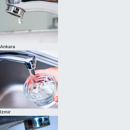
Ankara
Izmir