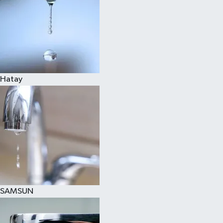
Hatay
SAMSUN