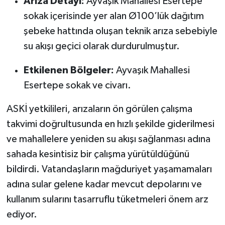
Arıza Detayı:
Ayvaşık Mahallesi Esertepe
sokak içerisinde yer alan Ø100’lük dağıtım
şebeke hattında oluşan teknik arıza sebebiyle
su akışı geçici olarak durdurulmuştur.
Etkilenen Bölgeler:
Ayvaşık Mahallesi
Esertepe sokak ve civarı.
ASKİ yetkilileri, arızaların ön görülen çalışma
takvimi doğrultusunda en hızlı şekilde giderilmesi
ve mahallelere yeniden su akışı sağlanması adına
sahada kesintisiz bir çalışma yürütüldüğünü
bildirdi. Vatandaşların mağduriyet yaşamamaları
adına sular gelene kadar mevcut depolarını ve
kullanım sularını tasarruflu tüketmeleri önem arz
ediyor.