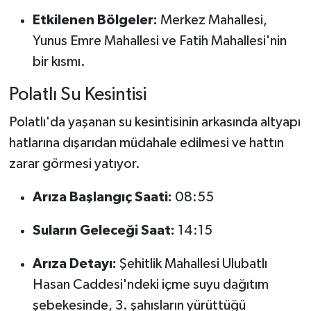
Etkilenen Bölgeler:
Merkez Mahallesi,
Yunus Emre Mahallesi ve Fatih Mahallesi'nin
bir kısmı.
Polatlı Su Kesintisi
Polatlı'da yaşanan su kesintisinin arkasında altyapı
hatlarına dışarıdan müdahale edilmesi ve hattın
zarar görmesi yatıyor.
Arıza Başlangıç Saati:
08:55
Suların Geleceği Saat:
14:15
Arıza Detayı:
Şehitlik Mahallesi Ulubatlı
Hasan Caddesi'ndeki içme suyu dağıtım
şebekesinde, 3. şahısların yürüttüğü