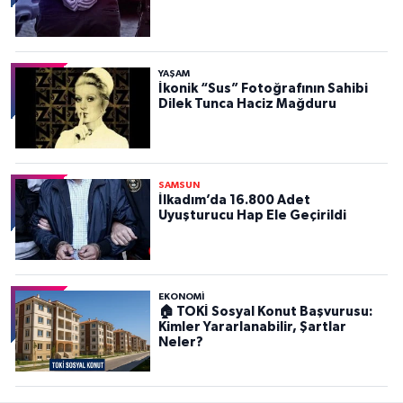
YAŞAM
İkonik “Sus” Fotoğrafının Sahibi
Dilek Tunca Haciz Mağduru
SAMSUN
İlkadım’da 16.800 Adet
Uyuşturucu Hap Ele Geçirildi
EKONOMİ
🏠 TOKİ Sosyal Konut Başvurusu:
Kimler Yararlanabilir, Şartlar
Neler?