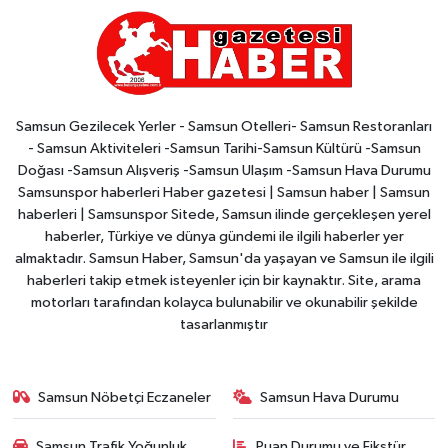
Samsun Gezilecek Yerler - Samsun Otelleri- Samsun Restoranları
- Samsun Aktiviteleri -Samsun Tarihi-Samsun Kültürü -Samsun
Doğası -Samsun Alışveriş -Samsun Ulaşım -Samsun Hava Durumu
Samsunspor haberleri Haber gazetesi | Samsun haber | Samsun
haberleri | Samsunspor Sitede, Samsun ilinde gerçekleşen yerel
haberler, Türkiye ve dünya gündemi ile ilgili haberler yer
almaktadır. Samsun Haber, Samsun'da yaşayan ve Samsun ile ilgili
haberleri takip etmek isteyenler için bir kaynaktır. Site, arama
motorları tarafından kolayca bulunabilir ve okunabilir şekilde
tasarlanmıştır
Samsun Nöbetçi Eczaneler
Samsun Hava Durumu
Samsun Trafik Yoğunluk
Puan Durumu ve Fikstür