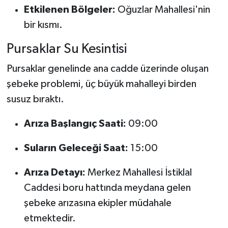
Keçiören,
Etkilenen Bölgeler:
Oğuzlar Mahallesi'nin
Yenimahalle,
bir kısmı.
Altındağ ve Birçok
İlçede Elektrik
Pursaklar Su Kesintisi
Pursaklar genelinde ana cadde üzerinde oluşan
şebeke problemi, üç büyük mahalleyi birden
susuz bıraktı.
Arıza Başlangıç Saati:
09:00
Suların Geleceği Saat:
15:00
Arıza Detayı:
Merkez Mahallesi İstiklal
Caddesi boru hattında meydana gelen
şebeke arızasına ekipler müdahale
etmektedir.