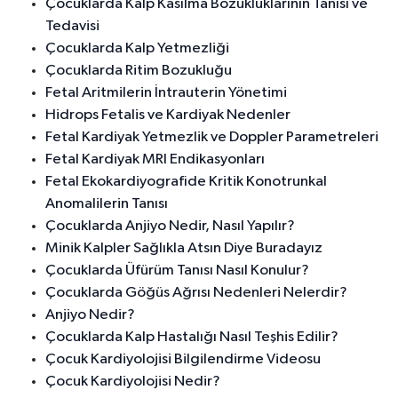
Çocuklarda Kalp Kasılma Bozukluklarının Tanısı ve
Tedavisi
Çocuklarda Kalp Yetmezliği
Çocuklarda Ritim Bozukluğu
Fetal Aritmilerin İntrauterin Yönetimi
Hidrops Fetalis ve Kardiyak Nedenler
Fetal Kardiyak Yetmezlik ve Doppler Parametreleri
Fetal Kardiyak MRI Endikasyonları
Fetal Ekokardiyografide Kritik Konotrunkal
Anomalilerin Tanısı
Çocuklarda Anjiyo Nedir, Nasıl Yapılır?
Minik Kalpler Sağlıkla Atsın Diye Buradayız
Çocuklarda Üfürüm Tanısı Nasıl Konulur?
Çocuklarda Göğüs Ağrısı Nedenleri Nelerdir?
Anjiyo Nedir?
Çocuklarda Kalp Hastalığı Nasıl Teşhis Edilir?
Çocuk Kardiyolojisi Bilgilendirme Videosu
Çocuk Kardiyolojisi Nedir?