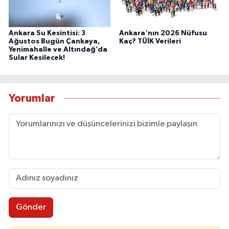
Ankara Su Kesintisi: 3
Ankara'nın 2026 Nüfusu
Ağustos Bugün Çankaya,
Kaç? TÜİK Verileri
Yenimahalle ve Altındağ’da
Sular Kesilecek!
Yorumlar
Gönder