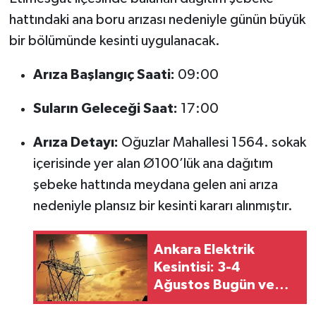
hattındaki ana boru arızası nedeniyle günün büyük
bir bölümünde kesinti uygulanacak.
Arıza Başlangıç Saati:
09:00
Suların Geleceği Saat:
17:00
Arıza Detayı:
Oğuzlar Mahallesi 1564. sokak
içerisinde yer alan Ø100’lük ana dağıtım
şebeke hattında meydana gelen ani arıza
nedeniyle plansız bir kesinti kararı alınmıştır.
Ankara Elektrik
Kesintisi: 3-4
Ağustos Bugün ve
Yarın Çankaya,