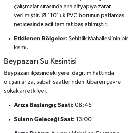
çalışmalar sırasında ana altyapıya zarar
verilmiştir. Ø 110’luk PVC borunun patlaması
neticesinde acil tamirat başlatılmıştır.
Etkilenen Bölgeler:
Şehitlik Mahallesi'nin bir
kısmı.
Beypazarı Su Kesintisi
Beypazarı ilçesindeki yerel dağıtım hattında
oluşan arıza, sabah saatlerinden itibaren çevre
sokakları etkiledi.
Arıza Başlangıç Saati:
08:45
Suların Geleceği Saat:
13:00