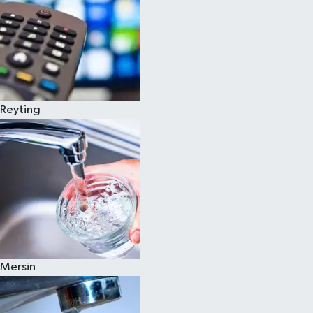
Reyting
Mersin