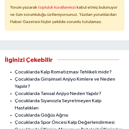
Yorum yazarak
topluluk kurallarımızı
kabul etmiş bulunuyor
ve tüm sorumluluğu üstleniyorsunuz. Yazılan yorumlardan
Haber Gazetesi hiçbir şekilde sorumlu tutulamaz.
İlginizi Çekebilir
Çocuklarda Kalp Romatizması Tehlikeli midir?
Çocuklarda Girişimsel Anjiyo Kimlere ve Neden
Yapılır?
Çocuklarda Tanısal Anjiyo Neden Yapılır?
Çocuklarda Siyanozla Seyretmeyen Kalp
Hastalıkları
Çocuklarda Göğüs Ağrısı
Çocuklarda Spor Öncesi Kalp Değerlendirmesi