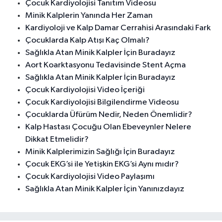
Çocuk Kardiyolojisi Tanıtım Videosu
Minik Kalplerin Yanında Her Zaman
Kardiyoloji ve Kalp Damar Cerrahisi Arasındaki Fark
Çocuklarda Kalp Atışı Kaç Olmalı?
Sağlıkla Atan Minik Kalpler İçin Buradayız
Aort Koarktasyonu Tedavisinde Stent Açma
Sağlıkla Atan Minik Kalpler İçin Buradayız
Çocuk Kardiyolojisi Video İçeriği
Çocuk Kardiyolojisi Bilgilendirme Videosu
Çocuklarda Üfürüm Nedir, Neden Önemlidir?
Kalp Hastası Çocuğu Olan Ebeveynler Nelere
Dikkat Etmelidir?
Minik Kalplerimizin Sağlığı İçin Buradayız
Çocuk EKG’si ile Yetişkin EKG’si Aynı mıdır?
Çocuk Kardiyolojisi Video Paylaşımı
Sağlıkla Atan Minik Kalpler İçin Yanınızdayız