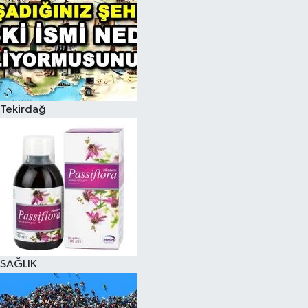
Tekirdağ
SAĞLIK