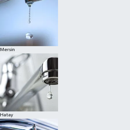
Mersin
Hatay