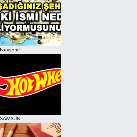
Nevşehir
SAMSUN