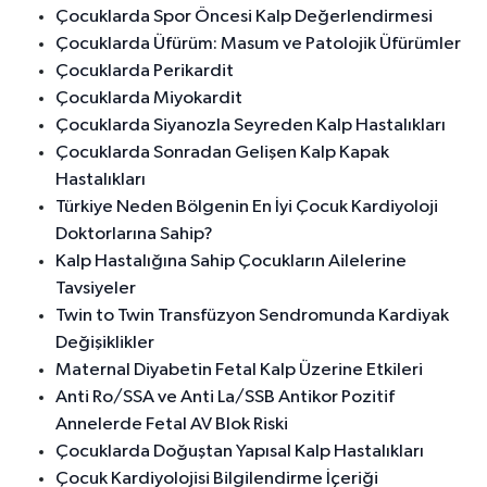
Çocuklarda Spor Öncesi Kalp Değerlendirmesi
Çocuklarda Üfürüm: Masum ve Patolojik Üfürümler
Çocuklarda Perikardit
Çocuklarda Miyokardit
Çocuklarda Siyanozla Seyreden Kalp Hastalıkları
Çocuklarda Sonradan Gelişen Kalp Kapak
Hastalıkları
Türkiye Neden Bölgenin En İyi Çocuk Kardiyoloji
Doktorlarına Sahip?
Kalp Hastalığına Sahip Çocukların Ailelerine
Tavsiyeler
Twin to Twin Transfüzyon Sendromunda Kardiyak
Değişiklikler
Maternal Diyabetin Fetal Kalp Üzerine Etkileri
Anti Ro/SSA ve Anti La/SSB Antikor Pozitif
Annelerde Fetal AV Blok Riski
Çocuklarda Doğuştan Yapısal Kalp Hastalıkları
Çocuk Kardiyolojisi Bilgilendirme İçeriği