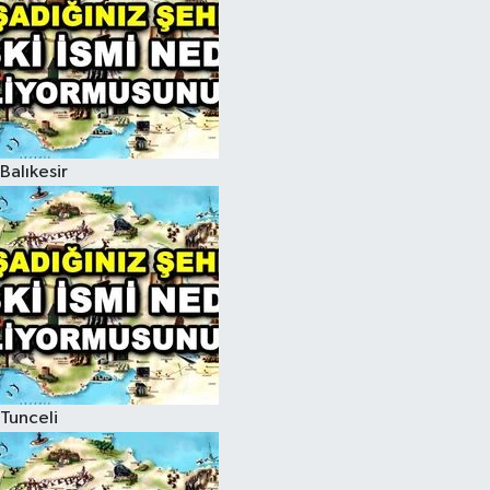
Balıkesir
Tunceli