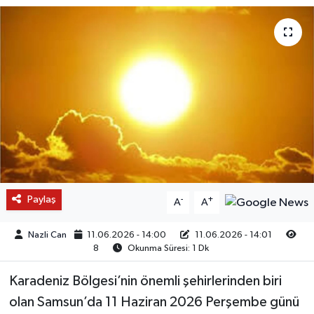
Paylaş
-
+
A
A
Nazli Can
11.06.2026 - 14:00
11.06.2026 - 14:01
8
Okunma Süresi: 1 Dk
Karadeniz Bölgesi’nin önemli şehirlerinden biri
olan Samsun’da 11 Haziran 2026 Perşembe günü