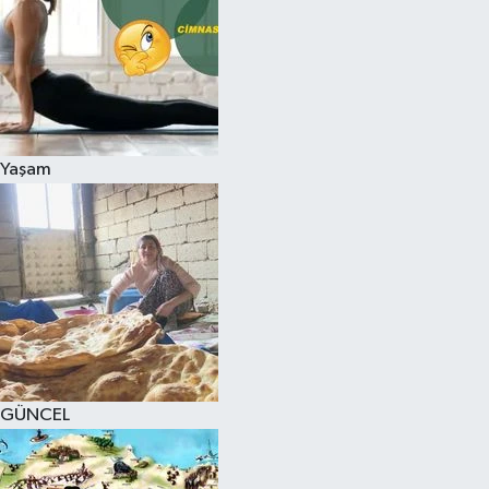
Yaşam
GÜNCEL