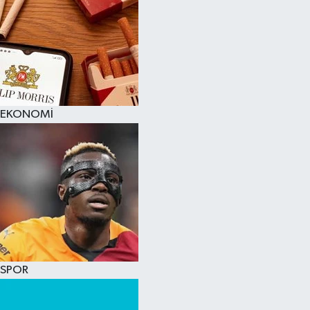
EKONOMİ
SPOR