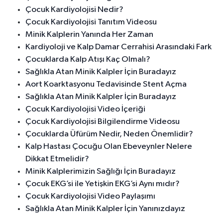
Çocuk Kardiyolojisi Nedir?
Çocuk Kardiyolojisi Tanıtım Videosu
Minik Kalplerin Yanında Her Zaman
Kardiyoloji ve Kalp Damar Cerrahisi Arasındaki Fark
Çocuklarda Kalp Atışı Kaç Olmalı?
Sağlıkla Atan Minik Kalpler İçin Buradayız
Aort Koarktasyonu Tedavisinde Stent Açma
Sağlıkla Atan Minik Kalpler İçin Buradayız
Çocuk Kardiyolojisi Video İçeriği
Çocuk Kardiyolojisi Bilgilendirme Videosu
Çocuklarda Üfürüm Nedir, Neden Önemlidir?
Kalp Hastası Çocuğu Olan Ebeveynler Nelere
Dikkat Etmelidir?
Minik Kalplerimizin Sağlığı İçin Buradayız
Çocuk EKG’si ile Yetişkin EKG’si Aynı mıdır?
Çocuk Kardiyolojisi Video Paylaşımı
Sağlıkla Atan Minik Kalpler İçin Yanınızdayız