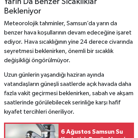
Yarın Da Benzer Sıcaklıklar
Bekleniyor
Meteorolojik tahminler, Samsun’da yarın da
benzer hava koşullarının devam edeceğine işaret
ediyor. Hava sıcaklığının yine 24 derece civarında
seyretmesi beklenirken, önemli bir sıcaklık
değişikliği öngörülmüyor.
Uzun günlerin yaşandığı haziran ayında
vatandaşların güneşli saatlerde açık havada daha
fazla vakit geçirmesi beklenirken, sabah ve akşam
saatlerinde görülebilecek serinliğe karşı hafif
kıyafet tercihleri öneriliyor.
6 Ağustos Samsun Su