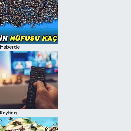
Haberde
Reyting