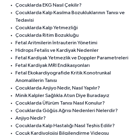
Çocuklarda EKG Nasıl Çekilir?
Çocuklarda Kalp Kasılma Bozukluklarının Tanısı ve
Tedavisi
Çocuklarda Kalp Yetmezliği
Çocuklarda Ritim Bozukluğu
Fetal Aritmilerin İntrauterin Yönetimi
Hidrops Fetalis ve Kardiyak Nedenler
Fetal Kardiyak Yetmezlik ve Doppler Parametreleri
Fetal Kardiyak MRI Endikasyonları
Fetal Ekokardiyografide Kritik Konotrunkal
Anomalilerin Tanısı
Çocuklarda Anjiyo Nedir, Nasıl Yapılır?
Minik Kalpler Sağlıkla Atsın Diye Buradayız
Çocuklarda Üfürüm Tanısı Nasıl Konulur?
Çocuklarda Göğüs Ağrısı Nedenleri Nelerdir?
Anjiyo Nedir?
Çocuklarda Kalp Hastalığı Nasıl Teşhis Edilir?
Çocuk Kardiyolojisi Bilgilendirme Videosu