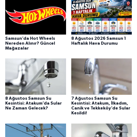
Samsun’da Hot Wheels
8 Ağustos 2026 Samsun 1
Nereden Alınır? Güncel
Haftalık Hava Durumu
Mağazalar
8 Ağustos Samsun Su
7 Ağustos Samsun Su
Kesintisi: Atakum’da Sular
Kesintisi: Atakum, İlkadım,
Ne Zaman Gelecek?
Canik ve Tekkeköy’de Sular
Kesildi!