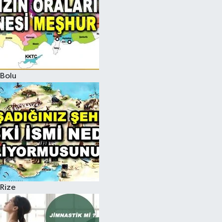
Bolu
Rize