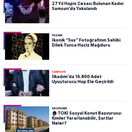
27 Yıl Hapis Cezası Bulunan Kadın
Samsun’da Yakalandı
YAŞAM
İkonik “Sus” Fotoğrafının Sahibi
Dilek Tunca Haciz Mağduru
SAMSUN
İlkadım’da 16.800 Adet
Uyuşturucu Hap Ele Geçirildi
EKONOMİ
🏠 TOKİ Sosyal Konut Başvurusu:
Kimler Yararlanabilir, Şartlar
Neler?