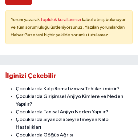
Yorum yazarak
topluluk kurallarımızı
kabul etmiş bulunuyor
ve tüm sorumluluğu üstleniyorsunuz. Yazılan yorumlardan
Haber Gazetesi hiçbir şekilde sorumlu tutulamaz.
İlginizi Çekebilir
Çocuklarda Kalp Romatizması Tehlikeli midir?
Çocuklarda Girişimsel Anjiyo Kimlere ve Neden
Yapılır?
Çocuklarda Tanısal Anjiyo Neden Yapılır?
Çocuklarda Siyanozla Seyretmeyen Kalp
Hastalıkları
Çocuklarda Göğüs Ağrısı