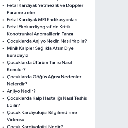
Fetal Kardiyak Yetmezlik ve Doppler
Parametreleri
Fetal Kardiyak MRI Endikasyonları
Fetal Ekokardiyografide Kritik
Konotrunkal Anomalilerin Tanısı
Çocuklarda Anjiyo Nedir, Nasıl Yapılır?
Minik Kalpler Sağlıkla Atsın Diye
Buradayız
Çocuklarda Üfürüm Tanısı Nasıl
Konulur?
Çocuklarda Göğüs Ağrısı Nedenleri
Nelerdir?
Anjiyo Nedir?
Çocuklarda Kalp Hastalığı Nasıl Teşhis
Edilir?
Çocuk Kardiyolojisi Bilgilendirme
Videosu
Çocuk Kardiyolojisi Nedir?