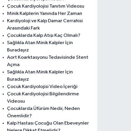
Çocuk Kardiyolojisi Tanıtım Videosu
Minik Kalplerin Yanında Her Zaman
Kardiyoloji ve Kalp Damar Cerrahisi
Arasındaki Fark
Çocuklarda Kalp Atışı Kaç Olmalı?
Sağlıkla Atan Minik Kalpler İçin
Buradayız
Aort Koarktasyonu Tedavisinde Stent
Açma
Sağlıkla Atan Minik Kalpler İçin
Buradayız
Çocuk Kardiyolojisi Video İçeriği
Çocuk Kardiyolojisi Bilgilendirme
Videosu
Çocuklarda Üfürüm Nedir, Neden
Önemlidir?
Kalp Hastası Çocuğu Olan Ebeveynler
Nelere Dikkat Etmelidir?