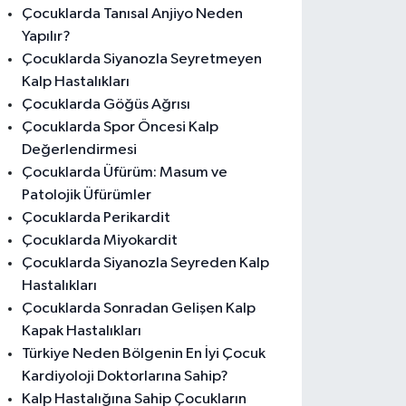
Çocuklarda Tanısal Anjiyo Neden
Yapılır?
Çocuklarda Siyanozla Seyretmeyen
Kalp Hastalıkları
Çocuklarda Göğüs Ağrısı
Çocuklarda Spor Öncesi Kalp
Değerlendirmesi
Çocuklarda Üfürüm: Masum ve
Patolojik Üfürümler
Çocuklarda Perikardit
Çocuklarda Miyokardit
Çocuklarda Siyanozla Seyreden Kalp
Hastalıkları
Çocuklarda Sonradan Gelişen Kalp
Kapak Hastalıkları
Türkiye Neden Bölgenin En İyi Çocuk
Kardiyoloji Doktorlarına Sahip?
Kalp Hastalığına Sahip Çocukların