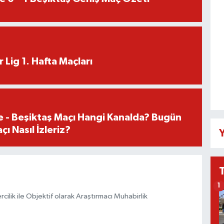
 Lig 1. Hafta Maçları
e - Beşiktaş Maçı Hangi Kanalda? Bugün
ı Nasıl İzleriz?
Y
1
ilik ile Objektif olarak Araştırmacı Muhabirlik