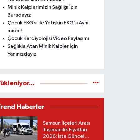
Minik Kalplerimizin Sağlığı İçin
Buradayız
Çocuk EKG’si ile Yetişkin EKG’si Aynı
mıdır?
Çocuk Kardiyolojisi Video Paylaşımı
Sağlıkla Atan Minik Kalpler İçin
Yanınızdayız
ükleniyor...
Trend Haberler
Samsun İlçeleri Arası
Taşımacılık Fiyatları
2026: İşte Güncel