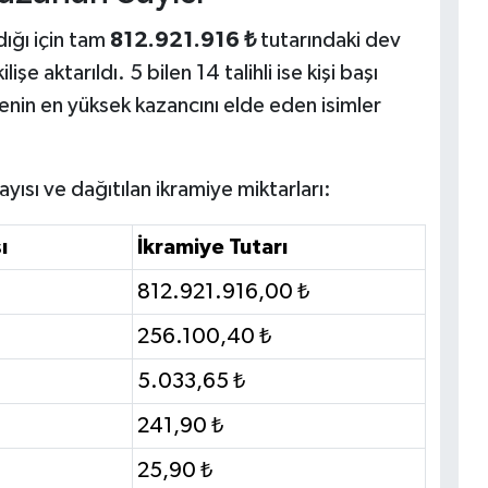
dığı için tam
812.921.916 ₺
tutarındaki dev
şe aktarıldı. 5 bilen 14 talihli ise kişi başı
cenin en yüksek kazancını elde eden isimler
yısı ve dağıtılan ikramiye miktarları:
ı
İkramiye Tutarı
812.921.916,00 ₺
256.100,40 ₺
5.033,65 ₺
241,90 ₺
25,90 ₺