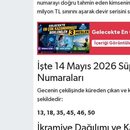
numarayı doğru tahmin eden kimsenin 
milyon TL sınırını aşarak devir serisini
Gelecekte En 
İçeriği Görüntül
İşte 14 Mayıs 2026 S
Numaraları
Gecenin çekilişinde küreden çıkan ve k
şekildedir:
13, 18, 35, 45, 46, 50
İkramiye Dağılımı ve K