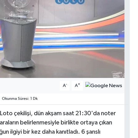
-
+
A
A
Okunma Süresi: 1 Dk
Loto çekilişi, dün akşam saat 21:30'da noter
raların belirlenmesiyle birlikte ortaya çıkan
 ilgiyi bir kez daha kanıtladı. 6 şanslı