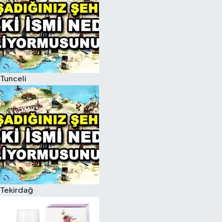
Tunceli
Tekirdağ