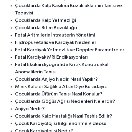
Çocuklarda Kalp Kasılma Bozukluklarının Tanısı ve
Tedavisi
Çocuklarda Kalp Yetmezliği
Çocuklarda Ritim Bozukluğu
Fetal Aritmilerin İntrauterin Yönetimi
Hidrops Fetalis ve Kardiyak Nedenler
Fetal Kardiyak Yetmezlik ve Doppler Parametreleri
Fetal Kardiyak MRI Endikasyonları
Fetal Ekokardiyografide Kritik Konotrunkal
Anomalilerin Tanısı
Çocuklarda Anjiyo Nedir, Nasıl Yapılır?
Minik Kalpler Sağlıkla Atsın Diye Buradayız
Çocuklarda Üfürüm Tanısı Nasıl Konulur?
Çocuklarda Göğüs Ağrısı Nedenleri Nelerdir?
Anjiyo Nedir?
Çocuklarda Kalp Hastalığı Nasıl Teşhis Edilir?
Çocuk Kardiyolojisi Bilgilendirme Videosu
Çocuk Kardiyolojisi Nedir?