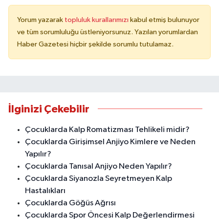
Yorum yazarak
topluluk kurallarımızı
kabul etmiş bulunuyor
ve tüm sorumluluğu üstleniyorsunuz. Yazılan yorumlardan
Haber Gazetesi hiçbir şekilde sorumlu tutulamaz.
İlginizi Çekebilir
Çocuklarda Kalp Romatizması Tehlikeli midir?
Çocuklarda Girişimsel Anjiyo Kimlere ve Neden
Yapılır?
Çocuklarda Tanısal Anjiyo Neden Yapılır?
Çocuklarda Siyanozla Seyretmeyen Kalp
Hastalıkları
Çocuklarda Göğüs Ağrısı
Çocuklarda Spor Öncesi Kalp Değerlendirmesi