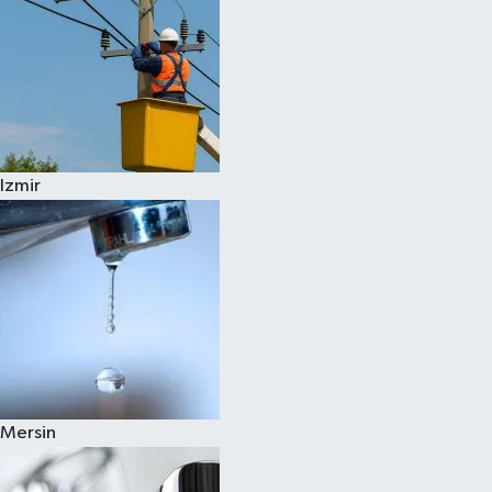
Izmir
Mersin