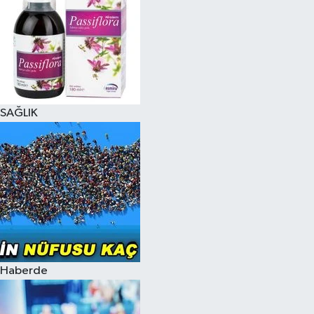
SAĞLIK
Haberde