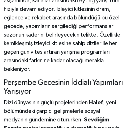
akşamında, kanallar arasındaki reyting yarışı tüm
hızıyla devam ediyor. İzleyici kitlesinin dram,
eğlence ve rekabet arasında bölündüğü bu özel
gecede, yapımların sergilediği performanslar
sezonun kaderini belirleyecek nitelikte. Özellikle
kemikleşmiş izleyici kitlesine sahip diziler ile her
geçen gün vites artıran yarışma programları
arasındaki farkın ne kadar olacağı merakla
bekleniyor.
Perşembe Gecesinin İddialı Yapımları
Yarışıyor
Dizi dünyasının güçlü projelerinden
Halef
, yeni
bölümündeki çarpıcı gelişmelerle sosyal
medyanın gündemine otururken,
Sevdiğim