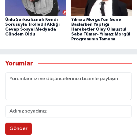
Ünlü Şarkıcı Esnafı Kendi
Yılmaz Morgül’ün Güne
Sorusuyla Trolledi! Aldığı
Başlarken Yaptığı
Cevap Sosyal Medyada
Hareketler Olay Olmuştu!
Gündem Oldu
Saba Tümer- Yılmaz Morgül
Programının Tamamı
Yorumlar
Gönder