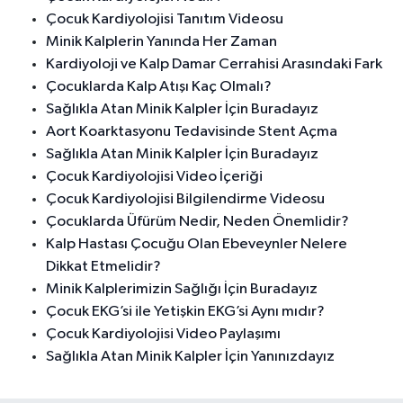
Çocuk Kardiyolojisi Tanıtım Videosu
Minik Kalplerin Yanında Her Zaman
Kardiyoloji ve Kalp Damar Cerrahisi Arasındaki Fark
Çocuklarda Kalp Atışı Kaç Olmalı?
Sağlıkla Atan Minik Kalpler İçin Buradayız
Aort Koarktasyonu Tedavisinde Stent Açma
Sağlıkla Atan Minik Kalpler İçin Buradayız
Çocuk Kardiyolojisi Video İçeriği
Çocuk Kardiyolojisi Bilgilendirme Videosu
Çocuklarda Üfürüm Nedir, Neden Önemlidir?
Kalp Hastası Çocuğu Olan Ebeveynler Nelere
Dikkat Etmelidir?
Minik Kalplerimizin Sağlığı İçin Buradayız
Çocuk EKG’si ile Yetişkin EKG’si Aynı mıdır?
Çocuk Kardiyolojisi Video Paylaşımı
Sağlıkla Atan Minik Kalpler İçin Yanınızdayız