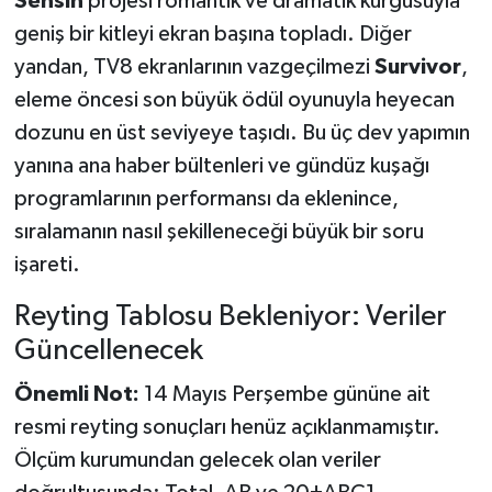
Sensin
projesi romantik ve dramatik kurgusuyla
geniş bir kitleyi ekran başına topladı. Diğer
yandan, TV8 ekranlarının vazgeçilmezi
Survivor
,
eleme öncesi son büyük ödül oyunuyla heyecan
dozunu en üst seviyeye taşıdı. Bu üç dev yapımın
yanına ana haber bültenleri ve gündüz kuşağı
programlarının performansı da eklenince,
sıralamanın nasıl şekilleneceği büyük bir soru
işareti.
Reyting Tablosu Bekleniyor: Veriler
Güncellenecek
Önemli Not:
14 Mayıs Perşembe gününe ait
resmi reyting sonuçları henüz açıklanmamıştır.
Ölçüm kurumundan gelecek olan veriler