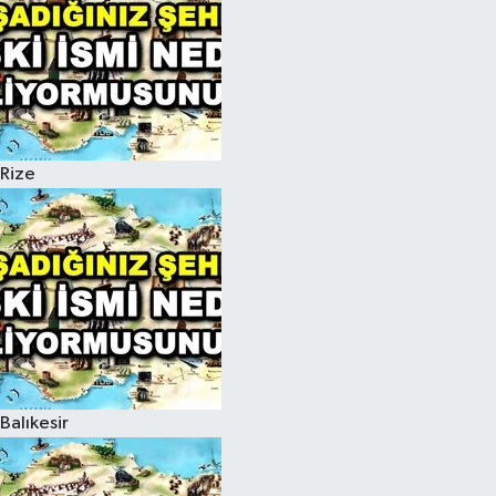
Rize
Balıkesir