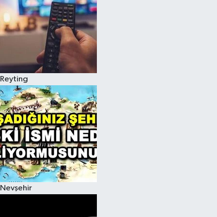
Reyting
Nevşehir