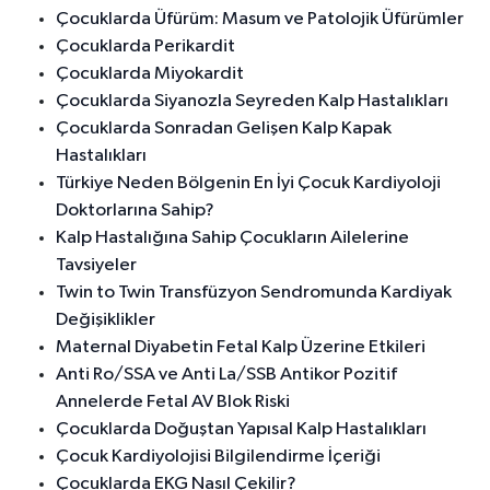
Çocuklarda Üfürüm: Masum ve Patolojik Üfürümler
Çocuklarda Perikardit
Çocuklarda Miyokardit
Çocuklarda Siyanozla Seyreden Kalp Hastalıkları
Çocuklarda Sonradan Gelişen Kalp Kapak
Hastalıkları
Türkiye Neden Bölgenin En İyi Çocuk Kardiyoloji
Doktorlarına Sahip?
Kalp Hastalığına Sahip Çocukların Ailelerine
Tavsiyeler
Twin to Twin Transfüzyon Sendromunda Kardiyak
Değişiklikler
Maternal Diyabetin Fetal Kalp Üzerine Etkileri
Anti Ro/SSA ve Anti La/SSB Antikor Pozitif
Annelerde Fetal AV Blok Riski
Çocuklarda Doğuştan Yapısal Kalp Hastalıkları
Çocuk Kardiyolojisi Bilgilendirme İçeriği
Çocuklarda EKG Nasıl Çekilir?