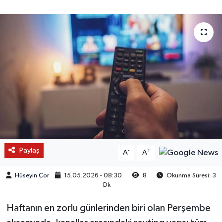
Paylaş
-
+
A
A
Hüseyin Çor
15.05.2026 - 08:30
8
Okunma Süresi: 3
Dk
Haftanın en zorlu günlerinden biri olan Perşembe