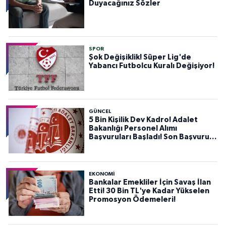
Duyacağınız Sözler
SPOR
Şok Değişiklik! Süper Lig'de
Yabancı Futbolcu Kuralı Değişiyor!
GÜNCEL
5 Bin Kişilik Dev Kadro! Adalet
Bakanlığı Personel Alımı
Başvuruları Başladı! Son Başvuru
Tarihini Kaçırmayın!
EKONOMİ
Bankalar Emekliler İçin Savaş İlan
Etti! 30 Bin TL'ye Kadar Yükselen
Promosyon Ödemeleri!