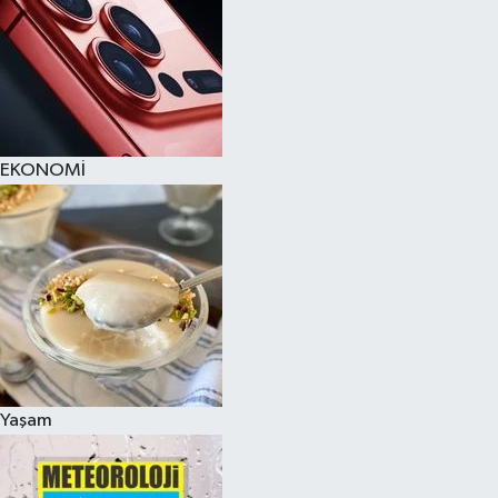
EKONOMİ
Yaşam