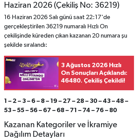
Haziran 2026 (Çekiliş No: 36219)
16 Haziran 2026 Salı günü saat 22:17'de
gerçekleştirilen 36219 numaralı Hızlı On
çekilişinde küreden çıkan kazanan 20 numara şu
şekilde sıralandı:
3 Ağustos 2026 Hızlı
On Sonuçları Açıklandı:
46480. Çekiliş Çekildi!
1 – 2 – 3 – 6 – 8 – 19 – 27 – 28 – 30 – 43 – 48 –
53 – 55 – 56 – 67 – 68 – 71 – 74 – 76 – 80
Kazanan Kategoriler ve İkramiye
Dağılım Detayları