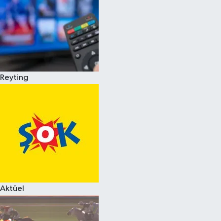
Reyting
Aktüel