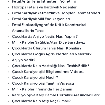
Fetal Aritmilerin İntrauterin Yönetimi
Hidrops Fetalis ve Kardiyak Nedenler
Fetal Kardiyak Yetmezlik ve Doppler Parametreleri
Fetal Kardiyak MRI Endikasyonları
Fetal Ekokardiyografide Kritik Konotrunkal
Anomalilerin Tanısı
Çocuklarda Anjiyo Nedir, Nasıl Yapılır?
Minik Kalpler Sağlıkla Atsın Diye Buradayız
Çocuklarda Üfürüm Tanısı Nasıl Konulur?
Çocuklarda Göğüs Ağrısı Nedenleri Nelerdir?
Anjiyo Nedir?
Çocuklarda Kalp Hastalığı Nasıl Teşhis Edilir?
Çocuk Kardiyolojisi Bilgilendirme Videosu
Çocuk Kardiyolojisi Nedir?
Çocuk Kardiyolojisi Tanıtım Videosu
Minik Kalplerin Yanında Her Zaman
Kardiyoloji ve Kalp Damar Cerrahisi Arasındaki Fark
Çocuklarda Kalp Atışı Kaç Olmalı?