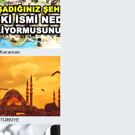
Karaman
TÜRKİYE