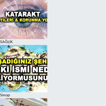
SAĞLIK
Sinop