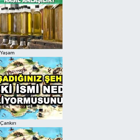
Yaşam
Çankırı