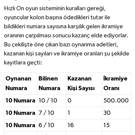
Hızlı On oyun sisteminin kuralları gereği,
oyuncular kolon başına ödedikleri tutar ile
bildikleri numara sayısına karşılık gelen ikramiye
oranının çarpılması sonucu kazanç elde ediyorlar.
Bu çekilişte öne çıkan bazı oynanma adetleri,
kazanan kişi sayıları ve ikramiye oranları şu şekilde
kayıtlara geçti:
Oynanan
Bilinen
Kazanan
İkramiye
Numara
Numara
Kişi Sayısı
Oranı
10 Numara
10 / 10
0
500.000
10 Numara
7 / 10
1
30
10 Numara
6 / 10
16
15