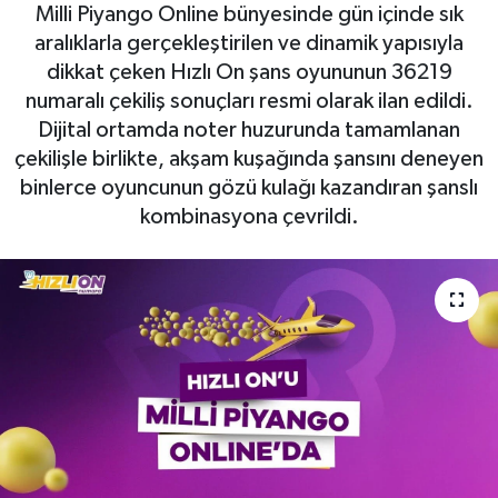
Milli Piyango Online bünyesinde gün içinde sık
aralıklarla gerçekleştirilen ve dinamik yapısıyla
dikkat çeken Hızlı On şans oyununun 36219
numaralı çekiliş sonuçları resmi olarak ilan edildi.
Dijital ortamda noter huzurunda tamamlanan
çekilişle birlikte, akşam kuşağında şansını deneyen
binlerce oyuncunun gözü kulağı kazandıran şanslı
kombinasyona çevrildi.