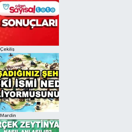
Çekiliş
Mardin