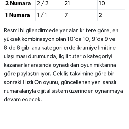
2 Numara
2 / 2
21
10
1 Numara
1 / 1
7
2
Resmi bilgilendirmede yer alan kritere göre, en
yüksek kombinasyon olan 10'da 10, 9'da 9 ve
8'de 8 gibi ana kategorilerde ikramiye limitine
ulaşılması durumunda, ilgili tutar o kategoriyi
kazananlar arasında oynadıkları oyun miktarına
göre paylaştırılıyor. Çekiliş takvimine göre bir
sonraki Hızlı On oyunu, güncellenen yeni şanslı
numaralarıyla dijital sistem üzerinden oynanmaya
devam edecek.