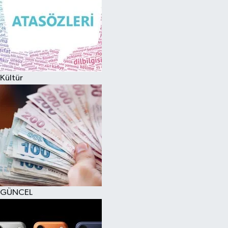
Kültür
GÜNCEL