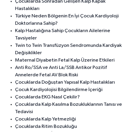
Çocuklarda Sonradan Gelişen Kalp Kapak
Hastalıkları
Türkiye Neden Bölgenin En İyi Çocuk Kardiyoloji
Doktorlarına Sahip?
Kalp Hastalığına Sahip Çocukların Ailelerine
Tavsiyeler
Twin to Twin Transfüzyon Sendromunda Kardiyak
Değişiklikler
Maternal Diyabetin Fetal Kalp Üzerine Etkileri
Anti Ro/SSA ve Anti La/SSB Antikor Pozitif
Annelerde Fetal AV Blok Riski
Çocuklarda Doğuştan Yapısal Kalp Hastalıkları
Çocuk Kardiyolojisi Bilgilendirme İçeriği
Çocuklarda EKG Nasıl Çekilir?
Çocuklarda Kalp Kasılma Bozukluklarının Tanısı ve
Tedavisi
Çocuklarda Kalp Yetmezliği
Çocuklarda Ritim Bozukluğu