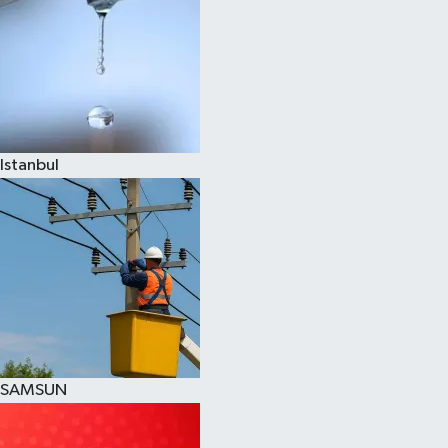
Istanbul
SAMSUN