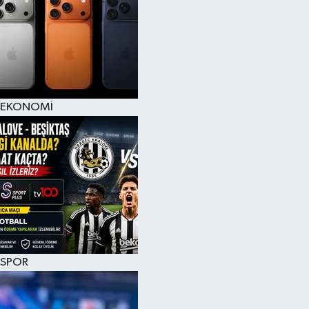
EKONOMİ
SPOR