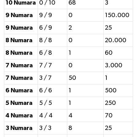
10 Numara
0 / 10
68
3
9 Numara
9 / 9
0
150.000
9 Numara
6 / 9
2
25
8 Numara
8 / 8
0
20.000
8 Numara
6 / 8
1
60
7 Numara
7 / 7
0
3.000
7 Numara
3 / 7
50
1
6 Numara
6 / 6
1
500
5 Numara
5 / 5
1
250
4 Numara
4 / 4
4
70
3 Numara
3 / 3
8
25