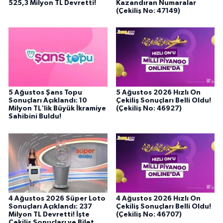
525,3 Milyon TL Devretti!
Kazandıran Numaralar
(Çekiliş No: 47149)
5 Ağustos Şans Topu
5 Ağustos 2026 Hızlı On
Sonuçları Açıklandı: 10
Çekiliş Sonuçları Belli Oldu!
Milyon TL'lik Büyük İkramiye
(Çekiliş No: 46927)
Sahibini Buldu!
4 Ağustos 2026 Süper Loto
4 Ağustos 2026 Hızlı On
Sonuçları Açıklandı: 237
Çekiliş Sonuçları Belli Oldu!
Milyon TL Devretti! İşte
(Çekiliş No: 46707)
Çekiliş Sonuçları ve Bilet