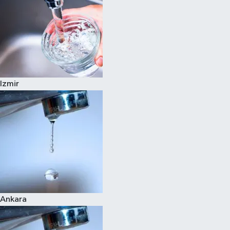
Izmir
Ankara