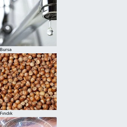
Bursa
Fındık