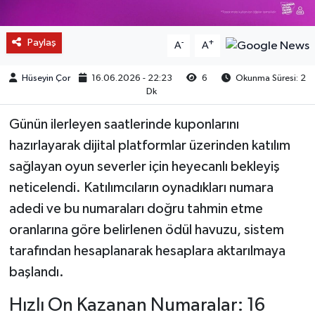
Paylaş
-
+
A
A
Hüseyin Çor
16.06.2026 - 22:23
6
Okunma Süresi: 2
Dk
Günün ilerleyen saatlerinde kuponlarını
hazırlayarak dijital platformlar üzerinden katılım
sağlayan oyun severler için heyecanlı bekleyiş
neticelendi. Katılımcıların oynadıkları numara
adedi ve bu numaraları doğru tahmin etme
oranlarına göre belirlenen ödül havuzu, sistem
tarafından hesaplanarak hesaplara aktarılmaya
başlandı.
Hızlı On Kazanan Numaralar: 16