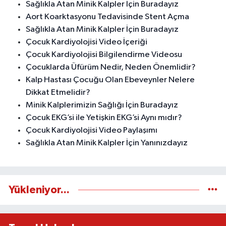
Sağlıkla Atan Minik Kalpler İçin Buradayız
Aort Koarktasyonu Tedavisinde Stent Açma
Sağlıkla Atan Minik Kalpler İçin Buradayız
Çocuk Kardiyolojisi Video İçeriği
Çocuk Kardiyolojisi Bilgilendirme Videosu
Çocuklarda Üfürüm Nedir, Neden Önemlidir?
Kalp Hastası Çocuğu Olan Ebeveynler Nelere
Dikkat Etmelidir?
Minik Kalplerimizin Sağlığı İçin Buradayız
Çocuk EKG’si ile Yetişkin EKG’si Aynı mıdır?
Çocuk Kardiyolojisi Video Paylaşımı
Sağlıkla Atan Minik Kalpler İçin Yanınızdayız
Yükleniyor...