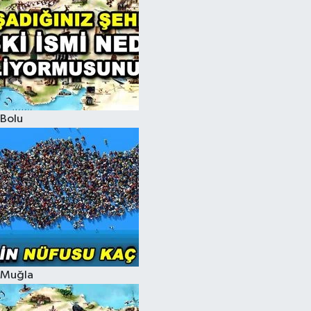
Bolu
Muğla