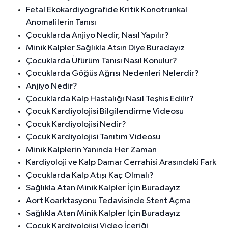
Fetal Ekokardiyografide Kritik Konotrunkal
Anomalilerin Tanısı
Çocuklarda Anjiyo Nedir, Nasıl Yapılır?
Minik Kalpler Sağlıkla Atsın Diye Buradayız
Çocuklarda Üfürüm Tanısı Nasıl Konulur?
Çocuklarda Göğüs Ağrısı Nedenleri Nelerdir?
Anjiyo Nedir?
Çocuklarda Kalp Hastalığı Nasıl Teşhis Edilir?
Çocuk Kardiyolojisi Bilgilendirme Videosu
Çocuk Kardiyolojisi Nedir?
Çocuk Kardiyolojisi Tanıtım Videosu
Minik Kalplerin Yanında Her Zaman
Kardiyoloji ve Kalp Damar Cerrahisi Arasındaki Fark
Çocuklarda Kalp Atışı Kaç Olmalı?
Sağlıkla Atan Minik Kalpler İçin Buradayız
Aort Koarktasyonu Tedavisinde Stent Açma
Sağlıkla Atan Minik Kalpler İçin Buradayız
Çocuk Kardiyolojisi Video İçeriği