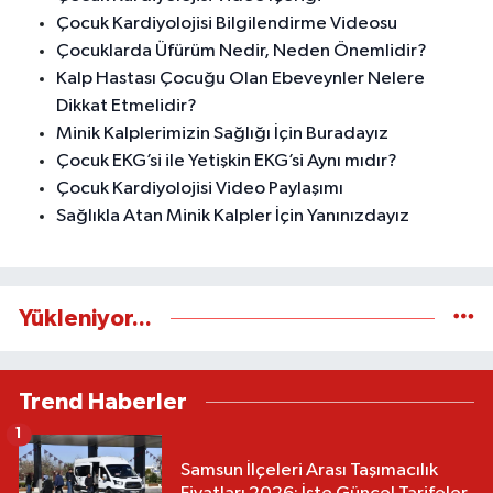
Çocuk Kardiyolojisi Bilgilendirme Videosu
Çocuklarda Üfürüm Nedir, Neden Önemlidir?
Kalp Hastası Çocuğu Olan Ebeveynler Nelere
Dikkat Etmelidir?
Minik Kalplerimizin Sağlığı İçin Buradayız
Çocuk EKG’si ile Yetişkin EKG’si Aynı mıdır?
Çocuk Kardiyolojisi Video Paylaşımı
Sağlıkla Atan Minik Kalpler İçin Yanınızdayız
Yükleniyor...
Trend Haberler
1
Samsun İlçeleri Arası Taşımacılık