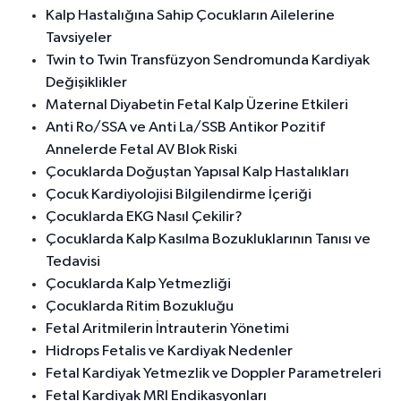
Kalp Hastalığına Sahip Çocukların Ailelerine
Tavsiyeler
Twin to Twin Transfüzyon Sendromunda Kardiyak
Değişiklikler
Maternal Diyabetin Fetal Kalp Üzerine Etkileri
Anti Ro/SSA ve Anti La/SSB Antikor Pozitif
Annelerde Fetal AV Blok Riski
Çocuklarda Doğuştan Yapısal Kalp Hastalıkları
Çocuk Kardiyolojisi Bilgilendirme İçeriği
Çocuklarda EKG Nasıl Çekilir?
Çocuklarda Kalp Kasılma Bozukluklarının Tanısı ve
Tedavisi
Çocuklarda Kalp Yetmezliği
Çocuklarda Ritim Bozukluğu
Fetal Aritmilerin İntrauterin Yönetimi
Hidrops Fetalis ve Kardiyak Nedenler
Fetal Kardiyak Yetmezlik ve Doppler Parametreleri
Fetal Kardiyak MRI Endikasyonları