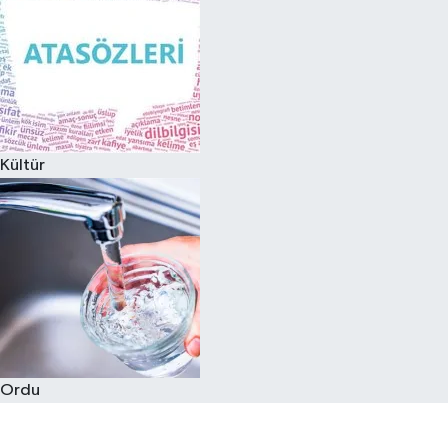
Kültür
Ordu