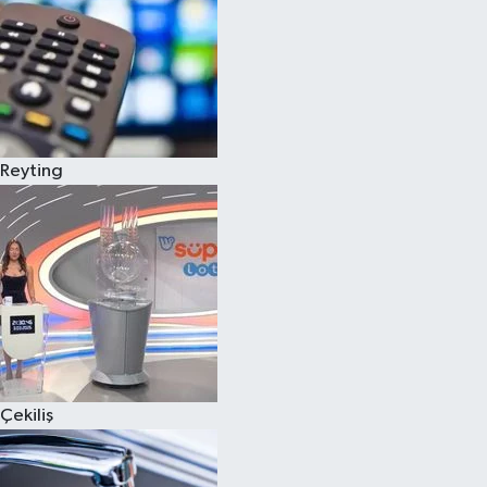
Reyting
Çekiliş