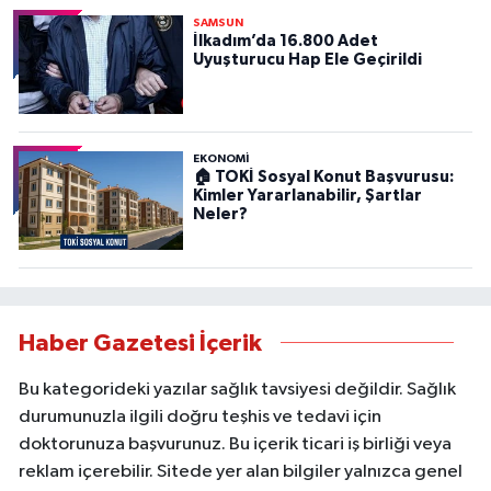
SAMSUN
İlkadım’da 16.800 Adet
Uyuşturucu Hap Ele Geçirildi
EKONOMİ
🏠 TOKİ Sosyal Konut Başvurusu:
Kimler Yararlanabilir, Şartlar
Neler?
Haber Gazetesi İçerik
Bu kategorideki yazılar sağlık tavsiyesi değildir. Sağlık
durumunuzla ilgili doğru teşhis ve tedavi için
doktorunuza başvurunuz. Bu içerik ticari iş birliği veya
reklam içerebilir. Sitede yer alan bilgiler yalnızca genel