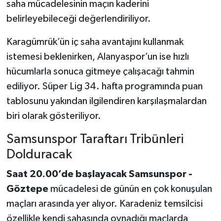
saha mücadelesinin maçın kaderini
belirleyebileceği değerlendiriliyor.
Karagümrük’ün iç saha avantajını kullanmak
istemesi beklenirken, Alanyaspor’un ise hızlı
hücumlarla sonuca gitmeye çalışacağı tahmin
ediliyor. Süper Lig 34. hafta programında puan
tablosunu yakından ilgilendiren karşılaşmalardan
biri olarak gösteriliyor.
Samsunspor Taraftarı Tribünleri
Dolduracak
Saat 20.00’de başlayacak Samsunspor -
Göztepe
mücadelesi de günün en çok konuşulan
maçları arasında yer alıyor. Karadeniz temsilcisi
özellikle kendi sahasında oynadığı maçlarda