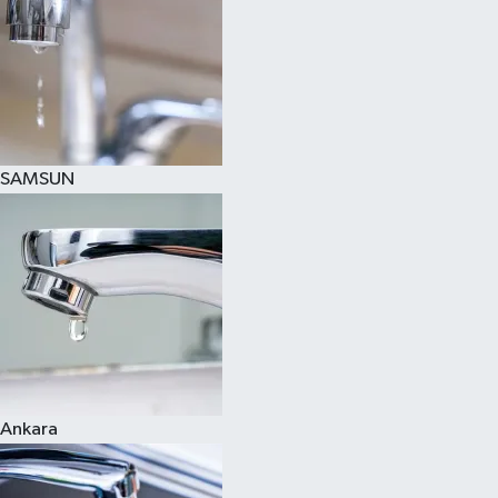
SAMSUN
Ankara