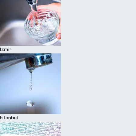
Izmir
Istanbul