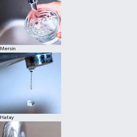
Mersin
Hatay