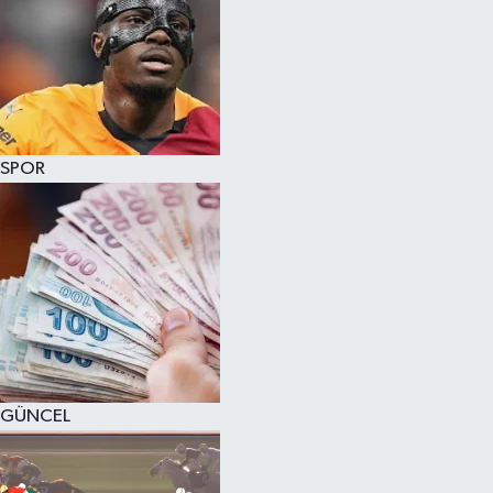
SPOR
GÜNCEL