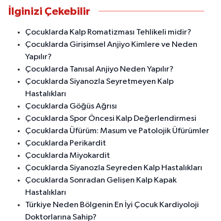
İlginizi Çekebilir
Çocuklarda Kalp Romatizması Tehlikeli midir?
Çocuklarda Girişimsel Anjiyo Kimlere ve Neden
Yapılır?
Çocuklarda Tanısal Anjiyo Neden Yapılır?
Çocuklarda Siyanozla Seyretmeyen Kalp
Hastalıkları
Çocuklarda Göğüs Ağrısı
Çocuklarda Spor Öncesi Kalp Değerlendirmesi
Çocuklarda Üfürüm: Masum ve Patolojik Üfürümler
Çocuklarda Perikardit
Çocuklarda Miyokardit
Çocuklarda Siyanozla Seyreden Kalp Hastalıkları
Çocuklarda Sonradan Gelişen Kalp Kapak
Hastalıkları
Türkiye Neden Bölgenin En İyi Çocuk Kardiyoloji
Doktorlarına Sahip?