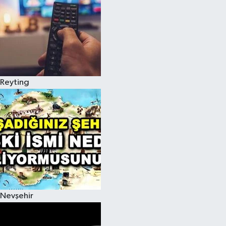
Reyting
Nevşehir