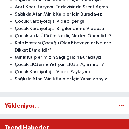
Aort Koarktasyonu Tedavisinde Stent Açma
Sağlıkla Atan Minik Kalpler İçin Buradayız
Çocuk Kardiyolojisi Video İçeriği
Çocuk Kardiyolojisi Bilgilendirme Videosu
Çocuklarda Üfürüm Nedir, Neden Önemlidir?
Kalp Hastası Çocuğu Olan Ebeveynler Nelere
Dikkat Etmelidir?
Minik Kalplerimizin Sağlığı İçin Buradayız
Çocuk EKG’si ile Yetişkin EKG’si Aynı mıdır?
Çocuk Kardiyolojisi Video Paylaşımı
Sağlıkla Atan Minik Kalpler İçin Yanınızdayız
Yükleniyor...
Trend Haberler