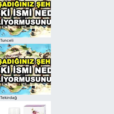
Tunceli
Tekirdağ