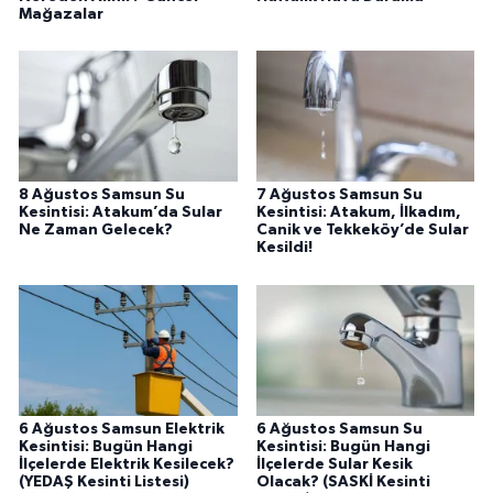
Mağazalar
8 Ağustos Samsun Su
7 Ağustos Samsun Su
Kesintisi: Atakum’da Sular
Kesintisi: Atakum, İlkadım,
Ne Zaman Gelecek?
Canik ve Tekkeköy’de Sular
Kesildi!
6 Ağustos Samsun Elektrik
6 Ağustos Samsun Su
Kesintisi: Bugün Hangi
Kesintisi: Bugün Hangi
İlçelerde Elektrik Kesilecek?
İlçelerde Sular Kesik
(YEDAŞ Kesinti Listesi)
Olacak? (SASKİ Kesinti