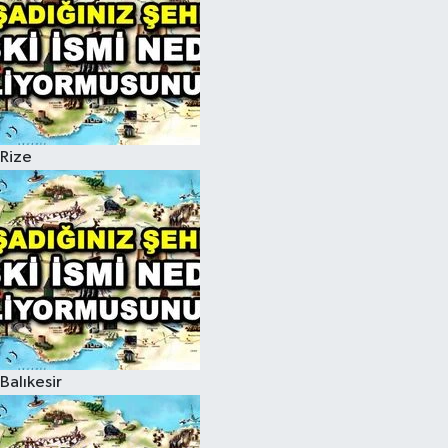
Rize
Balıkesir