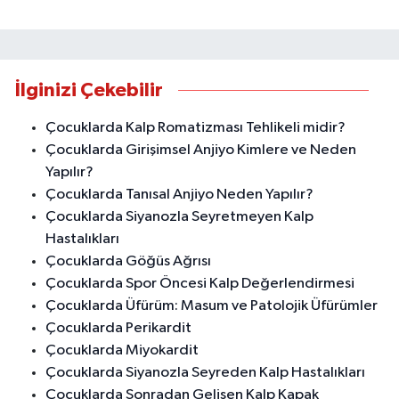
İlginizi Çekebilir
Çocuklarda Kalp Romatizması Tehlikeli midir?
Çocuklarda Girişimsel Anjiyo Kimlere ve Neden
Yapılır?
Çocuklarda Tanısal Anjiyo Neden Yapılır?
Çocuklarda Siyanozla Seyretmeyen Kalp
Hastalıkları
Çocuklarda Göğüs Ağrısı
Çocuklarda Spor Öncesi Kalp Değerlendirmesi
Çocuklarda Üfürüm: Masum ve Patolojik Üfürümler
Çocuklarda Perikardit
Çocuklarda Miyokardit
Çocuklarda Siyanozla Seyreden Kalp Hastalıkları
Çocuklarda Sonradan Gelişen Kalp Kapak