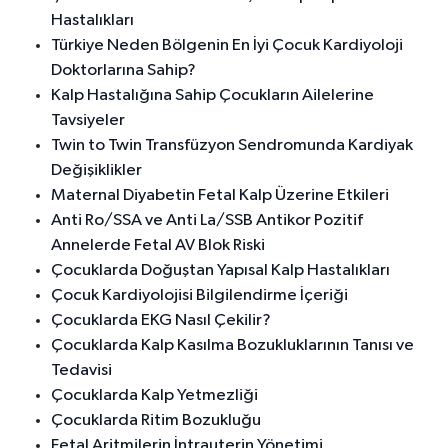
Hastalıkları
Türkiye Neden Bölgenin En İyi Çocuk Kardiyoloji
Doktorlarına Sahip?
Kalp Hastalığına Sahip Çocukların Ailelerine
Tavsiyeler
Twin to Twin Transfüzyon Sendromunda Kardiyak
Değişiklikler
Maternal Diyabetin Fetal Kalp Üzerine Etkileri
Anti Ro/SSA ve Anti La/SSB Antikor Pozitif
Annelerde Fetal AV Blok Riski
Çocuklarda Doğuştan Yapısal Kalp Hastalıkları
Çocuk Kardiyolojisi Bilgilendirme İçeriği
Çocuklarda EKG Nasıl Çekilir?
Çocuklarda Kalp Kasılma Bozukluklarının Tanısı ve
Tedavisi
Çocuklarda Kalp Yetmezliği
Çocuklarda Ritim Bozukluğu
Fetal Aritmilerin İntrauterin Yönetimi