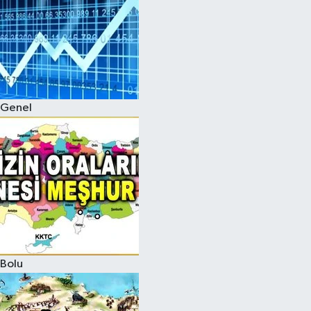
Genel
Bolu