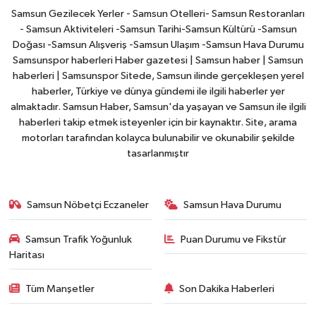
Samsun Gezilecek Yerler - Samsun Otelleri- Samsun Restoranları
- Samsun Aktiviteleri -Samsun Tarihi-Samsun Kültürü -Samsun
Doğası -Samsun Alışveriş -Samsun Ulaşım -Samsun Hava Durumu
Samsunspor haberleri Haber gazetesi | Samsun haber | Samsun
haberleri | Samsunspor Sitede, Samsun ilinde gerçekleşen yerel
haberler, Türkiye ve dünya gündemi ile ilgili haberler yer
almaktadır. Samsun Haber, Samsun'da yaşayan ve Samsun ile ilgili
haberleri takip etmek isteyenler için bir kaynaktır. Site, arama
motorları tarafından kolayca bulunabilir ve okunabilir şekilde
tasarlanmıştır
Samsun Nöbetçi Eczaneler
Samsun Hava Durumu
Samsun Trafik Yoğunluk
Puan Durumu ve Fikstür
Haritası
Tüm Manşetler
Son Dakika Haberleri