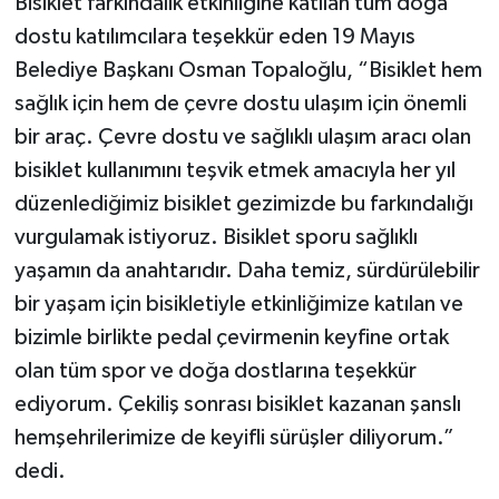
Bisiklet farkındalık etkinliğine katılan tüm doğa
dostu katılımcılara teşekkür eden 19 Mayıs
Belediye Başkanı Osman Topaloğlu, “Bisiklet hem
sağlık için hem de çevre dostu ulaşım için önemli
bir araç. Çevre dostu ve sağlıklı ulaşım aracı olan
bisiklet kullanımını teşvik etmek amacıyla her yıl
düzenlediğimiz bisiklet gezimizde bu farkındalığı
vurgulamak istiyoruz. Bisiklet sporu sağlıklı
yaşamın da anahtarıdır. Daha temiz, sürdürülebilir
bir yaşam için bisikletiyle etkinliğimize katılan ve
bizimle birlikte pedal çevirmenin keyfine ortak
olan tüm spor ve doğa dostlarına teşekkür
ediyorum. Çekiliş sonrası bisiklet kazanan şanslı
hemşehrilerimize de keyifli sürüşler diliyorum.”
dedi.