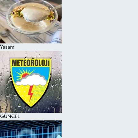
Yaşam
GÜNCEL