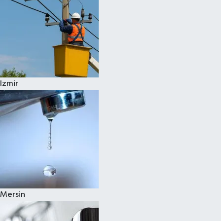
Izmir
Mersin