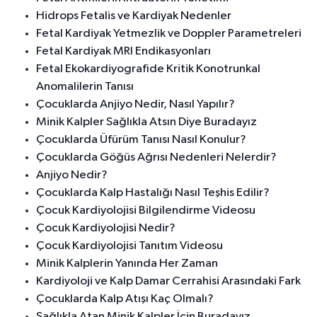
Hidrops Fetalis ve Kardiyak Nedenler
Fetal Kardiyak Yetmezlik ve Doppler Parametreleri
Fetal Kardiyak MRI Endikasyonları
Fetal Ekokardiyografide Kritik Konotrunkal
Anomalilerin Tanısı
Çocuklarda Anjiyo Nedir, Nasıl Yapılır?
Minik Kalpler Sağlıkla Atsın Diye Buradayız
Çocuklarda Üfürüm Tanısı Nasıl Konulur?
Çocuklarda Göğüs Ağrısı Nedenleri Nelerdir?
Anjiyo Nedir?
Çocuklarda Kalp Hastalığı Nasıl Teşhis Edilir?
Çocuk Kardiyolojisi Bilgilendirme Videosu
Çocuk Kardiyolojisi Nedir?
Çocuk Kardiyolojisi Tanıtım Videosu
Minik Kalplerin Yanında Her Zaman
Kardiyoloji ve Kalp Damar Cerrahisi Arasındaki Fark
Çocuklarda Kalp Atışı Kaç Olmalı?
Sağlıkla Atan Minik Kalpler İçin Buradayız