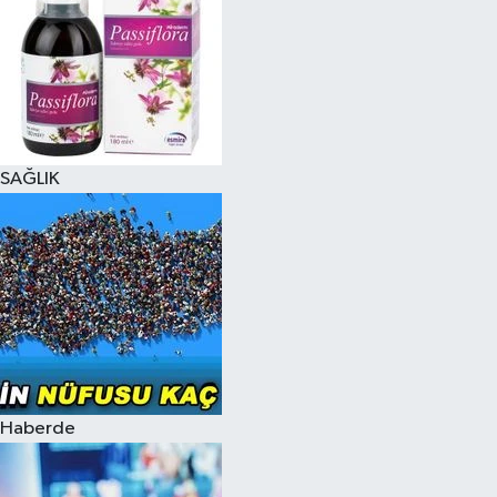
SAĞLIK
Haberde