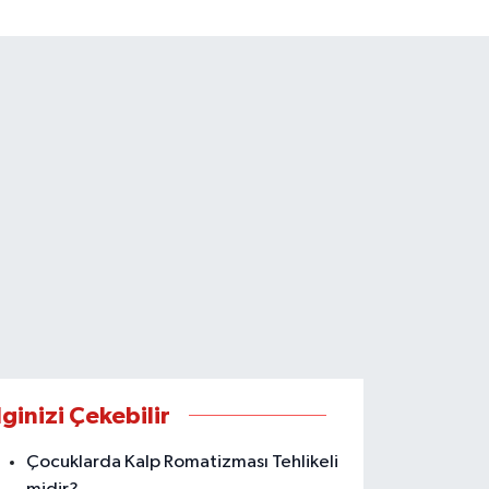
lginizi Çekebilir
Çocuklarda Kalp Romatizması Tehlikeli