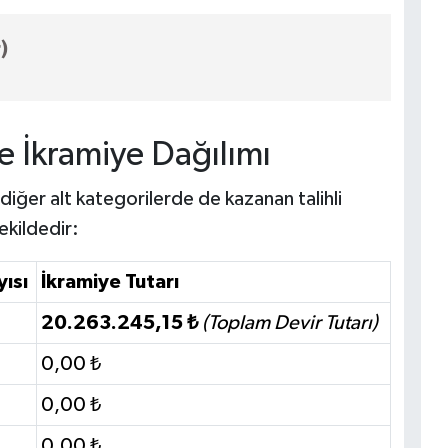
)
e İkramiye Dağılımı
 diğer alt kategorilerde de kazanan talihli
ekildedir:
yısı
İkramiye Tutarı
20.263.245,15 ₺
(Toplam Devir Tutarı)
0,00 ₺
0,00 ₺
0,00 ₺