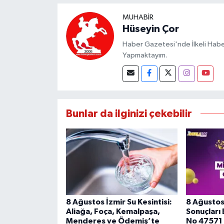
MUHABIR
Hüseyin Çor
Haber Gazetesi'nde İlkeli Haberc
Yapmaktayım.
Bunlar da ilginizi çekebilir
8 Ağustos İzmir Su Kesintisi:
8 Ağustos
Aliağa, Foça, Kemalpaşa,
Sonuçları 
Menderes ve Ödemiş’te
No 47571