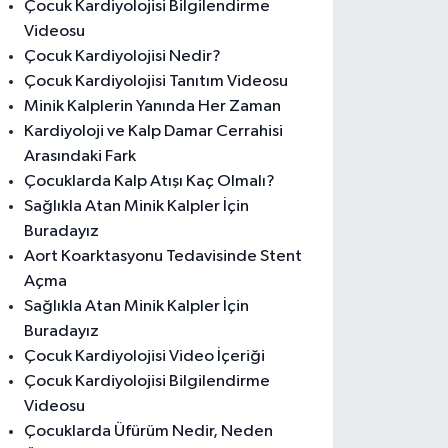
Çocuk Kardiyolojisi Bilgilendirme
Videosu
Çocuk Kardiyolojisi Nedir?
Çocuk Kardiyolojisi Tanıtım Videosu
Minik Kalplerin Yanında Her Zaman
Kardiyoloji ve Kalp Damar Cerrahisi
Arasındaki Fark
Çocuklarda Kalp Atışı Kaç Olmalı?
Sağlıkla Atan Minik Kalpler İçin
Buradayız
Aort Koarktasyonu Tedavisinde Stent
Açma
Sağlıkla Atan Minik Kalpler İçin
Buradayız
Çocuk Kardiyolojisi Video İçeriği
Çocuk Kardiyolojisi Bilgilendirme
Videosu
Çocuklarda Üfürüm Nedir, Neden