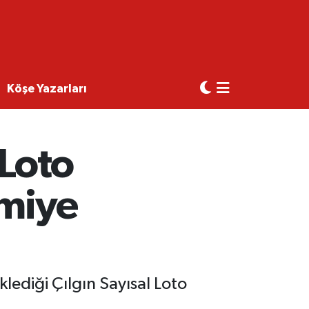
Köşe Yazarları
 Loto
amiye
klediği Çılgın Sayısal Loto