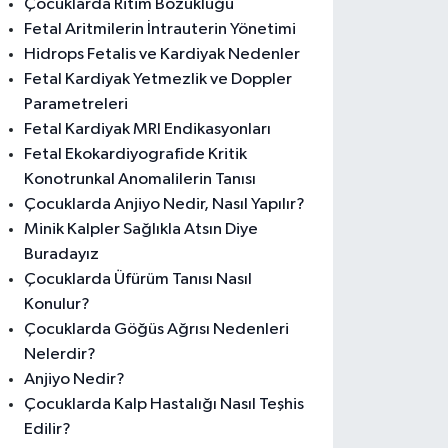
Çocuklarda Ritim Bozukluğu
Fetal Aritmilerin İntrauterin Yönetimi
Hidrops Fetalis ve Kardiyak Nedenler
Fetal Kardiyak Yetmezlik ve Doppler
Parametreleri
Fetal Kardiyak MRI Endikasyonları
Fetal Ekokardiyografide Kritik
Konotrunkal Anomalilerin Tanısı
Çocuklarda Anjiyo Nedir, Nasıl Yapılır?
Minik Kalpler Sağlıkla Atsın Diye
Buradayız
Çocuklarda Üfürüm Tanısı Nasıl
Konulur?
Çocuklarda Göğüs Ağrısı Nedenleri
Nelerdir?
Anjiyo Nedir?
Çocuklarda Kalp Hastalığı Nasıl Teşhis
Edilir?