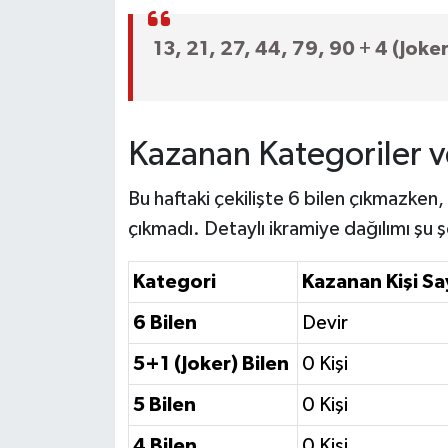
13, 21, 27, 44, 79, 90
+
4 (Joker
Kazanan Kategoriler v
Bu haftaki çekilişte 6 bilen çıkmazken,
çıkmadı. Detaylı ikramiye dağılımı şu ş
Kategori
Kazanan Kişi Sa
6 Bilen
Devir
5+1 (Joker) Bilen
0 Kişi
5 Bilen
0 Kişi
4 Bilen
0 Kişi