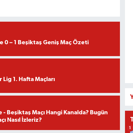
e 0 – 1 Beşiktaş Geniş Maç Özeti
 Lig 1. Hafta Maçları
Y
e - Beşiktaş Maçı Hangi Kanalda? Bugün
ı Nasıl İzleriz?
1