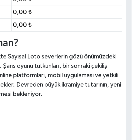
0,00 ₺
0,00 ₺
man?
ikte Sayısal Loto severlerin gözü önümüzdeki
i. Şans oyunu tutkunları, bir sonraki çekiliş
nline platformları, mobil uygulaması ve yetkili
ecekler. Devreden büyük ikramiye tutarının, yeni
ümesi bekleniyor.