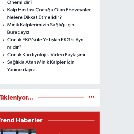
Önemlidir?
Kalp Hastası Çocuğu Olan Ebeveynler
Nelere Dikkat Etmelidir?
Minik Kalplerimizin Sağlığı İçin
Buradayız
Çocuk EKG’si ile Yetişkin EKG’si Aynı
mıdır?
Çocuk Kardiyolojisi Video Paylaşımı
Sağlıkla Atan Minik Kalpler İçin
Yanınızdayız
ükleniyor...
Trend Haberler