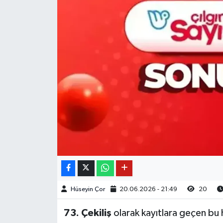
Hüseyin Çor
20.06.2026 - 21:49
20
73. Çekiliş
olarak kayıtlara geçen bu h