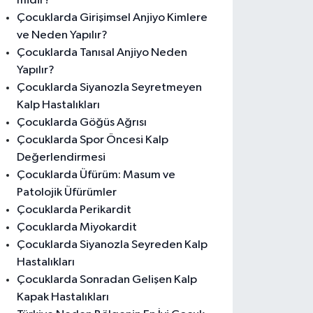
midir?
Çocuklarda Girişimsel Anjiyo Kimlere
ve Neden Yapılır?
Çocuklarda Tanısal Anjiyo Neden
Yapılır?
Çocuklarda Siyanozla Seyretmeyen
Kalp Hastalıkları
Çocuklarda Göğüs Ağrısı
Çocuklarda Spor Öncesi Kalp
Değerlendirmesi
Çocuklarda Üfürüm: Masum ve
Patolojik Üfürümler
Çocuklarda Perikardit
Çocuklarda Miyokardit
Çocuklarda Siyanozla Seyreden Kalp
Hastalıkları
Çocuklarda Sonradan Gelişen Kalp
Kapak Hastalıkları