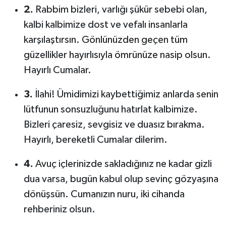
2.
Rabbim bizleri, varlığı şükür sebebi olan,
kalbi kalbimize dost ve vefalı insanlarla
karşılaştırsın. Gönlünüzden geçen tüm
güzellikler hayırlısıyla ömrünüze nasip olsun.
Hayırlı Cumalar.
3.
İlahi! Ümidimizi kaybettiğimiz anlarda senin
lütfunun sonsuzluğunu hatırlat kalbimize.
Bizleri çaresiz, sevgisiz ve duasız bırakma.
Hayırlı, bereketli Cumalar dilerim.
4.
Avuç içlerinizde sakladığınız ne kadar gizli
dua varsa, bugün kabul olup sevinç gözyaşına
dönüşsün. Cumanızın nuru, iki cihanda
rehberiniz olsun.