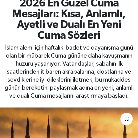
2026 En Güzel Cuma
Mesajları: Kısa, Anlamlı,
Ayetli ve Dualı En Yeni
Cuma Sözleri
İslam alemi için haftalık ibadet ve dayanışma günü
olan bir mübarek Cuma gününe daha kavuşmanın
huzuru yaşanıyor. Vatandaşlar, sabahın ilk
saatlerinden itibaren akrabalarına, dostlarına ve
sevdiklerine iyi dileklerini iletmek, bu mukaddes
günün bereketini paylaşmak adına en yeni, anlamlı
ve dualı Cuma mesajlarını araştırmaya başladı.