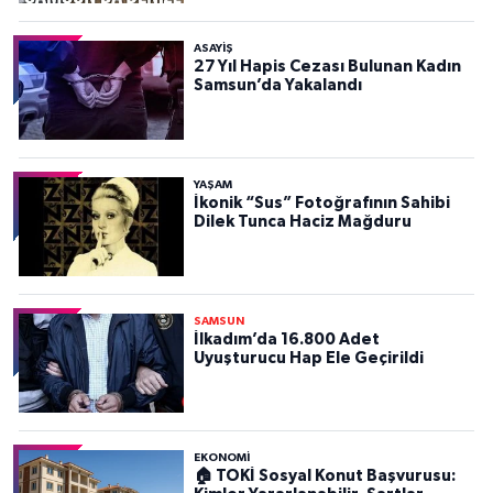
ASAYIŞ
27 Yıl Hapis Cezası Bulunan Kadın
Samsun’da Yakalandı
YAŞAM
İkonik “Sus” Fotoğrafının Sahibi
Dilek Tunca Haciz Mağduru
SAMSUN
İlkadım’da 16.800 Adet
Uyuşturucu Hap Ele Geçirildi
EKONOMİ
🏠 TOKİ Sosyal Konut Başvurusu: