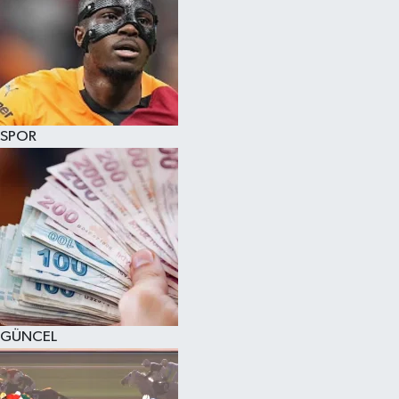
SPOR
GÜNCEL