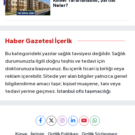
Kimler Yararlanabilir, Şartlar
Neler?
Haber Gazetesi İçerik
Bu kategorideki yazılar sağlık tavsiyesi değildir. Sağlık
durumunuzla ilgili doğru teşhis ve tedavi için
doktorunuza başvurunuz. Bu içerik ticari iş birliği veya
reklam içerebilir. Sitede yer alan bilgiler yalnızca genel
bilgilendirme amacı taşır; kişisel muayene, tanı veya
tedavi yerine geçmez.
İstanbul ofis taşımacılığı
Künye
İletişim
Gizlilik Politikası
Gizlilik Sözleşmesi