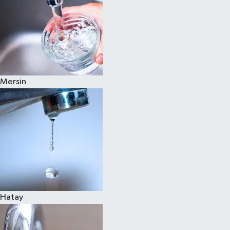
Mersin
Hatay