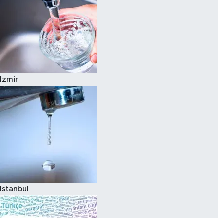
Izmir
Istanbul