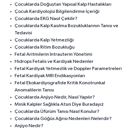
Çocuklarda Doğuştan Yapısal Kalp Hastalıkları
Çocuk Kardiyolojisi Bilgilendirme İçeriği
Çocuklarda EKG Nasıl Çekilir?
Çocuklarda Kalp Kasılma Bozukluklarının Tanısı ve
Tedavisi
Çocuklarda Kalp Yetmezliği
Çocuklarda Ritim Bozukluğu
Fetal Aritmilerin İntrauterin Yönetimi
Hidrops Fetalis ve Kardiyak Nedenler
Fetal Kardiyak Yetmezlik ve Doppler Parametreleri
Fetal Kardiyak MRI Endikasyonları
Fetal Ekokardiyografide Kritik Konotrunkal
Anomalilerin Tanısı
Çocuklarda Anjiyo Nedir, Nasıl Yapılır?
Minik Kalpler Sağlıkla Atsın Diye Buradayız
Çocuklarda Üfürüm Tanısı Nasıl Konulur?
Çocuklarda Göğüs Ağrısı Nedenleri Nelerdir?
Anjiyo Nedir?