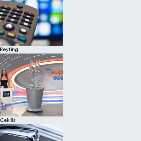
Reyting
Çekiliş