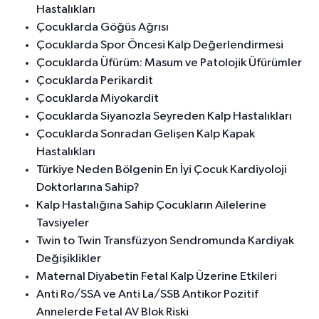
Hastalıkları
Çocuklarda Göğüs Ağrısı
Çocuklarda Spor Öncesi Kalp Değerlendirmesi
Çocuklarda Üfürüm: Masum ve Patolojik Üfürümler
Çocuklarda Perikardit
Çocuklarda Miyokardit
Çocuklarda Siyanozla Seyreden Kalp Hastalıkları
Çocuklarda Sonradan Gelişen Kalp Kapak
Hastalıkları
Türkiye Neden Bölgenin En İyi Çocuk Kardiyoloji
Doktorlarına Sahip?
Kalp Hastalığına Sahip Çocukların Ailelerine
Tavsiyeler
Twin to Twin Transfüzyon Sendromunda Kardiyak
Değişiklikler
Maternal Diyabetin Fetal Kalp Üzerine Etkileri
Anti Ro/SSA ve Anti La/SSB Antikor Pozitif
Annelerde Fetal AV Blok Riski