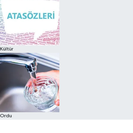
Kültür
Ordu