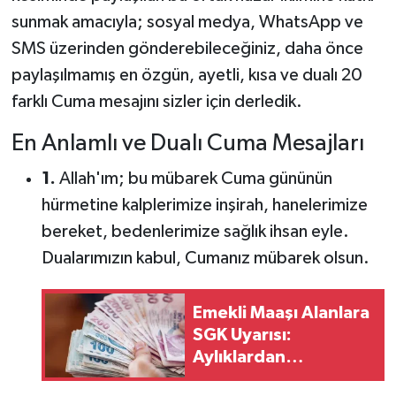
sunmak amacıyla; sosyal medya, WhatsApp ve
SMS üzerinden gönderebileceğiniz, daha önce
paylaşılmamış en özgün, ayetli, kısa ve dualı 20
farklı Cuma mesajını sizler için derledik.
En Anlamlı ve Dualı Cuma Mesajları
1.
Allah'ım; bu mübarek Cuma gününün
hürmetine kalplerimize inşirah, hanelerimize
bereket, bedenlerimize sağlık ihsan eyle.
Dualarımızın kabul, Cumanız mübarek olsun.
Emekli Maaşı Alanlara
SGK Uyarısı:
Aylıklardan
Kesilmeye Başlandı!