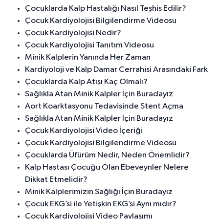
Çocuklarda Kalp Hastalığı Nasıl Teşhis Edilir?
Çocuk Kardiyolojisi Bilgilendirme Videosu
Çocuk Kardiyolojisi Nedir?
Çocuk Kardiyolojisi Tanıtım Videosu
Minik Kalplerin Yanında Her Zaman
Kardiyoloji ve Kalp Damar Cerrahisi Arasındaki Fark
Çocuklarda Kalp Atışı Kaç Olmalı?
Sağlıkla Atan Minik Kalpler İçin Buradayız
Aort Koarktasyonu Tedavisinde Stent Açma
Sağlıkla Atan Minik Kalpler İçin Buradayız
Çocuk Kardiyolojisi Video İçeriği
Çocuk Kardiyolojisi Bilgilendirme Videosu
Çocuklarda Üfürüm Nedir, Neden Önemlidir?
Kalp Hastası Çocuğu Olan Ebeveynler Nelere
Dikkat Etmelidir?
Minik Kalplerimizin Sağlığı İçin Buradayız
Çocuk EKG’si ile Yetişkin EKG’si Aynı mıdır?
Çocuk Kardiyolojisi Video Paylaşımı