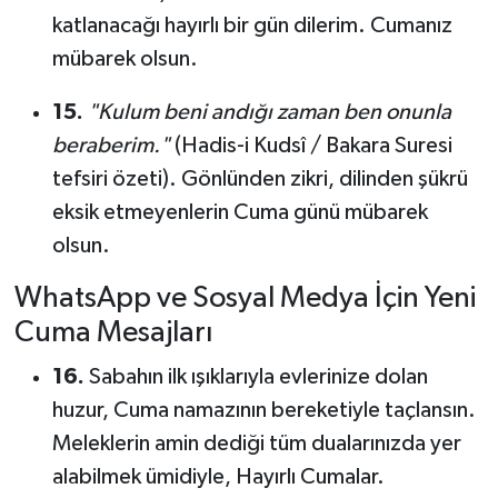
katlanacağı hayırlı bir gün dilerim. Cumanız
mübarek olsun.
15.
"Kulum beni andığı zaman ben onunla
beraberim."
(Hadis-i Kudsî / Bakara Suresi
tefsiri özeti). Gönlünden zikri, dilinden şükrü
eksik etmeyenlerin Cuma günü mübarek
olsun.
WhatsApp ve Sosyal Medya İçin Yeni
Cuma Mesajları
16.
Sabahın ilk ışıklarıyla evlerinize dolan
huzur, Cuma namazının bereketiyle taçlansın.
Meleklerin amin dediği tüm dualarınızda yer
alabilmek ümidiyle, Hayırlı Cumalar.