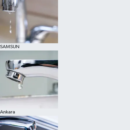
SAMSUN
Ankara