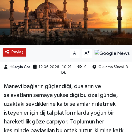
Paylaş
-
+
A
A
Hüseyin Çor
12.06.2026 - 10:21
9
Okunma Süresi: 3
Dk
Manevi bağların güçlendiği, duaların ve
salavatların semaya yükseldiği bu özel günde,
uzaktaki sevdiklerine kalbi selamlarını iletmek
isteyenler için dijital platformlarda yoğun bir
hareketlilik göze çarpıyor. Toplumun her
kesiminde paylaşılan bu ortak huzur iklimine katkı