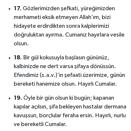
17.
Gözlerimizden şefkati, yüreğimizden
merhameti eksik etmeyen Allah'ım, bizi
hidayete erdirdikten sonra kalplerimizi
doğruluktan ayırma. Cumanız hayırlara vesile
olsun.
18.
Bir gül kokusuyla başlasın gününüz,
kalbinizde ne dert varsa şifaya dönüssün.
Efendimiz (s.a.v.)'in şefaati üzerimize, günün
bereketi hanemize olsun. Hayırlı Cumalar.
19.
Öyle bir gün olsun ki bugün; kapanan
kapılar açılsın, şifa bekleyen hastalar dermana
kavuşsun, borçlular feraha ersin. Hayırlı, nurlu
ve bereketli Cumalar.