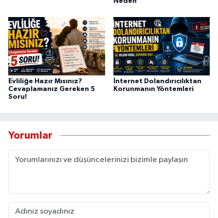
Neden
Evliliğe Hazır Mısınız?
İnternet Dolandırıcılıktan
Cevaplamanız Gereken 5
Korunmanın Yöntemleri
Soru!
Yorumlar