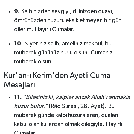
9.
Kalbinizden sevgiyi, dilinizden duayı,
ömrünüzden huzuru eksik etmeyen bir gün
dilerim. Hayırlı Cumalar.
10.
Niyetiniz salih, ameliniz makbul, bu
mübarek gününüz nurlu olsun. Cumanız
mübarek olsun.
Kur'an-ı Kerim'den Ayetli Cuma
Mesajları
11.
"Bilesiniz ki, kalpler ancak Allah’ı anmakla
huzur bulur."
(Râd Suresi, 28. Ayet). Bu
mübarek günde kalbi huzura eren, duaları
kabul olan kullardan olmak dileğiyle. Hayırlı
Cumalar.