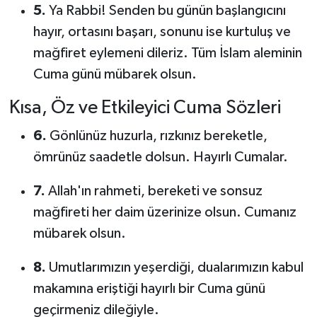
5.
Ya Rabbi! Senden bu günün başlangıcını
hayır, ortasını başarı, sonunu ise kurtuluş ve
mağfiret eylemeni dileriz. Tüm İslam aleminin
Cuma günü mübarek olsun.
Kısa, Öz ve Etkileyici Cuma Sözleri
6.
Gönlünüz huzurla, rızkınız bereketle,
ömrünüz saadetle dolsun. Hayırlı Cumalar.
7.
Allah'ın rahmeti, bereketi ve sonsuz
mağfireti her daim üzerinize olsun. Cumanız
mübarek olsun.
8.
Umutlarımızın yeşerdiği, dualarımızın kabul
makamına eriştiği hayırlı bir Cuma günü
geçirmeniz dileğiyle.