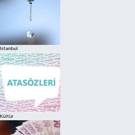
Istanbul
Kültür