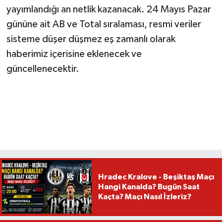
yayımlandığı an netlik kazanacak. 24 Mayıs Pazar
gününe ait AB ve Total sıralaması, resmi veriler
sisteme düşer düşmez eş zamanlı olarak
haberimiz içerisine eklenecek ve
güncellenecektir.
Hradec Kralove - Beşiktaş Maçı
Hangi Kanalda? Bugün Saat
Kaçta? Maçı Nasıl İzleriz?