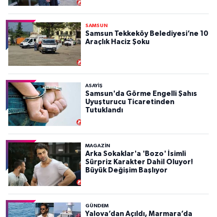
SAMSUN
Samsun Tekkeköy Belediyesi’ne 10
Araçlık Haciz Şoku
ASAYIŞ
Samsun'da Görme Engelli Şahıs
Uyuşturucu Ticaretinden
Tutuklandı
MAGAZİN
Arka Sokaklar'a 'Bozo' İsimli
Sürpriz Karakter Dahil Oluyor!
Büyük Değişim Başlıyor
GÜNDEM
Yalova’dan Açıldı, Marmara’da