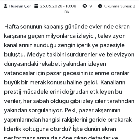
Hüseyin Çor
25.05.2026 - 10:08
9
Okunma Süresi: 2
Dk
Hafta sonunun kapanış gününde evlerinde ekran
karşısına geçen milyonlarca izleyici, televizyon
kanallarının sunduğu zengin içerik yelpazesiyle
buluştu. Medya takibini sürdürenler ve televizyon
dünyasındaki rekabeti yakından izleyen
vatandaşlar için pazar gecesinin izlenme oranları
büyük bir merak konusu haline geldi. Kanalların
prestij mücadelelerini doğrudan etkileyen bu
veriler, her sabah olduğu gibi izleyiciler tarafından
yakından sorgulanıyor. Peki, pazar akşamının
yapımlarından hangisi rakiplerini geride bırakarak
liderlik koltuğuna oturdu? İşte dünün ekran
performanslarına dair öne çıkan detaylar ve