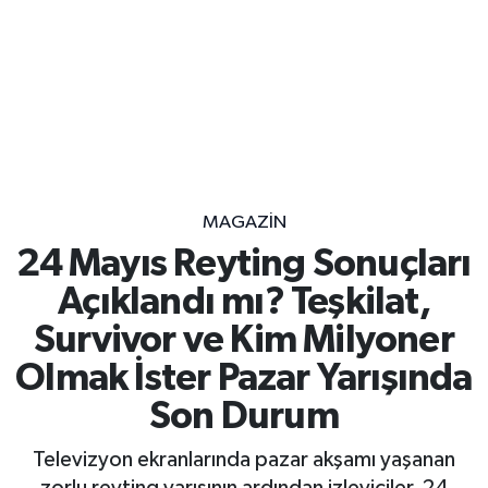
MAGAZİN
24 Mayıs Reyting Sonuçları
Açıklandı mı? Teşkilat,
Survivor ve Kim Milyoner
Olmak İster Pazar Yarışında
Son Durum
Televizyon ekranlarında pazar akşamı yaşanan
zorlu reyting yarışının ardından izleyiciler, 24