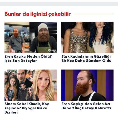
Bunlar da ilginizi çekebilir
Eren Kaşıkçı Neden Öldü?
Türk Kadınlarının Güzelliği
İşte Son Detaylar
Bir Kez Daha Gündem Oldu
Sinem Kobal Kimdir, Kaç
Eren Kaşıkçı'dan Gelen Acı
Yaşında? Biyografisi ve
Haber! İlaç Detayı Kahretti
Dizileri