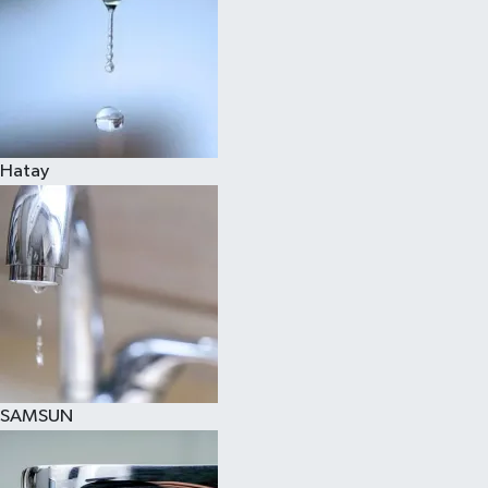
Hatay
SAMSUN