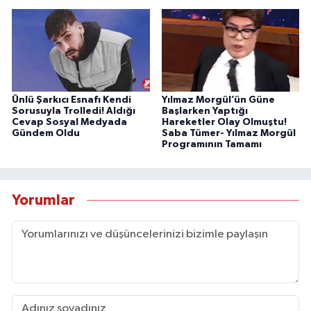
Ünlü Şarkıcı Esnafı Kendi
Yılmaz Morgül’ün Güne
Sorusuyla Trolledi! Aldığı
Başlarken Yaptığı
Cevap Sosyal Medyada
Hareketler Olay Olmuştu!
Gündem Oldu
Saba Tümer- Yılmaz Morgül
Programının Tamamı
Yorumlar