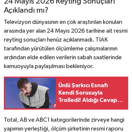
24 Mayıs 2026 Reyting Sonuçları
Açıklandı mı?
Televizyon dünyasının en çok araştırılan konuları
arasında yer alan 24 Mayıs 2026 tarihine ait resmi
reyting sonuçları henüz açıklanmadı. TİAK
tarafından yürütülen ölçümleme çalışmalarının
ardından elde edilen verilerin sabah saatlerinde
kamuoyuyla paylaşılması bekleniyor.
Ünlü Şarkıcı Esnafı
Kendi Sorusuyla
Trolledi! Aldığı Cevap
Sosyal Medyada
Gündem Oldu
Total, AB ve ABC1 kategorilerinde zirveye hangi
yapımın yerleştiği, ölçüm şirketinin resmi raporu