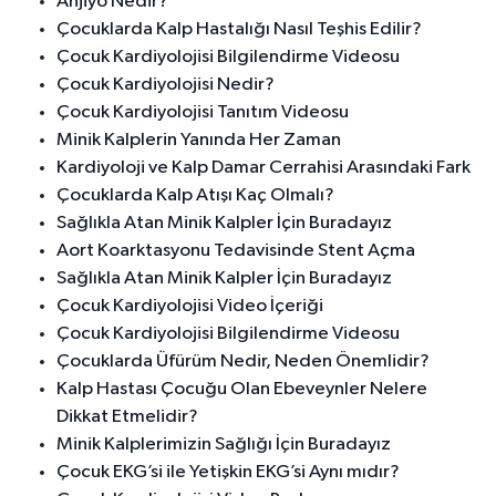
Anjiyo Nedir?
Çocuklarda Kalp Hastalığı Nasıl Teşhis Edilir?
Çocuk Kardiyolojisi Bilgilendirme Videosu
Çocuk Kardiyolojisi Nedir?
Çocuk Kardiyolojisi Tanıtım Videosu
Minik Kalplerin Yanında Her Zaman
Kardiyoloji ve Kalp Damar Cerrahisi Arasındaki Fark
Çocuklarda Kalp Atışı Kaç Olmalı?
Sağlıkla Atan Minik Kalpler İçin Buradayız
Aort Koarktasyonu Tedavisinde Stent Açma
Sağlıkla Atan Minik Kalpler İçin Buradayız
Çocuk Kardiyolojisi Video İçeriği
Çocuk Kardiyolojisi Bilgilendirme Videosu
Çocuklarda Üfürüm Nedir, Neden Önemlidir?
Kalp Hastası Çocuğu Olan Ebeveynler Nelere
Dikkat Etmelidir?
Minik Kalplerimizin Sağlığı İçin Buradayız
Çocuk EKG’si ile Yetişkin EKG’si Aynı mıdır?