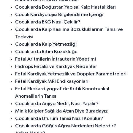
Çocuklarda Doğuştan Yapısal Kalp Hastalıkları
Çocuk Kardiyolojisi Bilgilendirme İçeriği
Çocuklarda EKG Nasıl Çekilir?
Çocuklarda Kalp Kasılma Bozukluklarının Tanısı ve
Tedavisi
Çocuklarda Kalp Yetmezliği
Çocuklarda Ritim Bozukluğu
Fetal Aritmilerin İntrauterin Yönetimi
Hidrops Fetalis ve Kardiyak Nedenler
Fetal Kardiyak Yetmezlik ve Doppler Parametreleri
Fetal Kardiyak MRI Endikasyonları
Fetal Ekokardiyografide Kritik Konotrunkal
Anomalilerin Tanısı
Çocuklarda Anjiyo Nedir, Nasıl Yapılır?
Minik Kalpler Sağlıkla Atsın Diye Buradayız
Çocuklarda Üfürüm Tanısı Nasıl Konulur?
Çocuklarda Göğüs Ağrısı Nedenleri Nelerdir?