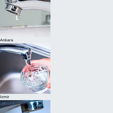
Ankara
Izmir