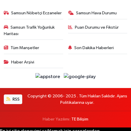
Samsun Nöbetçi Eczaneler
Samsun Hava Durumu
Samsun Trafik Yoğunluk
Puan Durumu ve Fikstür
Haritası
Tüm Manşetler
Son Dakika Haberleri
Haber Arşivi
Copyright © 2006- 2025 . Tüm Hakları Saklıdır. Ajans
RSS
Politikalarına uyar.
Haber Yazılımı:
TE Bilişim