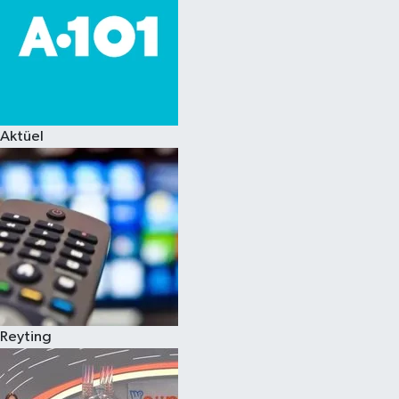
Aktüel
Reyting