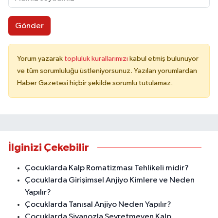
Gönder
Yorum yazarak
topluluk kurallarımızı
kabul etmiş bulunuyor
ve tüm sorumluluğu üstleniyorsunuz. Yazılan yorumlardan
Haber Gazetesi hiçbir şekilde sorumlu tutulamaz.
İlginizi Çekebilir
Çocuklarda Kalp Romatizması Tehlikeli midir?
Çocuklarda Girişimsel Anjiyo Kimlere ve Neden
Yapılır?
Çocuklarda Tanısal Anjiyo Neden Yapılır?
Çocuklarda Siyanozla Seyretmeyen Kalp