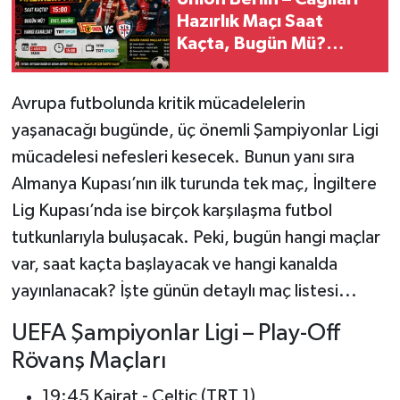
Hazırlık Maçı Saat
Kaçta, Bugün Mü?
Hangi Kanalda? Bugün
Hangi Maçlar Var?
Avrupa futbolunda kritik mücadelelerin
yaşanacağı bugünde, üç önemli Şampiyonlar Ligi
mücadelesi nefesleri kesecek. Bunun yanı sıra
Almanya Kupası’nın ilk turunda tek maç, İngiltere
Lig Kupası’nda ise birçok karşılaşma futbol
tutkunlarıyla buluşacak. Peki, bugün hangi maçlar
var, saat kaçta başlayacak ve hangi kanalda
yayınlanacak? İşte günün detaylı maç listesi...
UEFA Şampiyonlar Ligi – Play-Off
Rövanş Maçları
19:45 Kairat - Celtic (TRT 1)