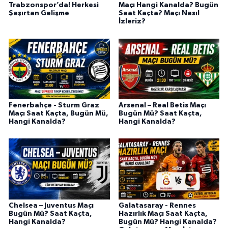
Trabzonspor’da! Herkesi
Maçı Hangi Kanalda? Bugün
Şaşırtan Gelişme
Saat Kaçta? Maçı Nasıl
İzleriz?
Fenerbahçe - Sturm Graz
Arsenal – Real Betis Maçı
Maçı Saat Kaçta, Bugün Mü,
Bugün Mü? Saat Kaçta,
Hangi Kanalda?
Hangi Kanalda?
Chelsea – Juventus Maçı
Galatasaray - Rennes
Bugün Mü? Saat Kaçta,
Hazırlık Maçı Saat Kaçta,
Hangi Kanalda?
Bugün Mü? Hangi Kanalda?