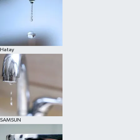
Hatay
SAMSUN