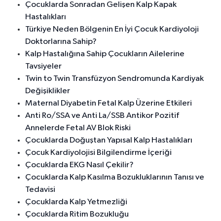
Çocuklarda Sonradan Gelişen Kalp Kapak
Hastalıkları
Türkiye Neden Bölgenin En İyi Çocuk Kardiyoloji
Doktorlarına Sahip?
Kalp Hastalığına Sahip Çocukların Ailelerine
Tavsiyeler
Twin to Twin Transfüzyon Sendromunda Kardiyak
Değişiklikler
Maternal Diyabetin Fetal Kalp Üzerine Etkileri
Anti Ro/SSA ve Anti La/SSB Antikor Pozitif
Annelerde Fetal AV Blok Riski
Çocuklarda Doğuştan Yapısal Kalp Hastalıkları
Çocuk Kardiyolojisi Bilgilendirme İçeriği
Çocuklarda EKG Nasıl Çekilir?
Çocuklarda Kalp Kasılma Bozukluklarının Tanısı ve
Tedavisi
Çocuklarda Kalp Yetmezliği
Çocuklarda Ritim Bozukluğu