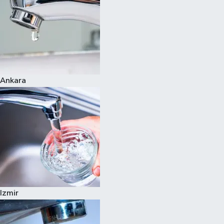
Ankara
Izmir