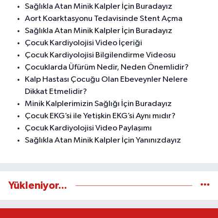
Sağlıkla Atan Minik Kalpler İçin Buradayız
Aort Koarktasyonu Tedavisinde Stent Açma
Sağlıkla Atan Minik Kalpler İçin Buradayız
Çocuk Kardiyolojisi Video İçeriği
Çocuk Kardiyolojisi Bilgilendirme Videosu
Çocuklarda Üfürüm Nedir, Neden Önemlidir?
Kalp Hastası Çocuğu Olan Ebeveynler Nelere
Dikkat Etmelidir?
Minik Kalplerimizin Sağlığı İçin Buradayız
Çocuk EKG’si ile Yetişkin EKG’si Aynı mıdır?
Çocuk Kardiyolojisi Video Paylaşımı
Sağlıkla Atan Minik Kalpler İçin Yanınızdayız
Yükleniyor...