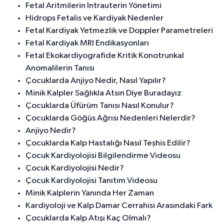
Fetal Aritmilerin İntrauterin Yönetimi
Hidrops Fetalis ve Kardiyak Nedenler
Fetal Kardiyak Yetmezlik ve Doppler Parametreleri
Fetal Kardiyak MRI Endikasyonları
Fetal Ekokardiyografide Kritik Konotrunkal
Anomalilerin Tanısı
Çocuklarda Anjiyo Nedir, Nasıl Yapılır?
Minik Kalpler Sağlıkla Atsın Diye Buradayız
Çocuklarda Üfürüm Tanısı Nasıl Konulur?
Çocuklarda Göğüs Ağrısı Nedenleri Nelerdir?
Anjiyo Nedir?
Çocuklarda Kalp Hastalığı Nasıl Teşhis Edilir?
Çocuk Kardiyolojisi Bilgilendirme Videosu
Çocuk Kardiyolojisi Nedir?
Çocuk Kardiyolojisi Tanıtım Videosu
Minik Kalplerin Yanında Her Zaman
Kardiyoloji ve Kalp Damar Cerrahisi Arasındaki Fark
Çocuklarda Kalp Atışı Kaç Olmalı?