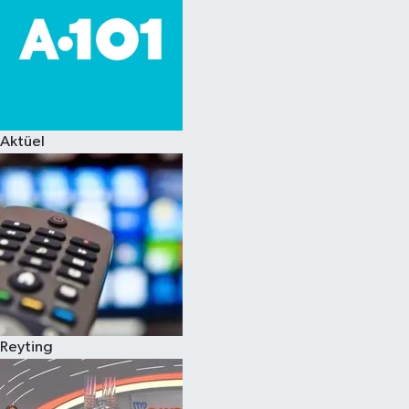
Aktüel
Reyting