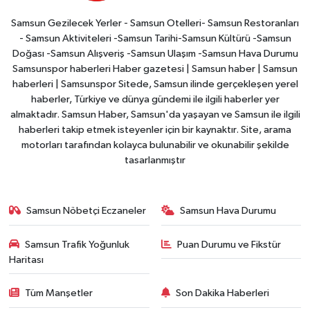
Samsun Gezilecek Yerler - Samsun Otelleri- Samsun Restoranları
- Samsun Aktiviteleri -Samsun Tarihi-Samsun Kültürü -Samsun
Doğası -Samsun Alışveriş -Samsun Ulaşım -Samsun Hava Durumu
Samsunspor haberleri Haber gazetesi | Samsun haber | Samsun
haberleri | Samsunspor Sitede, Samsun ilinde gerçekleşen yerel
haberler, Türkiye ve dünya gündemi ile ilgili haberler yer
almaktadır. Samsun Haber, Samsun'da yaşayan ve Samsun ile ilgili
haberleri takip etmek isteyenler için bir kaynaktır. Site, arama
motorları tarafından kolayca bulunabilir ve okunabilir şekilde
tasarlanmıştır
Samsun Nöbetçi Eczaneler
Samsun Hava Durumu
Samsun Trafik Yoğunluk
Puan Durumu ve Fikstür
Haritası
Tüm Manşetler
Son Dakika Haberleri