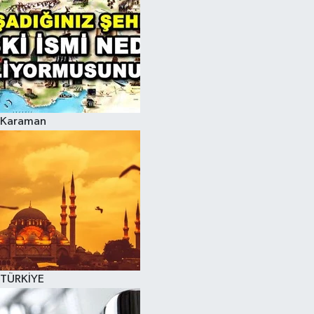
Karaman
TÜRKİYE