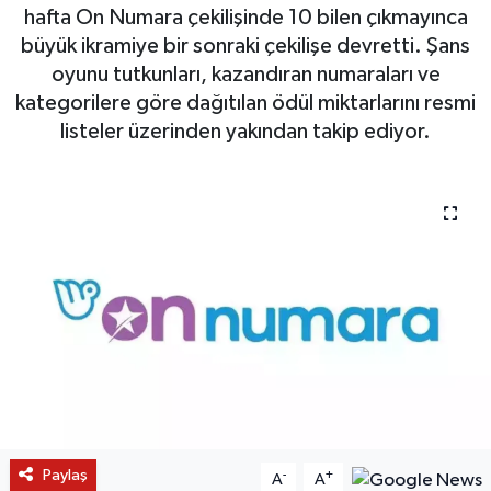
hafta On Numara çekilişinde 10 bilen çıkmayınca
büyük ikramiye bir sonraki çekilişe devretti. Şans
oyunu tutkunları, kazandıran numaraları ve
kategorilere göre dağıtılan ödül miktarlarını resmi
listeler üzerinden yakından takip ediyor.
Paylaş
-
+
A
A