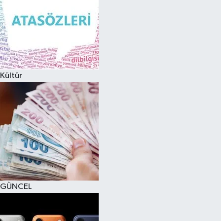
Kültür
GÜNCEL