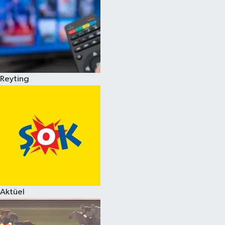
Reyting
Aktüel