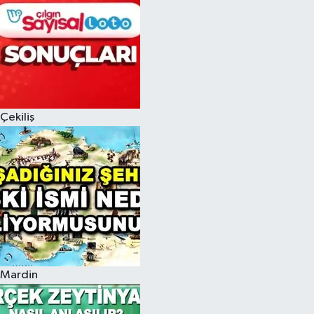
Çekiliş
Mardin