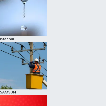
Istanbul
SAMSUN