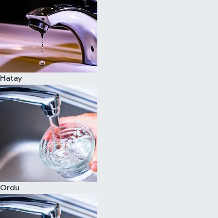
Hatay
Ordu