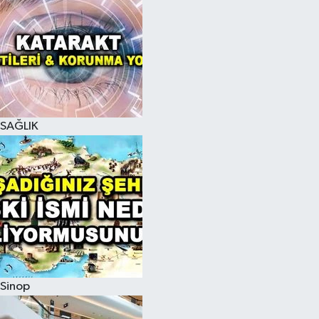
SAĞLIK
Sinop