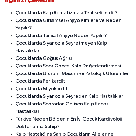
İlginizi Çekebilir
Çocuklarda Kalp Romatizması Tehlikeli midir?
Çocuklarda Girişimsel Anjiyo Kimlere ve Neden
Yapılır?
Çocuklarda Tanısal Anjiyo Neden Yapılır?
Çocuklarda Siyanozla Seyretmeyen Kalp
Hastalıkları
Çocuklarda Göğüs Ağrısı
Çocuklarda Spor Öncesi Kalp Değerlendirmesi
Çocuklarda Üfürüm: Masum ve Patolojik Üfürümler
Çocuklarda Perikardit
Çocuklarda Miyokardit
Çocuklarda Siyanozla Seyreden Kalp Hastalıkları
Çocuklarda Sonradan Gelişen Kalp Kapak
Hastalıkları
Türkiye Neden Bölgenin En İyi Çocuk Kardiyoloji
Doktorlarına Sahip?
Kalp Hastalığına Sahip Çocukların Ailelerine