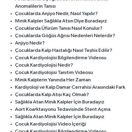
Anomalilerin Tanısı
Çocuklarda Anjiyo Nedir, Nasıl Yapılır?
Minik Kalpler Sağlıkla Atsın Diye Buradayız
Çocuklarda Üfürüm Tanısı Nasıl Konulur?
Çocuklarda Göğüs Ağrısı Nedenleri Nelerdir?
Anjiyo Nedir?
Çocuklarda Kalp Hastalığı Nasıl Teşhis Edilir?
Çocuk Kardiyolojisi Bilgilendirme Videosu
Çocuk Kardiyolojisi Nedir?
Çocuk Kardiyolojisi Tanıtım Videosu
Minik Kalplerin Yanında Her Zaman
Kardiyoloji ve Kalp Damar Cerrahisi Arasındaki Fark
Çocuklarda Kalp Atışı Kaç Olmalı?
Sağlıkla Atan Minik Kalpler İçin Buradayız
Aort Koarktasyonu Tedavisinde Stent Açma
Sağlıkla Atan Minik Kalpler İçin Buradayız
Çocuk Kardiyolojisi Video İçeriği
Çocuk Kardiyolojisi Bilgilendirme Videosu