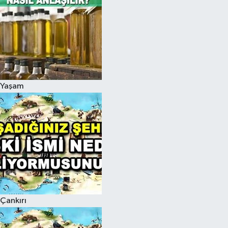
Yaşam
Çankırı