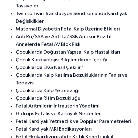
Tavsiyeler
Twin to Twin Transfüzyon Sendromunda Kardiyak
Değişiklikler
Maternal Diyabetin Fetal Kalp Üzerine Etkileri
Anti Ro/SSA ve Anti La/SSB Antikor Pozitif
Annelerde Fetal AV Blok Riski
Çocuklarda Doğuştan Yapısal Kalp Hastalıkları
Çocuk Kardiyolojisi Bilgilendirme İçeriği
Çocuklarda EKG Nasıl Çekilir?
Çocuklarda Kalp Kasılma Bozukluklarının Tanısı ve
Tedavisi
Çocuklarda Kalp Yetmezliği
Çocuklarda Ritim Bozukluğu
Fetal Aritmilerin İntrauterin Yönetimi
Hidrops Fetalis ve Kardiyak Nedenler
Fetal Kardiyak Yetmezlik ve Doppler Parametreleri
Fetal Kardiyak MRI Endikasyonları
Fetal Ekokardiyografide Kritik Konotrunkal