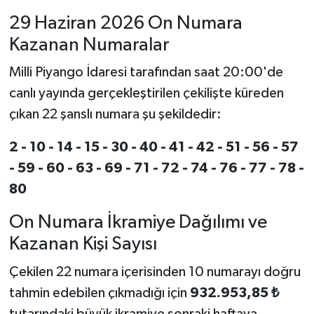
29 Haziran 2026 On Numara
Kazanan Numaralar
Milli Piyango İdaresi tarafından saat 20:00'de
canlı yayında gerçekleştirilen çekilişte küreden
çıkan 22 şanslı numara şu şekildedir:
2 - 10 - 14 - 15 - 30 - 40 - 41 - 42 - 51 - 56 - 57
- 59 - 60 - 63 - 69 - 71 - 72 - 74 - 76 - 77 - 78 -
80
On Numara İkramiye Dağılımı ve
Kazanan Kişi Sayısı
Çekilen 22 numara içerisinden 10 numarayı doğru
tahmin edebilen çıkmadığı için
932.953,85 ₺
tutarındaki büyük ikramiye sonraki haftaya