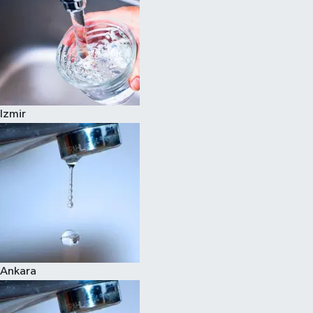
Izmir
Ankara