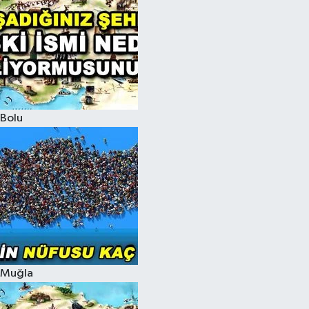
Bolu
Muğla