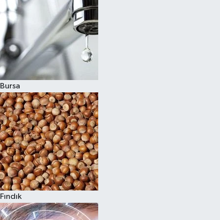
Bursa
Fındık