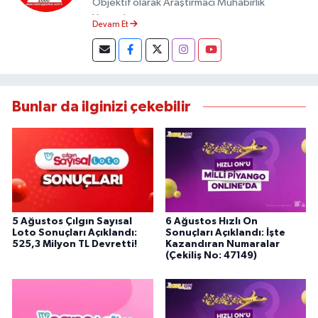
Objektif olarak Araştırmacı Muhabirlik
Yapmaktayım.
Devam Et
Bunlar da ilginizi çekebilir
5 Ağustos Çılgın Sayısal
6 Ağustos Hızlı On
Loto Sonuçları Açıklandı:
Sonuçları Açıklandı: İşte
525,3 Milyon TL Devretti!
Kazandıran Numaralar
(Çekiliş No: 47149)