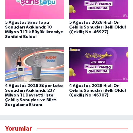
5 Ağustos Şans Topu
5 Ağustos 2026 Hızlı On
Sonuçları Açıklandı: 10
Çekiliş Sonuçları Belli Oldu!
Milyon TL'lik Büyük İkramiye
(Çekiliş No: 46927)
Sahibini Buldu!
4 Ağustos 2026 Süper Loto
4 Ağustos 2026 Hızlı On
Sonuçları Açıklandı: 237
Çekiliş Sonuçları Belli Oldu!
Milyon TL Devretti! İşte
(Çekiliş No: 46707)
Çekiliş Sonuçları ve Bilet
Sorgulama Ekranı
Yorumlar