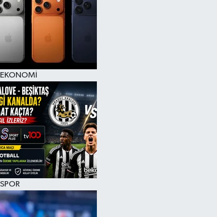
EKONOMİ
SPOR