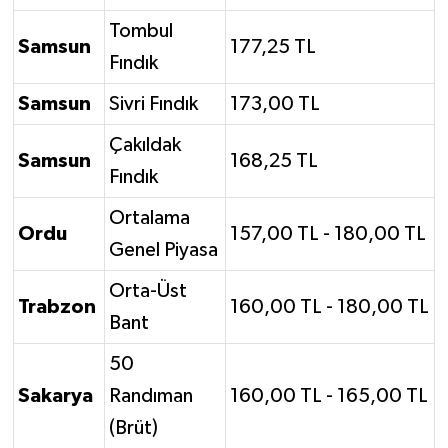
Tombul
Samsun
177,25 TL
Fındık
Samsun
Sivri Fındık
173,00 TL
Çakıldak
Samsun
168,25 TL
Fındık
Ortalama
Ordu
157,00 TL - 180,00 TL
Genel Piyasa
Orta-Üst
Trabzon
160,00 TL - 180,00 TL
Bant
50
Sakarya
Randıman
160,00 TL - 165,00 TL
(Brüt)