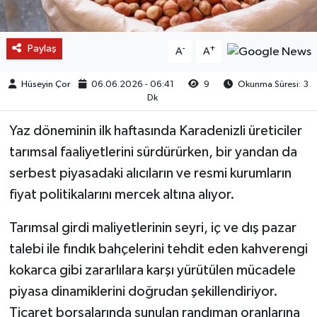
Paylaş
-
+
A
A
Hüseyin Çor
06.06.2026 - 06:41
9
Okunma Süresi: 3
Dk
Yaz döneminin ilk haftasında Karadenizli üreticiler
tarımsal faaliyetlerini sürdürürken, bir yandan da
serbest piyasadaki alıcıların ve resmi kurumların
fiyat politikalarını mercek altına alıyor.
Tarımsal girdi maliyetlerinin seyri, iç ve dış pazar
talebi ile fındık bahçelerini tehdit eden kahverengi
kokarca gibi zararlılara karşı yürütülen mücadele
piyasa dinamiklerini doğrudan şekillendiriyor.
Ticaret borsalarında sunulan randıman oranlarına