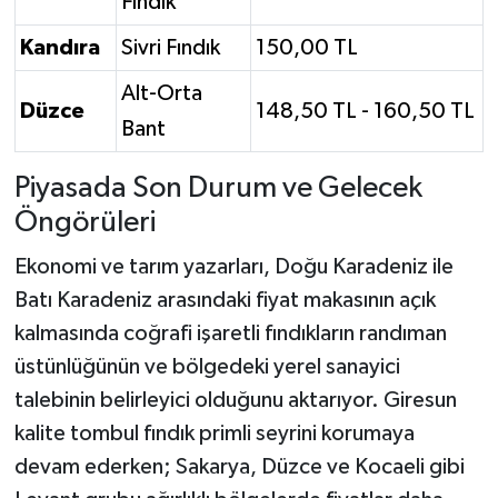
Fındık
Kandıra
Sivri Fındık
150,00 TL
Alt-Orta
Düzce
148,50 TL - 160,50 TL
Bant
Piyasada Son Durum ve Gelecek
Öngörüleri
Ekonomi ve tarım yazarları, Doğu Karadeniz ile
Batı Karadeniz arasındaki fiyat makasının açık
kalmasında coğrafi işaretli fındıkların randıman
üstünlüğünün ve bölgedeki yerel sanayici
talebinin belirleyici olduğunu aktarıyor. Giresun
kalite tombul fındık primli seyrini korumaya
devam ederken; Sakarya, Düzce ve Kocaeli gibi