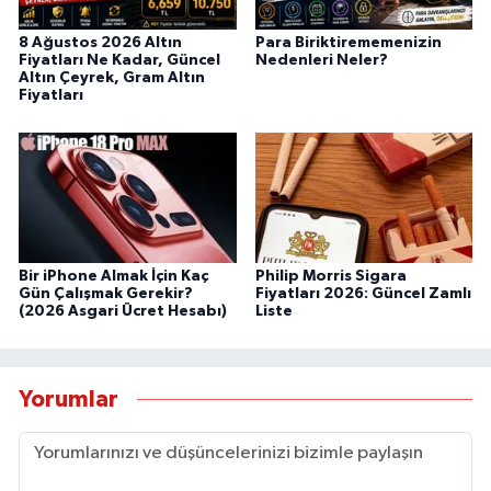
8 Ağustos 2026 Altın
Para Biriktirememenizin
Fiyatları Ne Kadar, Güncel
Nedenleri Neler?
Altın Çeyrek, Gram Altın
Fiyatları
Bir iPhone Almak İçin Kaç
Philip Morris Sigara
Gün Çalışmak Gerekir?
Fiyatları 2026: Güncel Zamlı
(2026 Asgari Ücret Hesabı)
Liste
Yorumlar