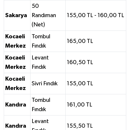
50
Sakarya
Randıman
155,00 TL - 160,00 TL
(Net)
Kocaeli
Tombul
165,00 TL
Merkez
Fındık
Kocaeli
Levant
160,50 TL
Merkez
Fındık
Kocaeli
Sivri Fındık
155,00 TL
Merkez
Tombul
Kandıra
161,00 TL
Fındık
Levant
Kandıra
155,50 TL