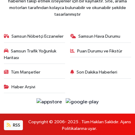
haberleri takip etmek isteyenler için bir kaynaktır. Site, arama
motorları tarafından kolayca bulunabilir ve okunabilir şekilde
tasarlanmıştır
Samsun Nöbetçi Eczaneler
Samsun Hava Durumu
Samsun Trafik Yoğunluk
Puan Durumu ve Fikstür
Haritası
Tüm Manşetler
Son Dakika Haberleri
Haber Arşivi
Copyright © 2006- 2025 . Tüm Hakları Saklıdır. Ajans
RSS
Politikalarına uyar.