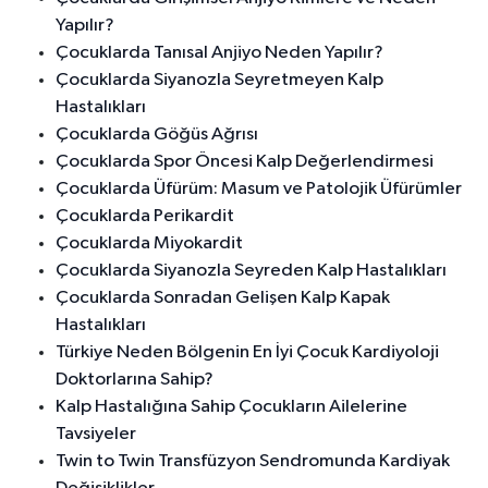
Yapılır?
Çocuklarda Tanısal Anjiyo Neden Yapılır?
Çocuklarda Siyanozla Seyretmeyen Kalp
Hastalıkları
Çocuklarda Göğüs Ağrısı
Çocuklarda Spor Öncesi Kalp Değerlendirmesi
Çocuklarda Üfürüm: Masum ve Patolojik Üfürümler
Çocuklarda Perikardit
Çocuklarda Miyokardit
Çocuklarda Siyanozla Seyreden Kalp Hastalıkları
Çocuklarda Sonradan Gelişen Kalp Kapak
Hastalıkları
Türkiye Neden Bölgenin En İyi Çocuk Kardiyoloji
Doktorlarına Sahip?
Kalp Hastalığına Sahip Çocukların Ailelerine
Tavsiyeler
Twin to Twin Transfüzyon Sendromunda Kardiyak