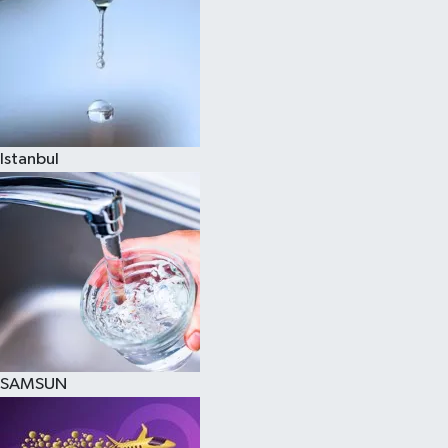
Istanbul
SAMSUN