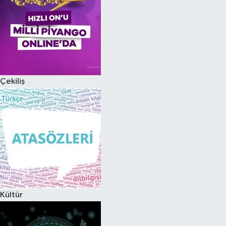
Çekiliş
Kültür