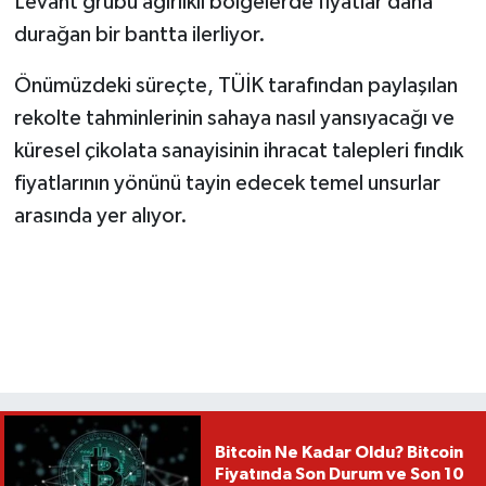
Levant grubu ağırlıklı bölgelerde fiyatlar daha
durağan bir bantta ilerliyor.
Önümüzdeki süreçte, TÜİK tarafından paylaşılan
rekolte tahminlerinin sahaya nasıl yansıyacağı ve
küresel çikolata sanayisinin ihracat talepleri fındık
fiyatlarının yönünü tayin edecek temel unsurlar
arasında yer alıyor.
Bitcoin Ne Kadar Oldu? Bitcoin
Fiyatında Son Durum ve Son 10