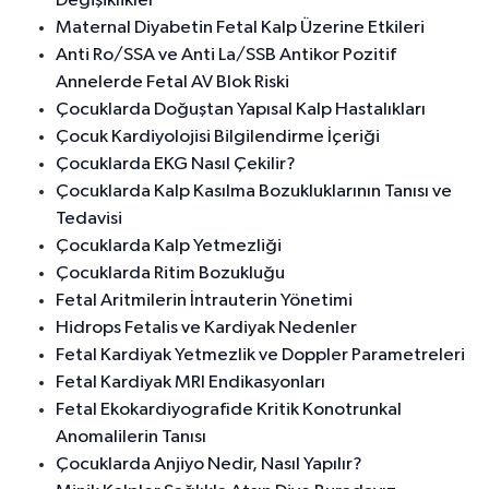
Değişiklikler
Maternal Diyabetin Fetal Kalp Üzerine Etkileri
Anti Ro/SSA ve Anti La/SSB Antikor Pozitif
Annelerde Fetal AV Blok Riski
Çocuklarda Doğuştan Yapısal Kalp Hastalıkları
Çocuk Kardiyolojisi Bilgilendirme İçeriği
Çocuklarda EKG Nasıl Çekilir?
Çocuklarda Kalp Kasılma Bozukluklarının Tanısı ve
Tedavisi
Çocuklarda Kalp Yetmezliği
Çocuklarda Ritim Bozukluğu
Fetal Aritmilerin İntrauterin Yönetimi
Hidrops Fetalis ve Kardiyak Nedenler
Fetal Kardiyak Yetmezlik ve Doppler Parametreleri
Fetal Kardiyak MRI Endikasyonları
Fetal Ekokardiyografide Kritik Konotrunkal
Anomalilerin Tanısı
Çocuklarda Anjiyo Nedir, Nasıl Yapılır?