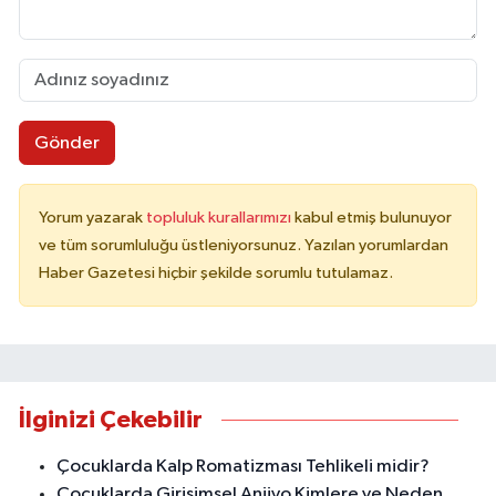
Gönder
Yorum yazarak
topluluk kurallarımızı
kabul etmiş bulunuyor
ve tüm sorumluluğu üstleniyorsunuz. Yazılan yorumlardan
Haber Gazetesi hiçbir şekilde sorumlu tutulamaz.
İlginizi Çekebilir
Çocuklarda Kalp Romatizması Tehlikeli midir?
Çocuklarda Girişimsel Anjiyo Kimlere ve Neden