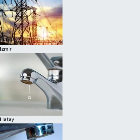
Izmir
Hatay