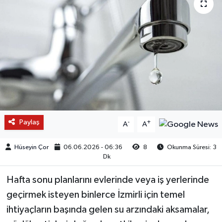
Paylaş
-
+
A
A
Hüseyin Çor
06.06.2026 - 06:36
8
Okunma Süresi: 3
Dk
Hafta sonu planlarını evlerinde veya iş yerlerinde
geçirmek isteyen binlerce İzmirli için temel
ihtiyaçların başında gelen su arzındaki aksamalar,