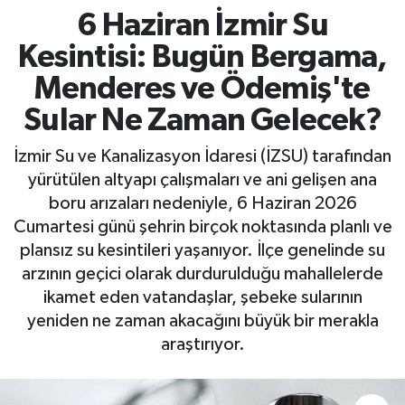
6 Haziran İzmir Su
Kesintisi: Bugün Bergama,
Menderes ve Ödemiş'te
Sular Ne Zaman Gelecek?
İzmir Su ve Kanalizasyon İdaresi (İZSU) tarafından
yürütülen altyapı çalışmaları ve ani gelişen ana
boru arızaları nedeniyle, 6 Haziran 2026
Cumartesi günü şehrin birçok noktasında planlı ve
plansız su kesintileri yaşanıyor. İlçe genelinde su
arzının geçici olarak durdurulduğu mahallelerde
ikamet eden vatandaşlar, şebeke sularının
yeniden ne zaman akacağını büyük bir merakla
araştırıyor.