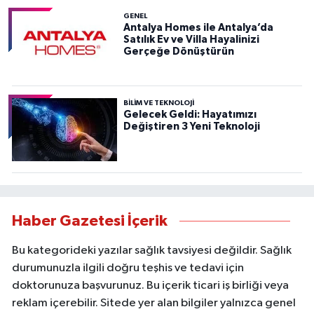
GENEL
Antalya Homes ile Antalya’da
Satılık Ev ve Villa Hayalinizi
Gerçeğe Dönüştürün
BILIM VE TEKNOLOJI
Gelecek Geldi: Hayatımızı
Değiştiren 3 Yeni Teknoloji
Haber Gazetesi İçerik
Bu kategorideki yazılar sağlık tavsiyesi değildir. Sağlık
durumunuzla ilgili doğru teşhis ve tedavi için
doktorunuza başvurunuz. Bu içerik ticari iş birliği veya
reklam içerebilir. Sitede yer alan bilgiler yalnızca genel