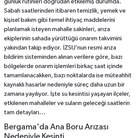
günlük rutinleri doğrudan etkilemiş durumda.
Sabah saatlerinden itibaren temizlik, yemek ve
kişisel bakım gibi temel ihtiyaç maddelerini
planlamak isteyen mahalle sakinleri, arıza
ekiplerinin sahada yürüttüğü onarım takvimini
yakından takip ediyor. İZSU'nun resmi arıza
bildirim sisteminden alınan verilere göre, bazı
bölgelerde onarım işlemleri birkaç saat içinde
tamamlanacakken, bazı noktalarda ise müteahhit
kaynaklı hasarlar nedeniyle süreç daha uzun bir
zamana yayılıyor. İşte su kesintisi yaşayan ilçeler,
etkilenen mahalleler ve suların geleceği saatlerin
tam detayları...
Bergama'da Ana Boru Arızası
Nedeniyle Kesinti