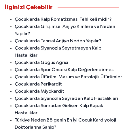
İlginizi Çekebilir
Çocuklarda Kalp Romatizması Tehlikeli midir?
Çocuklarda Girişimsel Anjiyo Kimlere ve Neden
Yapılır?
Çocuklarda Tanısal Anjiyo Neden Yapılır?
Çocuklarda Siyanozla Seyretmeyen Kalp
Hastalıkları
Çocuklarda Göğüs Ağrısı
Çocuklarda Spor Öncesi Kalp Değerlendirmesi
Çocuklarda Üfürüm: Masum ve Patolojik Üfürümler
Çocuklarda Perikardit
Çocuklarda Miyokardit
Çocuklarda Siyanozla Seyreden Kalp Hastalıkları
Çocuklarda Sonradan Gelişen Kalp Kapak
Hastalıkları
Türkiye Neden Bölgenin En İyi Çocuk Kardiyoloji
Doktorlarına Sahip?