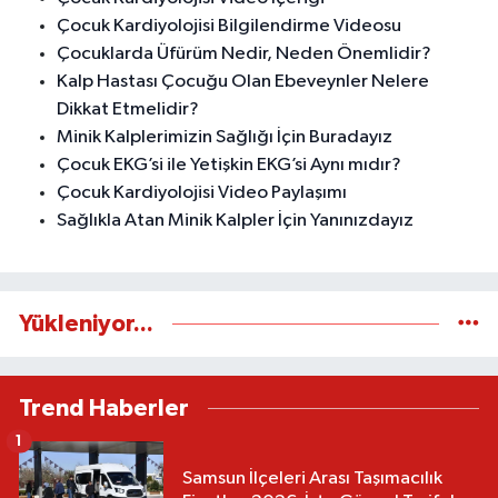
Çocuk Kardiyolojisi Bilgilendirme Videosu
Çocuklarda Üfürüm Nedir, Neden Önemlidir?
Kalp Hastası Çocuğu Olan Ebeveynler Nelere
Dikkat Etmelidir?
Minik Kalplerimizin Sağlığı İçin Buradayız
Çocuk EKG’si ile Yetişkin EKG’si Aynı mıdır?
Çocuk Kardiyolojisi Video Paylaşımı
Sağlıkla Atan Minik Kalpler İçin Yanınızdayız
Yükleniyor...
Trend Haberler
1
Samsun İlçeleri Arası Taşımacılık