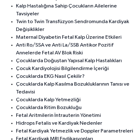
Kalp Hastalığına Sahip Çocukların Ailelerine
Tavsiyeler
Twin to Twin Transfüzyon Sendromunda Kardiyak
Değişiklikler
Maternal Diyabetin Fetal Kalp Üzerine Etkileri
Anti Ro/SSA ve Anti La/SSB Antikor Pozitif
Annelerde Fetal AV Blok Riski
Çocuklarda Doğuştan Yapısal Kalp Hastalıkları
Çocuk Kardiyolojisi Bilgilendirme İçeriği
Çocuklarda EKG Nasıl Çekilir?
Çocuklarda Kalp Kasılma Bozukluklarının Tanısı ve
Tedavisi
Çocuklarda Kalp Yetmezliği
Çocuklarda Ritim Bozukluğu
Fetal Aritmilerin İntrauterin Yönetimi
Hidrops Fetalis ve Kardiyak Nedenler
Fetal Kardiyak Yetmezlik ve Doppler Parametreleri
Fetal Kardiyak MRI Endikasyonları