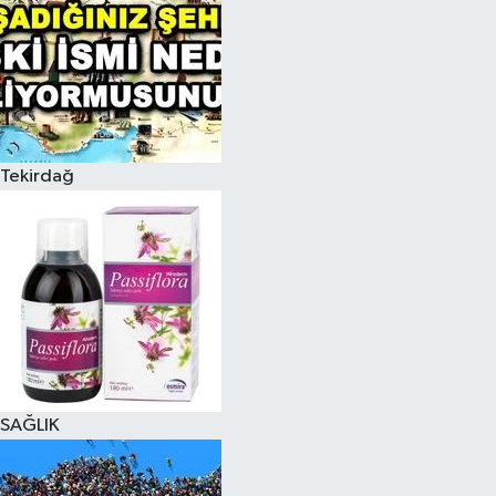
Tekirdağ
SAĞLIK