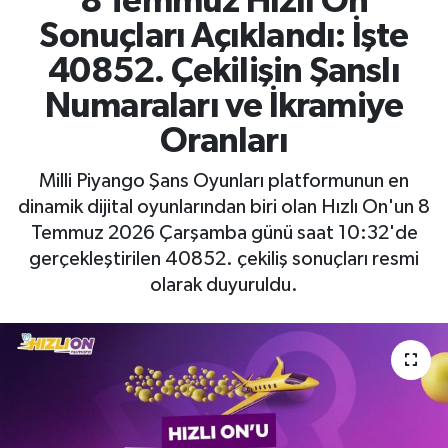
8 Temmuz Hızlı On
Sonuçları Açıklandı: İşte
40852. Çekilişin Şanslı
Numaraları ve İkramiye
Oranları
Milli Piyango Şans Oyunları platformunun en
dinamik dijital oyunlarından biri olan Hızlı On'un 8
Temmuz 2026 Çarşamba günü saat 10:32'de
gerçekleştirilen 40852. çekiliş sonuçları resmi
olarak duyuruldu.