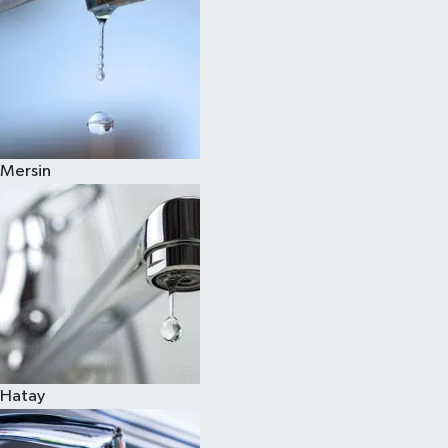
Mersin
Hatay