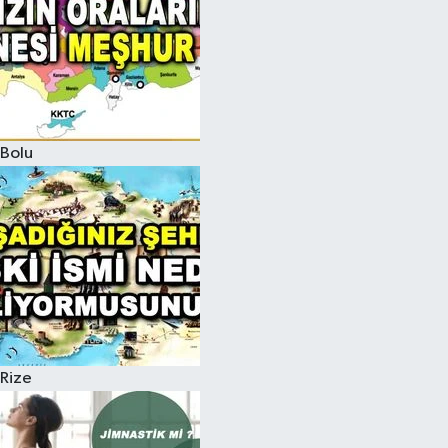
Bolu
Rize