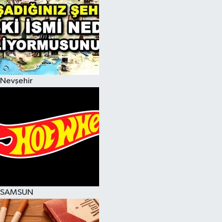
Nevşehir
SAMSUN