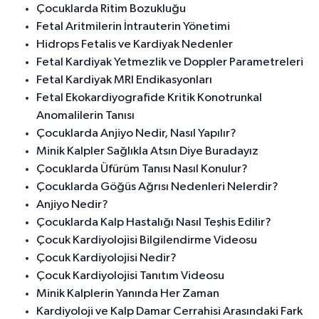
Çocuklarda Ritim Bozukluğu
Fetal Aritmilerin İntrauterin Yönetimi
Hidrops Fetalis ve Kardiyak Nedenler
Fetal Kardiyak Yetmezlik ve Doppler Parametreleri
Fetal Kardiyak MRI Endikasyonları
Fetal Ekokardiyografide Kritik Konotrunkal
Anomalilerin Tanısı
Çocuklarda Anjiyo Nedir, Nasıl Yapılır?
Minik Kalpler Sağlıkla Atsın Diye Buradayız
Çocuklarda Üfürüm Tanısı Nasıl Konulur?
Çocuklarda Göğüs Ağrısı Nedenleri Nelerdir?
Anjiyo Nedir?
Çocuklarda Kalp Hastalığı Nasıl Teşhis Edilir?
Çocuk Kardiyolojisi Bilgilendirme Videosu
Çocuk Kardiyolojisi Nedir?
Çocuk Kardiyolojisi Tanıtım Videosu
Minik Kalplerin Yanında Her Zaman
Kardiyoloji ve Kalp Damar Cerrahisi Arasındaki Fark