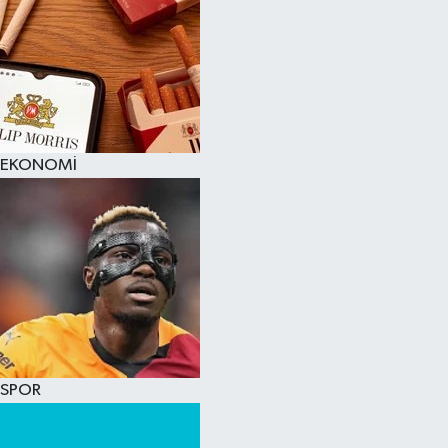
EKONOMİ
SPOR