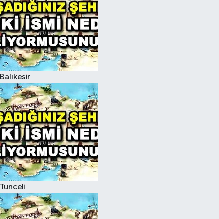
Balıkesir
Tunceli