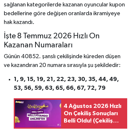
sağlanan kategorilerde kazanan oyuncular kupon
bedellerine göre değişen oranlarda ikramiyeye
hak kazandı.
İşte 8 Temmuz 2026 Hızlı On
Kazanan Numaraları
Günün 40852. şanslı çekilişinde küreden düşen
ve kazandıran 20 numara sırasıyla şu şekildedir:
1, 9, 15, 19, 21, 22, 23, 30, 35, 44, 49,
53, 56, 59, 63, 65, 66, 67, 72, 79
4 Ağustos 2026 Hızlı
On Çekiliş Sonuçları
Belli Oldu! (Çekiliş
No: 46707)