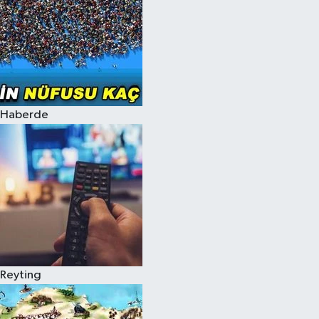
Haberde
Reyting