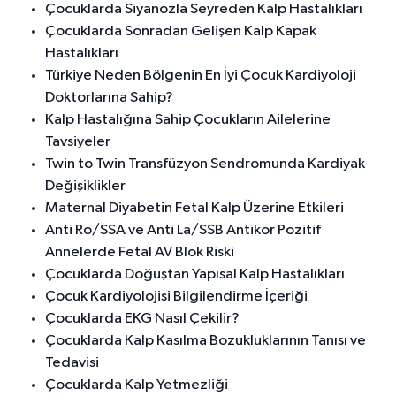
Çocuklarda Siyanozla Seyreden Kalp Hastalıkları
Çocuklarda Sonradan Gelişen Kalp Kapak
Hastalıkları
Türkiye Neden Bölgenin En İyi Çocuk Kardiyoloji
Doktorlarına Sahip?
Kalp Hastalığına Sahip Çocukların Ailelerine
Tavsiyeler
Twin to Twin Transfüzyon Sendromunda Kardiyak
Değişiklikler
Maternal Diyabetin Fetal Kalp Üzerine Etkileri
Anti Ro/SSA ve Anti La/SSB Antikor Pozitif
Annelerde Fetal AV Blok Riski
Çocuklarda Doğuştan Yapısal Kalp Hastalıkları
Çocuk Kardiyolojisi Bilgilendirme İçeriği
Çocuklarda EKG Nasıl Çekilir?
Çocuklarda Kalp Kasılma Bozukluklarının Tanısı ve
Tedavisi
Çocuklarda Kalp Yetmezliği