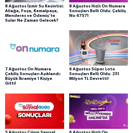
8 Ağustos İzmir Su Kesintisi:
8 Ağustos Hızlı On Numara
Aliağa, Foça, Kemalpaşa,
Sonuçları Belli Oldu: Çekiliş
Menderes ve Ödemiş’te
No 47571
Sular Ne Zaman Gelecek?
7 Ağustos On Numara
6 Ağustos Süper Loto
Çekiliş Sonuçları Açıklandı:
Sonuçları Belli Oldu: 251
Büyük İkramiye 1 Kişiye
Milyon TL Devretti!
Gitti!
5 Ağustos Çılgın Sayısal
6 Ağustos Hızlı On