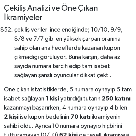
Çekiliş Analizi ve Öne Çıkan
İkramiyeler
çekiliş verileri incelendiğinde; 10/10, 9/9,
8/8 ve 7/7 gibi en yüksek çarpan oranına
sahip olan ana hedeflerde kazanan kupon
çıkmadığı görülüyor. Buna karşın, daha az
sayıda numara tercih edip tam isabet
sağlayan şanslı oyuncular dikkat çekti.
Öne çıkan istatistiklerde, 5 numara oynayıp 5 tam
isabet sağlayan
1 kişi
yatırdığı tutarın
250 katını
kazanmayı başarırken, 4 numara oynayıp 4 bilen
2 kişi
ise kupon bedelinin
70 katı
ikramiyenin
sahibi oldu. Ayrıca 10 numara oynayıp hiçbirini
tutturamayan (0/10)
62 kişi
de teselli ikramiyesi