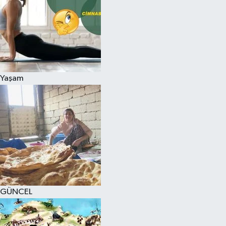
Yaşam
GÜNCEL