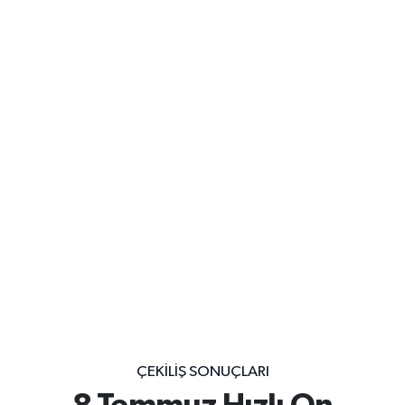
ÇEKILIŞ SONUÇLARI