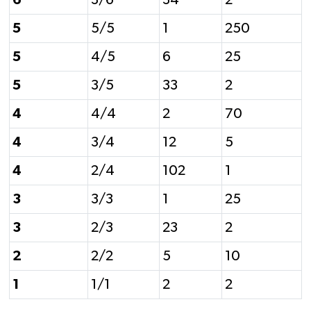
5
5/5
1
250
5
4/5
6
25
5
3/5
33
2
4
4/4
2
70
4
3/4
12
5
4
2/4
102
1
3
3/3
1
25
3
2/3
23
2
2
2/2
5
10
1
1/1
2
2