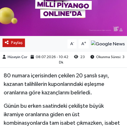
Paylaş
-
+
A
A
Hüseyin Çor
08.07.2026 - 10:42
23
Okunma Süresi: 3
Dk
80 numara içerisinden çekilen 20 şanslı sayı,
kazanan talihlilerin kuponlarındaki eşleşme
oranlarına göre kazançlarını belirledi.
Günün bu erken saatindeki çekilişte büyük
ikramiye oranlarına giden en üst
kombinasyonlarda tam isabet çıkmazken, isabet