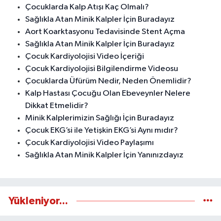
Çocuklarda Kalp Atışı Kaç Olmalı?
Sağlıkla Atan Minik Kalpler İçin Buradayız
Aort Koarktasyonu Tedavisinde Stent Açma
Sağlıkla Atan Minik Kalpler İçin Buradayız
Çocuk Kardiyolojisi Video İçeriği
Çocuk Kardiyolojisi Bilgilendirme Videosu
Çocuklarda Üfürüm Nedir, Neden Önemlidir?
Kalp Hastası Çocuğu Olan Ebeveynler Nelere
Dikkat Etmelidir?
Minik Kalplerimizin Sağlığı İçin Buradayız
Çocuk EKG’si ile Yetişkin EKG’si Aynı mıdır?
Çocuk Kardiyolojisi Video Paylaşımı
Sağlıkla Atan Minik Kalpler İçin Yanınızdayız
Yükleniyor...