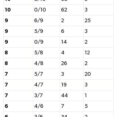
10
0/10
62
3
9
6/9
2
25
9
5/9
6
3
9
0/9
14
2
8
5/8
4
12
8
4/8
26
2
7
5/7
3
20
7
4/7
19
3
7
3/7
44
1
6
4/6
7
5
6
3/6
34
2