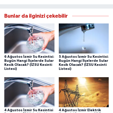
Bunlar da ilginizi çekebilir
6 Ağustos İzmir Su Kesintisi:
5 Ağustos İzmir Su Kesintisi:
Bugün Hangi İlçelerde Sular
Bugün Hangi İlçelerde Sular
Kesik Olacak? (İZSU Kesinti
Kesik Olacak? (İZSU Kesinti
Listesi)
Listesi)
4 Ağustos İzmir Su Kesintisi
4 Ağustos İzmir Elektrik