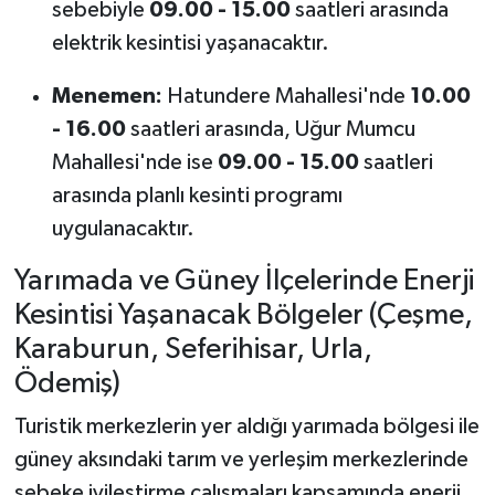
sebebiyle
09.00 - 15.00
saatleri arasında
elektrik kesintisi yaşanacaktır.
Menemen:
Hatundere Mahallesi'nde
10.00
- 16.00
saatleri arasında, Uğur Mumcu
Mahallesi'nde ise
09.00 - 15.00
saatleri
arasında planlı kesinti programı
uygulanacaktır.
Yarımada ve Güney İlçelerinde Enerji
Kesintisi Yaşanacak Bölgeler (Çeşme,
Karaburun, Seferihisar, Urla,
Ödemiş)
Turistik merkezlerin yer aldığı yarımada bölgesi ile
güney aksındaki tarım ve yerleşim merkezlerinde
şebeke iyileştirme çalışmaları kapsamında enerji