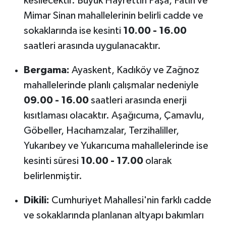
kesilecektir. Büyük Hayrettin Paşa, Fatih ve
Mimar Sinan mahallelerinin belirli cadde ve
sokaklarında ise kesinti
10.00 - 16.00
saatleri arasında uygulanacaktır.
Bergama:
Ayaskent, Kadıköy ve Zağnoz
mahallelerinde planlı çalışmalar nedeniyle
09.00 - 16.00
saatleri arasında enerji
kısıtlaması olacaktır. Aşağıcuma, Çamavlu,
Göbeller, Hacıhamzalar, Terzihaliller,
Yukarıbey ve Yukarıcuma mahallelerinde ise
kesinti süresi
10.00 - 17.00
olarak
belirlenmiştir.
Dikili:
Cumhuriyet Mahallesi'nin farklı cadde
ve sokaklarında planlanan altyapı bakımları