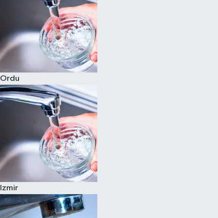
Ordu
Izmir