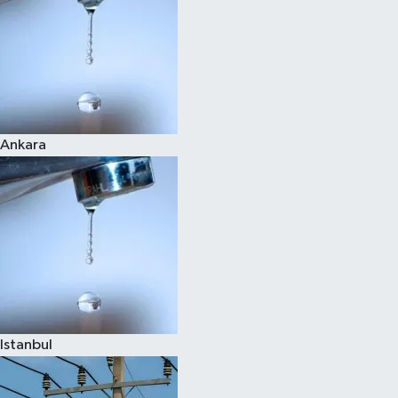
Ankara
Istanbul