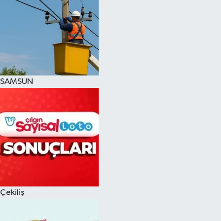
SAMSUN
Çekiliş