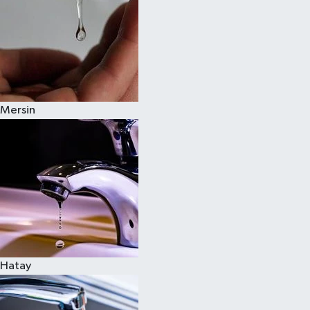
Mersin
Hatay