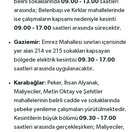
belirli sokaklarında
09.00 - 13.00
saatleri
arasında; Belenbaşı ve Kırklar mahallelerinde
ise çalışmaların kapsamı nedeniyle kesinti
09.00 - 17.00
saatleri arasında sürecektir.
Gaziemir:
Emrez Mahallesi sınırları içerisinde
yer alan 214 ve 215 sokakları kapsayan
bölgede elektrik kesintisi
09.30 - 17.00
saatleri arasında uygulanacaktır.
Karabağlar:
Peker, İhsan Alyanak,
Maliyeciler, Metin Oktay ve Şehitler
mahallelerinin belirli cadde ve sokaklarında
şebeke yenileme çalışmaları yürütülmektedir.
Kesintilerin büyük bölümü
09.30 - 17.00
saatleri arasında gerçekleşirken; Maliyeciler,