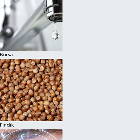
Bursa
Fındık