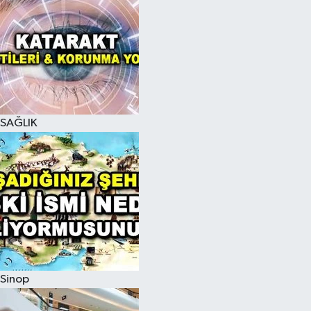
SAĞLIK
Sinop