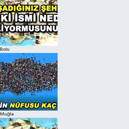
Bolu
Muğla