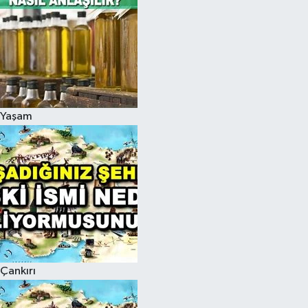
Yaşam
Çankırı