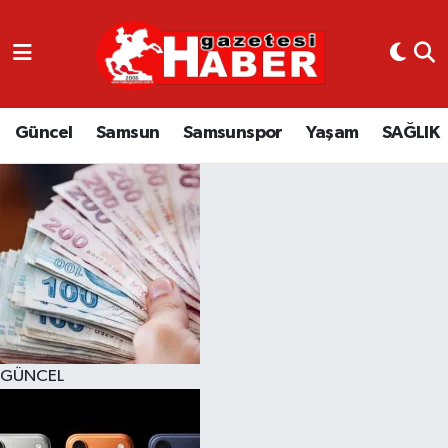
GÜNCEL
SAMSUN
Güncel
Samsun
Samsunspor
Yaşam
SAĞLIK
SAMSUNSPOR
EKONOMİ
YAŞAM
GÜNCEL