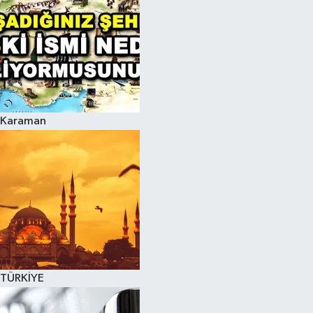
Karaman
TÜRKİYE