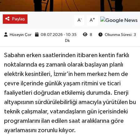
Paylaş
-
+
A
A
Hüseyin Çor
08.07.2026 - 10:35
8
Okunma Süresi: 3
Dk
Sabahın erken saatlerinden itibaren kentin farklı
noktalarında eş zamanlı olarak başlayan planlı
elektrik kesintileri, İzmir'in hem merkez hem de
çevre ilçerinde günlük yaşam ritmini ve ticari
faaliyetleri doğrudan etkilemiş durumda. Enerji
altyapısının sürdürülebilirliği amacıyla yürütülen bu
teknik çalışmalar, vatandaşların gün içerisindeki
programlarını ilan edilen saat aralıklarına göre
ayarlamasını zorunlu kılıyor.