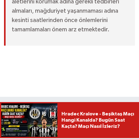
aletlerini korumak adına gerekli tedbirleri
almaları, mağduriyet yaşanmaması adına
kesinti saatlerinden önce önlemlerini
tamamlamaları önem arz etmektedir.
Hradec Kralove - Beşiktaş Maçı
Hangi Kanalda? Bugün Saat
Kaçta? Maçı Nasıl İzleriz?