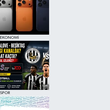
EKONOMİ
SPOR