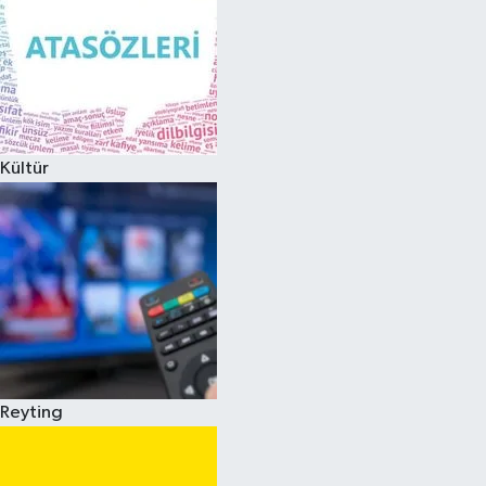
Kültür
Reyting