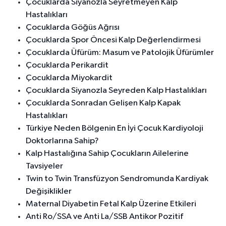
Çocuklarda Siyanozla Seyretmeyen Kalp
Hastalıkları
Çocuklarda Göğüs Ağrısı
Çocuklarda Spor Öncesi Kalp Değerlendirmesi
Çocuklarda Üfürüm: Masum ve Patolojik Üfürümler
Çocuklarda Perikardit
Çocuklarda Miyokardit
Çocuklarda Siyanozla Seyreden Kalp Hastalıkları
Çocuklarda Sonradan Gelişen Kalp Kapak
Hastalıkları
Türkiye Neden Bölgenin En İyi Çocuk Kardiyoloji
Doktorlarına Sahip?
Kalp Hastalığına Sahip Çocukların Ailelerine
Tavsiyeler
Twin to Twin Transfüzyon Sendromunda Kardiyak
Değişiklikler
Maternal Diyabetin Fetal Kalp Üzerine Etkileri
Anti Ro/SSA ve Anti La/SSB Antikor Pozitif