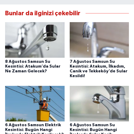
Bunlar da ilginizi çekebilir
8 Ağustos Samsun Su
7 Ağustos Samsun Su
Kesintisi: Atakum’da Sular
Kesintisi: Atakum, İlkadım,
Ne Zaman Gelecek?
Canik ve Tekkeköy’de Sular
Kesildi!
6 Ağustos Samsun Elektrik
6 Ağustos Samsun Su
Kesintisi: Bugün Hangi
Kesintisi: Bugün Hangi