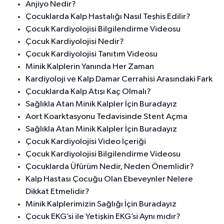
Anjiyo Nedir?
Çocuklarda Kalp Hastalığı Nasıl Teşhis Edilir?
Çocuk Kardiyolojisi Bilgilendirme Videosu
Çocuk Kardiyolojisi Nedir?
Çocuk Kardiyolojisi Tanıtım Videosu
Minik Kalplerin Yanında Her Zaman
Kardiyoloji ve Kalp Damar Cerrahisi Arasındaki Fark
Çocuklarda Kalp Atışı Kaç Olmalı?
Sağlıkla Atan Minik Kalpler İçin Buradayız
Aort Koarktasyonu Tedavisinde Stent Açma
Sağlıkla Atan Minik Kalpler İçin Buradayız
Çocuk Kardiyolojisi Video İçeriği
Çocuk Kardiyolojisi Bilgilendirme Videosu
Çocuklarda Üfürüm Nedir, Neden Önemlidir?
Kalp Hastası Çocuğu Olan Ebeveynler Nelere
Dikkat Etmelidir?
Minik Kalplerimizin Sağlığı İçin Buradayız
Çocuk EKG’si ile Yetişkin EKG’si Aynı mıdır?