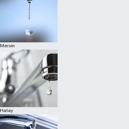
Mersin
Hatay