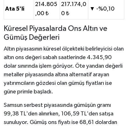
214.805
217.174,0
Ata 5'li
▼ -%0,10
,00 ₺
0 ₺
Küresel Piyasalarda Ons Altın ve
Gümüş Değerleri
Altın piyasasının küresel ölçekteki belirleyicisi olan
altın ons değeri sabah saatlerinde 4.345,90
dolar sınırında işlem görüyor. Öte yandan değerli
metaller piyasasında altına alternatif arayan
yatırımcıların gözdesi olan gümüş fiyatları ise
güne primle başladı.
Samsun serbest piyasasında gümüşün gramı
99,38 TL'den alınırken, 106,59 TL'den satışa
sunuluyor. Gümüş ons fiyatı ise 68,61 dolardan