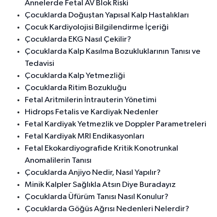
Annelerde Fetal AV Blok Riski
Çocuklarda Doğuştan Yapısal Kalp Hastalıkları
Çocuk Kardiyolojisi Bilgilendirme İçeriği
Çocuklarda EKG Nasıl Çekilir?
Çocuklarda Kalp Kasılma Bozukluklarının Tanısı ve
Tedavisi
Çocuklarda Kalp Yetmezliği
Çocuklarda Ritim Bozukluğu
Fetal Aritmilerin İntrauterin Yönetimi
Hidrops Fetalis ve Kardiyak Nedenler
Fetal Kardiyak Yetmezlik ve Doppler Parametreleri
Fetal Kardiyak MRI Endikasyonları
Fetal Ekokardiyografide Kritik Konotrunkal
Anomalilerin Tanısı
Çocuklarda Anjiyo Nedir, Nasıl Yapılır?
Minik Kalpler Sağlıkla Atsın Diye Buradayız
Çocuklarda Üfürüm Tanısı Nasıl Konulur?
Çocuklarda Göğüs Ağrısı Nedenleri Nelerdir?