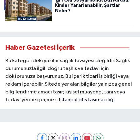
🏠 TOKİ Sosyal Konut Başvurusu:
Kimler Yararlanabilir, Şartlar
Neler?
Haber Gazetesi İçerik
Bu kategorideki yazılar sağlık tavsiyesi değildir. Sağlık
durumunuzla ilgili doğru teşhis ve tedavi için
doktorunuza başvurunuz. Bu içerik ticari iş birliği veya
reklam içerebilir. Sitede yer alan bilgiler yalnızca genel
bilgilendirme amacı taşır; kişisel muayene, tanı veya
tedavi yerine geçmez.
İstanbul ofis taşımacılığı