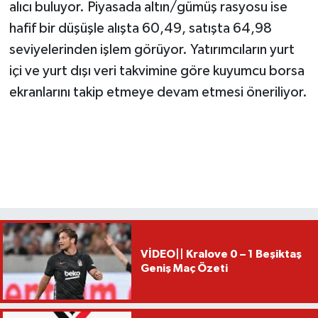
alıcı buluyor. Piyasada altın/gümüş rasyosu ise
hafif bir düşüşle alışta 60,49, satışta 64,98
seviyelerinden işlem görüyor. Yatırımcıların yurt
içi ve yurt dışı veri takvimine göre kuyumcu borsa
ekranlarını takip etmeye devam etmesi öneriliyor.
VİDEO|| Kralove 0 – 1 Beşiktaş
Geniş Maç Özeti