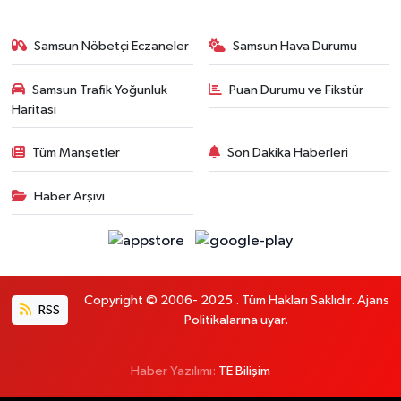
Samsun Nöbetçi Eczaneler
Samsun Hava Durumu
Samsun Trafik Yoğunluk
Puan Durumu ve Fikstür
Haritası
Tüm Manşetler
Son Dakika Haberleri
Haber Arşivi
Copyright © 2006- 2025 . Tüm Hakları Saklıdır. Ajans
RSS
Politikalarına uyar.
Haber Yazılımı:
TE Bilişim