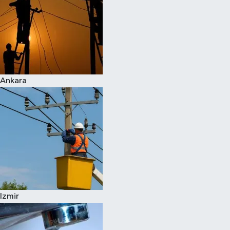
Ankara
Izmir