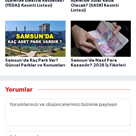
İlçelerde Elektrik Kesilecek?
İlçelerde Sular Kesik
(YEDAŞ Kesinti Listesi)
Olacak? (SASKİ Kesinti
Listesi)
Samsun’da Kaç Park Var?
Samsun’da Nasıl Para
Güncel Parklar ve Konumları
Kazanılır? 2026 İş Fikirleri
Yorumlar