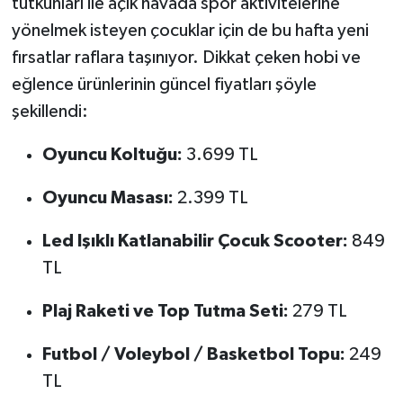
tutkunları ile açık havada spor aktivitelerine
yönelmek isteyen çocuklar için de bu hafta yeni
fırsatlar raflara taşınıyor. Dikkat çeken hobi ve
eğlence ürünlerinin güncel fiyatları şöyle
şekillendi:
Oyuncu Koltuğu:
3.699 TL
Oyuncu Masası:
2.399 TL
Led Işıklı Katlanabilir Çocuk Scooter:
849
TL
Plaj Raketi ve Top Tutma Seti:
279 TL
Futbol / Voleybol / Basketbol Topu:
249
TL