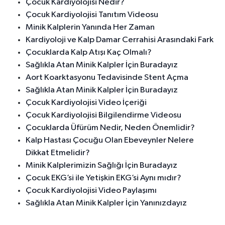
Çocuk Kardiyolojisi Nedir?
Çocuk Kardiyolojisi Tanıtım Videosu
Minik Kalplerin Yanında Her Zaman
Kardiyoloji ve Kalp Damar Cerrahisi Arasındaki Fark
Çocuklarda Kalp Atışı Kaç Olmalı?
Sağlıkla Atan Minik Kalpler İçin Buradayız
Aort Koarktasyonu Tedavisinde Stent Açma
Sağlıkla Atan Minik Kalpler İçin Buradayız
Çocuk Kardiyolojisi Video İçeriği
Çocuk Kardiyolojisi Bilgilendirme Videosu
Çocuklarda Üfürüm Nedir, Neden Önemlidir?
Kalp Hastası Çocuğu Olan Ebeveynler Nelere
Dikkat Etmelidir?
Minik Kalplerimizin Sağlığı İçin Buradayız
Çocuk EKG’si ile Yetişkin EKG’si Aynı mıdır?
Çocuk Kardiyolojisi Video Paylaşımı
Sağlıkla Atan Minik Kalpler İçin Yanınızdayız