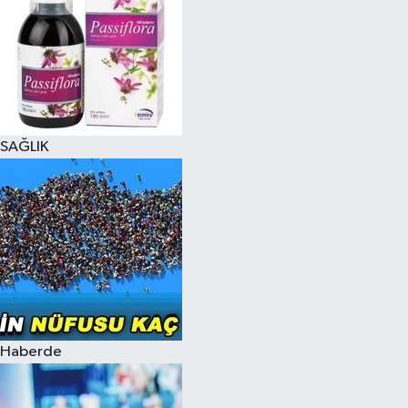
SAĞLIK
Haberde