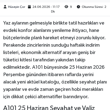
Hüseyin Çor
24.06.2026 - 11:17
9
Okunma Süresi: 2
Dk
Yaz aylarının gelmesiyle birlikte tatil hazırlıkları ve
evdeki konfor alanlarını yenileme ihtiyacı, hane
bütçelerinde planlı hareket etmeyi zorunlu kılıyor.
Perakende zincirlerinin sunduğu haftalık indirim
listeleri, ekonomik alternatif arayan geniş bir
tüketici kitlesi tarafından yakından takip
edilmektedir. A101 bünyesinde 25 Haziran 2026
Perşembe gününden itibaren raflarda yerini
alacak yeni aktüel kataloğu, özellikle seyahat planı
yapanlar ve evde zaman geçiren hobi meraklıları
için dikkat çekici alternatifler barındırıyor.
A101 25 Haziran Seyahat ve Valiz