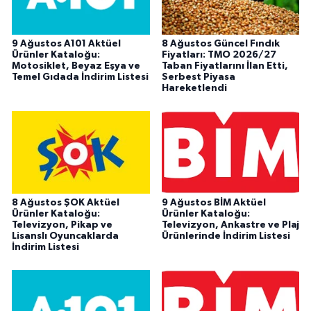
9 Ağustos A101 Aktüel
8 Ağustos Güncel Fındık
Ürünler Kataloğu:
Fiyatları: TMO 2026/27
Motosiklet, Beyaz Eşya ve
Taban Fiyatlarını İlan Etti,
Temel Gıdada İndirim Listesi
Serbest Piyasa
Hareketlendi
8 Ağustos ŞOK Aktüel
9 Ağustos BİM Aktüel
Ürünler Kataloğu:
Ürünler Kataloğu:
Televizyon, Pikap ve
Televizyon, Ankastre ve Plaj
Lisanslı Oyuncaklarda
Ürünlerinde İndirim Listesi
İndirim Listesi