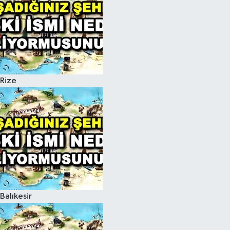
Rize
Balıkesir