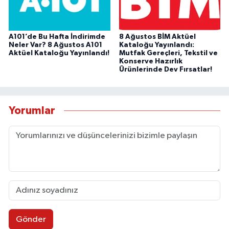
A101’de Bu Hafta İndirimde
8 Ağustos BİM Aktüel
Neler Var? 8 Ağustos A101
Kataloğu Yayınlandı:
Aktüel Kataloğu Yayınlandı!
Mutfak Gereçleri, Tekstil ve
Konserve Hazırlık
Ürünlerinde Dev Fırsatlar!
Yorumlar
Gönder