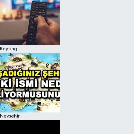
Reyting
Nevşehir