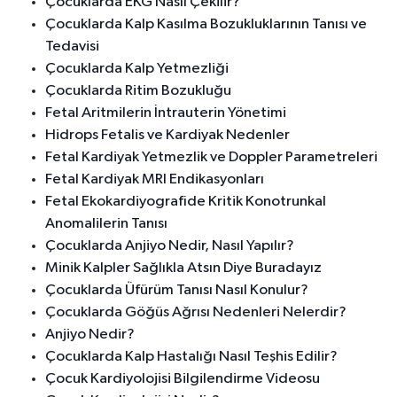
Çocuklarda EKG Nasıl Çekilir?
Çocuklarda Kalp Kasılma Bozukluklarının Tanısı ve
Tedavisi
Çocuklarda Kalp Yetmezliği
Çocuklarda Ritim Bozukluğu
Fetal Aritmilerin İntrauterin Yönetimi
Hidrops Fetalis ve Kardiyak Nedenler
Fetal Kardiyak Yetmezlik ve Doppler Parametreleri
Fetal Kardiyak MRI Endikasyonları
Fetal Ekokardiyografide Kritik Konotrunkal
Anomalilerin Tanısı
Çocuklarda Anjiyo Nedir, Nasıl Yapılır?
Minik Kalpler Sağlıkla Atsın Diye Buradayız
Çocuklarda Üfürüm Tanısı Nasıl Konulur?
Çocuklarda Göğüs Ağrısı Nedenleri Nelerdir?
Anjiyo Nedir?
Çocuklarda Kalp Hastalığı Nasıl Teşhis Edilir?
Çocuk Kardiyolojisi Bilgilendirme Videosu