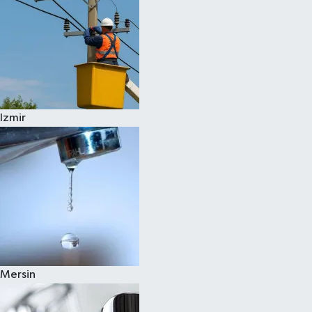
Izmir
Mersin