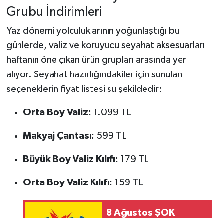
Grubu İndirimleri
Yaz dönemi yolculuklarının yoğunlaştığı bu
günlerde, valiz ve koruyucu seyahat aksesuarları
haftanın öne çıkan ürün grupları arasında yer
alıyor. Seyahat hazırlığındakiler için sunulan
seçeneklerin fiyat listesi şu şekildedir:
Orta Boy Valiz:
1.099 TL
Makyaj Çantası:
599 TL
Büyük Boy Valiz Kılıfı:
179 TL
Orta Boy Valiz Kılıfı:
159 TL
8 Ağustos ŞOK