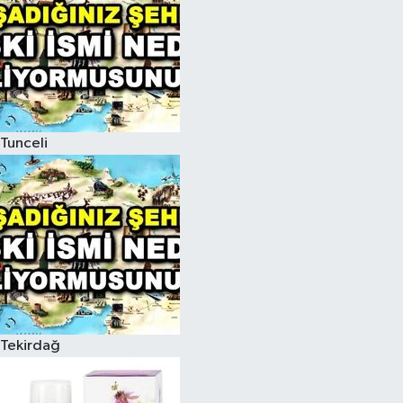
Tunceli
Tekirdağ