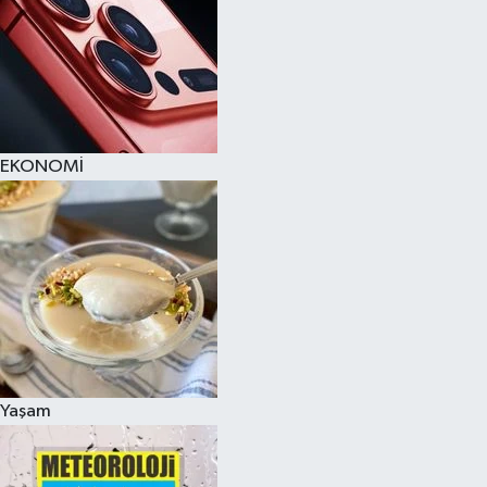
EKONOMİ
Yaşam