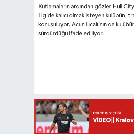
Kutlamaların ardından gözler Hull City’
Lig’de kalıcı olmak isteyen kulübün, 
konuşuluyor. Acun Ilıcalı’nın da kulübü
sürdürdüğü ifade ediliyor.
EDITÖRÜN SEÇTIĞI
VİDEO|| Kralov