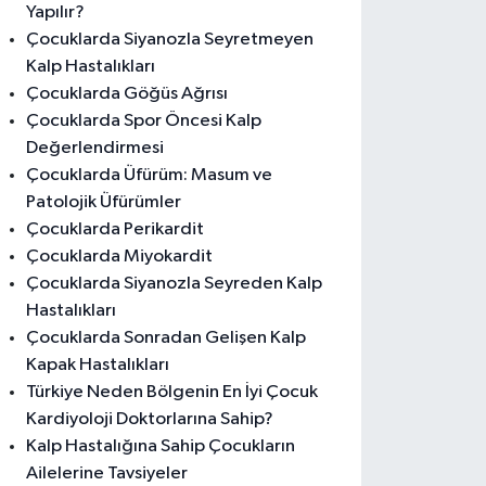
Yapılır?
Çocuklarda Siyanozla Seyretmeyen
Kalp Hastalıkları
Çocuklarda Göğüs Ağrısı
Çocuklarda Spor Öncesi Kalp
Değerlendirmesi
Çocuklarda Üfürüm: Masum ve
Patolojik Üfürümler
Çocuklarda Perikardit
Çocuklarda Miyokardit
Çocuklarda Siyanozla Seyreden Kalp
Hastalıkları
Çocuklarda Sonradan Gelişen Kalp
Kapak Hastalıkları
Türkiye Neden Bölgenin En İyi Çocuk
Kardiyoloji Doktorlarına Sahip?
Kalp Hastalığına Sahip Çocukların
Ailelerine Tavsiyeler