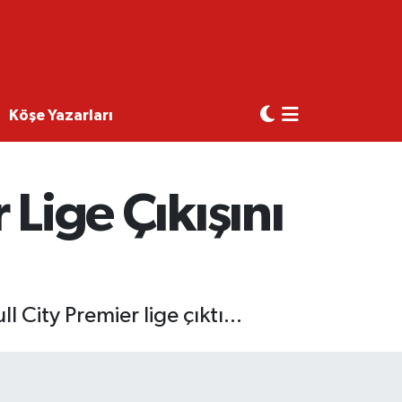
Köşe Yazarları
 Lige Çıkışını
 City Premier lige çıktı...