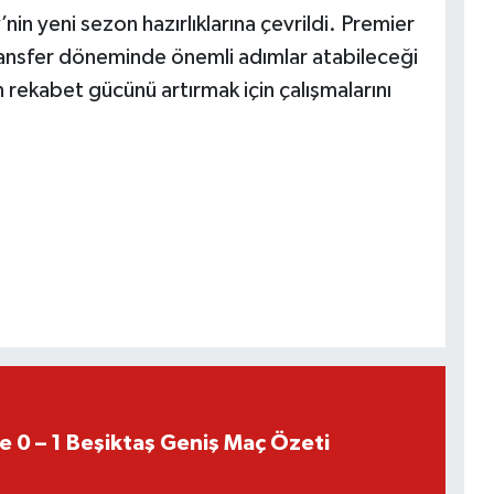
nin yeni sezon hazırlıklarına çevrildi. Premier
transfer döneminde önemli adımlar atabileceği
n rekabet gücünü artırmak için çalışmalarını
e 0 – 1 Beşiktaş Geniş Maç Özeti