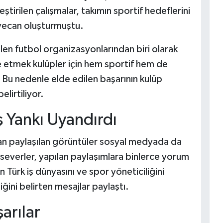
tirilen çalışmalar, takımın sportif hedeflerini
eyecan oluşturmuştu.
len futbol organizasyonlarından biri olarak
 etmek kulüpler için hem sportif hem de
Bu nedenle elde edilen başarının kulüp
lirtiliyor.
 Yankı Uyandırdı
adan paylaşılan görüntüler sosyal medyada da
lseverler, yapılan paylaşımlara binlerce yorum
nın Türk iş dünyasını ve spor yöneticiliğini
iğini belirten mesajlar paylaştı.
arılar