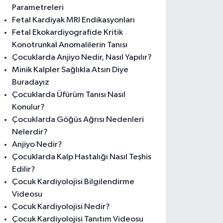
Parametreleri
Fetal Kardiyak MRI Endikasyonları
Fetal Ekokardiyografide Kritik
Konotrunkal Anomalilerin Tanısı
Çocuklarda Anjiyo Nedir, Nasıl Yapılır?
Minik Kalpler Sağlıkla Atsın Diye
Buradayız
Çocuklarda Üfürüm Tanısı Nasıl
Konulur?
Çocuklarda Göğüs Ağrısı Nedenleri
Nelerdir?
Anjiyo Nedir?
Çocuklarda Kalp Hastalığı Nasıl Teşhis
Edilir?
Çocuk Kardiyolojisi Bilgilendirme
Videosu
Çocuk Kardiyolojisi Nedir?
Çocuk Kardiyolojisi Tanıtım Videosu