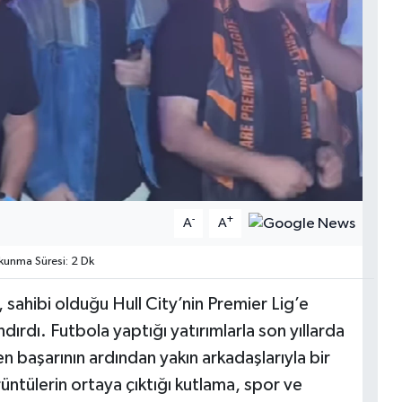
-
+
A
A
unma Süresi: 2 Dk
, sahibi olduğu Hull City’nin Premier Lig’e
dırdı. Futbola yaptığı yatırımlarla son yıllarda
en başarının ardından yakın arkadaşlarıyla bir
ntülerin ortaya çıktığı kutlama, spor ve