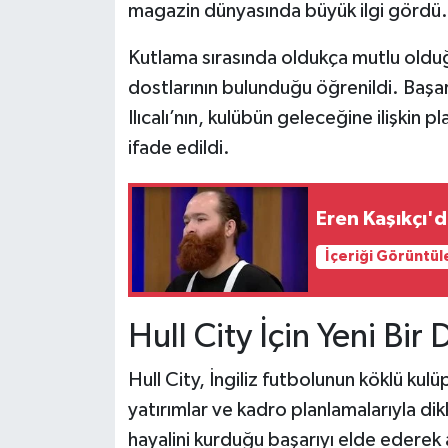
magazin dünyasında büyük ilgi gördü.
Kutlama sırasında oldukça mutlu olduğu
dostlarının bulunduğu öğrenildi. Başar
Ilıcalı’nın, kulübün geleceğine ilişkin p
ifade edildi.
Eren Kaşıkçı'd
İçeriği Görüntül
Hull City İçin Yeni Bi
Hull City, İngiliz futbolunun köklü kulüp
yatırımlar ve kadro planlamalarıyla dik
hayalini kurduğu başarıyı elde ederek 