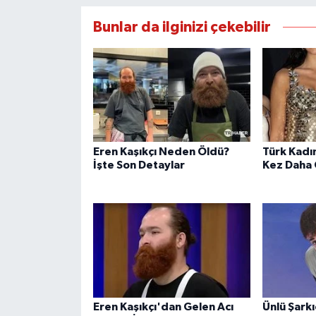
Bunlar da ilginizi çekebilir
Eren Kaşıkçı Neden Öldü?
Türk Kadın
İşte Son Detaylar
Kez Daha
Eren Kaşıkçı'dan Gelen Acı
Ünlü Şarkı