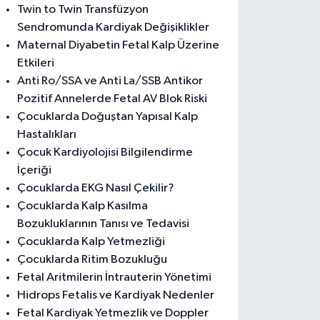
Twin to Twin Transfüzyon
Sendromunda Kardiyak Değişiklikler
Maternal Diyabetin Fetal Kalp Üzerine
Etkileri
Anti Ro/SSA ve Anti La/SSB Antikor
Pozitif Annelerde Fetal AV Blok Riski
Çocuklarda Doğuştan Yapısal Kalp
Hastalıkları
Çocuk Kardiyolojisi Bilgilendirme
İçeriği
Çocuklarda EKG Nasıl Çekilir?
Çocuklarda Kalp Kasılma
Bozukluklarının Tanısı ve Tedavisi
Çocuklarda Kalp Yetmezliği
Çocuklarda Ritim Bozukluğu
Fetal Aritmilerin İntrauterin Yönetimi
Hidrops Fetalis ve Kardiyak Nedenler
Fetal Kardiyak Yetmezlik ve Doppler