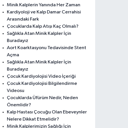
Minik Kalplerin Yanında Her Zaman
Kardiyoloji ve Kalp Damar Cerrahisi
Arasındaki Fark
Çocuklarda Kalp Atışı Kaç Olmalı?
Sağlıkla Atan Minik Kalpler İçin
Buradayız
Aort Koarktasyonu Tedavisinde Stent
Açma
Sağlıkla Atan Minik Kalpler İçin
Buradayız
Çocuk Kardiyolojisi Video İçeriği
Çocuk Kardiyolojisi Bilgilendirme
Videosu
Çocuklarda Üfürüm Nedir, Neden
Önemlidir?
Kalp Hastası Çocuğu Olan Ebeveynler
Nelere Dikkat Etmelidir?
Minik Kalplerimizin Sağlığı İçin