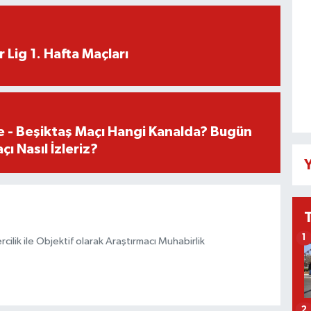
 Lig 1. Hafta Maçları
e - Beşiktaş Maçı Hangi Kanalda? Bugün
ı Nasıl İzleriz?
Y
1
ilik ile Objektif olarak Araştırmacı Muhabirlik
2