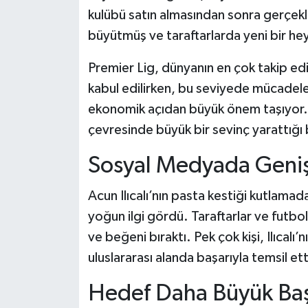
kulübü satın almasından sonra gerçekleş
büyütmüş ve taraftarlarda yeni bir h
Premier Lig, dünyanın en çok takip edi
kabul edilirken, bu seviyede mücadele
ekonomik açıdan büyük önem taşıyor. 
çevresinde büyük bir sevinç yarattığı be
Sosyal Medyada Geniş
Acun Ilıcalı’nın pasta kestiği kutlam
yoğun ilgi gördü. Taraftarlar ve futbo
ve beğeni bıraktı. Pek çok kişi, Ilıcalı’
uluslararası alanda başarıyla temsil ett
Hedef Daha Büyük Baş