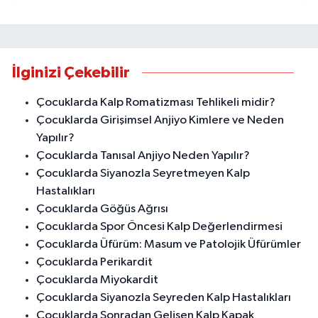
İlginizi Çekebilir
Çocuklarda Kalp Romatizması Tehlikeli midir?
Çocuklarda Girişimsel Anjiyo Kimlere ve Neden
Yapılır?
Çocuklarda Tanısal Anjiyo Neden Yapılır?
Çocuklarda Siyanozla Seyretmeyen Kalp
Hastalıkları
Çocuklarda Göğüs Ağrısı
Çocuklarda Spor Öncesi Kalp Değerlendirmesi
Çocuklarda Üfürüm: Masum ve Patolojik Üfürümler
Çocuklarda Perikardit
Çocuklarda Miyokardit
Çocuklarda Siyanozla Seyreden Kalp Hastalıkları
Çocuklarda Sonradan Gelişen Kalp Kapak