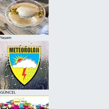
Yaşam
GÜNCEL