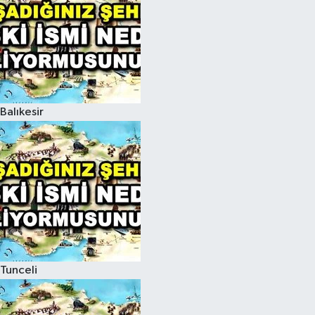
Balıkesir
Tunceli