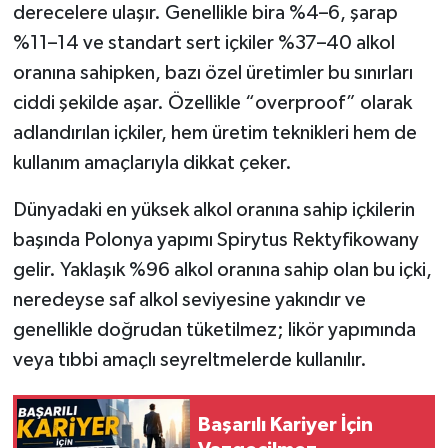
derecelere ulaşır. Genellikle bira %4–6, şarap
%11–14 ve standart sert içkiler %37–40 alkol
oranına sahipken, bazı özel üretimler bu sınırları
ciddi şekilde aşar. Özellikle “overproof” olarak
adlandırılan içkiler, hem üretim teknikleri hem de
kullanım amaçlarıyla dikkat çeker.
Dünyadaki en yüksek alkol oranına sahip içkilerin
başında Polonya yapımı Spirytus Rektyfikowany
gelir. Yaklaşık %96 alkol oranına sahip olan bu içki,
neredeyse saf alkol seviyesine yakındır ve
genellikle doğrudan tüketilmez; likör yapımında
veya tıbbi amaçlı seyreltmelerde kullanılır.
Başarılı Kariyer İçin