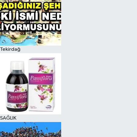
Tekirdağ
SAĞLIK