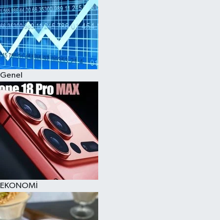
Genel
EKONOMİ