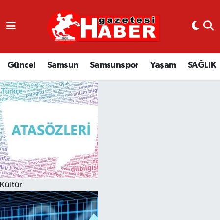
GÜNCEL
SAMSUN
Güncel
Samsun
Samsunspor
Yaşam
SAĞLIK
SAMSUNSPOR
EKONOMİ
YAŞAM
Kültür