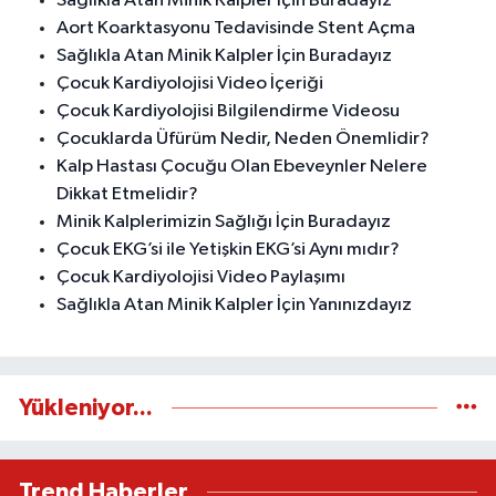
Sağlıkla Atan Minik Kalpler İçin Buradayız
Aort Koarktasyonu Tedavisinde Stent Açma
Sağlıkla Atan Minik Kalpler İçin Buradayız
Çocuk Kardiyolojisi Video İçeriği
Çocuk Kardiyolojisi Bilgilendirme Videosu
Çocuklarda Üfürüm Nedir, Neden Önemlidir?
Kalp Hastası Çocuğu Olan Ebeveynler Nelere
Dikkat Etmelidir?
Minik Kalplerimizin Sağlığı İçin Buradayız
Çocuk EKG’si ile Yetişkin EKG’si Aynı mıdır?
Çocuk Kardiyolojisi Video Paylaşımı
Sağlıkla Atan Minik Kalpler İçin Yanınızdayız
Yükleniyor...
Trend Haberler