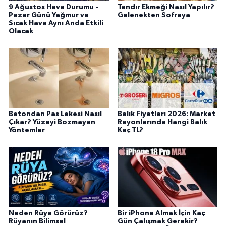
9 Ağustos Hava Durumu -
Tandır Ekmeği Nasıl Yapılır?
Pazar Günü Yağmur ve
Gelenekten Sofraya
Sıcak Hava Aynı Anda Etkili
Olacak
Betondan Pas Lekesi Nasıl
Balık Fiyatları 2026: Market
Çıkar? Yüzeyi Bozmayan
Reyonlarında Hangi Balık
Yöntemler
Kaç TL?
Neden Rüya Görürüz?
Bir iPhone Almak İçin Kaç
Rüyanın Bilimsel
Gün Çalışmak Gerekir?