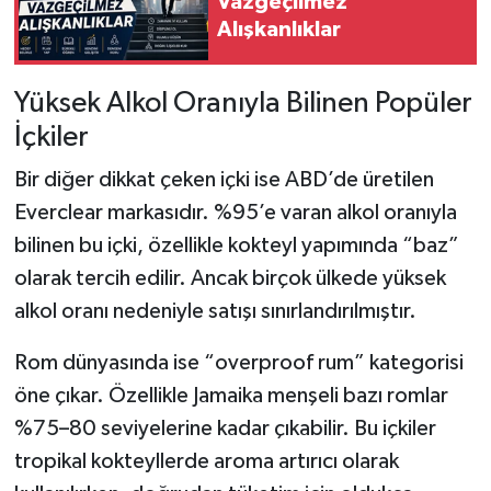
Vazgeçilmez
Alışkanlıklar
Yüksek Alkol Oranıyla Bilinen Popüler
İçkiler
Bir diğer dikkat çeken içki ise ABD’de üretilen
Everclear markasıdır. %95’e varan alkol oranıyla
bilinen bu içki, özellikle kokteyl yapımında “baz”
olarak tercih edilir. Ancak birçok ülkede yüksek
alkol oranı nedeniyle satışı sınırlandırılmıştır.
Rom dünyasında ise “overproof rum” kategorisi
öne çıkar. Özellikle Jamaika menşeli bazı romlar
%75–80 seviyelerine kadar çıkabilir. Bu içkiler
tropikal kokteyllerde aroma artırıcı olarak