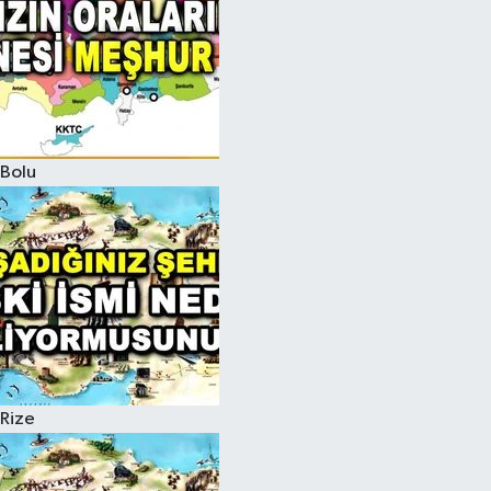
Bolu
Rize