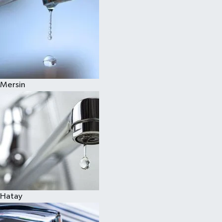
Mersin
Hatay