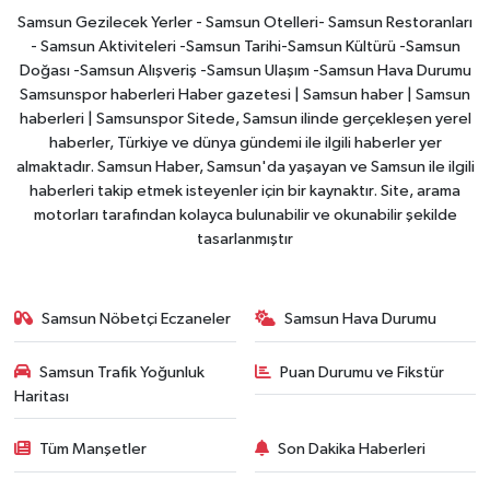
Samsun Gezilecek Yerler - Samsun Otelleri- Samsun Restoranları
- Samsun Aktiviteleri -Samsun Tarihi-Samsun Kültürü -Samsun
Doğası -Samsun Alışveriş -Samsun Ulaşım -Samsun Hava Durumu
Samsunspor haberleri Haber gazetesi | Samsun haber | Samsun
haberleri | Samsunspor Sitede, Samsun ilinde gerçekleşen yerel
haberler, Türkiye ve dünya gündemi ile ilgili haberler yer
almaktadır. Samsun Haber, Samsun'da yaşayan ve Samsun ile ilgili
haberleri takip etmek isteyenler için bir kaynaktır. Site, arama
motorları tarafından kolayca bulunabilir ve okunabilir şekilde
tasarlanmıştır
Samsun Nöbetçi Eczaneler
Samsun Hava Durumu
Samsun Trafik Yoğunluk
Puan Durumu ve Fikstür
Haritası
Tüm Manşetler
Son Dakika Haberleri