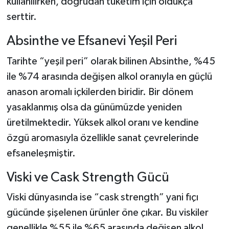
kullanılırken, doğrudan tüketim için oldukça
serttir.
Absinthe ve Efsanevi Yeşil Peri
Tarihte “yeşil peri” olarak bilinen Absinthe, %45
ile %74 arasında değişen alkol oranıyla en güçlü
anason aromalı içkilerden biridir. Bir dönem
yasaklanmış olsa da günümüzde yeniden
üretilmektedir. Yüksek alkol oranı ve kendine
özgü aromasıyla özellikle sanat çevrelerinde
efsaneleşmiştir.
Viski ve Cask Strength Gücü
Viski dünyasında ise “cask strength” yani fıçı
gücünde şişelenen ürünler öne çıkar. Bu viskiler
genellikle %55 ile %65 arasında değişen alkol