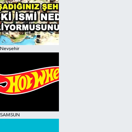
Nevşehir
SAMSUN