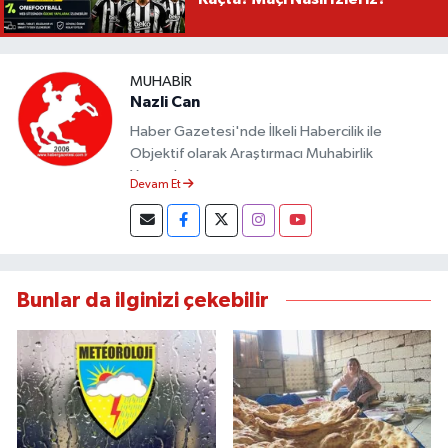
MUHABIR
Nazli Can
Haber Gazetesi'nde İlkeli Habercilik ile
Objektif olarak Araştırmacı Muhabirlik
Yapmaktayım.
Devam Et
Bunlar da ilginizi çekebilir