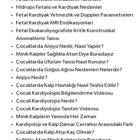
Hidrops Fetalis ve Kardiyak Nedenler
Fetal Kardiyak Yetmezlik ve Doppler Parametreleri
Fetal Kardiyak MRI Endikasyonları
Fetal Ekokardiyografide Kritik Konotrunkal
Anomalilerin Tanısı
Çocuklarda Anjiyo Nedir, Nasıl Yapılır?
Minik Kalpler Sağlıkla Atsın Diye Buradayız
Çocuklarda Üfürüm Tanısı Nasıl Konulur?
Çocuklarda Göğüs Ağrısı Nedenleri Nelerdir?
Anjiyo Nedir?
Çocuklarda Kalp Hastalığı Nasıl Teşhis Edilir?
Çocuk Kardiyolojisi Bilgilendirme Videosu
Çocuk Kardiyolojisi Nedir?
Çocuk Kardiyolojisi Tanıtım Videosu
Minik Kalplerin Yanında Her Zaman
Kardiyoloji ve Kalp Damar Cerrahisi Arasındaki Fark
Çocuklarda Kalp Atışı Kaç Olmalı?