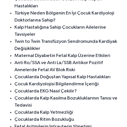
Hastalıkları
Türkiye Neden Bölgenin En İyi Çocuk Kardiyoloji
Doktorlarına Sahip?
Kalp Hastalığına Sahip Çocukların Ailelerine
Tavsiyeler
Twin to Twin Transfüzyon Sendromunda Kardiyak
Değişiklikler
Maternal Diyabetin Fetal Kalp Üzerine Etkileri
Anti Ro/SSA ve Anti La/SSB Antikor Pozitif
Annelerde Fetal AV Blok Riski
Çocuklarda Doğuştan Yapısal Kalp Hastalıkları
Çocuk Kardiyolojisi Bilgilendirme İçeriği
Çocuklarda EKG Nasıl Çekilir?
Çocuklarda Kalp Kasılma Bozukluklarının Tanısı ve
Tedavisi
Çocuklarda Kalp Yetmezliği
Çocuklarda Ritim Bozukluğu
Fetal Aritmilerin İntrauterin Yönetimi