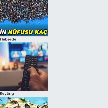
Haberde
Reyting