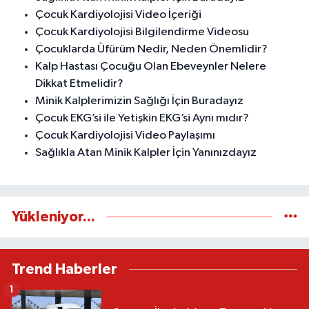
Çocuk Kardiyolojisi Video İçeriği
Çocuk Kardiyolojisi Bilgilendirme Videosu
Çocuklarda Üfürüm Nedir, Neden Önemlidir?
Kalp Hastası Çocuğu Olan Ebeveynler Nelere
Dikkat Etmelidir?
Minik Kalplerimizin Sağlığı İçin Buradayız
Çocuk EKG’si ile Yetişkin EKG’si Aynı mıdır?
Çocuk Kardiyolojisi Video Paylaşımı
Sağlıkla Atan Minik Kalpler İçin Yanınızdayız
Yükleniyor...
Trend Haberler
1