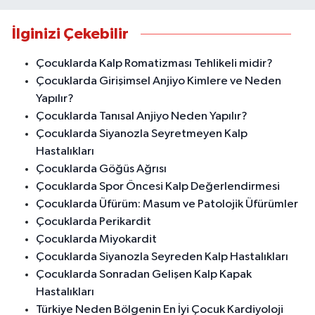
İlginizi Çekebilir
Çocuklarda Kalp Romatizması Tehlikeli midir?
Çocuklarda Girişimsel Anjiyo Kimlere ve Neden
Yapılır?
Çocuklarda Tanısal Anjiyo Neden Yapılır?
Çocuklarda Siyanozla Seyretmeyen Kalp
Hastalıkları
Çocuklarda Göğüs Ağrısı
Çocuklarda Spor Öncesi Kalp Değerlendirmesi
Çocuklarda Üfürüm: Masum ve Patolojik Üfürümler
Çocuklarda Perikardit
Çocuklarda Miyokardit
Çocuklarda Siyanozla Seyreden Kalp Hastalıkları
Çocuklarda Sonradan Gelişen Kalp Kapak
Hastalıkları
Türkiye Neden Bölgenin En İyi Çocuk Kardiyoloji