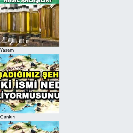
Yaşam
Çankırı