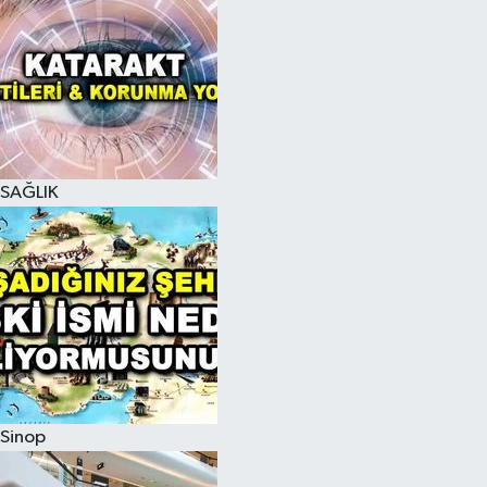
SAĞLIK
Sinop