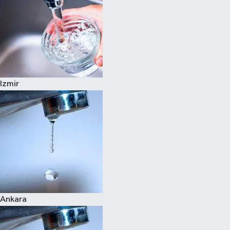
Izmir
Ankara