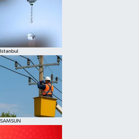
Istanbul
SAMSUN