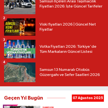
Samsun İlçeleri Arası Taşımacılık
Fiyatları 2026: İşte Güncel Tarifeler
2
Viski fiyatları 2026 | Güncel Net
Fiyatlar
3
Votka Fiyatları 2026: Türkiye'de
Tüm Markaların Güncel Listesi
4
Samsun 13 Numaralı Otobüs
Güzergahı ve Sefer Saatleri 2026
Geçen Yıl Bugün
07 Ağustos 2025
SAMSUN