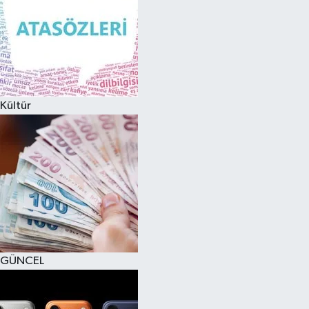
Kültür
GÜNCEL