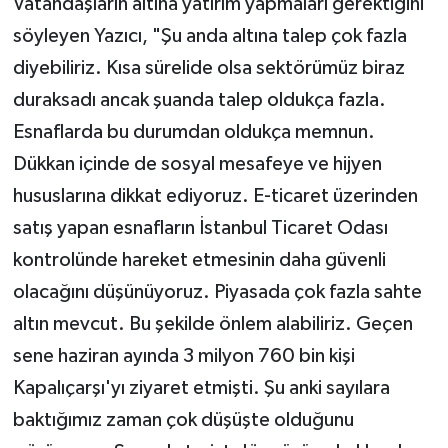
Vatandaşların altına yatırım yapmaları gerektiğini
söyleyen Yazıcı, "Şu anda altına talep çok fazla
diyebiliriz. Kısa sürelide olsa sektörümüz biraz
duraksadı ancak şuanda talep oldukça fazla.
Esnaflarda bu durumdan oldukça memnun.
Dükkan içinde de sosyal mesafeye ve hijyen
hususlarına dikkat ediyoruz. E-ticaret üzerinden
satış yapan esnafların İstanbul Ticaret Odası
kontrolünde hareket etmesinin daha güvenli
olacağını düşünüyoruz. Piyasada çok fazla sahte
altın mevcut. Bu şekilde önlem alabiliriz. Geçen
sene haziran ayında 3 milyon 760 bin kişi
Kapalıçarşı'yı ziyaret etmişti. Şu anki sayılara
baktığımız zaman çok düşüşte olduğunu