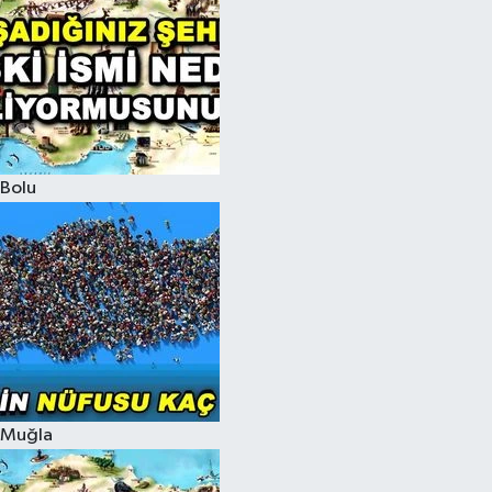
Bolu
Muğla