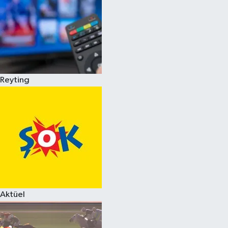
Reyting
Aktüel