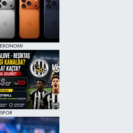
EKONOMİ
SPOR