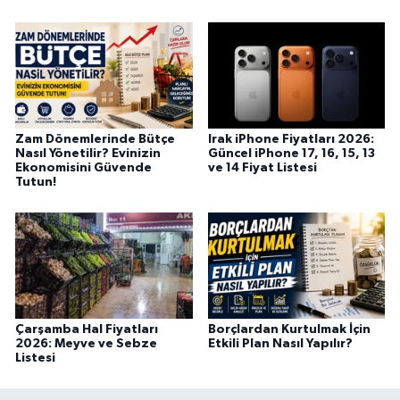
Zam Dönemlerinde Bütçe
Irak iPhone Fiyatları 2026:
Nasıl Yönetilir? Evinizin
Güncel iPhone 17, 16, 15, 13
Ekonomisini Güvende
ve 14 Fiyat Listesi
Tutun!
Çarşamba Hal Fiyatları
Borçlardan Kurtulmak İçin
2026: Meyve ve Sebze
Etkili Plan Nasıl Yapılır?
Listesi