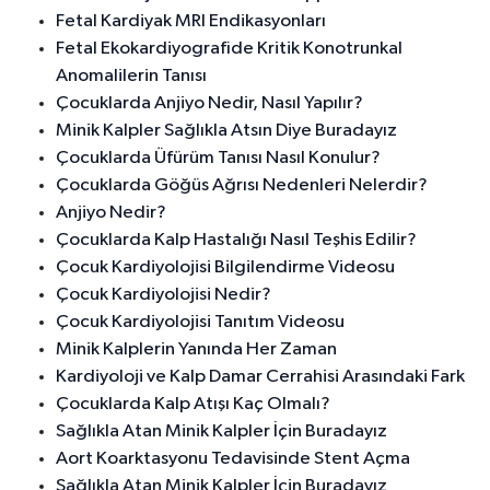
Fetal Kardiyak MRI Endikasyonları
Fetal Ekokardiyografide Kritik Konotrunkal
Anomalilerin Tanısı
Çocuklarda Anjiyo Nedir, Nasıl Yapılır?
Minik Kalpler Sağlıkla Atsın Diye Buradayız
Çocuklarda Üfürüm Tanısı Nasıl Konulur?
Çocuklarda Göğüs Ağrısı Nedenleri Nelerdir?
Anjiyo Nedir?
Çocuklarda Kalp Hastalığı Nasıl Teşhis Edilir?
Çocuk Kardiyolojisi Bilgilendirme Videosu
Çocuk Kardiyolojisi Nedir?
Çocuk Kardiyolojisi Tanıtım Videosu
Minik Kalplerin Yanında Her Zaman
Kardiyoloji ve Kalp Damar Cerrahisi Arasındaki Fark
Çocuklarda Kalp Atışı Kaç Olmalı?
Sağlıkla Atan Minik Kalpler İçin Buradayız
Aort Koarktasyonu Tedavisinde Stent Açma
Sağlıkla Atan Minik Kalpler İçin Buradayız