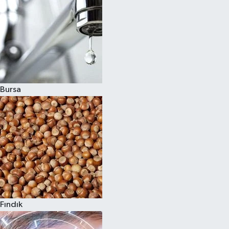
Bursa
Fındık