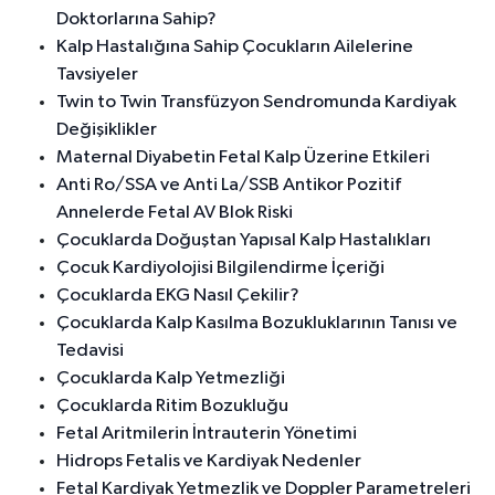
Doktorlarına Sahip?
Kalp Hastalığına Sahip Çocukların Ailelerine
Tavsiyeler
Twin to Twin Transfüzyon Sendromunda Kardiyak
Değişiklikler
Maternal Diyabetin Fetal Kalp Üzerine Etkileri
Anti Ro/SSA ve Anti La/SSB Antikor Pozitif
Annelerde Fetal AV Blok Riski
Çocuklarda Doğuştan Yapısal Kalp Hastalıkları
Çocuk Kardiyolojisi Bilgilendirme İçeriği
Çocuklarda EKG Nasıl Çekilir?
Çocuklarda Kalp Kasılma Bozukluklarının Tanısı ve
Tedavisi
Çocuklarda Kalp Yetmezliği
Çocuklarda Ritim Bozukluğu
Fetal Aritmilerin İntrauterin Yönetimi
Hidrops Fetalis ve Kardiyak Nedenler
Fetal Kardiyak Yetmezlik ve Doppler Parametreleri