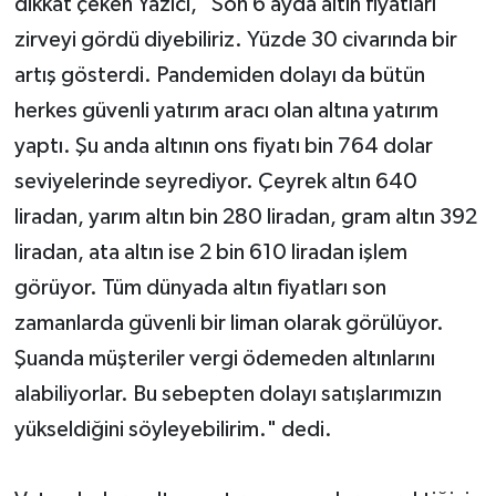
dikkat çeken Yazıcı, "Son 6 ayda altın fiyatları
zirveyi gördü diyebiliriz. Yüzde 30 civarında bir
artış gösterdi. Pandemiden dolayı da bütün
herkes güvenli yatırım aracı olan altına yatırım
yaptı. Şu anda altının ons fiyatı bin 764 dolar
seviyelerinde seyrediyor. Çeyrek altın 640
liradan, yarım altın bin 280 liradan, gram altın 392
liradan, ata altın ise 2 bin 610 liradan işlem
görüyor. Tüm dünyada altın fiyatları son
zamanlarda güvenli bir liman olarak görülüyor.
Şuanda müşteriler vergi ödemeden altınlarını
alabiliyorlar. Bu sebepten dolayı satışlarımızın
yükseldiğini söyleyebilirim." dedi.