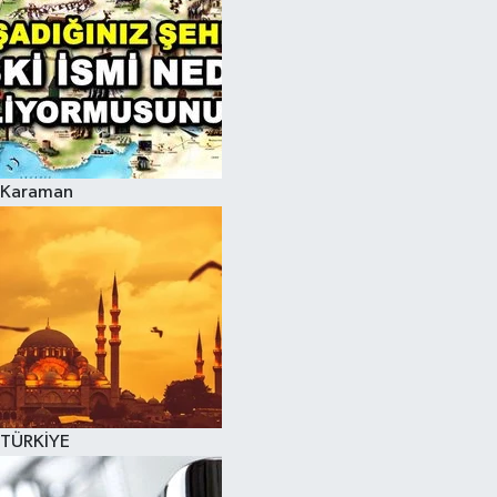
Karaman
TÜRKİYE