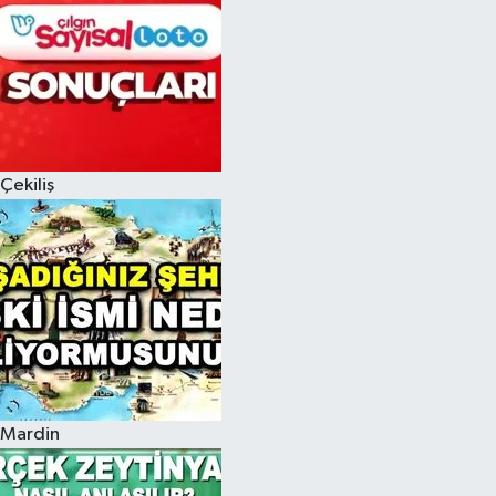
Çekiliş
Mardin