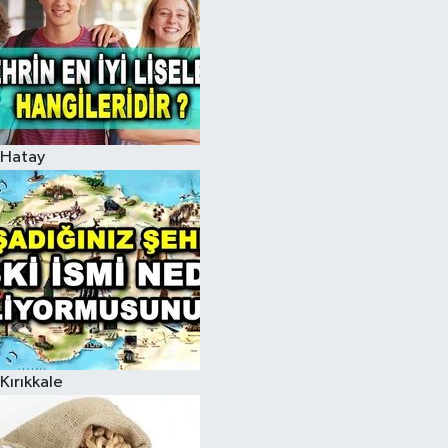
Hatay
Kırıkkale