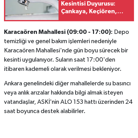
Kesintisi Duyurusu:
Çankaya, Keçiören,
Polatlı ve Bala’da Sular
Ne Zaman Gelecek?
Karacaören Mahallesi (09:00 - 17:00):
Depo
temizliği ve genel bakım işlemleri nedeniyle
Karacaören Mahallesi'nde gün boyu sürecek bir
kesinti uygulanıyor. Suların saat 17:00'den
itibaren kademeli olarak verilmesi bekleniyor.
Ankara genelindeki diğer mahallelerde su basıncı
veya anlık arızalar hakkında bilgi almak isteyen
vatandaşlar, ASKİ'nin ALO 153 hattı üzerinden 24
saat boyunca destek alabilirler.