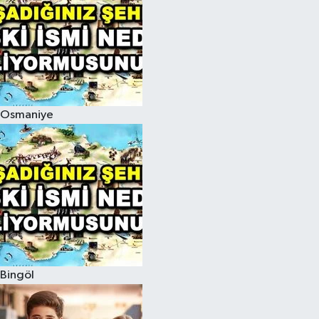
Osmaniye
Bingöl