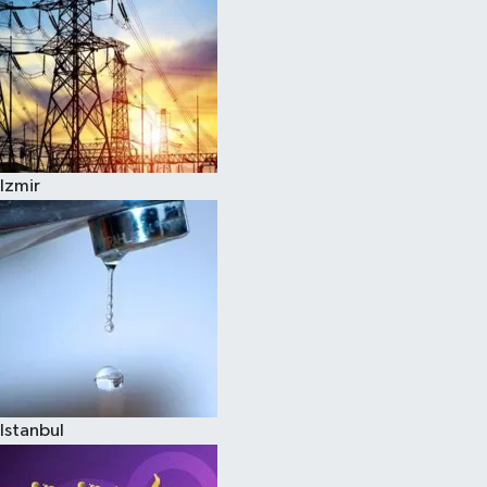
Izmir
Istanbul