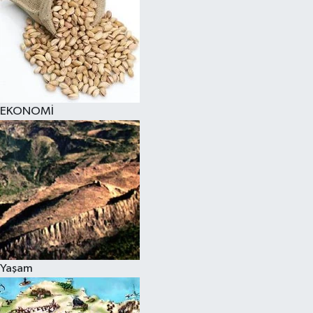
EKONOMİ
Yaşam