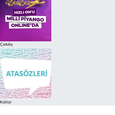
Çekiliş
Kültür