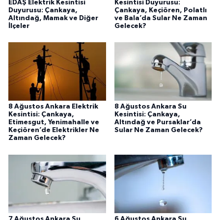
EDAŞ Elektrik Kesintisi
Kesintisi Duyurusu:
Duyurusu: Çankaya,
Çankaya, Keçiören, Polatlı
Altındağ, Mamak ve Diğer
ve Bala’da Sular Ne Zaman
İlçeler
Gelecek?
8 Ağustos Ankara Elektrik
8 Ağustos Ankara Su
Kesintisi: Çankaya,
Kesintisi: Çankaya,
Etimesgut, Yenimahalle ve
Altındağ ve Pursaklar’da
Keçiören’de Elektrikler Ne
Sular Ne Zaman Gelecek?
Zaman Gelecek?
7 Ağustos Ankara Su
6 Ağustos Ankara Su