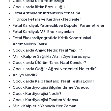
Çocuklarda Kalp Yetmezliği
Çocuklarda Ritim Bozukluğu
Fetal Aritmilerin İntrauterin Yönetimi
Hidrops Fetalis ve Kardiyak Nedenler
Fetal Kardiyak Yetmezlik ve Doppler Parametreleri
Fetal Kardiyak MRI Endikasyonları
Fetal Ekokardiyografide Kritik Konotrunkal
Anomalilerin Tanısı
Çocuklarda Anjiyo Nedir, Nasıl Yapılır?
Minik Kalpler Sağlıkla Atsın Diye Buradayız
Çocuklarda Üfürüm Tanısı Nasıl Konulur?
Çocuklarda Göğüs Ağrısı Nedenleri Nelerdir?
Anjiyo Nedir?
Çocuklarda Kalp Hastalığı Nasıl Teşhis Edilir?
Çocuk Kardiyolojisi Bilgilendirme Videosu
Çocuk Kardiyolojisi Nedir?
Çocuk Kardiyolojisi Tanıtım Videosu
Minik Kalplerin Yanında Her Zaman