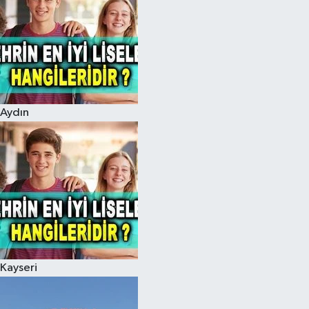
Aydın
Kayseri