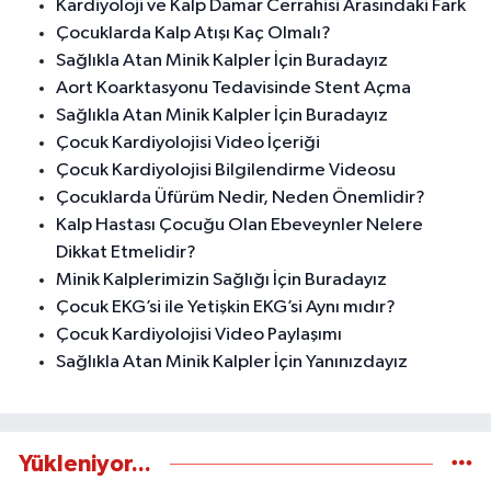
Kardiyoloji ve Kalp Damar Cerrahisi Arasındaki Fark
Çocuklarda Kalp Atışı Kaç Olmalı?
Sağlıkla Atan Minik Kalpler İçin Buradayız
Aort Koarktasyonu Tedavisinde Stent Açma
Sağlıkla Atan Minik Kalpler İçin Buradayız
Çocuk Kardiyolojisi Video İçeriği
Çocuk Kardiyolojisi Bilgilendirme Videosu
Çocuklarda Üfürüm Nedir, Neden Önemlidir?
Kalp Hastası Çocuğu Olan Ebeveynler Nelere
Dikkat Etmelidir?
Minik Kalplerimizin Sağlığı İçin Buradayız
Çocuk EKG’si ile Yetişkin EKG’si Aynı mıdır?
Çocuk Kardiyolojisi Video Paylaşımı
Sağlıkla Atan Minik Kalpler İçin Yanınızdayız
Yükleniyor...