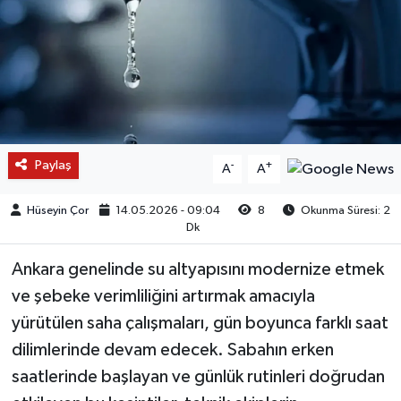
Paylaş
-
+
A
A
Hüseyin Çor
14.05.2026 - 09:04
8
Okunma Süresi: 2
Dk
Ankara genelinde su altyapısını modernize etmek
ve şebeke verimliliğini artırmak amacıyla
yürütülen saha çalışmaları, gün boyunca farklı saat
dilimlerinde devam edecek. Sabahın erken
saatlerinde başlayan ve günlük rutinleri doğrudan