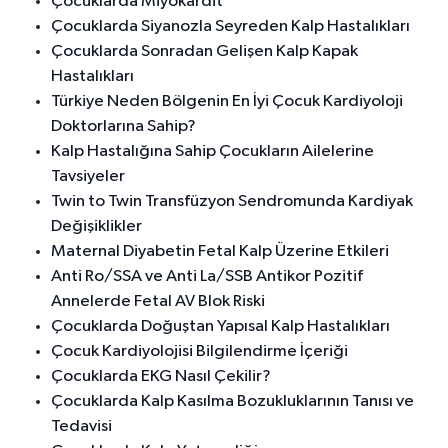
Çocuklarda Miyokardit
Çocuklarda Siyanozla Seyreden Kalp Hastalıkları
Çocuklarda Sonradan Gelişen Kalp Kapak
Hastalıkları
Türkiye Neden Bölgenin En İyi Çocuk Kardiyoloji
Doktorlarına Sahip?
Kalp Hastalığına Sahip Çocukların Ailelerine
Tavsiyeler
Twin to Twin Transfüzyon Sendromunda Kardiyak
Değişiklikler
Maternal Diyabetin Fetal Kalp Üzerine Etkileri
Anti Ro/SSA ve Anti La/SSB Antikor Pozitif
Annelerde Fetal AV Blok Riski
Çocuklarda Doğuştan Yapısal Kalp Hastalıkları
Çocuk Kardiyolojisi Bilgilendirme İçeriği
Çocuklarda EKG Nasıl Çekilir?
Çocuklarda Kalp Kasılma Bozukluklarının Tanısı ve
Tedavisi