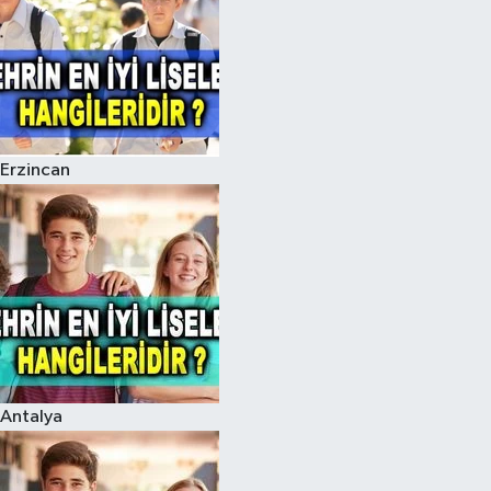
Erzincan
Antalya