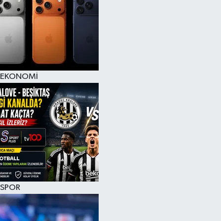
EKONOMİ
SPOR