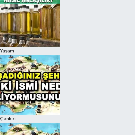
Yaşam
Çankırı