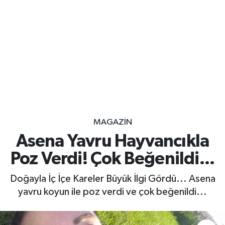
MAGAZİN
Asena Yavru Hayvancıkla
Poz Verdi! Çok Beğenildi...
Doğayla İç İçe Kareler Büyük İlgi Gördü... Asena
yavru koyun ile poz verdi ve çok beğenildi...