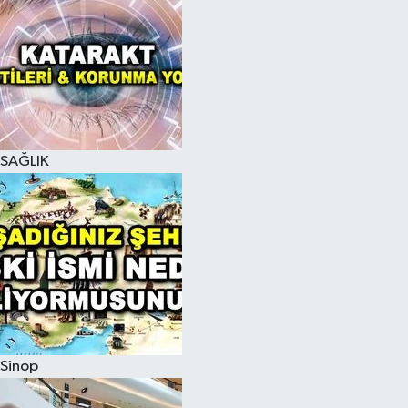
SAĞLIK
Sinop