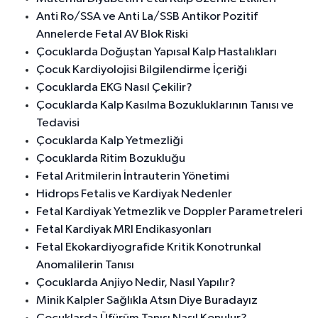
Anti Ro/SSA ve Anti La/SSB Antikor Pozitif
Annelerde Fetal AV Blok Riski
Çocuklarda Doğuştan Yapısal Kalp Hastalıkları
Çocuk Kardiyolojisi Bilgilendirme İçeriği
Çocuklarda EKG Nasıl Çekilir?
Çocuklarda Kalp Kasılma Bozukluklarının Tanısı ve
Tedavisi
Çocuklarda Kalp Yetmezliği
Çocuklarda Ritim Bozukluğu
Fetal Aritmilerin İntrauterin Yönetimi
Hidrops Fetalis ve Kardiyak Nedenler
Fetal Kardiyak Yetmezlik ve Doppler Parametreleri
Fetal Kardiyak MRI Endikasyonları
Fetal Ekokardiyografide Kritik Konotrunkal
Anomalilerin Tanısı
Çocuklarda Anjiyo Nedir, Nasıl Yapılır?
Minik Kalpler Sağlıkla Atsın Diye Buradayız