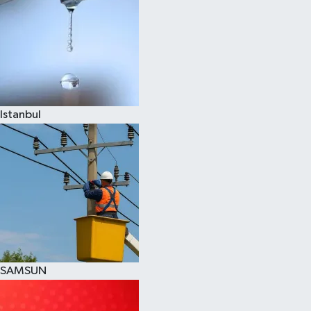
Istanbul
SAMSUN