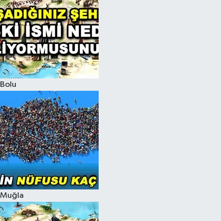
Bolu
Muğla