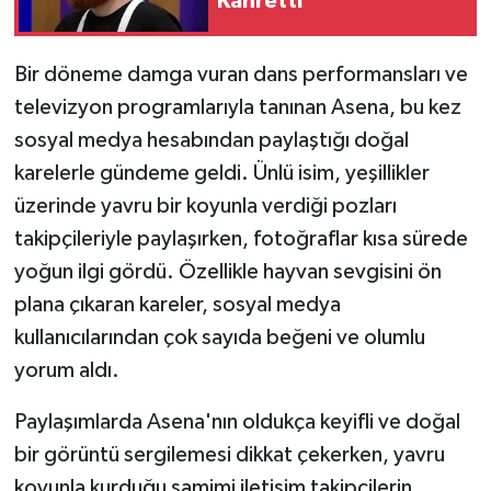
Kahretti
Bir döneme damga vuran dans performansları ve
televizyon programlarıyla tanınan Asena, bu kez
sosyal medya hesabından paylaştığı doğal
karelerle gündeme geldi. Ünlü isim, yeşillikler
üzerinde yavru bir koyunla verdiği pozları
takipçileriyle paylaşırken, fotoğraflar kısa sürede
yoğun ilgi gördü. Özellikle hayvan sevgisini ön
plana çıkaran kareler, sosyal medya
kullanıcılarından çok sayıda beğeni ve olumlu
yorum aldı.
Paylaşımlarda Asena'nın oldukça keyifli ve doğal
bir görüntü sergilemesi dikkat çekerken, yavru
koyunla kurduğu samimi iletişim takipçilerin