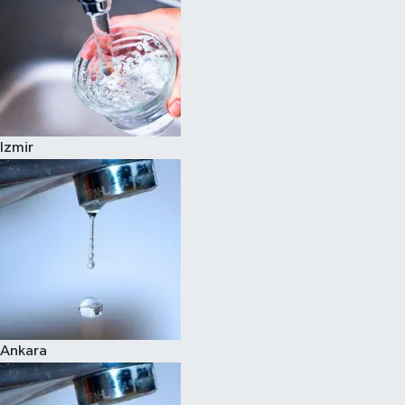
Izmir
Ankara