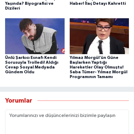
Yaşında? Biyografisi ve
Haber! İlaç Detayı Kahretti
Dizileri
Ünlü Şarkıcı Esnafı Kendi
Yılmaz Morgül’ün Güne
Sorusuyla Trolledi! Aldığı
Başlarken Yaptığı
Cevap Sosyal Medyada
Hareketler Olay Olmuştu!
Gündem Oldu
Saba Tümer- Yılmaz Morgül
Programının Tamamı
Yorumlar