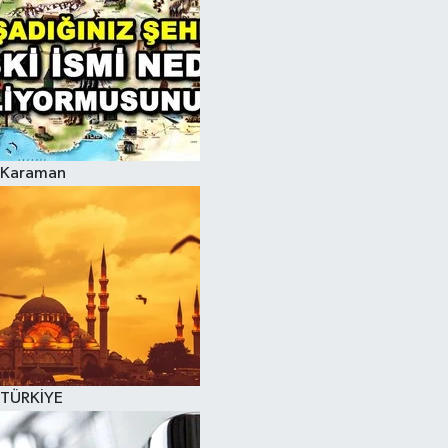
Karaman
TÜRKİYE