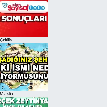
Çekiliş
Mardin