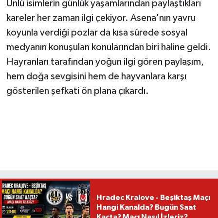
Ünlü isimlerin günlük yaşamlarından paylaştıkları
kareler her zaman ilgi çekiyor. Asena'nın yavru
koyunla verdiği pozlar da kısa sürede sosyal
medyanın konuşulan konularından biri haline geldi.
Hayranları tarafından yoğun ilgi gören paylaşım,
hem doğa sevgisini hem de hayvanlara karşı
gösterilen şefkati ön plana çıkardı.
Hradec Kralove - Beşiktaş Maçı
Hangi Kanalda? Bugün Saat
Kaçta? Maçı Nasıl İzleriz?