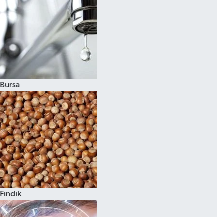
Bursa
Fındık