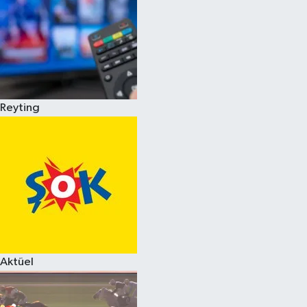
Reyting
Aktüel