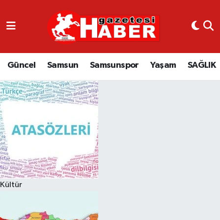
GÜNCEL
SAMSUN
Güncel
Samsun
Samsunspor
Yaşam
SAĞLIK
SAMSUNSPOR
EKONOMİ
YAŞAM
Kültür