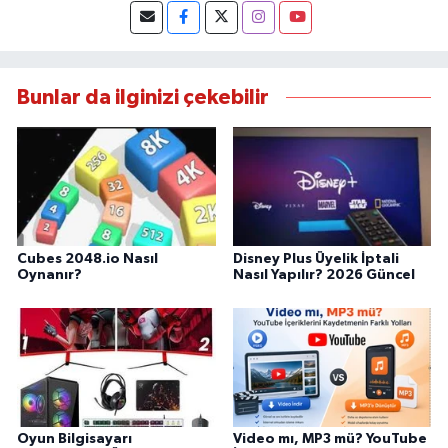
Bunlar da ilginizi çekebilir
Cubes 2048.io Nasıl
Disney Plus Üyelik İptali
Oynanır?
Nasıl Yapılır? 2026 Güncel
Oyun Bilgisayarı
Video mı, MP3 mü? YouTube