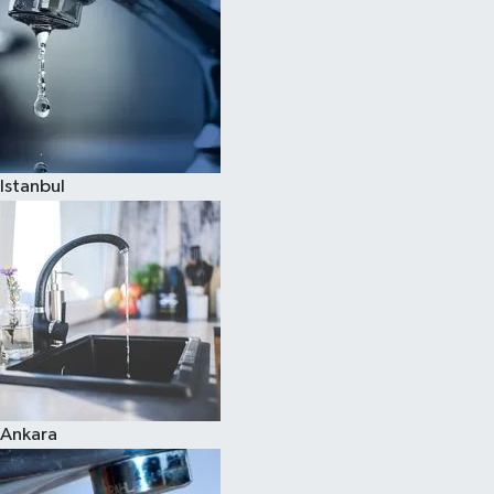
Istanbul
Ankara