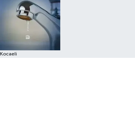
Kocaeli