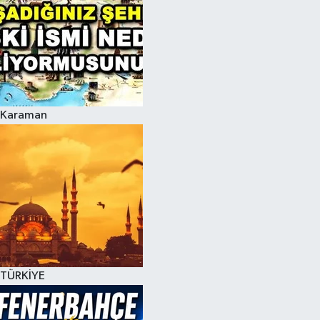
Karaman
TÜRKİYE