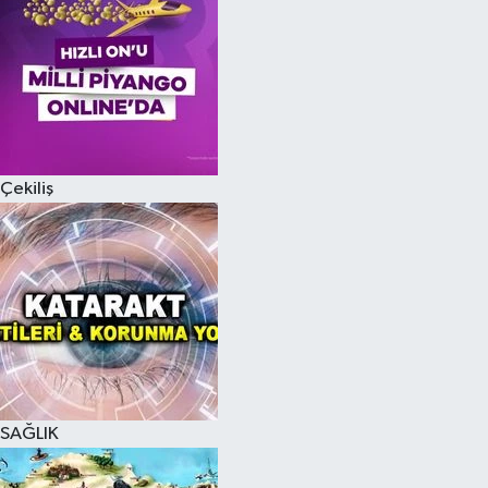
Çekiliş
SAĞLIK