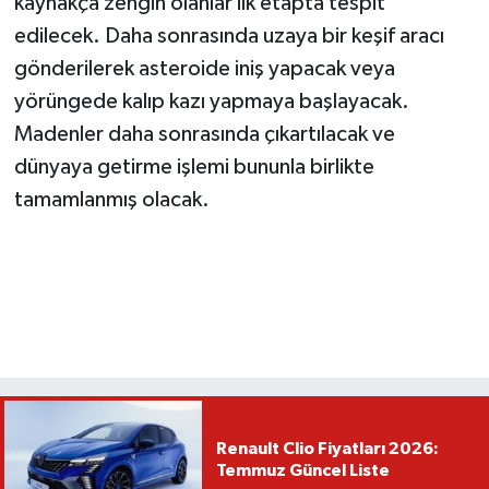
kaynakça zengin olanlar ilk etapta tespit
edilecek. Daha sonrasında uzaya bir keşif aracı
gönderilerek asteroide iniş yapacak veya
yörüngede kalıp kazı yapmaya başlayacak.
Madenler daha sonrasında çıkartılacak ve
dünyaya getirme işlemi bununla birlikte
tamamlanmış olacak.
Renault Clio Fiyatları 2026:
Temmuz Güncel Liste