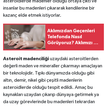
asteroidlerde madenler olduğu ortaya çıktı ve
insanlar bu madenleri çıkararak kendilerine bir
kazanç elde etmek istiyorlar.
Aklımızdan Geçenleri
Telefonda Nasıl
Görüyoruz? Aklımızı Mı
Okuyorlar?
Asteroit madenciliği
uzaydaki asteroitlerden
değerli maden ve mineraller çıkarmayı amaçlayan
bir teknolojidir. Tıpkı dünyamızda olduğu gibi
altın, demir, nikel gibi çeşitli madenlerin
asteroidlerde olduğu tespit edildi. Amaç bu
kaynakları uzaydan çıkarıp dünyaya getirmek ya
da uzay görevlerinde bu madenleri tekrardan