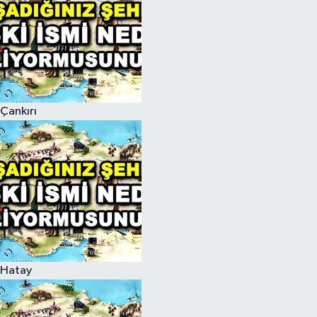
Çankırı
Hatay