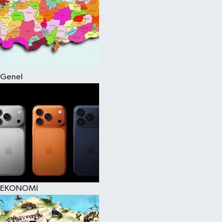
Genel
EKONOMİ