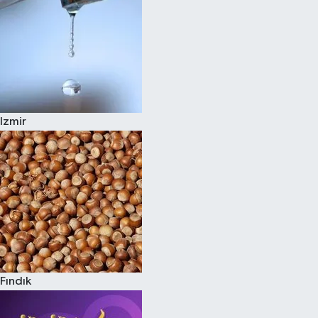
Izmir
Fındık