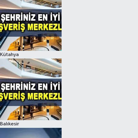
Kütahya
Balıkesir