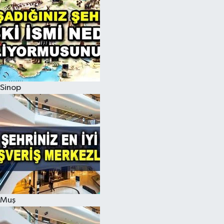
Sinop
Muş