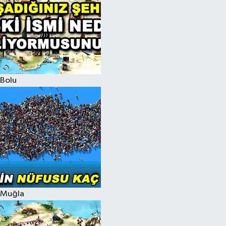
Bolu
Muğla