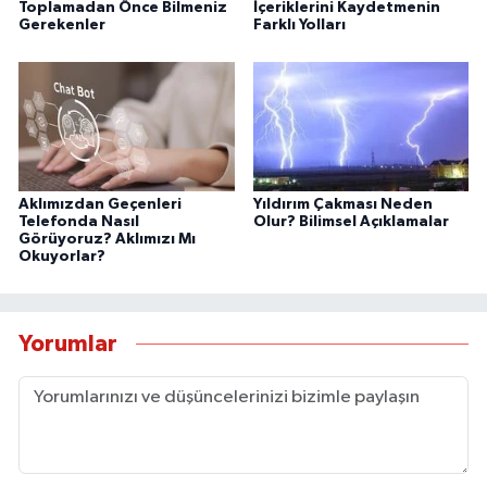
Toplamadan Önce Bilmeniz
İçeriklerini Kaydetmenin
Gerekenler
Farklı Yolları
Aklımızdan Geçenleri
Yıldırım Çakması Neden
Telefonda Nasıl
Olur? Bilimsel Açıklamalar
Görüyoruz? Aklımızı Mı
Okuyorlar?
Yorumlar