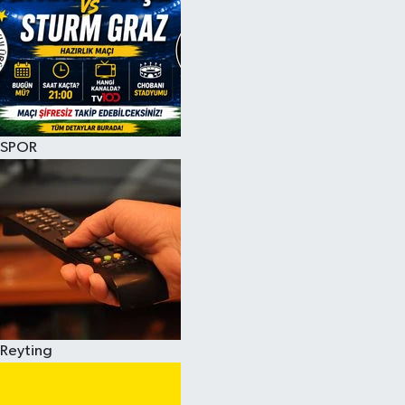
SPOR
Reyting