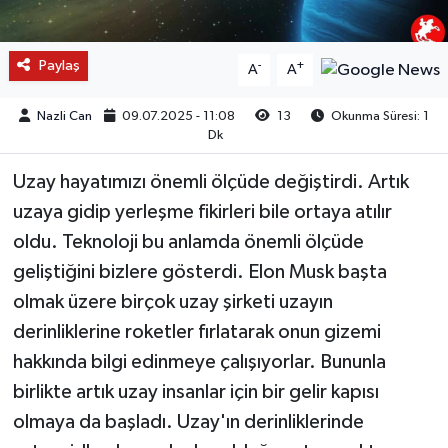
Paylaş
-
+
A
A
Nazli Can
09.07.2025 - 11:08
13
Okunma Süresi: 1
Dk
Uzay hayatımızı önemli ölçüde değiştirdi. Artık
uzaya gidip yerleşme fikirleri bile ortaya atılır
oldu. Teknoloji bu anlamda önemli ölçüde
geliştiğini bizlere gösterdi. Elon Musk başta
olmak üzere birçok uzay şirketi uzayın
derinliklerine roketler fırlatarak onun gizemi
hakkında bilgi edinmeye çalışıyorlar. Bununla
birlikte artık uzay insanlar için bir gelir kapısı
olmaya da başladı. Uzay'ın derinliklerinde