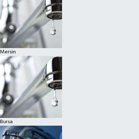
Mersin
Bursa