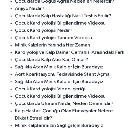
Çocuklarda Göğüs Ağrısı Nedenleri Nelerdir?
Anjiyo Nedir?
Çocuklarda Kalp Hastalığı Nasıl Teşhis Edilir?
Çocuk Kardiyolojisi Bilgilendirme Videosu
Çocuk Kardiyolojisi Nedir?
Çocuk Kardiyolojisi Tanıtım Videosu
Minik Kalplerin Yanında Her Zaman
Kardiyoloji ve Kalp Damar Cerrahisi Arasındaki Fark
Çocuklarda Kalp Atışı Kaç Olmalı?
Sağlıkla Atan Minik Kalpler İçin Buradayız
Aort Koarktasyonu Tedavisinde Stent Açma
Sağlıkla Atan Minik Kalpler İçin Buradayız
Çocuk Kardiyolojisi Video İçeriği
Çocuk Kardiyolojisi Bilgilendirme Videosu
Çocuklarda Üfürüm Nedir, Neden Önemlidir?
Kalp Hastası Çocuğu Olan Ebeveynler Nelere
Dikkat Etmelidir?
Minik Kalplerimizin Sağlığı İçin Buradayız