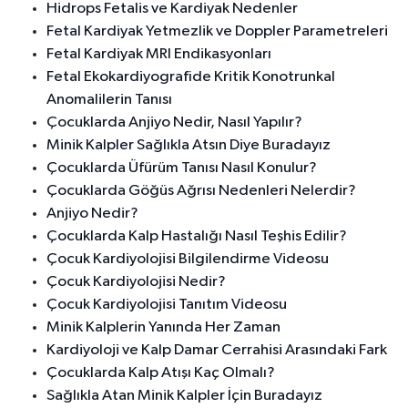
Hidrops Fetalis ve Kardiyak Nedenler
Fetal Kardiyak Yetmezlik ve Doppler Parametreleri
Fetal Kardiyak MRI Endikasyonları
Fetal Ekokardiyografide Kritik Konotrunkal
Anomalilerin Tanısı
Çocuklarda Anjiyo Nedir, Nasıl Yapılır?
Minik Kalpler Sağlıkla Atsın Diye Buradayız
Çocuklarda Üfürüm Tanısı Nasıl Konulur?
Çocuklarda Göğüs Ağrısı Nedenleri Nelerdir?
Anjiyo Nedir?
Çocuklarda Kalp Hastalığı Nasıl Teşhis Edilir?
Çocuk Kardiyolojisi Bilgilendirme Videosu
Çocuk Kardiyolojisi Nedir?
Çocuk Kardiyolojisi Tanıtım Videosu
Minik Kalplerin Yanında Her Zaman
Kardiyoloji ve Kalp Damar Cerrahisi Arasındaki Fark
Çocuklarda Kalp Atışı Kaç Olmalı?
Sağlıkla Atan Minik Kalpler İçin Buradayız