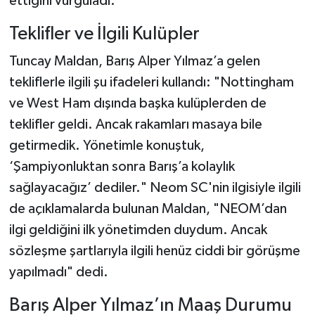
ettiğini vurguladı.
Teklifler ve İlgili Kulüpler
Tuncay Maldan, Barış Alper Yılmaz’a gelen
tekliflerle ilgili şu ifadeleri kullandı: "Nottingham
ve West Ham dışında başka kulüplerden de
teklifler geldi. Ancak rakamları masaya bile
getirmedik. Yönetimle konuştuk,
‘Şampiyonluktan sonra Barış’a kolaylık
sağlayacağız’ dediler." Neom SC'nin ilgisiyle ilgili
de açıklamalarda bulunan Maldan, "NEOM’dan
ilgi geldiğini ilk yönetimden duydum. Ancak
sözleşme şartlarıyla ilgili henüz ciddi bir görüşme
yapılmadı" dedi.
Barış Alper Yılmaz’ın Maaş Durumu