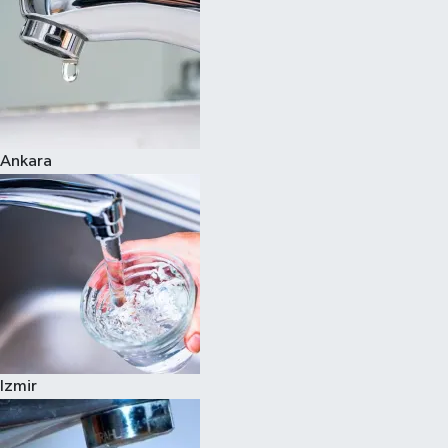
Ankara
Izmir