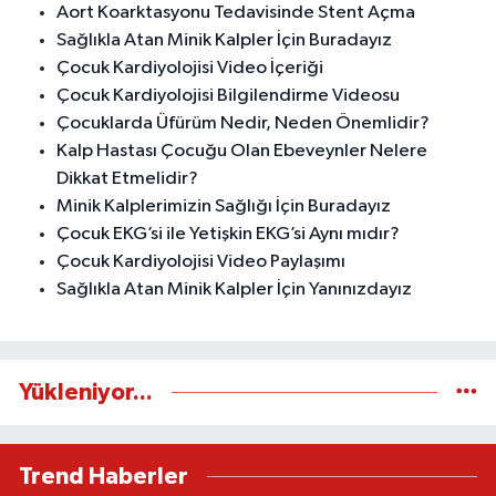
Aort Koarktasyonu Tedavisinde Stent Açma
Sağlıkla Atan Minik Kalpler İçin Buradayız
Çocuk Kardiyolojisi Video İçeriği
Çocuk Kardiyolojisi Bilgilendirme Videosu
Çocuklarda Üfürüm Nedir, Neden Önemlidir?
Kalp Hastası Çocuğu Olan Ebeveynler Nelere
Dikkat Etmelidir?
Minik Kalplerimizin Sağlığı İçin Buradayız
Çocuk EKG’si ile Yetişkin EKG’si Aynı mıdır?
Çocuk Kardiyolojisi Video Paylaşımı
Sağlıkla Atan Minik Kalpler İçin Yanınızdayız
Yükleniyor...
Trend Haberler