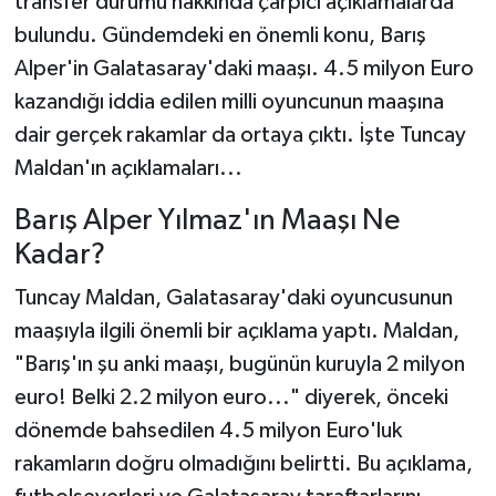
transfer durumu hakkında çarpıcı açıklamalarda
bulundu. Gündemdeki en önemli konu, Barış
Alper'in Galatasaray'daki maaşı. 4.5 milyon Euro
kazandığı iddia edilen milli oyuncunun maaşına
dair gerçek rakamlar da ortaya çıktı. İşte Tuncay
Maldan'ın açıklamaları...
Barış Alper Yılmaz'ın Maaşı Ne
Kadar?
Tuncay Maldan, Galatasaray'daki oyuncusunun
maaşıyla ilgili önemli bir açıklama yaptı. Maldan,
"Barış'ın şu anki maaşı, bugünün kuruyla 2 milyon
euro! Belki 2.2 milyon euro..." diyerek, önceki
dönemde bahsedilen 4.5 milyon Euro'luk
rakamların doğru olmadığını belirtti. Bu açıklama,