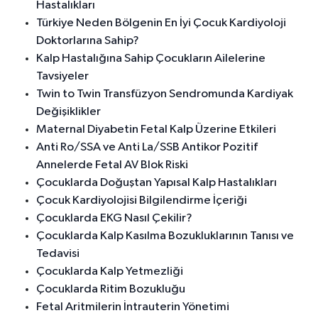
Hastalıkları
Türkiye Neden Bölgenin En İyi Çocuk Kardiyoloji
Doktorlarına Sahip?
Kalp Hastalığına Sahip Çocukların Ailelerine
Tavsiyeler
Twin to Twin Transfüzyon Sendromunda Kardiyak
Değişiklikler
Maternal Diyabetin Fetal Kalp Üzerine Etkileri
Anti Ro/SSA ve Anti La/SSB Antikor Pozitif
Annelerde Fetal AV Blok Riski
Çocuklarda Doğuştan Yapısal Kalp Hastalıkları
Çocuk Kardiyolojisi Bilgilendirme İçeriği
Çocuklarda EKG Nasıl Çekilir?
Çocuklarda Kalp Kasılma Bozukluklarının Tanısı ve
Tedavisi
Çocuklarda Kalp Yetmezliği
Çocuklarda Ritim Bozukluğu
Fetal Aritmilerin İntrauterin Yönetimi