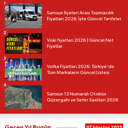
1
Samsun İlçeleri Arası Taşımacılık
Fiyatları 2026: İşte Güncel Tarifeler
2
Viski fiyatları 2026 | Güncel Net
Fiyatlar
3
Votka Fiyatları 2026: Türkiye'de
Tüm Markaların Güncel Listesi
4
Samsun 13 Numaralı Otobüs
Güzergahı ve Sefer Saatleri 2026
Geçen Yıl Bugün
07 Ağustos 2025