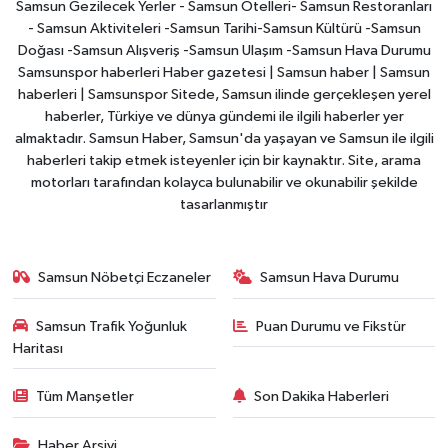
Samsun Gezilecek Yerler - Samsun Otelleri- Samsun Restoranları
- Samsun Aktiviteleri -Samsun Tarihi-Samsun Kültürü -Samsun
Doğası -Samsun Alışveriş -Samsun Ulaşım -Samsun Hava Durumu
Samsunspor haberleri Haber gazetesi | Samsun haber | Samsun
haberleri | Samsunspor Sitede, Samsun ilinde gerçekleşen yerel
haberler, Türkiye ve dünya gündemi ile ilgili haberler yer
almaktadır. Samsun Haber, Samsun'da yaşayan ve Samsun ile ilgili
haberleri takip etmek isteyenler için bir kaynaktır. Site, arama
motorları tarafından kolayca bulunabilir ve okunabilir şekilde
tasarlanmıştır
Samsun Nöbetçi Eczaneler
Samsun Hava Durumu
Samsun Trafik Yoğunluk
Puan Durumu ve Fikstür
Haritası
Tüm Manşetler
Son Dakika Haberleri
Haber Arşivi