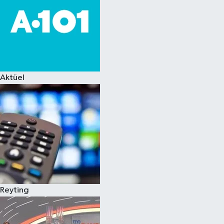
Aktüel
Reyting