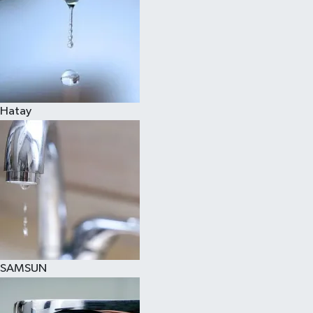
Hatay
SAMSUN