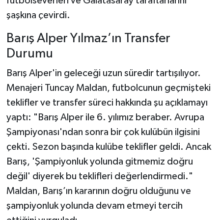
futbolseverleri ve Galatasaray taraftarlarını
şaşkına çevirdi.
Barış Alper Yılmaz’ın Transfer
Durumu
Barış Alper'in geleceği uzun süredir tartışılıyor.
Menajeri Tuncay Maldan, futbolcunun geçmişteki
teklifler ve transfer süreci hakkında şu açıklamayı
yaptı: "Barış Alper ile 6. yılımız beraber. Avrupa
Şampiyonası'ndan sonra bir çok kulübün ilgisini
çekti. Sezon başında kulübe teklifler geldi. Ancak
Barış, 'Şampiyonluk yolunda gitmemiz doğru
değil' diyerek bu teklifleri değerlendirmedi."
Maldan, Barış’ın kararının doğru olduğunu ve
şampiyonluk yolunda devam etmeyi tercih