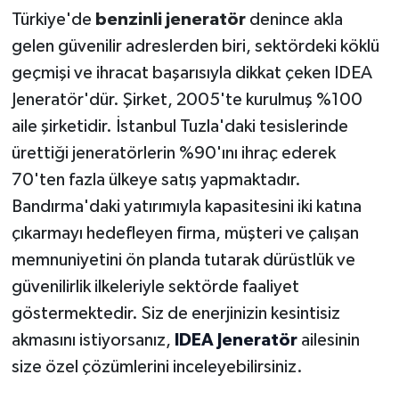
Açılıyor
Türkiye'de
benzinli jeneratör
denince akla
gelen güvenilir adreslerden biri, sektördeki köklü
geçmişi ve ihracat başarısıyla dikkat çeken IDEA
Jeneratör'dür. Şirket, 2005'te kurulmuş %100
aile şirketidir. İstanbul Tuzla'daki tesislerinde
ürettiği jeneratörlerin %90'ını ihraç ederek
70'ten fazla ülkeye satış yapmaktadır.
Bandırma'daki yatırımıyla kapasitesini iki katına
çıkarmayı hedefleyen firma, müşteri ve çalışan
memnuniyetini ön planda tutarak dürüstlük ve
güvenilirlik ilkeleriyle sektörde faaliyet
göstermektedir. Siz de enerjinizin kesintisiz
akmasını istiyorsanız,
IDEA Jeneratör
ailesinin
size özel çözümlerini inceleyebilirsiniz.