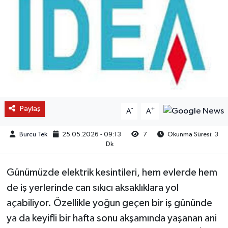
Paylaş
-
+
A
A
Burcu Tek
25.05.2026 - 09:13
7
Okunma Süresi: 3
Dk
Günümüzde elektrik kesintileri, hem evlerde hem
de iş yerlerinde can sıkıcı aksaklıklara yol
açabiliyor. Özellikle yoğun geçen bir iş gününde
ya da keyifli bir hafta sonu akşamında yaşanan ani