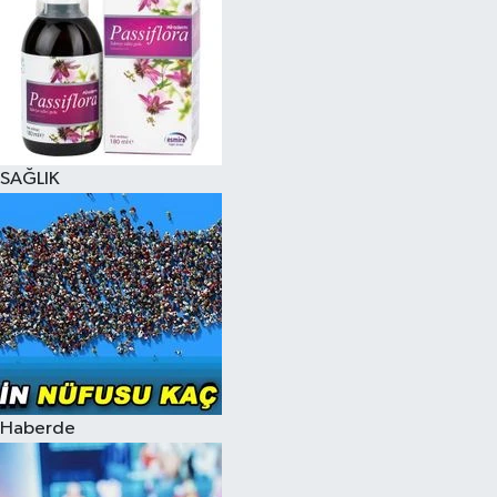
SAĞLIK
Haberde