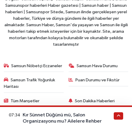
Samsunspor haberleri Haber gazetesi | Samsun haber | Samsun
haberleri | Samsunspor Sitede, Samsun ilinde gerçekleşen yerel
haberler, Türkiye ve dünya gündemi ile ilgili haberler yer
almaktadır. Samsun Haber, Samsun'da yaşayan ve Samsun ile ilgili
haberleri takip etmek isteyenler için bir kaynaktır. Site, arama
motorları tarafından kolayca bulunabilir ve okunabilir şekilde
tasarlanmıştır
Samsun Nöbetçi Eczaneler
Samsun Hava Durumu
Samsun Trafik Yoğunluk
Puan Durumu ve Fikstür
Haritası
Tüm Manşetler
Son Dakika Haberleri
Kır Sünnet Düğünü mü, Salon
Haber Arşivi
07:34
Organizasyonu mu? Ailelere Rehber