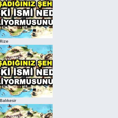
Rize
Balıkesir