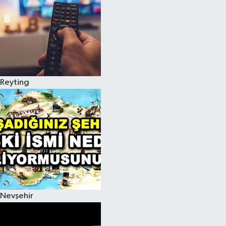
Reyting
Nevşehir