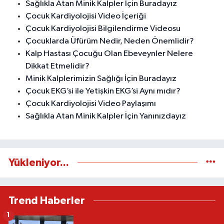
Sağlıkla Atan Minik Kalpler İçin Buradayız
Çocuk Kardiyolojisi Video İçeriği
Çocuk Kardiyolojisi Bilgilendirme Videosu
Çocuklarda Üfürüm Nedir, Neden Önemlidir?
Kalp Hastası Çocuğu Olan Ebeveynler Nelere
Dikkat Etmelidir?
Minik Kalplerimizin Sağlığı İçin Buradayız
Çocuk EKG’si ile Yetişkin EKG’si Aynı mıdır?
Çocuk Kardiyolojisi Video Paylaşımı
Sağlıkla Atan Minik Kalpler İçin Yanınızdayız
Yükleniyor...
Trend Haberler
1