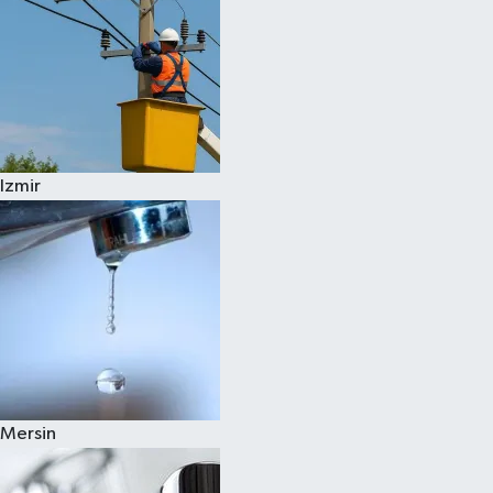
Izmir
Mersin