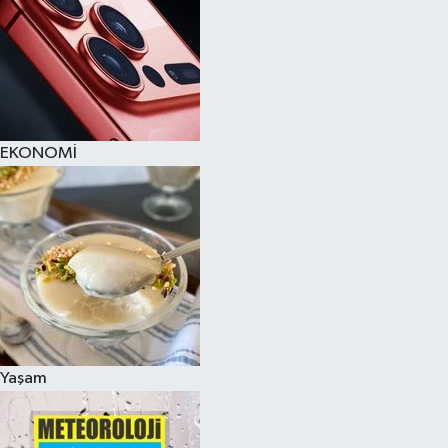
EKONOMİ
Yaşam