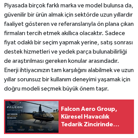
Piyasada birçok farklı marka ve model bulunsa da,
güvenilir bir ürün almak için sektörde uzun yıllardır
faaliyet gösteren ve referanslarıyla ön plana çıkan
firmaları tercih etmek akıllıca olacaktır. Sadece
fiyat odaklı bir seçim yapmak yerine, satış sonrası
destek hizmetleri ve yedek parça bulunabilirliği
de araştırılması gereken konular arasındadır.
Enerji ihtiyacınızın tam karşılığını alabilmek ve uzun
yıllar sorunsuz bir kullanım deneyimi yaşamak için
doğru modeli seçmek büyük önem taşır.
Falcon Aero Group,
Küresel Havacılık
Tedarik Zincirinde
Türkiye’den Dünyaya