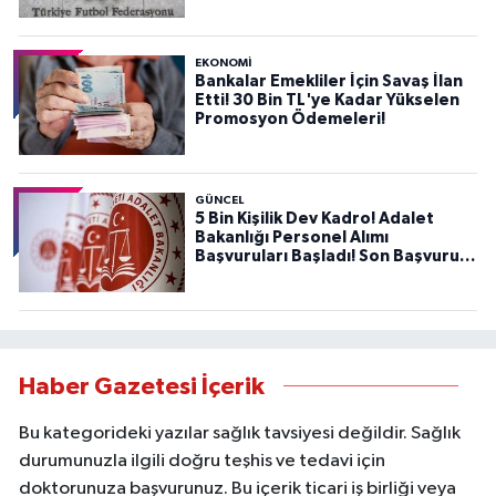
EKONOMİ
Bankalar Emekliler İçin Savaş İlan
Etti! 30 Bin TL'ye Kadar Yükselen
Promosyon Ödemeleri!
GÜNCEL
5 Bin Kişilik Dev Kadro! Adalet
Bakanlığı Personel Alımı
Başvuruları Başladı! Son Başvuru
Tarihini Kaçırmayın!
Haber Gazetesi İçerik
Bu kategorideki yazılar sağlık tavsiyesi değildir. Sağlık
durumunuzla ilgili doğru teşhis ve tedavi için
doktorunuza başvurunuz. Bu içerik ticari iş birliği veya