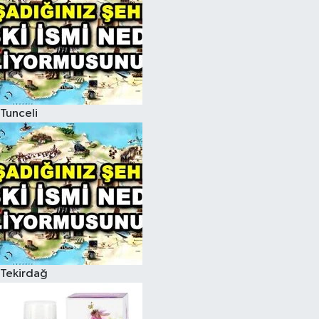
Tunceli
Tekirdağ