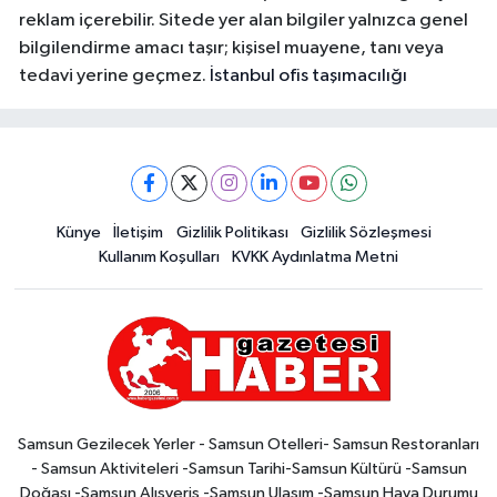
reklam içerebilir. Sitede yer alan bilgiler yalnızca genel
bilgilendirme amacı taşır; kişisel muayene, tanı veya
tedavi yerine geçmez.
İstanbul ofis taşımacılığı
Künye
İletişim
Gizlilik Politikası
Gizlilik Sözleşmesi
Kullanım Koşulları
KVKK Aydınlatma Metni
Samsun Gezilecek Yerler - Samsun Otelleri- Samsun Restoranları
- Samsun Aktiviteleri -Samsun Tarihi-Samsun Kültürü -Samsun
Doğası -Samsun Alışveriş -Samsun Ulaşım -Samsun Hava Durumu