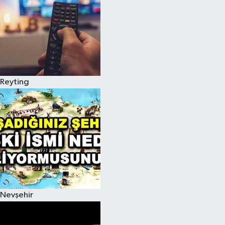
Reyting
Nevşehir