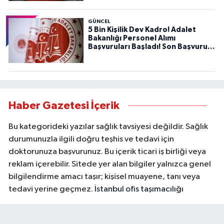
GÜNCEL
5 Bin Kişilik Dev Kadro! Adalet
Bakanlığı Personel Alımı
Başvuruları Başladı! Son Başvuru
Tarihini Kaçırmayın!
Haber Gazetesi İçerik
Bu kategorideki yazılar sağlık tavsiyesi değildir. Sağlık
durumunuzla ilgili doğru teşhis ve tedavi için
doktorunuza başvurunuz. Bu içerik ticari iş birliği veya
reklam içerebilir. Sitede yer alan bilgiler yalnızca genel
bilgilendirme amacı taşır; kişisel muayene, tanı veya
tedavi yerine geçmez.
İstanbul ofis taşımacılığı