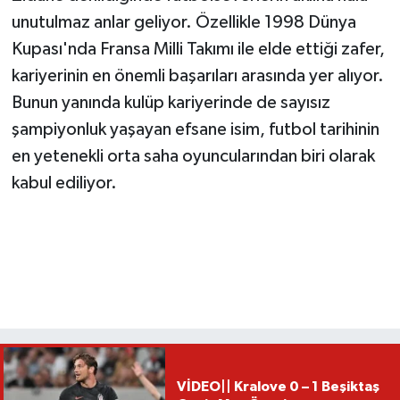
unutulmaz anlar geliyor. Özellikle 1998 Dünya
Kupası'nda Fransa Milli Takımı ile elde ettiği zafer,
kariyerinin en önemli başarıları arasında yer alıyor.
Bunun yanında kulüp kariyerinde de sayısız
şampiyonluk yaşayan efsane isim, futbol tarihinin
en yetenekli orta saha oyuncularından biri olarak
kabul ediliyor.
VİDEO|| Kralove 0 – 1 Beşiktaş