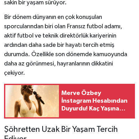
sakin bir yaşam sürüyor.
Bir dönem dünyanın en çok konuşulan
sporcularından biri olan Fransız futbol adamı,
aktif futbol ve teknik direktörlük kariyerinin
ardından daha sade bir hayatı tercih etmiş
durumda. Özellikle son dönemde kamuoyunda
daha az görünmesi, hayranlarının dikkatini
çekiyor.
Merve Özbey
İnstagram Hesabından
Duyurdu! Kaç Yaşına
Girdi?
Şöhretten Uzak Bir Yaşam Tercih