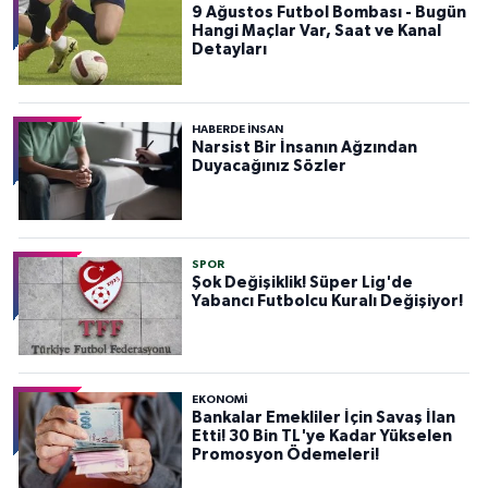
9 Ağustos Futbol Bombası - Bugün
Hangi Maçlar Var, Saat ve Kanal
Detayları
HABERDE INSAN
Narsist Bir İnsanın Ağzından
Duyacağınız Sözler
SPOR
Şok Değişiklik! Süper Lig'de
Yabancı Futbolcu Kuralı Değişiyor!
EKONOMİ
Bankalar Emekliler İçin Savaş İlan
Etti! 30 Bin TL'ye Kadar Yükselen
Promosyon Ödemeleri!