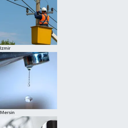
Izmir
Mersin