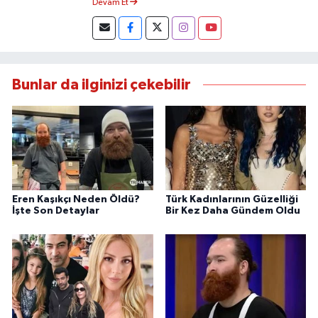
Devam Et
Bunlar da ilginizi çekebilir
Eren Kaşıkçı Neden Öldü?
Türk Kadınlarının Güzelliği
İşte Son Detaylar
Bir Kez Daha Gündem Oldu