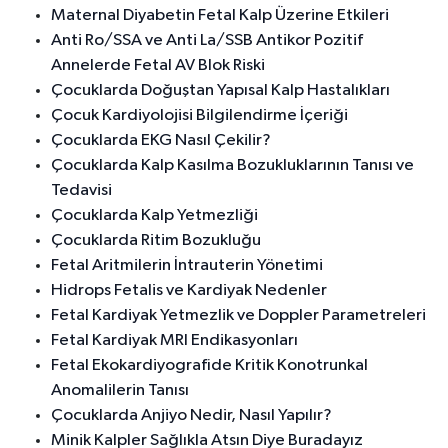
Maternal Diyabetin Fetal Kalp Üzerine Etkileri
Anti Ro/SSA ve Anti La/SSB Antikor Pozitif
Annelerde Fetal AV Blok Riski
Çocuklarda Doğuştan Yapısal Kalp Hastalıkları
Çocuk Kardiyolojisi Bilgilendirme İçeriği
Çocuklarda EKG Nasıl Çekilir?
Çocuklarda Kalp Kasılma Bozukluklarının Tanısı ve
Tedavisi
Çocuklarda Kalp Yetmezliği
Çocuklarda Ritim Bozukluğu
Fetal Aritmilerin İntrauterin Yönetimi
Hidrops Fetalis ve Kardiyak Nedenler
Fetal Kardiyak Yetmezlik ve Doppler Parametreleri
Fetal Kardiyak MRI Endikasyonları
Fetal Ekokardiyografide Kritik Konotrunkal
Anomalilerin Tanısı
Çocuklarda Anjiyo Nedir, Nasıl Yapılır?
Minik Kalpler Sağlıkla Atsın Diye Buradayız