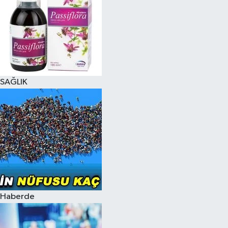
SAĞLIK
Haberde