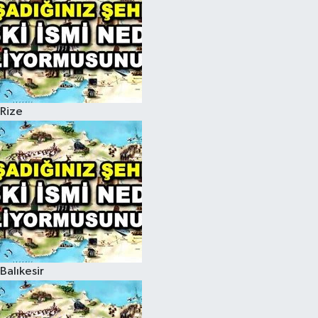
Rize
Balıkesir