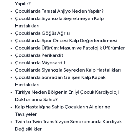
Yapılır?
Çocuklarda Tanısal Anjiyo Neden Yapılır?
Çocuklarda Siyanozla Seyretmeyen Kalp
Hastalıkları
Çocuklarda Göğüs Ağrısı
Çocuklarda Spor Öncesi Kalp Değerlendirmesi
Çocuklarda Üfürüm: Masum ve Patolojik Üfürümler
Çocuklarda Perikardit
Çocuklarda Miyokardit
Çocuklarda Siyanozla Seyreden Kalp Hastalıkları
Çocuklarda Sonradan Gelişen Kalp Kapak
Hastalıkları
Türkiye Neden Bölgenin En İyi Çocuk Kardiyoloji
Doktorlarına Sahip?
Kalp Hastalığına Sahip Çocukların Ailelerine
Tavsiyeler
Twin to Twin Transfüzyon Sendromunda Kardiyak
Değişiklikler