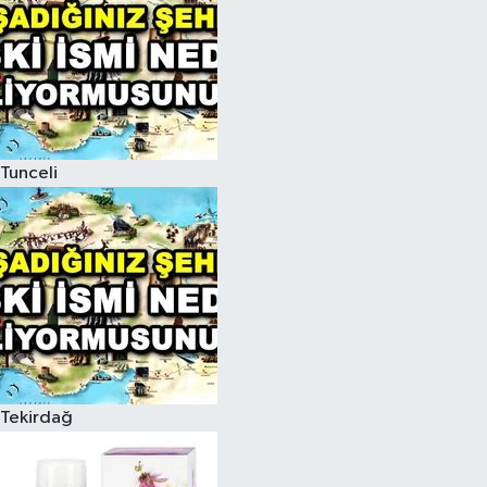
Tunceli
Tekirdağ