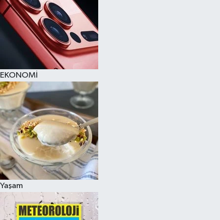
EKONOMİ
Yaşam