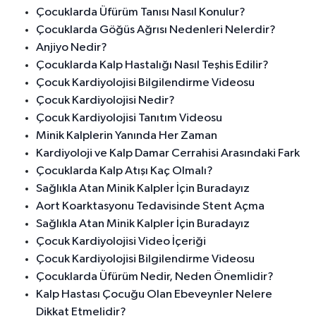
Çocuklarda Üfürüm Tanısı Nasıl Konulur?
Çocuklarda Göğüs Ağrısı Nedenleri Nelerdir?
Anjiyo Nedir?
Çocuklarda Kalp Hastalığı Nasıl Teşhis Edilir?
Çocuk Kardiyolojisi Bilgilendirme Videosu
Çocuk Kardiyolojisi Nedir?
Çocuk Kardiyolojisi Tanıtım Videosu
Minik Kalplerin Yanında Her Zaman
Kardiyoloji ve Kalp Damar Cerrahisi Arasındaki Fark
Çocuklarda Kalp Atışı Kaç Olmalı?
Sağlıkla Atan Minik Kalpler İçin Buradayız
Aort Koarktasyonu Tedavisinde Stent Açma
Sağlıkla Atan Minik Kalpler İçin Buradayız
Çocuk Kardiyolojisi Video İçeriği
Çocuk Kardiyolojisi Bilgilendirme Videosu
Çocuklarda Üfürüm Nedir, Neden Önemlidir?
Kalp Hastası Çocuğu Olan Ebeveynler Nelere
Dikkat Etmelidir?