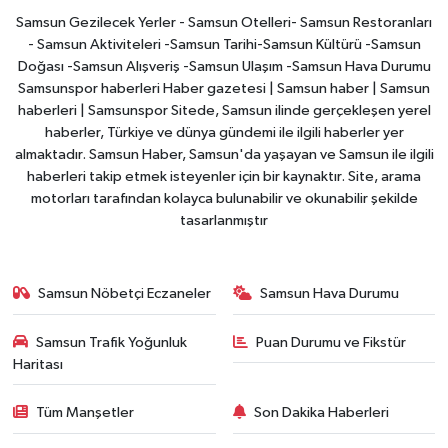
Samsun Gezilecek Yerler - Samsun Otelleri- Samsun Restoranları
- Samsun Aktiviteleri -Samsun Tarihi-Samsun Kültürü -Samsun
Doğası -Samsun Alışveriş -Samsun Ulaşım -Samsun Hava Durumu
Samsunspor haberleri Haber gazetesi | Samsun haber | Samsun
haberleri | Samsunspor Sitede, Samsun ilinde gerçekleşen yerel
haberler, Türkiye ve dünya gündemi ile ilgili haberler yer
almaktadır. Samsun Haber, Samsun'da yaşayan ve Samsun ile ilgili
haberleri takip etmek isteyenler için bir kaynaktır. Site, arama
motorları tarafından kolayca bulunabilir ve okunabilir şekilde
tasarlanmıştır
Samsun Nöbetçi Eczaneler
Samsun Hava Durumu
Samsun Trafik Yoğunluk
Puan Durumu ve Fikstür
Haritası
Tüm Manşetler
Son Dakika Haberleri