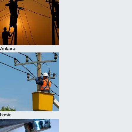
Ankara
Izmir