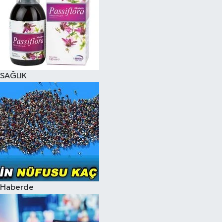
SAĞLIK
Haberde