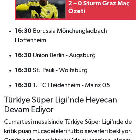
2 – 0 Sturm Graz Maç
Özeti
16:30
Borussia Mönchengladbach -
Hoffenheim
16:30
Union Berlin - Augsburg
16:30
St. Pauli - Wolfsburg
16:30
1. FC Heidenheim - Mainz 05
Türkiye Süper Ligi'nde Heyecan
Devam Ediyor
Cumartesi mesaisinde Türkiye Süper Ligi'nde de
kritik puan mücadeleleri futbolseverleri bekliyor.