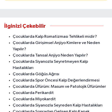
İlginizi Çekebilir
Çocuklarda Kalp Romatizması Tehlikeli midir?
Çocuklarda Girişimsel Anjiyo Kimlere ve Neden
Yapılır?
Çocuklarda Tanısal Anjiyo Neden Yapılır?
Çocuklarda Siyanozla Seyretmeyen Kalp
Hastalıkları
Çocuklarda Göğüs Ağrısı
Çocuklarda Spor Öncesi Kalp Değerlendirmesi
Çocuklarda Üfürüm: Masum ve Patolojik Üfürümler
Çocuklarda Perikardit
Çocuklarda Miyokardit
Çocuklarda Siyanozla Seyreden Kalp Hastalıkları
Çocuklarda Sonradan Gelişen Kalp Kapak