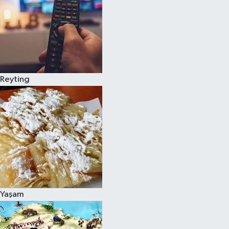
Reyting
Yaşam