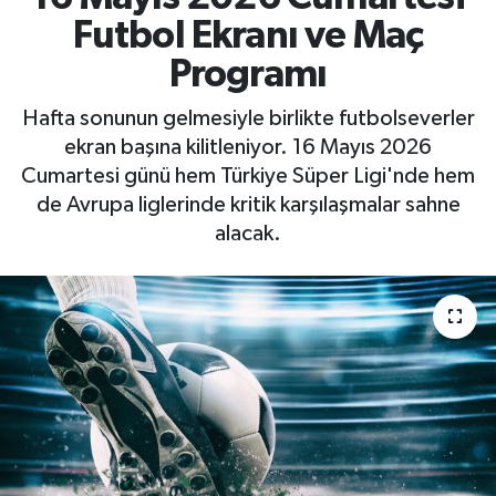
Futbol Ekranı ve Maç
Programı
Hafta sonunun gelmesiyle birlikte futbolseverler
ekran başına kilitleniyor. 16 Mayıs 2026
Cumartesi günü hem Türkiye Süper Ligi'nde hem
de Avrupa liglerinde kritik karşılaşmalar sahne
alacak.