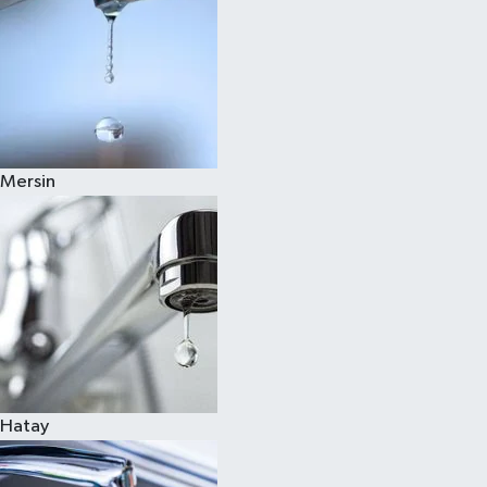
Mersin
Hatay