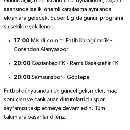
Günün açılış maçı İstanbul'da oynanırken, akşam
seansında ise iki önemli karşılaşma aynı anda
ekranlara gelecek. Süper Lig'de günün programı
şu şekilde şekillendi:
17:00
Misirli.com.tr Fatih Karagümrük -
Corendon Alanyaspor
20:00
Gaziantep FK - Rams Başakşehir FK
20:00
Samsunspor - Göztepe
Futbol dünyasından en güncel gelişmeler, maç
sonuçları ve canlı puan durumları için spor
sayfamızı takip etmeye devam edin. Tüm
takımlara başarılar dileriz.