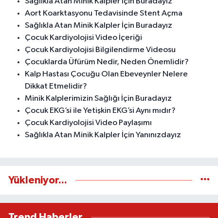
Sağlıkla Atan Minik Kalpler İçin Buradayız
Aort Koarktasyonu Tedavisinde Stent Açma
Sağlıkla Atan Minik Kalpler İçin Buradayız
Çocuk Kardiyolojisi Video İçeriği
Çocuk Kardiyolojisi Bilgilendirme Videosu
Çocuklarda Üfürüm Nedir, Neden Önemlidir?
Kalp Hastası Çocuğu Olan Ebeveynler Nelere
Dikkat Etmelidir?
Minik Kalplerimizin Sağlığı İçin Buradayız
Çocuk EKG’si ile Yetişkin EKG’si Aynı mıdır?
Çocuk Kardiyolojisi Video Paylaşımı
Sağlıkla Atan Minik Kalpler İçin Yanınızdayız
Yükleniyor...
Trend Haberler