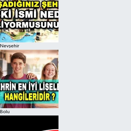
Nevşehir
Bolu