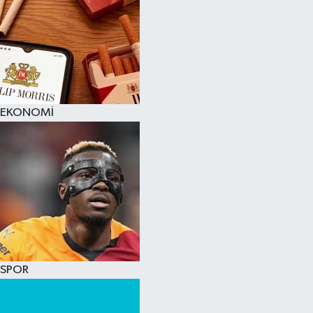
EKONOMİ
SPOR