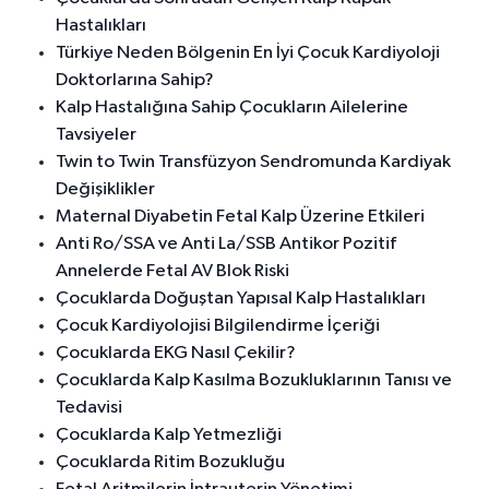
Hastalıkları
Türkiye Neden Bölgenin En İyi Çocuk Kardiyoloji
Doktorlarına Sahip?
Kalp Hastalığına Sahip Çocukların Ailelerine
Tavsiyeler
Twin to Twin Transfüzyon Sendromunda Kardiyak
Değişiklikler
Maternal Diyabetin Fetal Kalp Üzerine Etkileri
Anti Ro/SSA ve Anti La/SSB Antikor Pozitif
Annelerde Fetal AV Blok Riski
Çocuklarda Doğuştan Yapısal Kalp Hastalıkları
Çocuk Kardiyolojisi Bilgilendirme İçeriği
Çocuklarda EKG Nasıl Çekilir?
Çocuklarda Kalp Kasılma Bozukluklarının Tanısı ve
Tedavisi
Çocuklarda Kalp Yetmezliği
Çocuklarda Ritim Bozukluğu