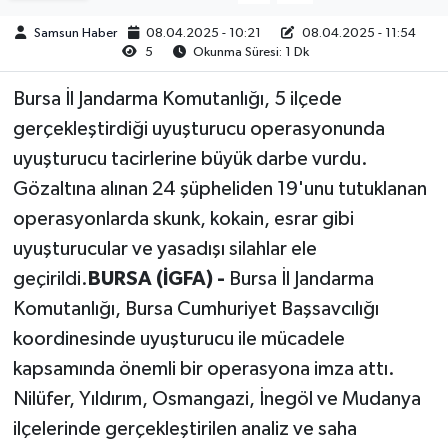
Samsun Haber
08.04.2025 - 10:21
08.04.2025 - 11:54
5
Okunma Süresi: 1 Dk
Bursa İl Jandarma Komutanlığı, 5 ilçede
gerçekleştirdiği uyuşturucu operasyonunda
uyuşturucu tacirlerine büyük darbe vurdu.
Gözaltına alınan 24 şüpheliden 19'unu tutuklanan
operasyonlarda skunk, kokain, esrar gibi
uyuşturucular ve yasadışı silahlar ele
geçirildi.
BURSA (İGFA) -
Bursa İl Jandarma
Komutanlığı, Bursa Cumhuriyet Başsavcılığı
koordinesinde uyuşturucu ile mücadele
kapsamında önemli bir operasyona imza attı.
Nilüfer, Yıldırım, Osmangazi, İnegöl ve Mudanya
ilçelerinde gerçekleştirilen analiz ve saha