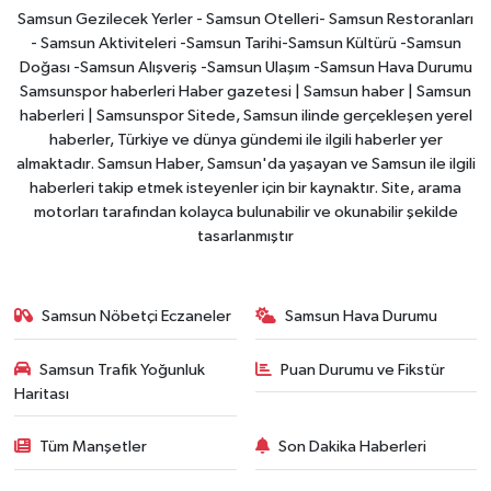
Samsun Gezilecek Yerler - Samsun Otelleri- Samsun Restoranları
- Samsun Aktiviteleri -Samsun Tarihi-Samsun Kültürü -Samsun
Doğası -Samsun Alışveriş -Samsun Ulaşım -Samsun Hava Durumu
Samsunspor haberleri Haber gazetesi | Samsun haber | Samsun
haberleri | Samsunspor Sitede, Samsun ilinde gerçekleşen yerel
haberler, Türkiye ve dünya gündemi ile ilgili haberler yer
almaktadır. Samsun Haber, Samsun'da yaşayan ve Samsun ile ilgili
haberleri takip etmek isteyenler için bir kaynaktır. Site, arama
motorları tarafından kolayca bulunabilir ve okunabilir şekilde
tasarlanmıştır
Samsun Nöbetçi Eczaneler
Samsun Hava Durumu
Samsun Trafik Yoğunluk
Puan Durumu ve Fikstür
Haritası
Tüm Manşetler
Son Dakika Haberleri