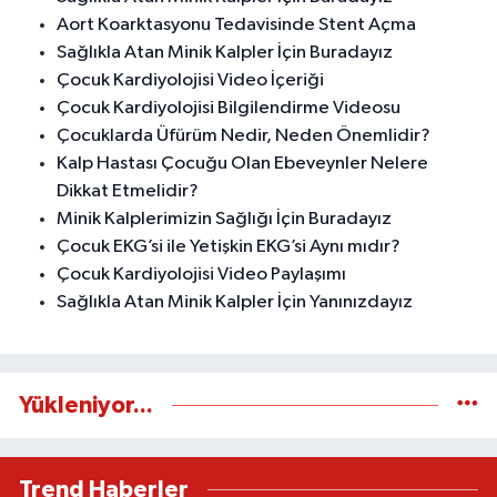
Aort Koarktasyonu Tedavisinde Stent Açma
Sağlıkla Atan Minik Kalpler İçin Buradayız
Çocuk Kardiyolojisi Video İçeriği
Çocuk Kardiyolojisi Bilgilendirme Videosu
Çocuklarda Üfürüm Nedir, Neden Önemlidir?
Kalp Hastası Çocuğu Olan Ebeveynler Nelere
Dikkat Etmelidir?
Minik Kalplerimizin Sağlığı İçin Buradayız
Çocuk EKG’si ile Yetişkin EKG’si Aynı mıdır?
Çocuk Kardiyolojisi Video Paylaşımı
Sağlıkla Atan Minik Kalpler İçin Yanınızdayız
Yükleniyor...
Trend Haberler