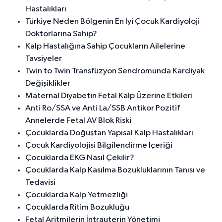
Hastalıkları
Türkiye Neden Bölgenin En İyi Çocuk Kardiyoloji
Doktorlarına Sahip?
Kalp Hastalığına Sahip Çocukların Ailelerine
Tavsiyeler
Twin to Twin Transfüzyon Sendromunda Kardiyak
Değişiklikler
Maternal Diyabetin Fetal Kalp Üzerine Etkileri
Anti Ro/SSA ve Anti La/SSB Antikor Pozitif
Annelerde Fetal AV Blok Riski
Çocuklarda Doğuştan Yapısal Kalp Hastalıkları
Çocuk Kardiyolojisi Bilgilendirme İçeriği
Çocuklarda EKG Nasıl Çekilir?
Çocuklarda Kalp Kasılma Bozukluklarının Tanısı ve
Tedavisi
Çocuklarda Kalp Yetmezliği
Çocuklarda Ritim Bozukluğu
Fetal Aritmilerin İntrauterin Yönetimi