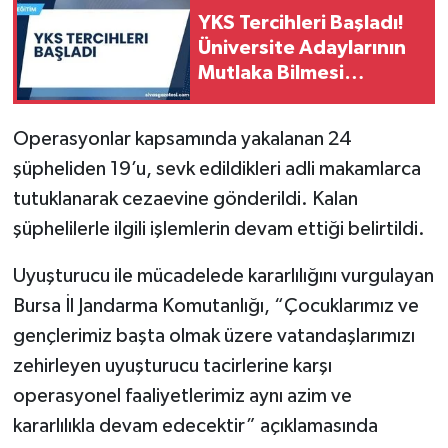
YKS Tercihleri Başladı!
Üniversite Adaylarının
Mutlaka Bilmesi
Gerekenler
Operasyonlar kapsamında yakalanan 24
şüpheliden 19’u, sevk edildikleri adli makamlarca
tutuklanarak cezaevine gönderildi. Kalan
şüphelilerle ilgili işlemlerin devam ettiği belirtildi.
Uyuşturucu ile mücadelede kararlılığını vurgulayan
Bursa İl Jandarma Komutanlığı, “Çocuklarımız ve
gençlerimiz başta olmak üzere vatandaşlarımızı
zehirleyen uyuşturucu tacirlerine karşı
operasyonel faaliyetlerimiz aynı azim ve
kararlılıkla devam edecektir” açıklamasında