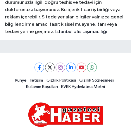
durumunuzla ilgili doğru teşhis ve tedavi için
doktorunuza başvurunuz. Bu içerik ticari iş birliği veya
reklam içerebilir. Sitede yer alan bilgiler yalnızca genel
bilgilendirme amacı taşır; kişisel muayene, tanı veya
tedavi yerine geçmez.
İstanbul ofis taşımacılığı
Künye
İletişim
Gizlilik Politikası
Gizlilik Sözleşmesi
Kullanım Koşulları
KVKK Aydınlatma Metni