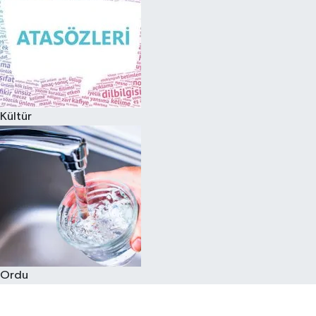
Kültür
Ordu