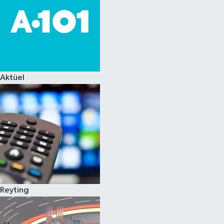
Aktüel
Reyting