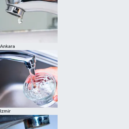
Ankara
Izmir