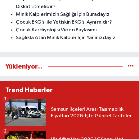
Dikkat Etmelidir?
Minik Kalplerimizin Sağlığı İçin Buradayız
Çocuk EKG’si ile Yetişkin EKG’si Aynı mıdır?
Çocuk Kardiyolojisi Video Paylaşımı
Sağlıkla Atan Minik Kalpler İçin Yanınızdayız
Yükleniyor...
Trend Haberler
1
Samsun İlçeleri Arası Taşımacılık
Fiyatları 2026: İşte Güncel Tarifeler
2