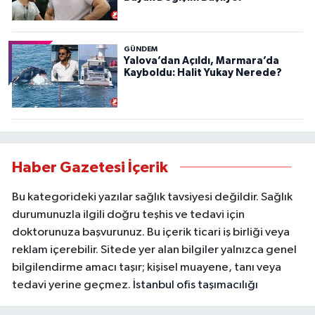
GÜNDEM
Yalova’dan Açıldı, Marmara’da
Kayboldu: Halit Yukay Nerede?
Haber Gazetesi İçerik
Bu kategorideki yazılar sağlık tavsiyesi değildir. Sağlık
durumunuzla ilgili doğru teşhis ve tedavi için
doktorunuza başvurunuz. Bu içerik ticari iş birliği veya
reklam içerebilir. Sitede yer alan bilgiler yalnızca genel
bilgilendirme amacı taşır; kişisel muayene, tanı veya
tedavi yerine geçmez.
İstanbul ofis taşımacılığı