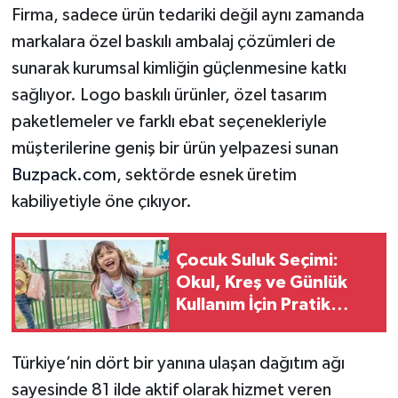
Firma, sadece ürün tedariki değil aynı zamanda
markalara özel baskılı ambalaj çözümleri de
sunarak kurumsal kimliğin güçlenmesine katkı
sağlıyor. Logo baskılı ürünler, özel tasarım
paketlemeler ve farklı ebat seçenekleriyle
müşterilerine geniş bir ürün yelpazesi sunan
Buzpack.com
, sektörde esnek üretim
kabiliyetiyle öne çıkıyor.
Çocuk Suluk Seçimi:
Okul, Kreş ve Günlük
Kullanım İçin Pratik
Rehber
Türkiye’nin dört bir yanına ulaşan dağıtım ağı
sayesinde 81 ilde aktif olarak hizmet veren