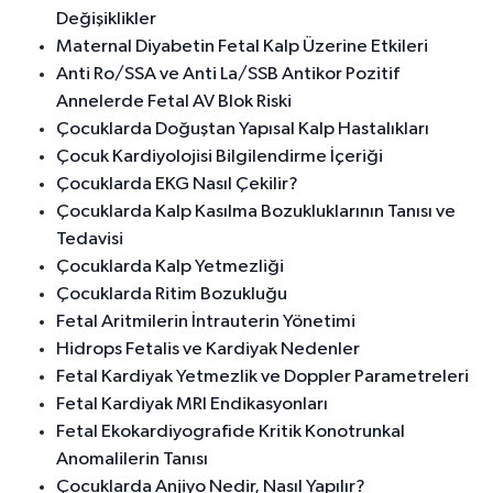
Değişiklikler
Maternal Diyabetin Fetal Kalp Üzerine Etkileri
Anti Ro/SSA ve Anti La/SSB Antikor Pozitif
Annelerde Fetal AV Blok Riski
Çocuklarda Doğuştan Yapısal Kalp Hastalıkları
Çocuk Kardiyolojisi Bilgilendirme İçeriği
Çocuklarda EKG Nasıl Çekilir?
Çocuklarda Kalp Kasılma Bozukluklarının Tanısı ve
Tedavisi
Çocuklarda Kalp Yetmezliği
Çocuklarda Ritim Bozukluğu
Fetal Aritmilerin İntrauterin Yönetimi
Hidrops Fetalis ve Kardiyak Nedenler
Fetal Kardiyak Yetmezlik ve Doppler Parametreleri
Fetal Kardiyak MRI Endikasyonları
Fetal Ekokardiyografide Kritik Konotrunkal
Anomalilerin Tanısı
Çocuklarda Anjiyo Nedir, Nasıl Yapılır?