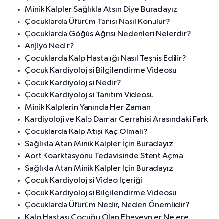
Minik Kalpler Sağlıkla Atsın Diye Buradayız
Çocuklarda Üfürüm Tanısı Nasıl Konulur?
Çocuklarda Göğüs Ağrısı Nedenleri Nelerdir?
Anjiyo Nedir?
Çocuklarda Kalp Hastalığı Nasıl Teşhis Edilir?
Çocuk Kardiyolojisi Bilgilendirme Videosu
Çocuk Kardiyolojisi Nedir?
Çocuk Kardiyolojisi Tanıtım Videosu
Minik Kalplerin Yanında Her Zaman
Kardiyoloji ve Kalp Damar Cerrahisi Arasındaki Fark
Çocuklarda Kalp Atışı Kaç Olmalı?
Sağlıkla Atan Minik Kalpler İçin Buradayız
Aort Koarktasyonu Tedavisinde Stent Açma
Sağlıkla Atan Minik Kalpler İçin Buradayız
Çocuk Kardiyolojisi Video İçeriği
Çocuk Kardiyolojisi Bilgilendirme Videosu
Çocuklarda Üfürüm Nedir, Neden Önemlidir?
Kalp Hastası Çocuğu Olan Ebeveynler Nelere