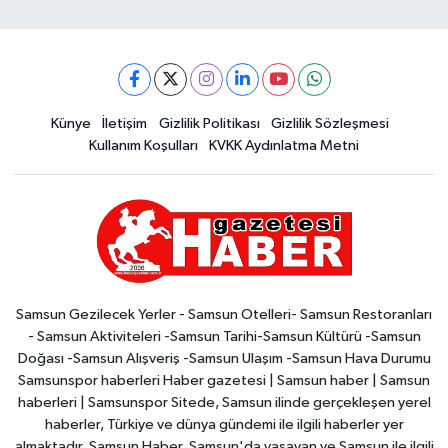
Künye
İletişim
Gizlilik Politikası
Gizlilik Sözleşmesi
Kullanım Koşulları
KVKK Aydınlatma Metni
Samsun Gezilecek Yerler - Samsun Otelleri- Samsun Restoranları
- Samsun Aktiviteleri -Samsun Tarihi-Samsun Kültürü -Samsun
Doğası -Samsun Alışveriş -Samsun Ulaşım -Samsun Hava Durumu
Samsunspor haberleri Haber gazetesi | Samsun haber | Samsun
haberleri | Samsunspor Sitede, Samsun ilinde gerçekleşen yerel
haberler, Türkiye ve dünya gündemi ile ilgili haberler yer
almaktadır. Samsun Haber, Samsun'da yaşayan ve Samsun ile ilgili