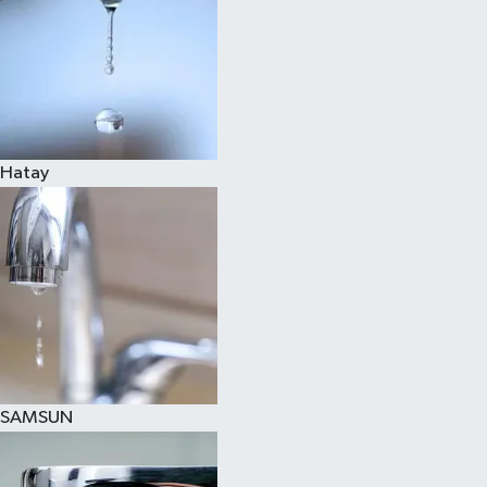
Hatay
SAMSUN