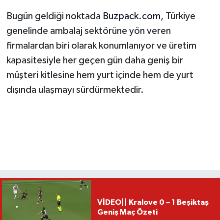
Bugün geldiği noktada
Buzpack.com
, Türkiye
genelinde ambalaj sektörüne yön veren
firmalardan biri olarak konumlanıyor ve üretim
kapasitesiyle her geçen gün daha geniş bir
müşteri kitlesine hem yurt içinde hem de yurt
dışında ulaşmayı sürdürmektedir.
VİDEO|| Kralove 0 – 1 Beşiktaş
Geniş Maç Özeti