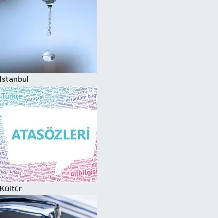
Istanbul
Kültür