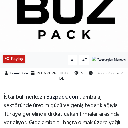
Paylaş
-
+
A
A
Ismail Usta
19.06.2026 - 18:37
5
Okunma Süresi: 2
Dk
İstanbul merkezli
Buzpack.com
, ambalaj
sektöründe üretim gücü ve geniş tedarik ağıyla
Türkiye genelinde dikkat çeken firmalar arasında
yer alıyor. Gıda ambalajı başta olmak üzere yağlı