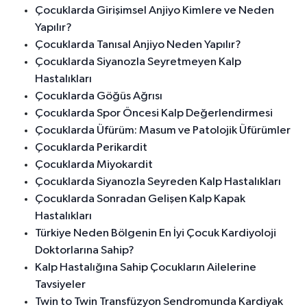
Çocuklarda Girişimsel Anjiyo Kimlere ve Neden
Yapılır?
Çocuklarda Tanısal Anjiyo Neden Yapılır?
Çocuklarda Siyanozla Seyretmeyen Kalp
Hastalıkları
Çocuklarda Göğüs Ağrısı
Çocuklarda Spor Öncesi Kalp Değerlendirmesi
Çocuklarda Üfürüm: Masum ve Patolojik Üfürümler
Çocuklarda Perikardit
Çocuklarda Miyokardit
Çocuklarda Siyanozla Seyreden Kalp Hastalıkları
Çocuklarda Sonradan Gelişen Kalp Kapak
Hastalıkları
Türkiye Neden Bölgenin En İyi Çocuk Kardiyoloji
Doktorlarına Sahip?
Kalp Hastalığına Sahip Çocukların Ailelerine
Tavsiyeler
Twin to Twin Transfüzyon Sendromunda Kardiyak