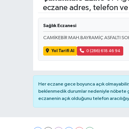
eczane adres, telefon ve
Sağlık Eczanesi
CAMİKEBİR MAH.BAYRAMİÇ ASFALTI SO
Yol Tarifi Al
0 (286) 618 46 94
Her eczane gece boyunca açık olmayabilir, 
beklenmedik durumlar nedeniyle nöbete g
eczanenin açık olduğunu telefon aracılığıyla 