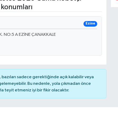
 konumları
Ezine
K. NO:5 A EZİNE ÇANAKKALE
bazıları sadece gerektiğinde açık kalabilir veya
elemeyebilir. Bu nedenle, yola çıkmadan önce
teyit etmeniz iyi bir fikir olacaktır.