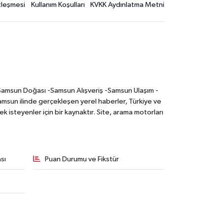
özleşmesi
Kullanım Koşulları
KVKK Aydınlatma Metni
-Samsun Doğası -Samsun Alışveriş -Samsun Ulaşım -
sun ilinde gerçekleşen yerel haberler, Türkiye ve
 isteyenler için bir kaynaktır. Site, arama motorları
sı
Puan Durumu ve Fikstür