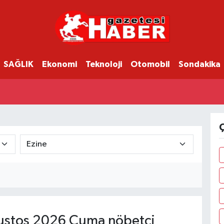
SAĞLIK
Ekonomi
Teknoloji
Otomobil
Sondakika
Ç
stos 2026 Cuma nöbetçi