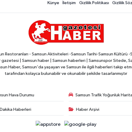
Künye
İletişim
Gizlilik Politikası
Gizlilik S
n Restoranları - Samsun Aktiviteleri -Samsun Tarihi-Samsun Kültürü 
zetesi | Samsun haber | Samsun haberleri | Samsunspor Sitede, Sam
msun Haber, Samsun'da yaşayan ve Samsun ile ilgili haberleri takip etmek
tarafından kolayca bulunabilir ve okunabilir şekilde tasarlanmıştır
msun Hava Durumu
Samsun Trafik Yoğunluk Harita
Dakika Haberleri
Haber Arşivi