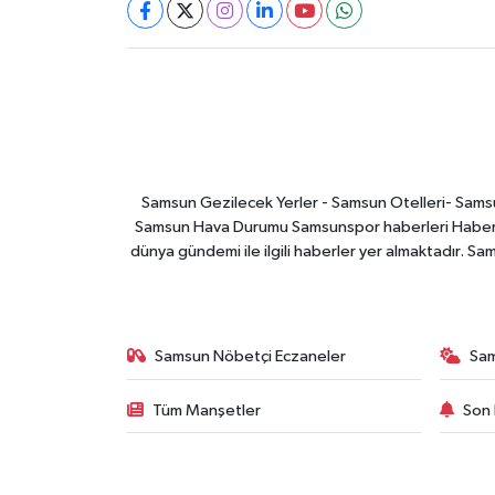
Samsun Gezilecek Yerler - Samsun Otelleri- Samsu
Samsun Hava Durumu Samsunspor haberleri Haber ga
dünya gündemi ile ilgili haberler yer almaktadır. Sa
Samsun Nöbetçi Eczaneler
Sa
Tüm Manşetler
Son 