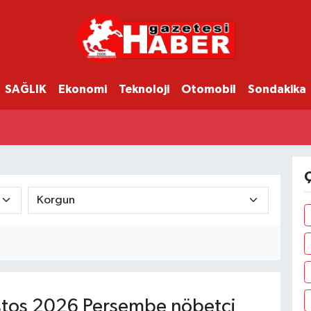
SAĞLIK
Ekonomi
Teknoloji
Otomobil
Sondakika
Ç
tos 2026 Perşembe nöbetçi