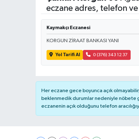
eczane adres, telefon ve
Kaymakçı Eczanesi
KORGUN ZİRAAT BANKASI YANI
Yol Tarifi Al
0 (376) 343 12 37
Her eczane gece boyunca açık olmayabilir, 
beklenmedik durumlar nedeniyle nöbete g
eczanenin açık olduğunu telefon aracılığıyla 