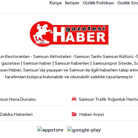
Künye
İletişim
Gizlilik Politikası
Gizlilik S
n Restoranları - Samsun Aktiviteleri -Samsun Tarihi-Samsun Kültürü 
zetesi | Samsun haber | Samsun haberleri | Samsunspor Sitede, Sam
msun Haber, Samsun'da yaşayan ve Samsun ile ilgili haberleri takip etmek
tarafından kolayca bulunabilir ve okunabilir şekilde tasarlanmıştır
msun Hava Durumu
Samsun Trafik Yoğunluk Harita
Dakika Haberleri
Haber Arşivi