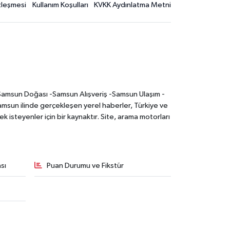
özleşmesi
Kullanım Koşulları
KVKK Aydınlatma Metni
-Samsun Doğası -Samsun Alışveriş -Samsun Ulaşım -
sun ilinde gerçekleşen yerel haberler, Türkiye ve
 isteyenler için bir kaynaktır. Site, arama motorları
sı
Puan Durumu ve Fikstür