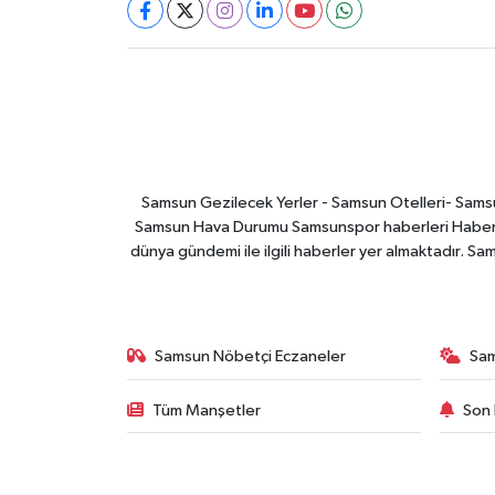
Samsun Gezilecek Yerler - Samsun Otelleri- Samsu
Samsun Hava Durumu Samsunspor haberleri Haber ga
dünya gündemi ile ilgili haberler yer almaktadır. Sa
Samsun Nöbetçi Eczaneler
Sa
Tüm Manşetler
Son 