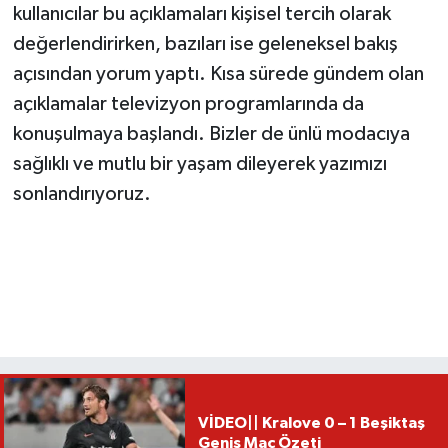
kullanıcılar bu açıklamaları kişisel tercih olarak
değerlendirirken, bazıları ise geleneksel bakış
açısından yorum yaptı. Kısa sürede gündem olan
açıklamalar televizyon programlarında da
konuşulmaya başlandı. Bizler de ünlü modacıya
sağlıklı ve mutlu bir yaşam dileyerek yazımızı
sonlandırıyoruz.
VİDEO|| Kralove 0 – 1 Beşiktaş
Geniş Maç Özeti