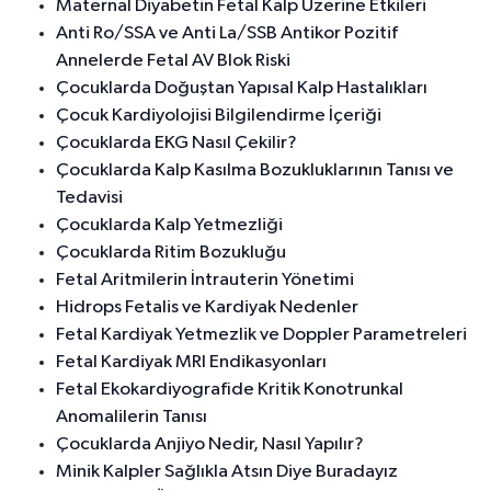
Maternal Diyabetin Fetal Kalp Üzerine Etkileri
Anti Ro/SSA ve Anti La/SSB Antikor Pozitif
Annelerde Fetal AV Blok Riski
Çocuklarda Doğuştan Yapısal Kalp Hastalıkları
Çocuk Kardiyolojisi Bilgilendirme İçeriği
Çocuklarda EKG Nasıl Çekilir?
Çocuklarda Kalp Kasılma Bozukluklarının Tanısı ve
Tedavisi
Çocuklarda Kalp Yetmezliği
Çocuklarda Ritim Bozukluğu
Fetal Aritmilerin İntrauterin Yönetimi
Hidrops Fetalis ve Kardiyak Nedenler
Fetal Kardiyak Yetmezlik ve Doppler Parametreleri
Fetal Kardiyak MRI Endikasyonları
Fetal Ekokardiyografide Kritik Konotrunkal
Anomalilerin Tanısı
Çocuklarda Anjiyo Nedir, Nasıl Yapılır?
Minik Kalpler Sağlıkla Atsın Diye Buradayız