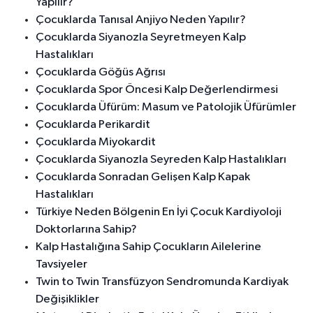
Yapılır?
Çocuklarda Tanısal Anjiyo Neden Yapılır?
Çocuklarda Siyanozla Seyretmeyen Kalp
Hastalıkları
Çocuklarda Göğüs Ağrısı
Çocuklarda Spor Öncesi Kalp Değerlendirmesi
Çocuklarda Üfürüm: Masum ve Patolojik Üfürümler
Çocuklarda Perikardit
Çocuklarda Miyokardit
Çocuklarda Siyanozla Seyreden Kalp Hastalıkları
Çocuklarda Sonradan Gelişen Kalp Kapak
Hastalıkları
Türkiye Neden Bölgenin En İyi Çocuk Kardiyoloji
Doktorlarına Sahip?
Kalp Hastalığına Sahip Çocukların Ailelerine
Tavsiyeler
Twin to Twin Transfüzyon Sendromunda Kardiyak
Değişiklikler