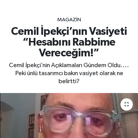
MAGAZİN
Cemil İpekçi’nın Vasiyeti
“Hesabını Rabbime
Vereceğim!”
Cemil İpekçi’nin Açıklamaları Gündem Oldu....
Peki ünlü tasarımcı bakın vasiyet olarak ne
belirtti?