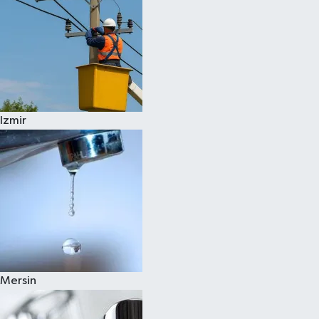
Izmir
Mersin