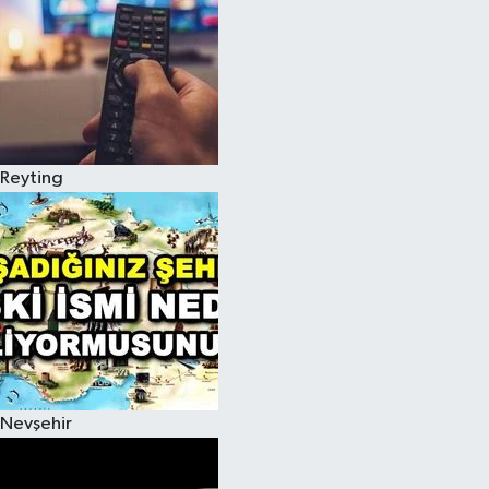
Reyting
Nevşehir