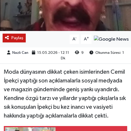
Paylaş
-
+
A
A
Nazli Can
15.05.2026 - 12:11
9
Okunma Süresi: 1
Dk
Moda dünyasının dikkat çeken isimlerinden Cemil
İpekçi yaptığı son açıklamalarla sosyal medyada
ve magazin gündeminde geniş yankı uyandırdı.
Kendine özgü tarzı ve yıllardır yaptığı çıkışlarla sık
sık konuşulan İpekçi bu kez inancı ve vasiyeti
hakkında yaptığı açıklamalarla dikkat çekti.