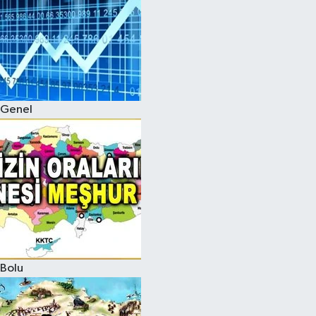
Genel
Bolu