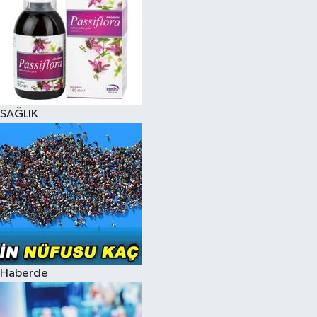
SAĞLIK
Haberde