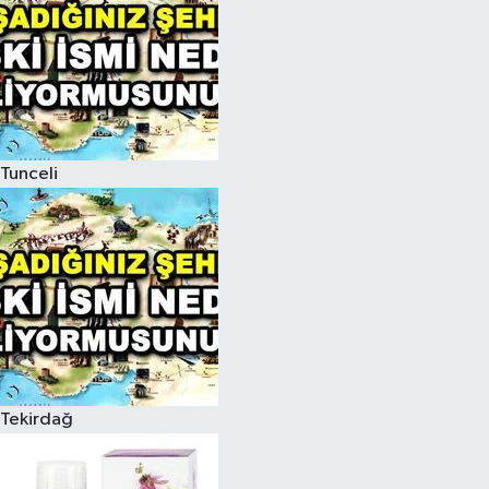
Tunceli
Tekirdağ