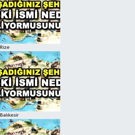
Rize
Balıkesir