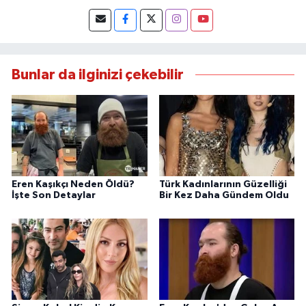
Bunlar da ilginizi çekebilir
Eren Kaşıkçı Neden Öldü?
Türk Kadınlarının Güzelliği
İşte Son Detaylar
Bir Kez Daha Gündem Oldu