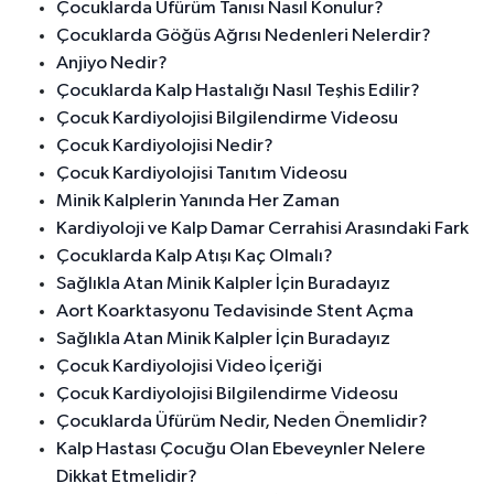
Çocuklarda Üfürüm Tanısı Nasıl Konulur?
Çocuklarda Göğüs Ağrısı Nedenleri Nelerdir?
Anjiyo Nedir?
Çocuklarda Kalp Hastalığı Nasıl Teşhis Edilir?
Çocuk Kardiyolojisi Bilgilendirme Videosu
Çocuk Kardiyolojisi Nedir?
Çocuk Kardiyolojisi Tanıtım Videosu
Minik Kalplerin Yanında Her Zaman
Kardiyoloji ve Kalp Damar Cerrahisi Arasındaki Fark
Çocuklarda Kalp Atışı Kaç Olmalı?
Sağlıkla Atan Minik Kalpler İçin Buradayız
Aort Koarktasyonu Tedavisinde Stent Açma
Sağlıkla Atan Minik Kalpler İçin Buradayız
Çocuk Kardiyolojisi Video İçeriği
Çocuk Kardiyolojisi Bilgilendirme Videosu
Çocuklarda Üfürüm Nedir, Neden Önemlidir?
Kalp Hastası Çocuğu Olan Ebeveynler Nelere
Dikkat Etmelidir?