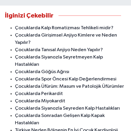
İlginizi Çekebilir
Çocuklarda Kalp Romatizması Tehlikeli midir?
Çocuklarda Girişimsel Anjiyo Kimlere ve Neden
Yapılır?
Çocuklarda Tanısal Anjiyo Neden Yapılır?
Çocuklarda Siyanozla Seyretmeyen Kalp
Hastalıkları
Çocuklarda Göğüs Ağrısı
Çocuklarda Spor Öncesi Kalp Değerlendirmesi
Çocuklarda Üfürüm: Masum ve Patolojik Üfürümler
Çocuklarda Perikardit
Çocuklarda Miyokardit
Çocuklarda Siyanozla Seyreden Kalp Hastalıkları
Çocuklarda Sonradan Gelişen Kalp Kapak
Hastalıkları
Türkiye Neden Bölgenin En İyi Çocuk Kardiyoloji