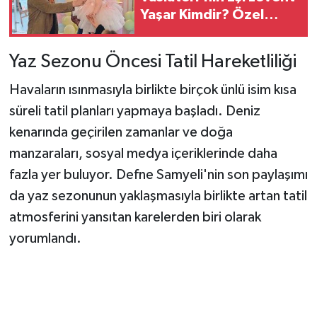
Yaşar Kimdir? Özel
Hayatı Ve Mesleği
Yaz Sezonu Öncesi Tatil Hareketliliği
Havaların ısınmasıyla birlikte birçok ünlü isim kısa
süreli tatil planları yapmaya başladı. Deniz
kenarında geçirilen zamanlar ve doğa
manzaraları, sosyal medya içeriklerinde daha
fazla yer buluyor. Defne Samyeli'nin son paylaşımı
da yaz sezonunun yaklaşmasıyla birlikte artan tatil
atmosferini yansıtan karelerden biri olarak
yorumlandı.