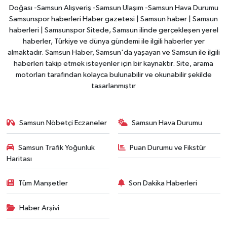
Doğası -Samsun Alışveriş -Samsun Ulaşım -Samsun Hava Durumu
Samsunspor haberleri Haber gazetesi | Samsun haber | Samsun
haberleri | Samsunspor Sitede, Samsun ilinde gerçekleşen yerel
haberler, Türkiye ve dünya gündemi ile ilgili haberler yer
almaktadır. Samsun Haber, Samsun'da yaşayan ve Samsun ile ilgili
haberleri takip etmek isteyenler için bir kaynaktır. Site, arama
motorları tarafından kolayca bulunabilir ve okunabilir şekilde
tasarlanmıştır
Samsun Nöbetçi Eczaneler
Samsun Hava Durumu
Samsun Trafik Yoğunluk
Puan Durumu ve Fikstür
Haritası
Tüm Manşetler
Son Dakika Haberleri
Haber Arşivi