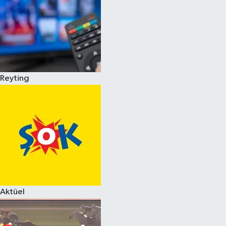
Reyting
Aktüel