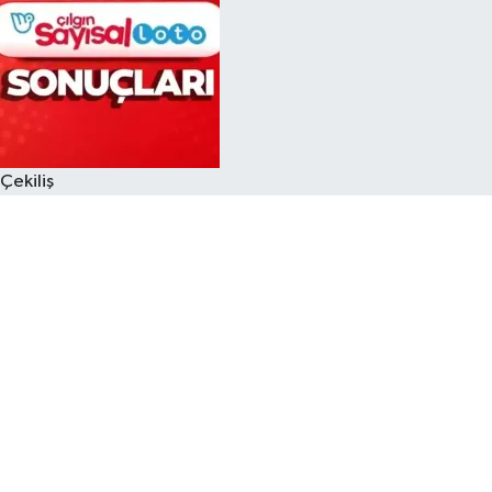
Çekiliş