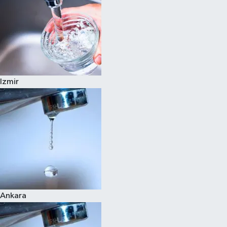
Izmir
Ankara