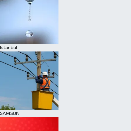
Istanbul
SAMSUN