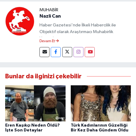
MUHABIR
Nazli Can
Haber Gazetesi'nde İlkeli Habercilik ile
Objektif olarak Araştırmacı Muhabirlik
Yapmaktayım.
Devam Et
Bunlar da ilginizi çekebilir
Eren Kaşıkçı Neden Öldü?
Türk Kadınlarının Güzelliği
İşte Son Detaylar
Bir Kez Daha Gündem Oldu