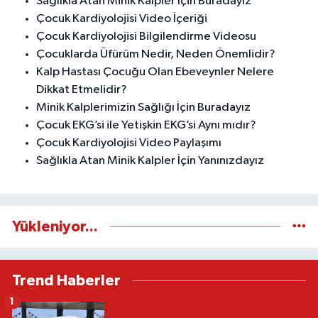
Sağlıkla Atan Minik Kalpler İçin Buradayız
Çocuk Kardiyolojisi Video İçeriği
Çocuk Kardiyolojisi Bilgilendirme Videosu
Çocuklarda Üfürüm Nedir, Neden Önemlidir?
Kalp Hastası Çocuğu Olan Ebeveynler Nelere
Dikkat Etmelidir?
Minik Kalplerimizin Sağlığı İçin Buradayız
Çocuk EKG’si ile Yetişkin EKG’si Aynı mıdır?
Çocuk Kardiyolojisi Video Paylaşımı
Sağlıkla Atan Minik Kalpler İçin Yanınızdayız
Yükleniyor...
Trend Haberler
1