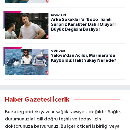
MAGAZİN
Arka Sokaklar'a 'Bozo' İsimli
Sürpriz Karakter Dahil Oluyor!
Büyük Değişim Başlıyor
GÜNDEM
Yalova’dan Açıldı, Marmara’da
Kayboldu: Halit Yukay Nerede?
Haber Gazetesi İçerik
Bu kategorideki yazılar sağlık tavsiyesi değildir. Sağlık
durumunuzla ilgili doğru teşhis ve tedavi için
doktorunuza başvurunuz. Bu içerik ticari iş birliği veya