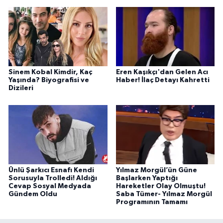
Sinem Kobal Kimdir, Kaç
Eren Kaşıkçı'dan Gelen Acı
Yaşında? Biyografisi ve
Haber! İlaç Detayı Kahretti
Dizileri
Ünlü Şarkıcı Esnafı Kendi
Yılmaz Morgül’ün Güne
Sorusuyla Trolledi! Aldığı
Başlarken Yaptığı
Cevap Sosyal Medyada
Hareketler Olay Olmuştu!
Gündem Oldu
Saba Tümer- Yılmaz Morgül
Programının Tamamı