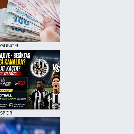
GÜNCEL
SPOR