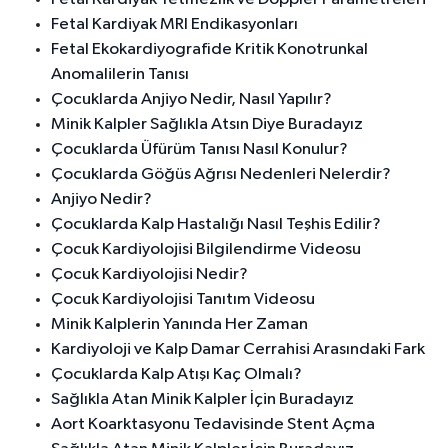
Fetal Kardiyak MRI Endikasyonları
Fetal Ekokardiyografide Kritik Konotrunkal
Anomalilerin Tanısı
Çocuklarda Anjiyo Nedir, Nasıl Yapılır?
Minik Kalpler Sağlıkla Atsın Diye Buradayız
Çocuklarda Üfürüm Tanısı Nasıl Konulur?
Çocuklarda Göğüs Ağrısı Nedenleri Nelerdir?
Anjiyo Nedir?
Çocuklarda Kalp Hastalığı Nasıl Teşhis Edilir?
Çocuk Kardiyolojisi Bilgilendirme Videosu
Çocuk Kardiyolojisi Nedir?
Çocuk Kardiyolojisi Tanıtım Videosu
Minik Kalplerin Yanında Her Zaman
Kardiyoloji ve Kalp Damar Cerrahisi Arasındaki Fark
Çocuklarda Kalp Atışı Kaç Olmalı?
Sağlıkla Atan Minik Kalpler İçin Buradayız
Aort Koarktasyonu Tedavisinde Stent Açma