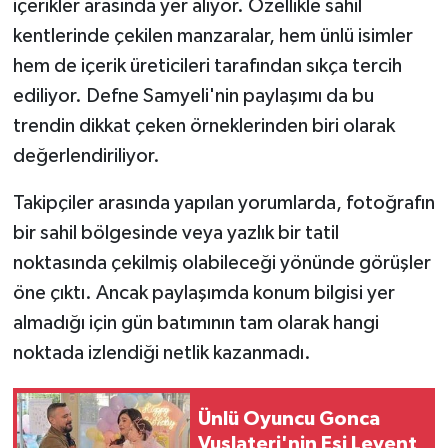
içerikler arasında yer alıyor. Özellikle sahil
kentlerinde çekilen manzaralar, hem ünlü isimler
hem de içerik üreticileri tarafından sıkça tercih
ediliyor. Defne Samyeli'nin paylaşımı da bu
trendin dikkat çeken örneklerinden biri olarak
değerlendiriliyor.
Takipçiler arasında yapılan yorumlarda, fotoğrafın
bir sahil bölgesinde veya yazlık bir tatil
noktasında çekilmiş olabileceği yönünde görüşler
öne çıktı. Ancak paylaşımda konum bilgisi yer
almadığı için gün batımının tam olarak hangi
noktada izlendiği netlik kazanmadı.
Ünlü Oyuncu Gonca
Vuslateri'nin Eşi Levent