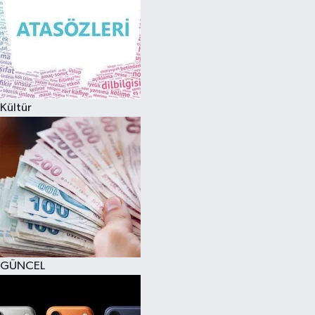
Kültür
GÜNCEL