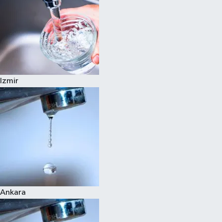
Izmir
Ankara