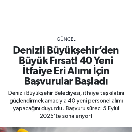
GÜNCEL
Denizli Büyükşehir’den
Büyük Fırsat! 40 Yeni
İtfaiye Eri Alımı İçin
Başvurular Başladı
Denizli Büyükşehir Belediyesi, itfaiye teşkilatını
güçlendirmek amacıyla 40 yeni personel alımı
yapacağını duyurdu. Başvuru süreci 5 Eylül
2025’te sona eriyor!