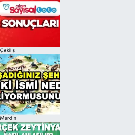
Çekiliş
Mardin