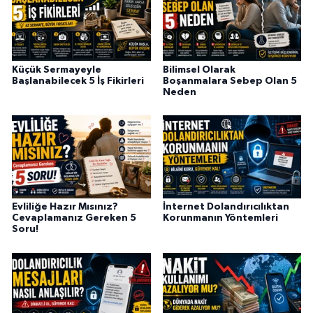
Küçük Sermayeyle
Bilimsel Olarak
Başlanabilecek 5 İş Fikirleri
Boşanmalara Sebep Olan 5
Neden
Evliliğe Hazır Mısınız?
İnternet Dolandırıcılıktan
Cevaplamanız Gereken 5
Korunmanın Yöntemleri
Soru!