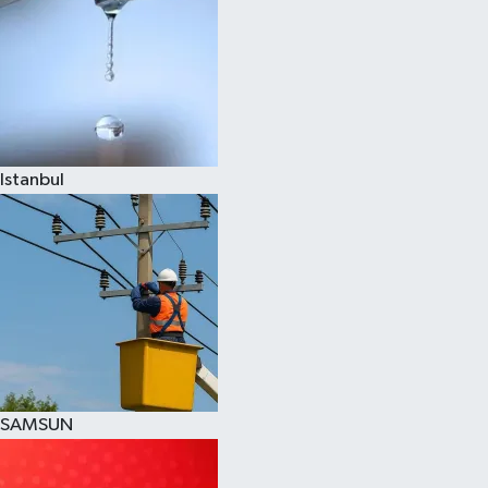
Istanbul
SAMSUN