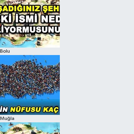
Bolu
Muğla