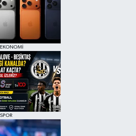
EKONOMİ
SPOR