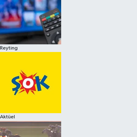
Reyting
Aktüel