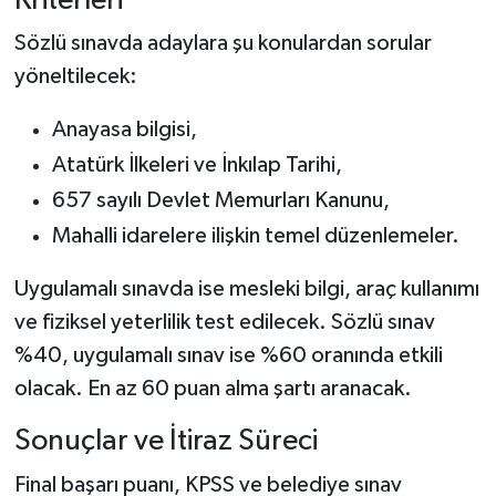
Kriterleri
Sözlü sınavda adaylara şu konulardan sorular
yöneltilecek:
Anayasa bilgisi,
Atatürk İlkeleri ve İnkılap Tarihi,
657 sayılı Devlet Memurları Kanunu,
Mahalli idarelere ilişkin temel düzenlemeler.
Uygulamalı sınavda ise mesleki bilgi, araç kullanımı
ve fiziksel yeterlilik test edilecek. Sözlü sınav
%40, uygulamalı sınav ise %60 oranında etkili
olacak. En az 60 puan alma şartı aranacak.
Sonuçlar ve İtiraz Süreci
Final başarı puanı, KPSS ve belediye sınav