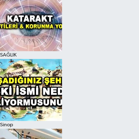
SAĞLIK
Sinop