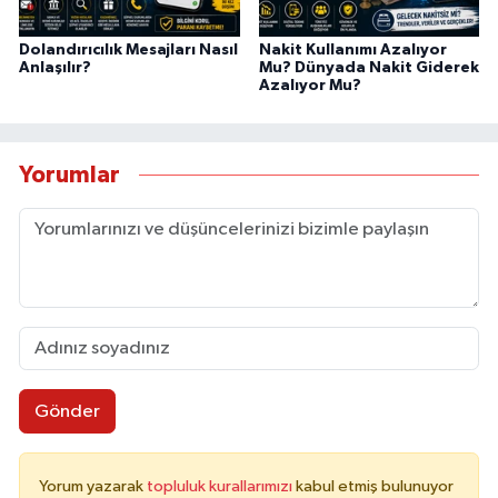
Dolandırıcılık Mesajları Nasıl
Nakit Kullanımı Azalıyor
Anlaşılır?
Mu? Dünyada Nakit Giderek
Azalıyor Mu?
Yorumlar
Gönder
Yorum yazarak
topluluk kurallarımızı
kabul etmiş bulunuyor