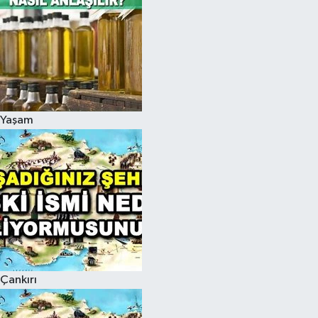
Yaşam
Çankırı