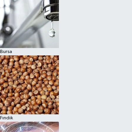
Bursa
Fındık