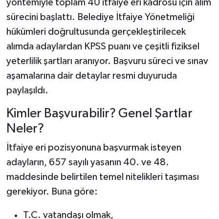
yöntemiyle toplam 40 itfaiye eri kadrosu için alım
sürecini başlattı. Belediye İtfaiye Yönetmeliği
hükümleri doğrultusunda gerçekleştirilecek
alımda adaylardan KPSS puanı ve çeşitli fiziksel
yeterlilik şartları aranıyor. Başvuru süreci ve sınav
aşamalarına dair detaylar resmi duyuruda
paylaşıldı.
Kimler Başvurabilir? Genel Şartlar
Neler?
İtfaiye eri pozisyonuna başvurmak isteyen
adayların, 657 sayılı yasanın 40. ve 48.
maddesinde belirtilen temel nitelikleri taşıması
gerekiyor. Buna göre:
T.C. vatandaşı olmak,