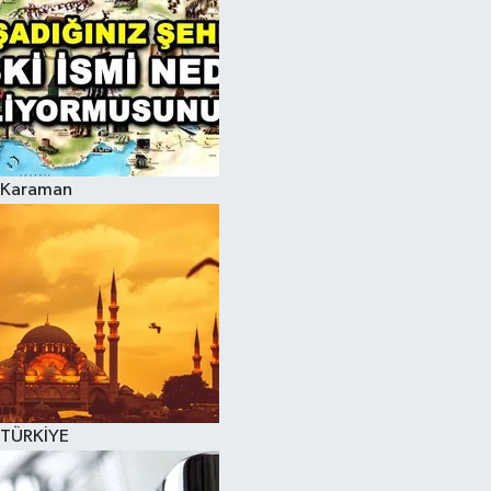
Karaman
TÜRKİYE