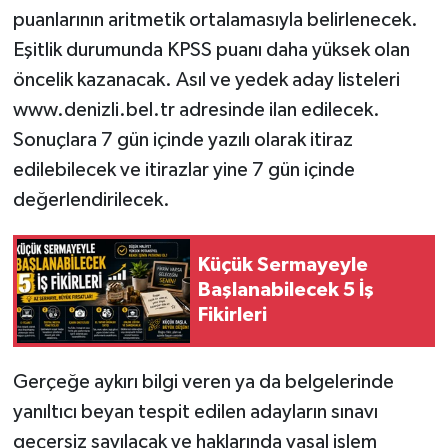
puanlarının aritmetik ortalamasıyla belirlenecek.
Eşitlik durumunda KPSS puanı daha yüksek olan
öncelik kazanacak. Asıl ve yedek aday listeleri
www.denizli.bel.tr adresinde ilan edilecek.
Sonuçlara 7 gün içinde yazılı olarak itiraz
edilebilecek ve itirazlar yine 7 gün içinde
değerlendirilecek.
Küçük Sermayeyle
Başlanabilecek 5 İş
Fikirleri
Gerçeğe aykırı bilgi veren ya da belgelerinde
yanıltıcı beyan tespit edilen adayların sınavı
geçersiz sayılacak ve haklarında yasal işlem