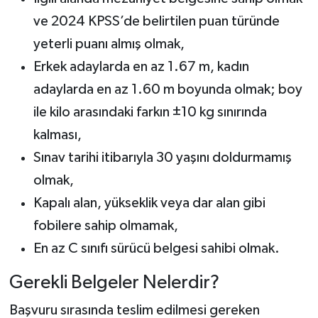
ve 2024 KPSS’de belirtilen puan türünde
yeterli puanı almış olmak,
Erkek adaylarda en az 1.67 m, kadın
adaylarda en az 1.60 m boyunda olmak; boy
ile kilo arasındaki farkın ±10 kg sınırında
kalması,
Sınav tarihi itibarıyla 30 yaşını doldurmamış
olmak,
Kapalı alan, yükseklik veya dar alan gibi
fobilere sahip olmamak,
En az C sınıfı sürücü belgesi sahibi olmak.
Gerekli Belgeler Nelerdir?
Başvuru sırasında teslim edilmesi gereken