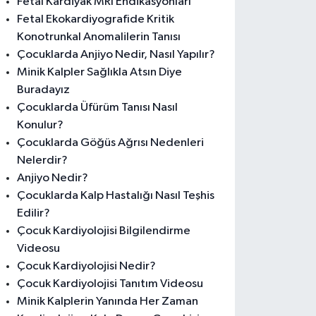
Fetal Kardiyak MRI Endikasyonları
Fetal Ekokardiyografide Kritik
Konotrunkal Anomalilerin Tanısı
Çocuklarda Anjiyo Nedir, Nasıl Yapılır?
Minik Kalpler Sağlıkla Atsın Diye
Buradayız
Çocuklarda Üfürüm Tanısı Nasıl
Konulur?
Çocuklarda Göğüs Ağrısı Nedenleri
Nelerdir?
Anjiyo Nedir?
Çocuklarda Kalp Hastalığı Nasıl Teşhis
Edilir?
Çocuk Kardiyolojisi Bilgilendirme
Videosu
Çocuk Kardiyolojisi Nedir?
Çocuk Kardiyolojisi Tanıtım Videosu
Minik Kalplerin Yanında Her Zaman