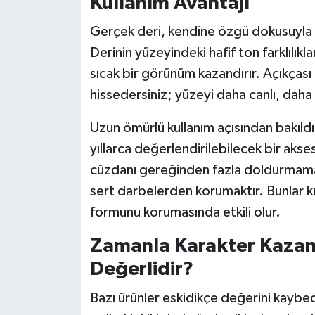
Kullanım Avantajı
Gerçek deri, kendine özgü dokusuyla s
Derinin yüzeyindeki hafif ton farklılıkl
sıcak bir görünüm kazandırır. Açıkçası 
hissedersiniz; yüzeyi daha canlı, daha
Uzun ömürlü kullanım açısından bakıldı
yıllarca değerlendirilebilecek bir aks
cüzdanı gereğinden fazla doldurmam
sert darbelerden korumaktır. Bunlar k
formunu korumasında etkili olur.
Zamanla Karakter Kaza
Değerlidir?
Bazı ürünler eskidikçe değerini kaybede