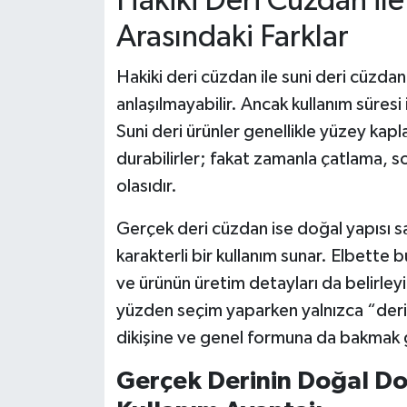
Hakiki Deri Cüzdan il
Arasındaki Farklar
Hakiki deri cüzdan ile suni deri cüzdan
anlaşılmayabilir. Ancak kullanım süresi
Suni deri ürünler genellikle yüzey kapl
durabilirler; fakat zamanla çatlama,
olasıdır.
Gerçek deri cüzdan ise doğal yapısı s
karakterli bir kullanım sunar. Elbette b
ve ürünün üretim detayları da belirleyi
yüzden seçim yaparken yalnızca “deri
dikişine ve genel formuna da bakmak 
Gerçek Derinin Doğal D