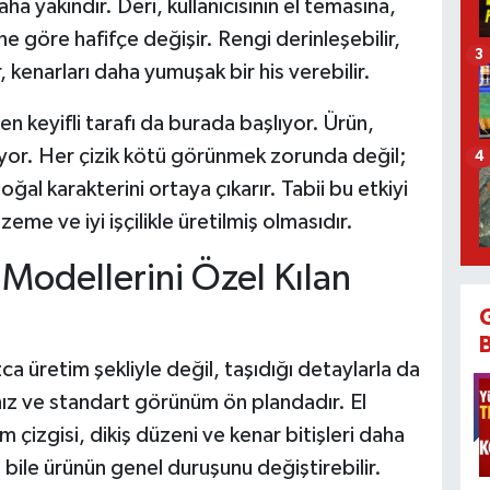
aha yakındır. Deri, kullanıcısının el temasına,
ne göre hafifçe değişir. Rengi derinleşebilir,
3
, kenarları daha yumuşak bir his verebilir.
n keyifli tarafı da burada başlıyor. Ürün,
yor. Her çizik kötü görünmek zorunda değil;
4
oğal karakterini ortaya çıkarır. Tabii bu etkiyi
zeme ve iyi işçilikle üretilmiş olmasıdır.
Modellerini Özel Kılan
ca üretim şekliyle değil, taşıdığı detaylarla da
hız ve standart görünüm ön plandadır. El
m çizgisi, dikiş düzeni ve kenar bitişleri daha
yı bile ürünün genel duruşunu değiştirebilir.