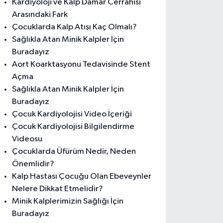
Kardiyoloji ve Kalp Damar Cerrahisi
Arasındaki Fark
Çocuklarda Kalp Atışı Kaç Olmalı?
Sağlıkla Atan Minik Kalpler İçin
Buradayız
Aort Koarktasyonu Tedavisinde Stent
Açma
Sağlıkla Atan Minik Kalpler İçin
Buradayız
Çocuk Kardiyolojisi Video İçeriği
Çocuk Kardiyolojisi Bilgilendirme
Videosu
Çocuklarda Üfürüm Nedir, Neden
Önemlidir?
Kalp Hastası Çocuğu Olan Ebeveynler
Nelere Dikkat Etmelidir?
Minik Kalplerimizin Sağlığı İçin
Buradayız