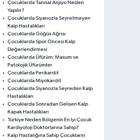
Çocuklarda Tanısal Anjiyo Neden
Yapılır?
Çocuklarda Siyanozla Seyretmeyen
Kalp Hastalıkları
Çocuklarda Göğüs Ağrısı
Çocuklarda Spor Öncesi Kalp
Değerlendirmesi
Çocuklarda Üfürüm: Masum ve
Patolojik Üfürümler
Çocuklarda Perikardit
Çocuklarda Miyokardit
Çocuklarda Siyanozla Seyreden Kalp
Hastalıkları
Çocuklarda Sonradan Gelişen Kalp
Kapak Hastalıkları
Türkiye Neden Bölgenin En İyi Çocuk
Kardiyoloji Doktorlarına Sahip?
Kalp Hastalığına Sahip Çocukların