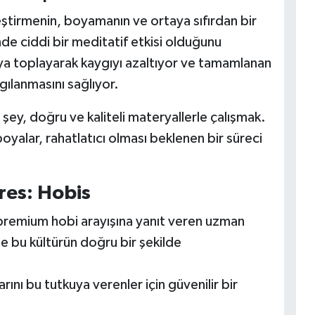
eştirmenin, boyamanın ve ortaya sıfırdan bir
nde ciddi bir meditatif etkisi olduğunu
taya toplayarak kaygıyı azaltıyor ve tamamlanan
gılanmasını sağlıyor.
 şey, doğru ve kaliteli materyallerle çalışmak.
oyalar, rahatlatıcı olması beklenen bir süreci
dres: Hobis
 premium hobi arayışına yanıt veren uzman
e bu kültürün doğru bir şekilde
arını bu tutkuya verenler için güvenilir bir