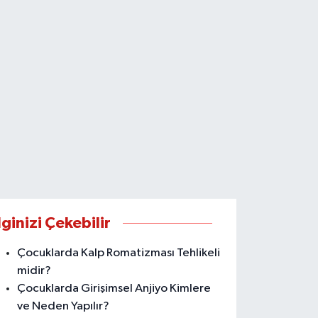
lginizi Çekebilir
Çocuklarda Kalp Romatizması Tehlikeli
midir?
Çocuklarda Girişimsel Anjiyo Kimlere
ve Neden Yapılır?