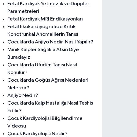
Fetal Kardiyak Yetmezlik ve Doppler
Parametreleri
Fetal Kardiyak MRI Endikasyonları
Fetal Ekokardiyografide Kritik
Konotrunkal Anomalilerin Tanısı
Çocuklarda Anjiyo Nedir, Nasıl Yapılır?
Minik Kalpler Sağlıkla Atsın Diye
Buradayız
Çocuklarda Üfürüm Tanısı Nasıl
Konulur?
Çocuklarda Göğüs Ağrısı Nedenleri
Nelerdir?
Anjiyo Nedir?
Çocuklarda Kalp Hastalığı Nasıl Teşhis
Edilir?
Çocuk Kardiyolojisi Bilgilendirme
Videosu
Çocuk Kardiyolojisi Nedir?