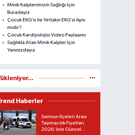
Minik Kalplerimizin Sağlığı İçin
Buradayız
Çocuk EKG’si ile Yetişkin EKG’si Aynı
mıdır?
Çocuk Kardiyolojisi Video Paylaşımı
Sağlıkla Atan Minik Kalpler İçin
Yanınızdayız
ükleniyor...
Trend Haberler
Samsun İlçeleri Arası
Taşımacılık Fiyatları
2026: İşte Güncel