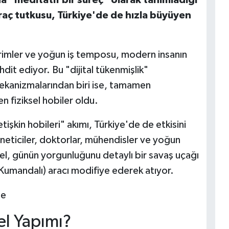
aç tutkusu, Türkiye'de de hızla büyüyen
dirimler ve yoğun iş temposu, modern insanın
hdit ediyor. Bu "dijital tükenmişlik"
ekanizmalarından biri ise, tamamen
n fiziksel hobiler oldu.
işkin hobileri" akımı, Türkiye'de de etkisini
yöneticiler, doktorlar, mühendisler ve yoğun
nel, günün yorgunluğunu detaylı bir savaş uçağı
Kumandalı) aracı modifiye ederek atıyor.
l Yapımı?