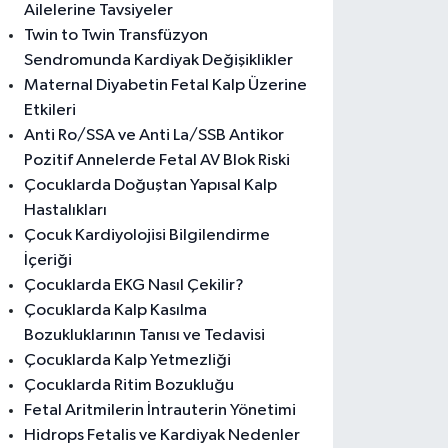
Ailelerine Tavsiyeler
Twin to Twin Transfüzyon
Sendromunda Kardiyak Değişiklikler
Maternal Diyabetin Fetal Kalp Üzerine
Etkileri
Anti Ro/SSA ve Anti La/SSB Antikor
Pozitif Annelerde Fetal AV Blok Riski
Çocuklarda Doğuştan Yapısal Kalp
Hastalıkları
Çocuk Kardiyolojisi Bilgilendirme
İçeriği
Çocuklarda EKG Nasıl Çekilir?
Çocuklarda Kalp Kasılma
Bozukluklarının Tanısı ve Tedavisi
Çocuklarda Kalp Yetmezliği
Çocuklarda Ritim Bozukluğu
Fetal Aritmilerin İntrauterin Yönetimi
Hidrops Fetalis ve Kardiyak Nedenler