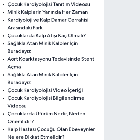
Çocuk Kardiyolojisi Tanıtım Videosu
Minik Kalplerin Yanında Her Zaman
Kardiyoloji ve Kalp Damar Cerrahisi
Arasındaki Fark
Çocuklarda Kalp Atışı Kaç Olmalı?
Sağlıkla Atan Minik Kalpler İçin
Buradayız
Aort Koarktasyonu Tedavisinde Stent
Açma
Sağlıkla Atan Minik Kalpler İçin
Buradayız
Çocuk Kardiyolojisi Video İçeriği
Çocuk Kardiyolojisi Bilgilendirme
Videosu
Çocuklarda Üfürüm Nedir, Neden
Önemlidir?
Kalp Hastası Çocuğu Olan Ebeveynler
Nelere Dikkat Etmelidir?