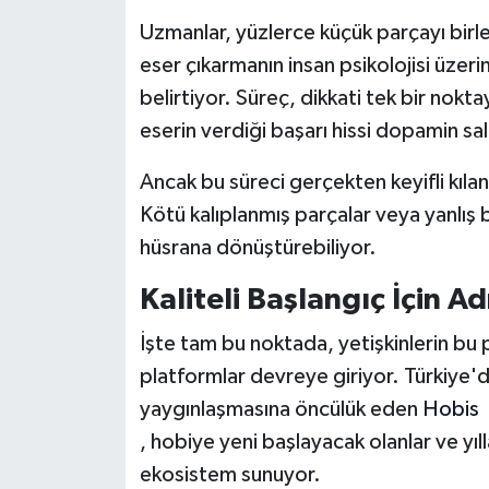
Uzmanlar, yüzlerce küçük parçayı birl
eser çıkarmanın insan psikolojisi üzeri
belirtiyor. Süreç, dikkati tek bir nok
eserin verdiği başarı hissi dopamin sal
Ancak bu süreci gerçekten keyifli kılan
Kötü kalıplanmış parçalar veya yanlış b
hüsrana dönüştürebiliyor.
Kaliteli Başlangıç İçin A
İşte tam bu noktada, yetişkinlerin bu
platformlar devreye giriyor. Türkiye'd
yaygınlaşmasına öncülük eden
Hobis
, hobiye yeni başlayacak olanlar ve yıll
ekosistem sunuyor.