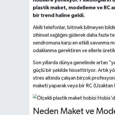
plastik maket, modelleme ve RC ar
bir trend haline geldi.
Akıllı telefonlar, bitmek bilmeyen bil
zihinsel sağlığını giderek daha fazla te
sendromuna karşı en etkili savunma m
odaklanma gerektiren ve ellerle üretile
Son yıllarda dünya genelinde artan "yet
güçlü bir şekilde hissettiriyor. Artık 
stres altında çalışan birçok profesyo
maketi yaparak veya bir RC (Uzaktan 
Neden Maket ve Mode