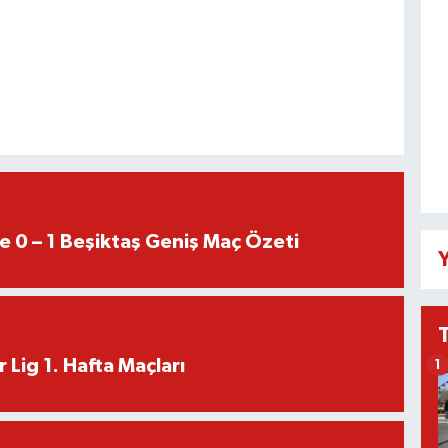
e 0 – 1 Beşiktaş Geniş Maç Özeti
Y
 Lig 1. Hafta Maçları
1