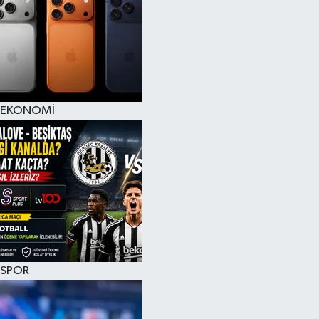
EKONOMİ
SPOR