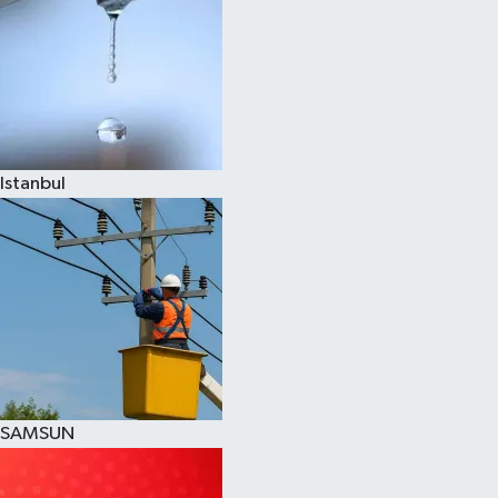
Istanbul
SAMSUN