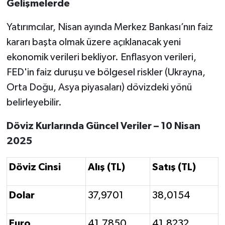
Gelişmelerde
Yatırımcılar, Nisan ayında Merkez Bankası’nın faiz
kararı başta olmak üzere açıklanacak yeni
ekonomik verileri bekliyor. Enflasyon verileri,
FED'in faiz duruşu ve bölgesel riskler (Ukrayna,
Orta Doğu, Asya piyasaları) dövizdeki yönü
belirleyebilir.
Döviz Kurlarında Güncel Veriler – 10 Nisan
2025
Döviz Cinsi
Alış (TL)
Satış (TL)
Dolar
37,9701
38,0154
Euro
41,7850
41,8232