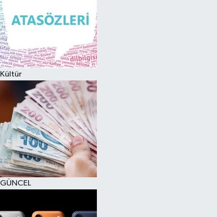
Kültür
GÜNCEL