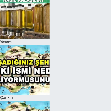
Yaşam
Çankırı