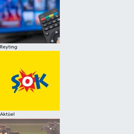
Reyting
Aktüel