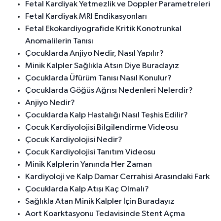
Fetal Kardiyak Yetmezlik ve Doppler Parametreleri
Fetal Kardiyak MRI Endikasyonları
Fetal Ekokardiyografide Kritik Konotrunkal
Anomalilerin Tanısı
Çocuklarda Anjiyo Nedir, Nasıl Yapılır?
Minik Kalpler Sağlıkla Atsın Diye Buradayız
Çocuklarda Üfürüm Tanısı Nasıl Konulur?
Çocuklarda Göğüs Ağrısı Nedenleri Nelerdir?
Anjiyo Nedir?
Çocuklarda Kalp Hastalığı Nasıl Teşhis Edilir?
Çocuk Kardiyolojisi Bilgilendirme Videosu
Çocuk Kardiyolojisi Nedir?
Çocuk Kardiyolojisi Tanıtım Videosu
Minik Kalplerin Yanında Her Zaman
Kardiyoloji ve Kalp Damar Cerrahisi Arasındaki Fark
Çocuklarda Kalp Atışı Kaç Olmalı?
Sağlıkla Atan Minik Kalpler İçin Buradayız
Aort Koarktasyonu Tedavisinde Stent Açma