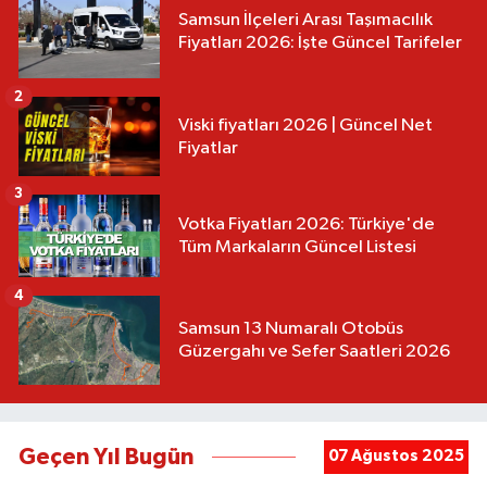
Samsun İlçeleri Arası Taşımacılık
Fiyatları 2026: İşte Güncel Tarifeler
2
Viski fiyatları 2026 | Güncel Net
Fiyatlar
3
Votka Fiyatları 2026: Türkiye'de
Tüm Markaların Güncel Listesi
4
Samsun 13 Numaralı Otobüs
Güzergahı ve Sefer Saatleri 2026
Geçen Yıl Bugün
07 Ağustos 2025