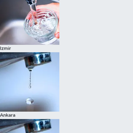
Izmir
Ankara