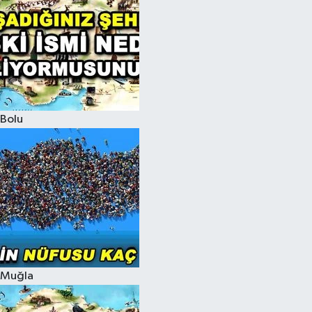
Bolu
Muğla