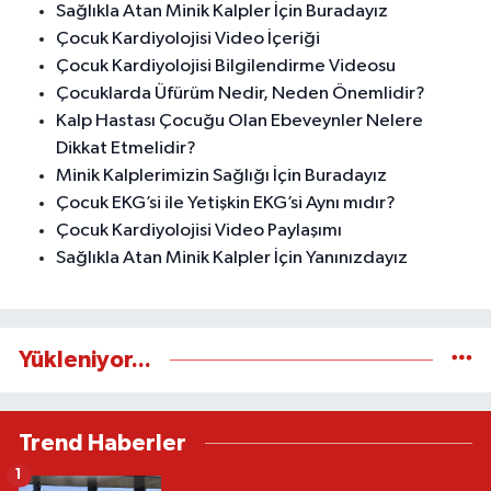
Sağlıkla Atan Minik Kalpler İçin Buradayız
Çocuk Kardiyolojisi Video İçeriği
Çocuk Kardiyolojisi Bilgilendirme Videosu
Çocuklarda Üfürüm Nedir, Neden Önemlidir?
Kalp Hastası Çocuğu Olan Ebeveynler Nelere
Dikkat Etmelidir?
Minik Kalplerimizin Sağlığı İçin Buradayız
Çocuk EKG’si ile Yetişkin EKG’si Aynı mıdır?
Çocuk Kardiyolojisi Video Paylaşımı
Sağlıkla Atan Minik Kalpler İçin Yanınızdayız
Yükleniyor...
Trend Haberler
1