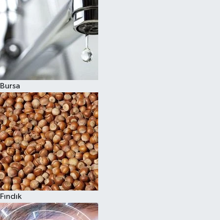
Bursa
Fındık