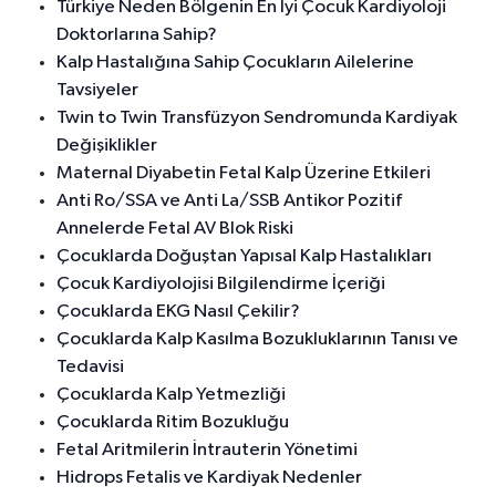
Türkiye Neden Bölgenin En İyi Çocuk Kardiyoloji
Doktorlarına Sahip?
Kalp Hastalığına Sahip Çocukların Ailelerine
Tavsiyeler
Twin to Twin Transfüzyon Sendromunda Kardiyak
Değişiklikler
Maternal Diyabetin Fetal Kalp Üzerine Etkileri
Anti Ro/SSA ve Anti La/SSB Antikor Pozitif
Annelerde Fetal AV Blok Riski
Çocuklarda Doğuştan Yapısal Kalp Hastalıkları
Çocuk Kardiyolojisi Bilgilendirme İçeriği
Çocuklarda EKG Nasıl Çekilir?
Çocuklarda Kalp Kasılma Bozukluklarının Tanısı ve
Tedavisi
Çocuklarda Kalp Yetmezliği
Çocuklarda Ritim Bozukluğu
Fetal Aritmilerin İntrauterin Yönetimi
Hidrops Fetalis ve Kardiyak Nedenler