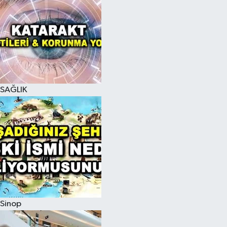
SAĞLIK
Sinop