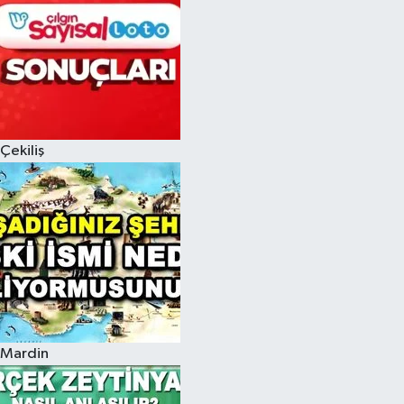
Çekiliş
Mardin