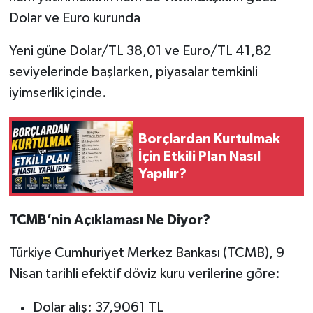
Dolar ve Euro kurunda
Yeni güne Dolar/TL 38,01 ve Euro/TL 41,82
seviyelerinde başlarken, piyasalar temkinli
iyimserlik içinde.
Borçlardan Kurtulmak
İçin Etkili Plan Nasıl
Yapılır?
TCMB’nin Açıklaması Ne Diyor?
Türkiye Cumhuriyet Merkez Bankası (TCMB), 9
Nisan tarihli efektif döviz kuru verilerine göre:
Dolar alış: 37,9061 TL