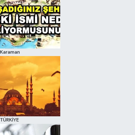
Karaman
TÜRKİYE