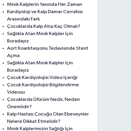
Minik Kalplerin Yanında Her Zaman
Kardiyoloji ve Kalp Damar Cerrahisi
Arasındaki Fark
Çocuklarda Kalp Atışı Kaç Olmalı?
Sağlıkla Atan Minik Kalpler İçin
Buradayız
Aort Koarktasyonu Tedavisinde Stent
Açma
Sağlıkla Atan Minik Kalpler İçin
Buradayız
Çocuk Kardiyolojisi Video İçeriği
Çocuk Kardiyolojisi Bilgilendirme
Videosu
Çocuklarda Üfürüm Nedir, Neden
Önemlidir?
Kalp Hastası Çocuğu Olan Ebeveynler
Nelere Dikkat Etmelidir?
Minik Kalplerimizin Sağlığı İçin