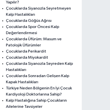
Yapılır?
Çocuklarda Siyanozla Seyretmeyen
Kalp Hastalıkları
Çocuklarda Göğüs Ağrısı
Çocuklarda Spor Öncesi Kalp
Değerlendirmesi
Çocuklarda Üfürüm: Masum ve
Patolojik Üfürümler
Çocuklarda Perikardit
Çocuklarda Miyokardit
Çocuklarda Siyanozla Seyreden Kalp
Hastalıkları
Çocuklarda Sonradan Gelişen Kalp
Kapak Hastalıkları
Türkiye Neden Bölgenin En İyi Çocuk
Kardiyoloji Doktorlarına Sahip?
Kalp Hastalığına Sahip Çocukların
Ailelerine Tavsiyeler