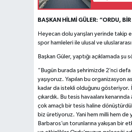
BAŞKAN HİLMİ GÜLER: “ORDU, BİR
Heyecan dolu yarışları yerinde takip e
spor hamleleri ile ulusal ve uluslararas
Başkan Güler, yaptığı açıklamada şu s
“Bugün burada şehrimizde 2’nci defa 
yaşıyoruz. Yapılan bu organizasyon asl
kadar da istekli olduğunu gösteriyor. İk
çıkardık. Bu tesis havaalanı kenarında
çok amaçlı bir tesis haline dönüştürdü
biz üretiyoruz. Yani hem milli hem de ye
Barbaros’un torunlarına yakışan bir etk