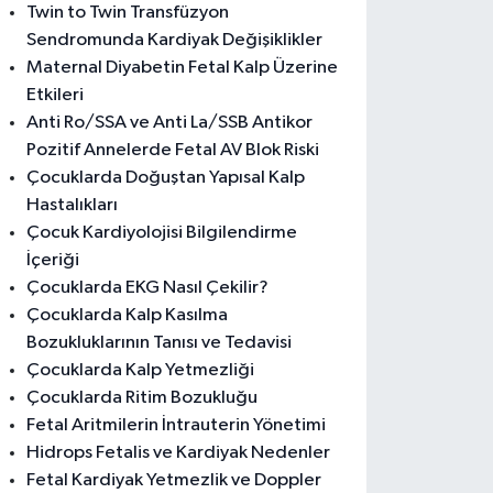
Twin to Twin Transfüzyon
Sendromunda Kardiyak Değişiklikler
Maternal Diyabetin Fetal Kalp Üzerine
Etkileri
Anti Ro/SSA ve Anti La/SSB Antikor
Pozitif Annelerde Fetal AV Blok Riski
Çocuklarda Doğuştan Yapısal Kalp
Hastalıkları
Çocuk Kardiyolojisi Bilgilendirme
İçeriği
Çocuklarda EKG Nasıl Çekilir?
Çocuklarda Kalp Kasılma
Bozukluklarının Tanısı ve Tedavisi
Çocuklarda Kalp Yetmezliği
Çocuklarda Ritim Bozukluğu
Fetal Aritmilerin İntrauterin Yönetimi
Hidrops Fetalis ve Kardiyak Nedenler
Fetal Kardiyak Yetmezlik ve Doppler