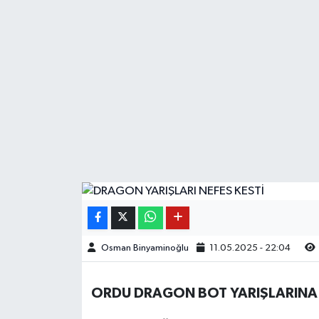
Osman Binyaminoğlu
11.05.2025 - 22:04
ORDU DRAGON BOT YARIŞLARINA İK