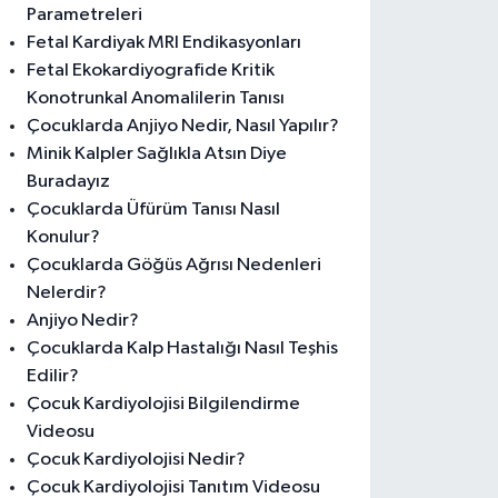
Parametreleri
Fetal Kardiyak MRI Endikasyonları
Fetal Ekokardiyografide Kritik
Konotrunkal Anomalilerin Tanısı
Çocuklarda Anjiyo Nedir, Nasıl Yapılır?
Minik Kalpler Sağlıkla Atsın Diye
Buradayız
Çocuklarda Üfürüm Tanısı Nasıl
Konulur?
Çocuklarda Göğüs Ağrısı Nedenleri
Nelerdir?
Anjiyo Nedir?
Çocuklarda Kalp Hastalığı Nasıl Teşhis
Edilir?
Çocuk Kardiyolojisi Bilgilendirme
Videosu
Çocuk Kardiyolojisi Nedir?
Çocuk Kardiyolojisi Tanıtım Videosu