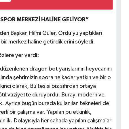
 SPOR MERKEZİ HALİNE GELİYOR”
den Başkan Hilmi Güler, Ordu’yu yaptıkları
ı bir merkez haline getirdiklerini söyledi.
özlere yer verdi:
düzenlenen dragon bot yarışlarının heyecanını
ında şehrimizin spora ne kadar yatkın ve bir o
inci olarak, Bu tesisi biz sıfırdan ortaya
 âtıl vaziyette duruyordu. Burayı modern ve
k. Ayrıca bugün burada kullanılan tekneleri de
rli bir çalışma var. Yapılan bu etkinlik,
inlik. Dolayısıyla her sahada yapılan çalışmalar