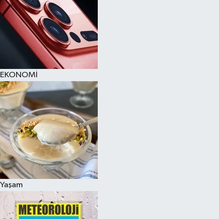
EKONOMİ
Yaşam