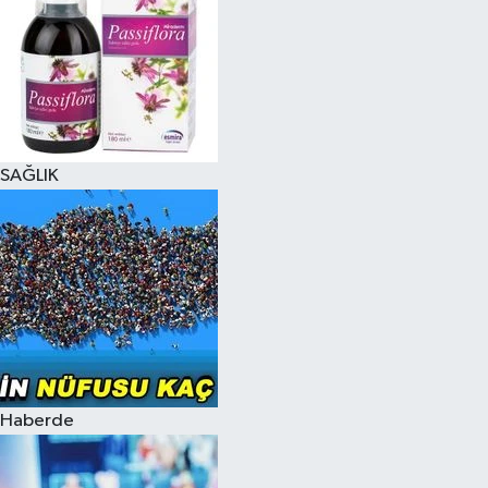
SAĞLIK
Haberde