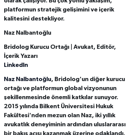
olarak çalışıyor. Bu çok yönlü yaklaşım,
platformun stratejik gelişimini ve içerik
kalitesini destekliyor.
Naz Nalbantoğlu
Bridolog Kurucu Ortağı | Avukat, Editör,
İçerik Yazarı
LinkedIn
Naz Nalbantoğlu
, Bridolog'un diğer kurucu
ortağı ve platformun global vizyonunun
şekillenmesinde önemli katkılar sunuyor.
2015 yılında Bilkent Üniversitesi Hukuk
Fakültesi'nden mezun olan Naz, iki yıllık
avukatlık deneyiminin ardından uluslararası
bir bakış açısı kazanmak üzerine odaklandı.