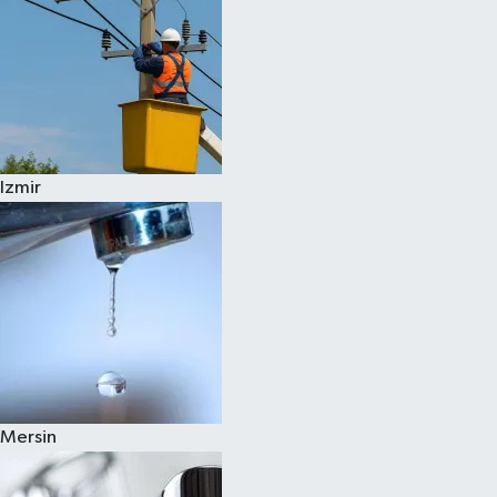
Izmir
Mersin