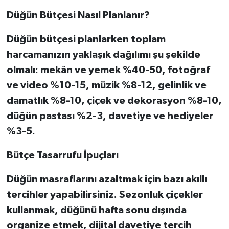
Düğün Bütçesi Nasıl Planlanır?
Düğün bütçesi planlarken toplam
harcamanızın yaklaşık dağılımı şu şekilde
olmalı: mekân ve yemek %40-50, fotoğraf
ve video %10-15, müzik %8-12, gelinlik ve
damatlık %8-10, çiçek ve dekorasyon %8-10,
düğün pastası %2-3, davetiye ve hediyeler
%3-5.
Bütçe Tasarrufu İpuçları
Düğün masraflarını azaltmak için bazı akıllı
tercihler yapabilirsiniz. Sezonluk çiçekler
kullanmak, düğünü hafta sonu dışında
organize etmek, dijital davetiye tercih