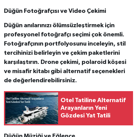
Düğün Fotoğrafçısı ve Video Çekimi
Düğün anılarınızı ölümsüzleştirmek için
profesyonel fotoğrafçı seçimi çok önemli.
Fotoğrafçının portfolyosunu inceleyin, stil
tercihinizi belirleyin ve çekim paketlerini
karşılaştırın. Drone çekimi, polaroid köşesi
ve misafir kitabı gibi alternatif seçenekleri
de değerlendirebilirsiniz.
Otel Tatiline Alternatif
Arayanların Yeni
Gözdesi Yat Tatili
Düğün Müziği ve Eğlence