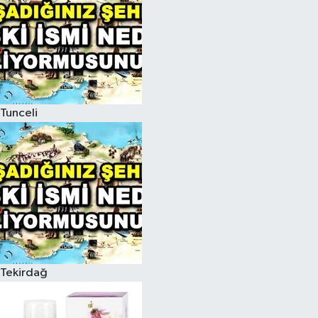
Tunceli
Tekirdağ