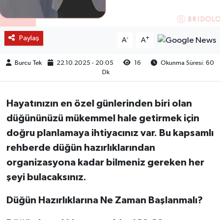
Paylaş
-
+
A
A
Burcu Tek
22.10.2025 - 20:05
16
Okunma Süresi: 60
Dk
Hayatınızın en özel günlerinden biri olan
düğününüzü mükemmel hale getirmek için
doğru planlamaya ihtiyacınız var. Bu kapsamlı
rehberde düğün hazırlıklarından
organizasyona kadar bilmeniz gereken her
şeyi bulacaksınız.
Düğün Hazırlıklarına Ne Zaman Başlanmalı?