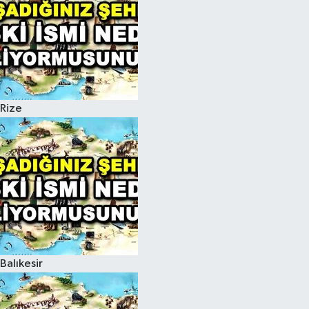
Rize
Balıkesir