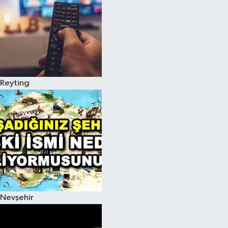
Reyting
Nevşehir