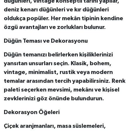
düğünleri, vintage konseptli tarihi yapılar,
deniz kenarı düğünleri ve kır düğünleri
oldukça popüler. Her mekân tipinin kendine
özgü avantajları ve zorlukları bulunur.
Düğün Teması ve Dekorasyonu
Düğün temanızı belirlerken kişiliklerinizi
yansıtan unsurları seçin. Klasik, bohem,
vintage, minimalist, rustik veya modern
temalar arasından tercih yapabilirsiniz. Renk
paleti seçerken mevsimi, mekânı ve kişisel
zevklerinizi göz önünde bulundurun.
Dekorasyon Öğeleri
Çiçek aranjmanları, masa süslemeleri,