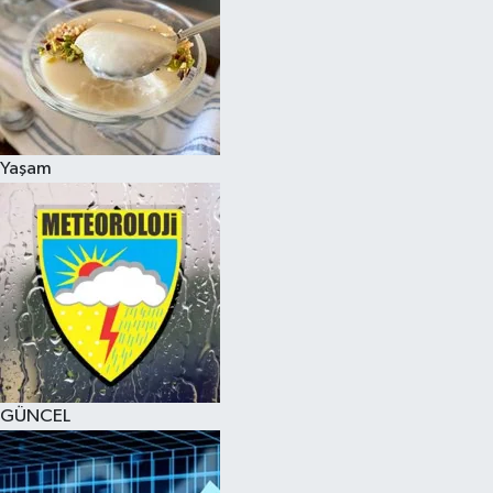
Yaşam
GÜNCEL