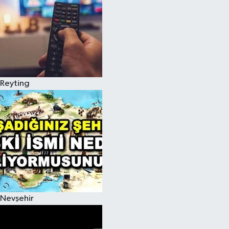
Reyting
Nevşehir