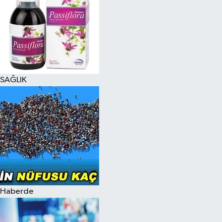
SAĞLIK
Haberde