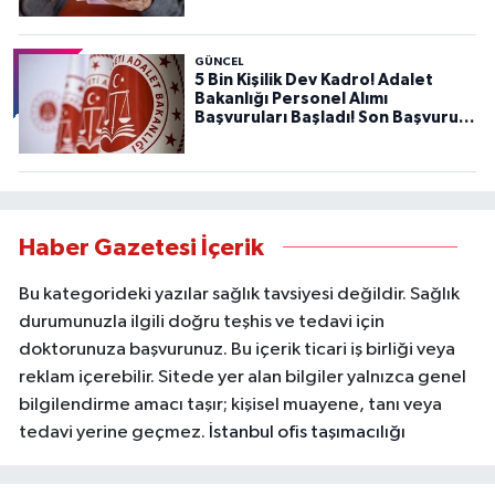
GÜNCEL
5 Bin Kişilik Dev Kadro! Adalet
Bakanlığı Personel Alımı
Başvuruları Başladı! Son Başvuru
Tarihini Kaçırmayın!
Haber Gazetesi İçerik
Bu kategorideki yazılar sağlık tavsiyesi değildir. Sağlık
durumunuzla ilgili doğru teşhis ve tedavi için
doktorunuza başvurunuz. Bu içerik ticari iş birliği veya
reklam içerebilir. Sitede yer alan bilgiler yalnızca genel
bilgilendirme amacı taşır; kişisel muayene, tanı veya
tedavi yerine geçmez.
İstanbul ofis taşımacılığı