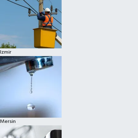
Izmir
Mersin