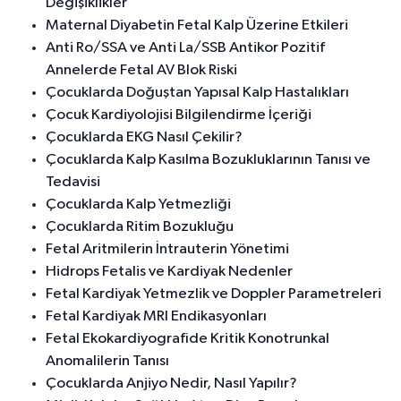
Değişiklikler
Maternal Diyabetin Fetal Kalp Üzerine Etkileri
Anti Ro/SSA ve Anti La/SSB Antikor Pozitif
Annelerde Fetal AV Blok Riski
Çocuklarda Doğuştan Yapısal Kalp Hastalıkları
Çocuk Kardiyolojisi Bilgilendirme İçeriği
Çocuklarda EKG Nasıl Çekilir?
Çocuklarda Kalp Kasılma Bozukluklarının Tanısı ve
Tedavisi
Çocuklarda Kalp Yetmezliği
Çocuklarda Ritim Bozukluğu
Fetal Aritmilerin İntrauterin Yönetimi
Hidrops Fetalis ve Kardiyak Nedenler
Fetal Kardiyak Yetmezlik ve Doppler Parametreleri
Fetal Kardiyak MRI Endikasyonları
Fetal Ekokardiyografide Kritik Konotrunkal
Anomalilerin Tanısı
Çocuklarda Anjiyo Nedir, Nasıl Yapılır?