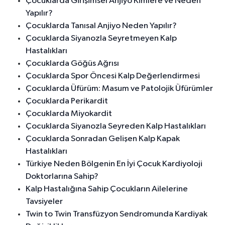
Çocuklarda Girişimsel Anjiyo Kimlere ve Neden
Yapılır?
Çocuklarda Tanısal Anjiyo Neden Yapılır?
Çocuklarda Siyanozla Seyretmeyen Kalp
Hastalıkları
Çocuklarda Göğüs Ağrısı
Çocuklarda Spor Öncesi Kalp Değerlendirmesi
Çocuklarda Üfürüm: Masum ve Patolojik Üfürümler
Çocuklarda Perikardit
Çocuklarda Miyokardit
Çocuklarda Siyanozla Seyreden Kalp Hastalıkları
Çocuklarda Sonradan Gelişen Kalp Kapak
Hastalıkları
Türkiye Neden Bölgenin En İyi Çocuk Kardiyoloji
Doktorlarına Sahip?
Kalp Hastalığına Sahip Çocukların Ailelerine
Tavsiyeler
Twin to Twin Transfüzyon Sendromunda Kardiyak