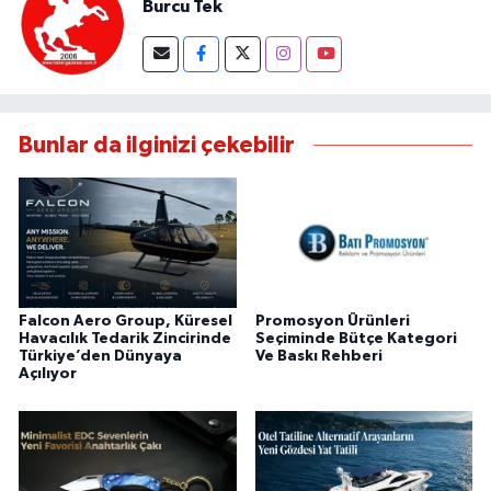
Burcu Tek
Bunlar da ilginizi çekebilir
Falcon Aero Group, Küresel
Promosyon Ürünleri
Havacılık Tedarik Zincirinde
Seçiminde Bütçe Kategori
Türkiye’den Dünyaya
Ve Baskı Rehberi
Açılıyor