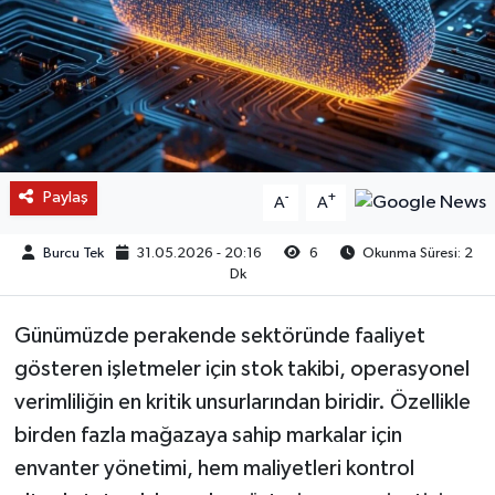
Paylaş
-
+
A
A
Burcu Tek
31.05.2026 - 20:16
6
Okunma Süresi: 2
Dk
Günümüzde perakende sektöründe faaliyet
gösteren işletmeler için stok takibi, operasyonel
verimliliğin en kritik unsurlarından biridir. Özellikle
birden fazla mağazaya sahip markalar için
envanter yönetimi, hem maliyetleri kontrol