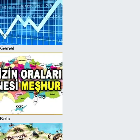
Genel
Bolu