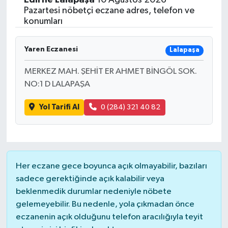
Pazartesi nöbetçi eczane adres, telefon ve
konumları
Yaren Eczanesi
Lalapaşa
MERKEZ MAH. ŞEHİT ER AHMET BİNGÖL SOK.
NO:1 D LALAPAŞA
Yol Tarifi Al
0 (284) 321 40 82
Her eczane gece boyunca açık olmayabilir, bazıları
sadece gerektiğinde açık kalabilir veya
beklenmedik durumlar nedeniyle nöbete
gelemeyebilir. Bu nedenle, yola çıkmadan önce
eczanenin açık olduğunu telefon aracılığıyla teyit