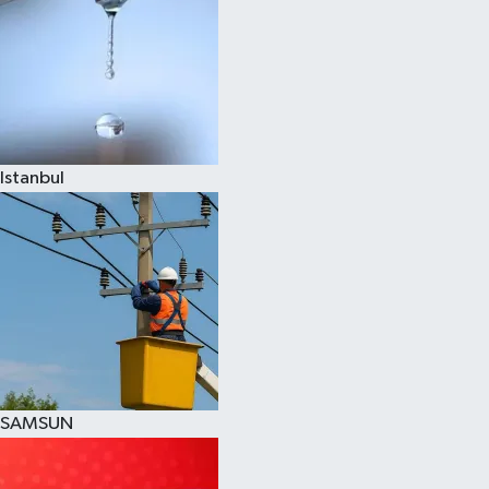
Istanbul
SAMSUN