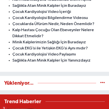
Sağlıkla Atan Minik Kalpler İçin Buradayız
Çocuk Kardiyolojisi Video İçeriği
Çocuk Kardiyolojisi Bilgilendirme Videosu
Çocuklarda Üfürüm Nedir, Neden Önemlidir?
Kalp Hastası Çocuğu Olan Ebeveynler Nelere
Dikkat Etmelidir?
Minik Kalplerimizin Sağlığı İçin Buradayız
Çocuk EKG’si ile Yetişkin EKG’si Aynı mıdır?
Çocuk Kardiyolojisi Video Paylaşımı
Sağlıkla Atan Minik Kalpler İçin Yanınızdayız
Yükleniyor...
Trend Haberler
1