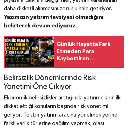
daha dikkatli alınmasını zorunlu hale getiriyor.
Yazımızın yatırım tavsiyesi olmadığını
belirterek devam ediyoruz.
Günlük Hayatta Fark
Etmeden Para
Kaybettiren
Alışkanlıklar
Belirsizlik Dönemlerinde Risk
Yönetimi Öne Çıkıyor
Ekonomik belirsizlikler arttığında yatırımcıların ilk
dikkat ettiği konuların başında risk yönetimi
geliyor. Tek bir yatırım aracına yönelmek yerine
farklı varlık türlerine dağılım yapmak, olası