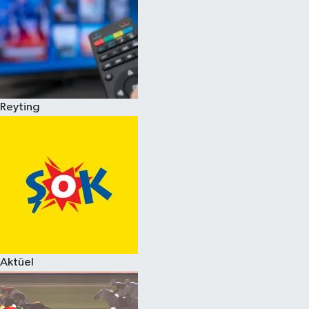
Reyting
Aktüel