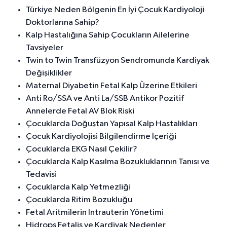
Türkiye Neden Bölgenin En İyi Çocuk Kardiyoloji
Doktorlarına Sahip?
Kalp Hastalığına Sahip Çocukların Ailelerine
Tavsiyeler
Twin to Twin Transfüzyon Sendromunda Kardiyak
Değişiklikler
Maternal Diyabetin Fetal Kalp Üzerine Etkileri
Anti Ro/SSA ve Anti La/SSB Antikor Pozitif
Annelerde Fetal AV Blok Riski
Çocuklarda Doğuştan Yapısal Kalp Hastalıkları
Çocuk Kardiyolojisi Bilgilendirme İçeriği
Çocuklarda EKG Nasıl Çekilir?
Çocuklarda Kalp Kasılma Bozukluklarının Tanısı ve
Tedavisi
Çocuklarda Kalp Yetmezliği
Çocuklarda Ritim Bozukluğu
Fetal Aritmilerin İntrauterin Yönetimi
Hidrops Fetalis ve Kardiyak Nedenler