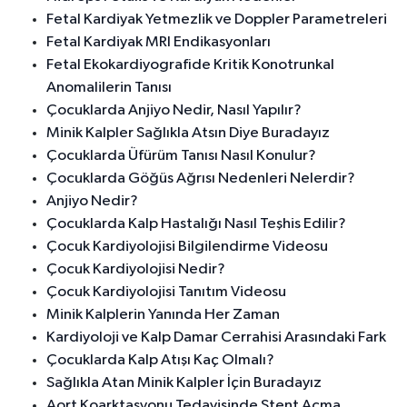
Fetal Kardiyak Yetmezlik ve Doppler Parametreleri
Fetal Kardiyak MRI Endikasyonları
Fetal Ekokardiyografide Kritik Konotrunkal
Anomalilerin Tanısı
Çocuklarda Anjiyo Nedir, Nasıl Yapılır?
Minik Kalpler Sağlıkla Atsın Diye Buradayız
Çocuklarda Üfürüm Tanısı Nasıl Konulur?
Çocuklarda Göğüs Ağrısı Nedenleri Nelerdir?
Anjiyo Nedir?
Çocuklarda Kalp Hastalığı Nasıl Teşhis Edilir?
Çocuk Kardiyolojisi Bilgilendirme Videosu
Çocuk Kardiyolojisi Nedir?
Çocuk Kardiyolojisi Tanıtım Videosu
Minik Kalplerin Yanında Her Zaman
Kardiyoloji ve Kalp Damar Cerrahisi Arasındaki Fark
Çocuklarda Kalp Atışı Kaç Olmalı?
Sağlıkla Atan Minik Kalpler İçin Buradayız
Aort Koarktasyonu Tedavisinde Stent Açma