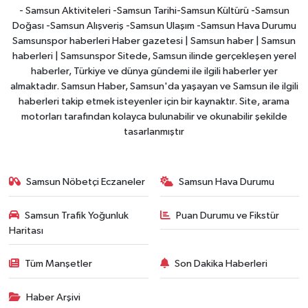
- Samsun Aktiviteleri -Samsun Tarihi-Samsun Kültürü -Samsun
Doğası -Samsun Alışveriş -Samsun Ulaşım -Samsun Hava Durumu
Samsunspor haberleri Haber gazetesi | Samsun haber | Samsun
haberleri | Samsunspor Sitede, Samsun ilinde gerçekleşen yerel
haberler, Türkiye ve dünya gündemi ile ilgili haberler yer
almaktadır. Samsun Haber, Samsun'da yaşayan ve Samsun ile ilgili
haberleri takip etmek isteyenler için bir kaynaktır. Site, arama
motorları tarafından kolayca bulunabilir ve okunabilir şekilde
tasarlanmıştır
Samsun Nöbetçi Eczaneler
Samsun Hava Durumu
Samsun Trafik Yoğunluk
Puan Durumu ve Fikstür
Haritası
Tüm Manşetler
Son Dakika Haberleri
Haber Arşivi