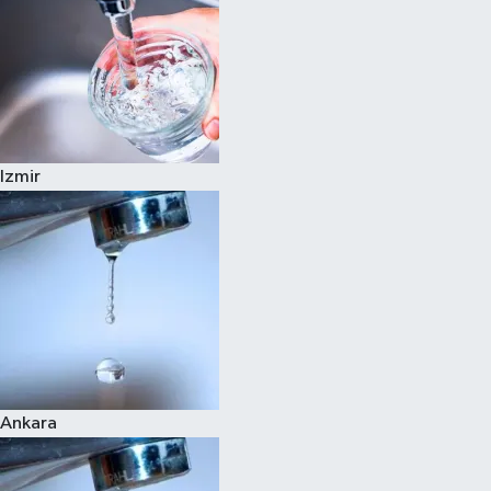
Izmir
Ankara