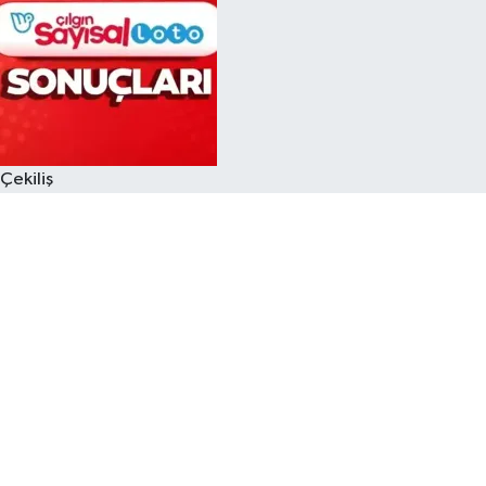
Çekiliş