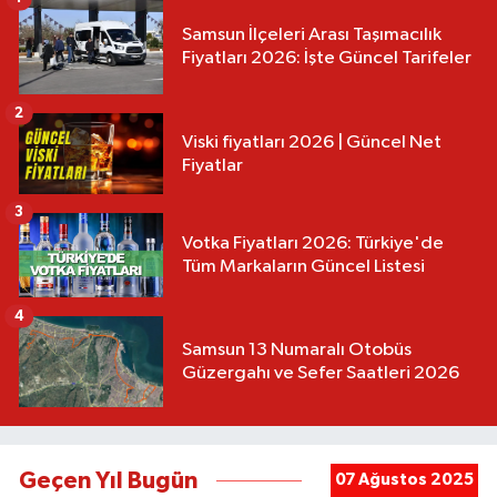
Samsun İlçeleri Arası Taşımacılık
Fiyatları 2026: İşte Güncel Tarifeler
2
Viski fiyatları 2026 | Güncel Net
Fiyatlar
3
Votka Fiyatları 2026: Türkiye'de
Tüm Markaların Güncel Listesi
4
Samsun 13 Numaralı Otobüs
Güzergahı ve Sefer Saatleri 2026
Geçen Yıl Bugün
07 Ağustos 2025