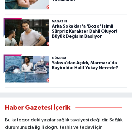
MAGAZİN
Arka Sokaklar'a 'Bozo' İsimli
Sürpriz Karakter Dahil Oluyor!
Büyük Değişim Başlıyor
GÜNDEM
Yalova’dan Açıldı, Marmara’da
Kayboldu: Halit Yukay Nerede?
Haber Gazetesi İçerik
Bu kategorideki yazılar sağlık tavsiyesi değildir. Sağlık
durumunuzla ilgili doğru teşhis ve tedavi için