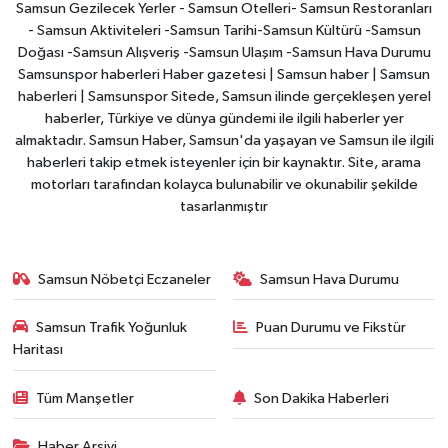
Samsun Gezilecek Yerler - Samsun Otelleri- Samsun Restoranları
- Samsun Aktiviteleri -Samsun Tarihi-Samsun Kültürü -Samsun
Doğası -Samsun Alışveriş -Samsun Ulaşım -Samsun Hava Durumu
Samsunspor haberleri Haber gazetesi | Samsun haber | Samsun
haberleri | Samsunspor Sitede, Samsun ilinde gerçekleşen yerel
haberler, Türkiye ve dünya gündemi ile ilgili haberler yer
almaktadır. Samsun Haber, Samsun'da yaşayan ve Samsun ile ilgili
haberleri takip etmek isteyenler için bir kaynaktır. Site, arama
motorları tarafından kolayca bulunabilir ve okunabilir şekilde
tasarlanmıştır
Samsun Nöbetçi Eczaneler
Samsun Hava Durumu
Samsun Trafik Yoğunluk
Puan Durumu ve Fikstür
Haritası
Tüm Manşetler
Son Dakika Haberleri
Haber Arşivi