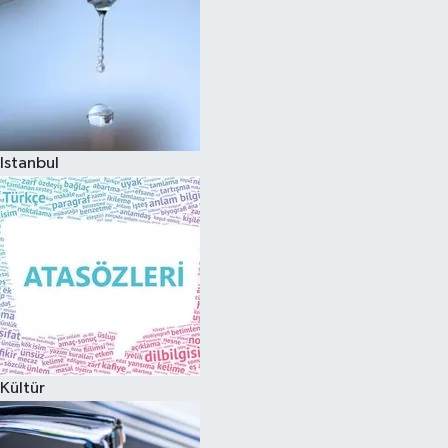
Istanbul
Kültür