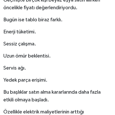
Geçmişte birçok kişi beyaz eşya satın alırken
öncelikle fiyatı değerlendiriyordu.
Bugün ise tablo biraz farklı.
Enerji tüketimi.
Sessiz çalışma.
Uzun ömür beklentisi.
Servis ağı.
Yedek parça erişimi.
Bu başlıklar satın alma kararlarında daha fazla
etkili olmaya başladı.
Özellikle elektrik maliyetlerinin arttığı