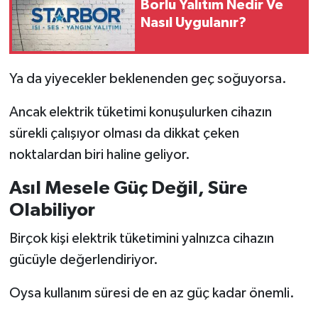
Borlu Yalıtım Nedir Ve
Nasıl Uygulanır?
Ya da yiyecekler beklenenden geç soğuyorsa.
Ancak elektrik tüketimi konuşulurken cihazın
sürekli çalışıyor olması da dikkat çeken
noktalardan biri haline geliyor.
Asıl Mesele Güç Değil, Süre
Olabiliyor
Birçok kişi elektrik tüketimini yalnızca cihazın
gücüyle değerlendiriyor.
Oysa kullanım süresi de en az güç kadar önemli.