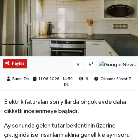
Paylaş
-
+
A
A
Burcu Tek
11.06.2026 - 14:59
8
Okunma Süresi: 7
Dk
Elektrik faturaları son yıllarda birçok evde daha
dikkatli incelenmeye başladı.
Ay sonunda gelen tutar beklentinin üzerine
çıktığında ise insanların aklına genellikle aynı soru