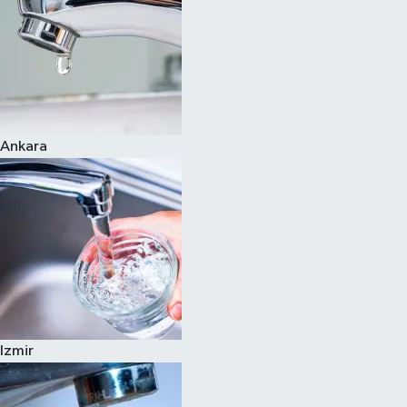
Ankara
Izmir