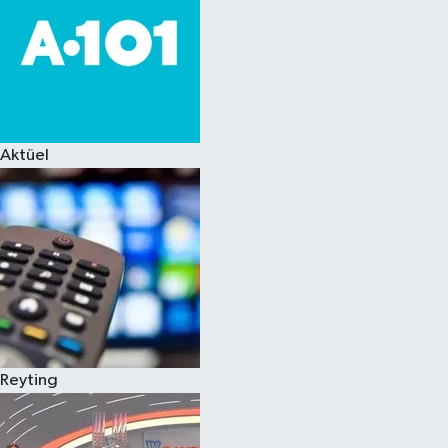
Aktüel
Reyting