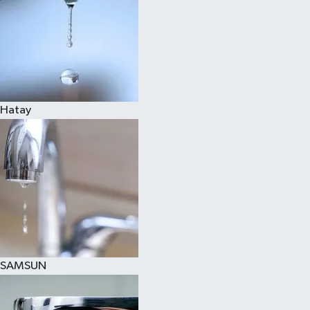
Hatay
SAMSUN