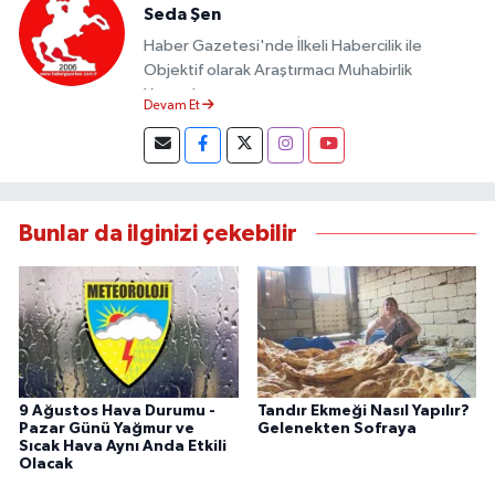
Seda Şen
Haber Gazetesi'nde İlkeli Habercilik ile
Objektif olarak Araştırmacı Muhabirlik
Yapmaktayım.
Devam Et
Bunlar da ilginizi çekebilir
9 Ağustos Hava Durumu -
Tandır Ekmeği Nasıl Yapılır?
Pazar Günü Yağmur ve
Gelenekten Sofraya
Sıcak Hava Aynı Anda Etkili
Olacak