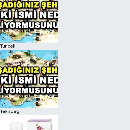
Tunceli
Tekirdağ