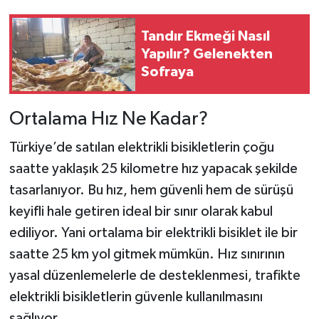
Tandır Ekmeği Nasıl
Yapılır? Gelenekten
Sofraya
Ortalama Hız Ne Kadar?
Türkiye’de satılan elektrikli bisikletlerin çoğu
saatte yaklaşık 25 kilometre hız yapacak şekilde
tasarlanıyor. Bu hız, hem güvenli hem de sürüşü
keyifli hale getiren ideal bir sınır olarak kabul
ediliyor. Yani ortalama bir elektrikli bisiklet ile bir
saatte 25 km yol gitmek mümkün. Hız sınırının
yasal düzenlemelerle de desteklenmesi, trafikte
elektrikli bisikletlerin güvenle kullanılmasını
sağlıyor.