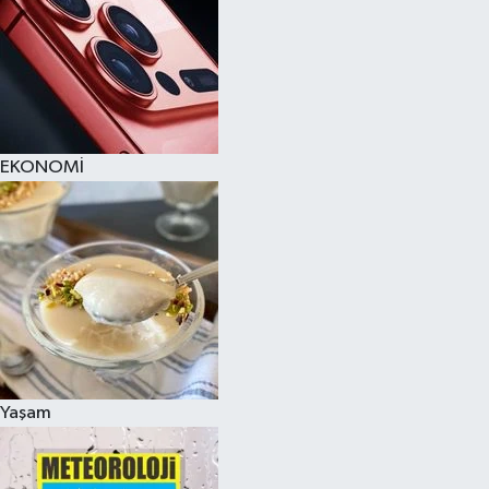
EKONOMİ
Yaşam