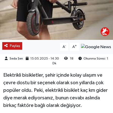
Paylaş
-
+
A
A
Seda Şen
15.05.2025 - 14:30
18
Okunma Süresi: 1
Dk
Elektrikli bisikletler, şehir içinde kolay ulaşım ve
çevre dostu bir seçenek olarak son yıllarda çok
popüler oldu. Peki, elektrikli bisiklet kaç km gider
diye merak ediyorsanız, bunun cevabı aslında
birkaç faktöre bağlı olarak değişiyor.