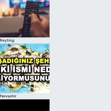
Reyting
Nevşehir