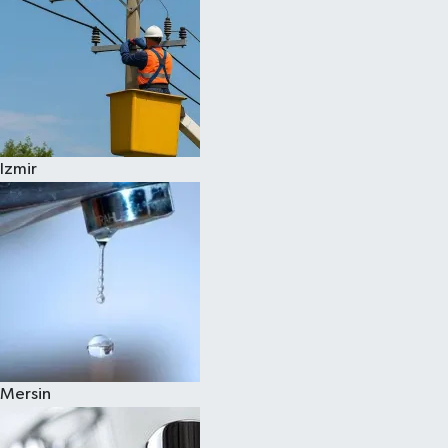
Izmir
Mersin