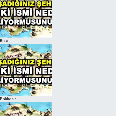
Rize
Balıkesir