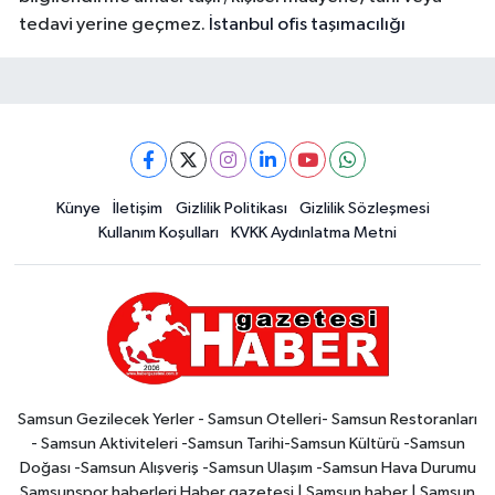
tedavi yerine geçmez.
İstanbul ofis taşımacılığı
Künye
İletişim
Gizlilik Politikası
Gizlilik Sözleşmesi
Kullanım Koşulları
KVKK Aydınlatma Metni
Samsun Gezilecek Yerler - Samsun Otelleri- Samsun Restoranları
- Samsun Aktiviteleri -Samsun Tarihi-Samsun Kültürü -Samsun
Doğası -Samsun Alışveriş -Samsun Ulaşım -Samsun Hava Durumu
Samsunspor haberleri Haber gazetesi | Samsun haber | Samsun