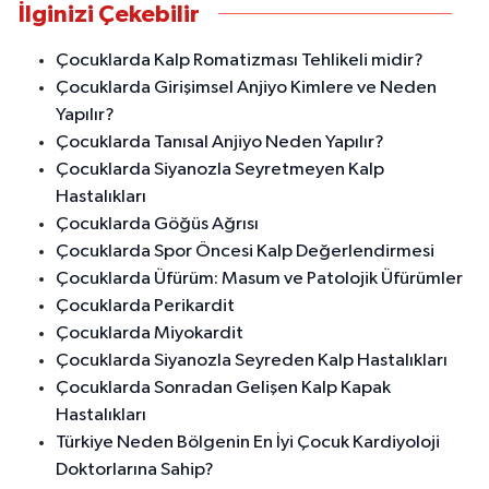
İlginizi Çekebilir
Çocuklarda Kalp Romatizması Tehlikeli midir?
Çocuklarda Girişimsel Anjiyo Kimlere ve Neden
Yapılır?
Çocuklarda Tanısal Anjiyo Neden Yapılır?
Çocuklarda Siyanozla Seyretmeyen Kalp
Hastalıkları
Çocuklarda Göğüs Ağrısı
Çocuklarda Spor Öncesi Kalp Değerlendirmesi
Çocuklarda Üfürüm: Masum ve Patolojik Üfürümler
Çocuklarda Perikardit
Çocuklarda Miyokardit
Çocuklarda Siyanozla Seyreden Kalp Hastalıkları
Çocuklarda Sonradan Gelişen Kalp Kapak
Hastalıkları
Türkiye Neden Bölgenin En İyi Çocuk Kardiyoloji
Doktorlarına Sahip?