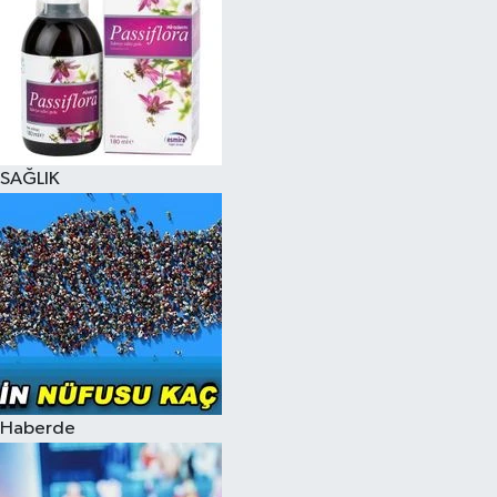
SAĞLIK
Haberde