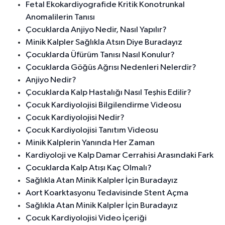
Fetal Ekokardiyografide Kritik Konotrunkal
Anomalilerin Tanısı
Çocuklarda Anjiyo Nedir, Nasıl Yapılır?
Minik Kalpler Sağlıkla Atsın Diye Buradayız
Çocuklarda Üfürüm Tanısı Nasıl Konulur?
Çocuklarda Göğüs Ağrısı Nedenleri Nelerdir?
Anjiyo Nedir?
Çocuklarda Kalp Hastalığı Nasıl Teşhis Edilir?
Çocuk Kardiyolojisi Bilgilendirme Videosu
Çocuk Kardiyolojisi Nedir?
Çocuk Kardiyolojisi Tanıtım Videosu
Minik Kalplerin Yanında Her Zaman
Kardiyoloji ve Kalp Damar Cerrahisi Arasındaki Fark
Çocuklarda Kalp Atışı Kaç Olmalı?
Sağlıkla Atan Minik Kalpler İçin Buradayız
Aort Koarktasyonu Tedavisinde Stent Açma
Sağlıkla Atan Minik Kalpler İçin Buradayız
Çocuk Kardiyolojisi Video İçeriği