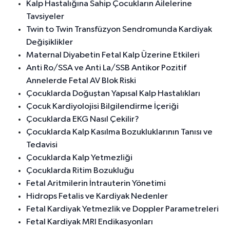
Kalp Hastalığına Sahip Çocukların Ailelerine
Tavsiyeler
Twin to Twin Transfüzyon Sendromunda Kardiyak
Değişiklikler
Maternal Diyabetin Fetal Kalp Üzerine Etkileri
Anti Ro/SSA ve Anti La/SSB Antikor Pozitif
Annelerde Fetal AV Blok Riski
Çocuklarda Doğuştan Yapısal Kalp Hastalıkları
Çocuk Kardiyolojisi Bilgilendirme İçeriği
Çocuklarda EKG Nasıl Çekilir?
Çocuklarda Kalp Kasılma Bozukluklarının Tanısı ve
Tedavisi
Çocuklarda Kalp Yetmezliği
Çocuklarda Ritim Bozukluğu
Fetal Aritmilerin İntrauterin Yönetimi
Hidrops Fetalis ve Kardiyak Nedenler
Fetal Kardiyak Yetmezlik ve Doppler Parametreleri
Fetal Kardiyak MRI Endikasyonları