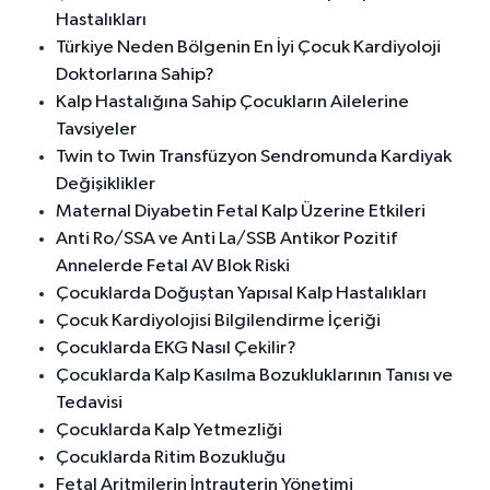
Hastalıkları
Türkiye Neden Bölgenin En İyi Çocuk Kardiyoloji
Doktorlarına Sahip?
Kalp Hastalığına Sahip Çocukların Ailelerine
Tavsiyeler
Twin to Twin Transfüzyon Sendromunda Kardiyak
Değişiklikler
Maternal Diyabetin Fetal Kalp Üzerine Etkileri
Anti Ro/SSA ve Anti La/SSB Antikor Pozitif
Annelerde Fetal AV Blok Riski
Çocuklarda Doğuştan Yapısal Kalp Hastalıkları
Çocuk Kardiyolojisi Bilgilendirme İçeriği
Çocuklarda EKG Nasıl Çekilir?
Çocuklarda Kalp Kasılma Bozukluklarının Tanısı ve
Tedavisi
Çocuklarda Kalp Yetmezliği
Çocuklarda Ritim Bozukluğu
Fetal Aritmilerin İntrauterin Yönetimi