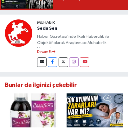
MUHABIR
Seda Şen
Haber Gazetesi'nde İlkeli Habercilik ile
Objektif olarak Araştırmacı Muhabirlik
Yapmaktayım.
Devam Et
Bunlar da ilginizi çekebilir