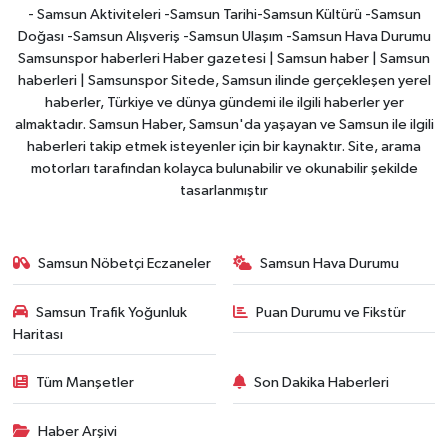
- Samsun Aktiviteleri -Samsun Tarihi-Samsun Kültürü -Samsun
Doğası -Samsun Alışveriş -Samsun Ulaşım -Samsun Hava Durumu
Samsunspor haberleri Haber gazetesi | Samsun haber | Samsun
haberleri | Samsunspor Sitede, Samsun ilinde gerçekleşen yerel
haberler, Türkiye ve dünya gündemi ile ilgili haberler yer
almaktadır. Samsun Haber, Samsun'da yaşayan ve Samsun ile ilgili
haberleri takip etmek isteyenler için bir kaynaktır. Site, arama
motorları tarafından kolayca bulunabilir ve okunabilir şekilde
tasarlanmıştır
Samsun Nöbetçi Eczaneler
Samsun Hava Durumu
Samsun Trafik Yoğunluk
Puan Durumu ve Fikstür
Haritası
Tüm Manşetler
Son Dakika Haberleri
Haber Arşivi