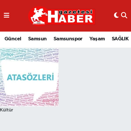
GÜNCEL
SAMSUN
Güncel
Samsun
Samsunspor
Yaşam
SAĞLIK
SAMSUNSPOR
EKONOMİ
YAŞAM
Kültür