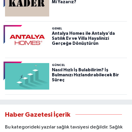
Mi Yazarız?
GENEL
Antalya Homes ile Antalya’da
Satılık Ev ve Villa Hayalinizi
Gerçeğe Dönüştürün
GÜNCEL
Nasıl Hızlı İş Bulabilirim? İş
Bulmanızı Hızlandırabilecek Bir
Süreç
Haber Gazetesi İçerik
Bu kategorideki yazılar sağlık tavsiyesi değildir. Sağlık