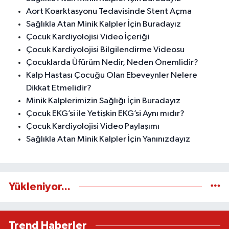
Aort Koarktasyonu Tedavisinde Stent Açma
Sağlıkla Atan Minik Kalpler İçin Buradayız
Çocuk Kardiyolojisi Video İçeriği
Çocuk Kardiyolojisi Bilgilendirme Videosu
Çocuklarda Üfürüm Nedir, Neden Önemlidir?
Kalp Hastası Çocuğu Olan Ebeveynler Nelere
Dikkat Etmelidir?
Minik Kalplerimizin Sağlığı İçin Buradayız
Çocuk EKG’si ile Yetişkin EKG’si Aynı mıdır?
Çocuk Kardiyolojisi Video Paylaşımı
Sağlıkla Atan Minik Kalpler İçin Yanınızdayız
Yükleniyor...
Trend Haberler