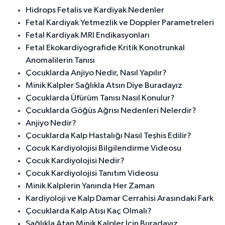
Hidrops Fetalis ve Kardiyak Nedenler
Fetal Kardiyak Yetmezlik ve Doppler Parametreleri
Fetal Kardiyak MRI Endikasyonları
Fetal Ekokardiyografide Kritik Konotrunkal
Anomalilerin Tanısı
Çocuklarda Anjiyo Nedir, Nasıl Yapılır?
Minik Kalpler Sağlıkla Atsın Diye Buradayız
Çocuklarda Üfürüm Tanısı Nasıl Konulur?
Çocuklarda Göğüs Ağrısı Nedenleri Nelerdir?
Anjiyo Nedir?
Çocuklarda Kalp Hastalığı Nasıl Teşhis Edilir?
Çocuk Kardiyolojisi Bilgilendirme Videosu
Çocuk Kardiyolojisi Nedir?
Çocuk Kardiyolojisi Tanıtım Videosu
Minik Kalplerin Yanında Her Zaman
Kardiyoloji ve Kalp Damar Cerrahisi Arasındaki Fark
Çocuklarda Kalp Atışı Kaç Olmalı?
Sağlıkla Atan Minik Kalpler İçin Buradayız