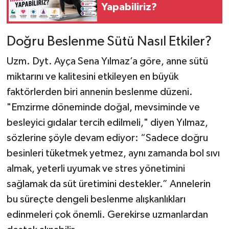
Yapabiliriz?
Doğru Beslenme Sütü Nasıl Etkiler?
Uzm. Dyt. Ayça Sena Yılmaz’a göre, anne sütü
miktarını ve kalitesini etkileyen en büyük
faktörlerden biri annenin beslenme düzeni.
"Emzirme döneminde doğal, mevsiminde ve
besleyici gıdalar tercih edilmeli," diyen Yılmaz,
sözlerine şöyle devam ediyor: “Sadece doğru
besinleri tüketmek yetmez, aynı zamanda bol sıvı
almak, yeterli uyumak ve stres yönetimini
sağlamak da süt üretimini destekler.” Annelerin
bu süreçte dengeli beslenme alışkanlıkları
edinmeleri çok önemli. Gerekirse uzmanlardan