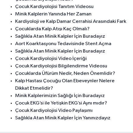
Çocuk Kardiyolojisi Tanıtım Videosu
Minik Kalplerin Yanında Her Zaman
Kardiyoloji ve Kalp Damar Cerrahisi Arasındaki Fark
Çocuklarda Kalp Atışı Kaç Olmalı?
Sağlıkla Atan Minik Kalpler İçin Buradayız
Aort Koarktasyonu Tedavisinde Stent Açma
Sağlıkla Atan Minik Kalpler İçin Buradayız
Çocuk Kardiyolojisi Video İçeriği
Çocuk Kardiyolojisi Bilgilendirme Videosu
Çocuklarda Üfürüm Nedir, Neden Önemlidir?
Kalp Hastası Çocuğu Olan Ebeveynler Nelere
Dikkat Etmelidir?
Minik Kalplerimizin Sağlığı İçin Buradayız
Çocuk EKG’si ile Yetişkin EKG’si Aynı mıdır?
Çocuk Kardiyolojisi Video Paylaşımı
Sağlıkla Atan Minik Kalpler İçin Yanınızdayız