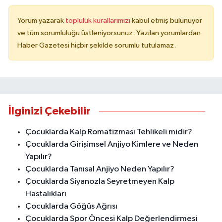
Yorum yazarak
topluluk kurallarımızı
kabul etmiş bulunuyor
ve tüm sorumluluğu üstleniyorsunuz. Yazılan yorumlardan
Haber Gazetesi hiçbir şekilde sorumlu tutulamaz.
İlginizi Çekebilir
Çocuklarda Kalp Romatizması Tehlikeli midir?
Çocuklarda Girişimsel Anjiyo Kimlere ve Neden
Yapılır?
Çocuklarda Tanısal Anjiyo Neden Yapılır?
Çocuklarda Siyanozla Seyretmeyen Kalp
Hastalıkları
Çocuklarda Göğüs Ağrısı
Çocuklarda Spor Öncesi Kalp Değerlendirmesi