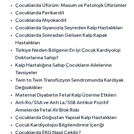
Çocuklarda Üfürüm: Masum ve Patolojik Üfürümler
Çocuklarda Perikardit
Çocuklarda Miyokardit
Çocuklarda Siyanozla Seyreden Kalp Hastalıkları
Çocuklarda Sonradan Gelişen Kalp Kapak
Hastalıkları
Türkiye Neden Bölgenin En İyi Çocuk Kardiyoloji
Doktorlarına Sahip?
Kalp Hastalığına Sahip Çocukların Ailelerine
Tavsiyeler
Twin to Twin Transfüzyon Sendromunda Kardiyak
Değişiklikler
Maternal Diyabetin Fetal Kalp Üzerine Etkileri
Anti Ro/SSA ve Anti La/SSB Antikor Pozitif
Annelerde Fetal AV Blok Riski
Çocuklarda Doğuştan Yapısal Kalp Hastalıkları
Çocuk Kardiyolojisi Bilgilendirme İçeriği
Çocuklarda EKG Nasıl Çekilir?