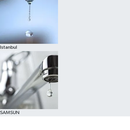
Istanbul
SAMSUN