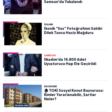
Samsun’da Yakalandı
YAŞAM
İkonik “Sus” Fotoğrafının Sahibi
Dilek Tunca Haciz Mağduru
SAMSUN
İlkadım’da 16.800 Adet
Uyuşturucu Hap Ele Geçirildi
EKONOMİ
🏠 TOKİ Sosyal Konut Başvurusu:
Kimler Yararlanabilir, Şartlar
Neler?