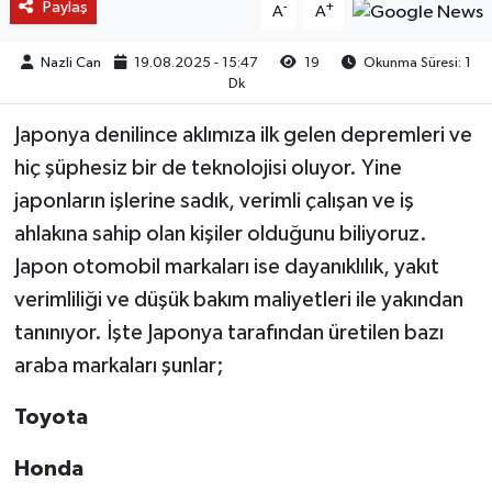
Paylaş
-
+
A
A
Nazli Can
19.08.2025 - 15:47
19
Okunma Süresi: 1
Dk
Japonya denilince aklımıza ilk gelen depremleri ve
hiç şüphesiz bir de teknolojisi oluyor. Yine
japonların işlerine sadık, verimli çalışan ve iş
ahlakına sahip olan kişiler olduğunu biliyoruz.
Japon otomobil markaları ise dayanıklılık, yakıt
verimliliği ve düşük bakım maliyetleri ile yakından
tanınıyor. İşte Japonya tarafından üretilen bazı
araba markaları şunlar;
Toyota
Honda