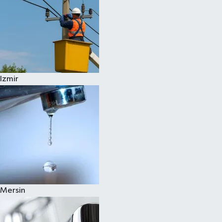
Izmir
Mersin