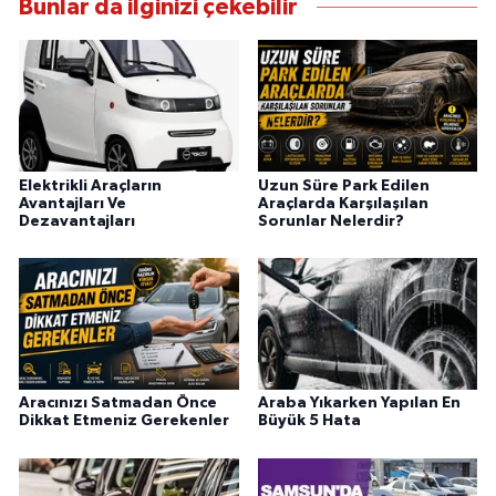
Bunlar da ilginizi çekebilir
Elektrikli Araçların
Uzun Süre Park Edilen
Avantajları Ve
Araçlarda Karşılaşılan
Dezavantajları
Sorunlar Nelerdir?
Aracınızı Satmadan Önce
Araba Yıkarken Yapılan En
Dikkat Etmeniz Gerekenler
Büyük 5 Hata