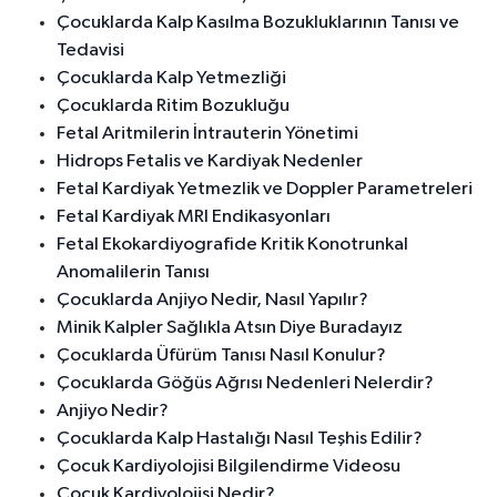
Çocuklarda Kalp Kasılma Bozukluklarının Tanısı ve
Tedavisi
Çocuklarda Kalp Yetmezliği
Çocuklarda Ritim Bozukluğu
Fetal Aritmilerin İntrauterin Yönetimi
Hidrops Fetalis ve Kardiyak Nedenler
Fetal Kardiyak Yetmezlik ve Doppler Parametreleri
Fetal Kardiyak MRI Endikasyonları
Fetal Ekokardiyografide Kritik Konotrunkal
Anomalilerin Tanısı
Çocuklarda Anjiyo Nedir, Nasıl Yapılır?
Minik Kalpler Sağlıkla Atsın Diye Buradayız
Çocuklarda Üfürüm Tanısı Nasıl Konulur?
Çocuklarda Göğüs Ağrısı Nedenleri Nelerdir?
Anjiyo Nedir?
Çocuklarda Kalp Hastalığı Nasıl Teşhis Edilir?
Çocuk Kardiyolojisi Bilgilendirme Videosu
Çocuk Kardiyolojisi Nedir?