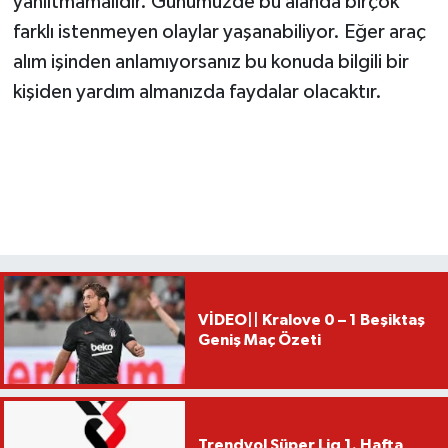
yanıltmamalıdır. Günümüzde bu alanda birçok
farklı istenmeyen olaylar yaşanabiliyor. Eğer araç
alım işinden anlamıyorsanız bu konuda bilgili bir
kişiden yardım almanızda faydalar olacaktır.
VİDEO|| Kralove 0 – 1 Beşiktaş
Geniş Maç Özeti
Trendyol Süper Lig 1. Hafta