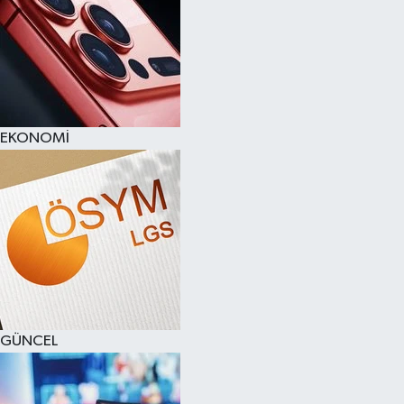
EKONOMİ
GÜNCEL