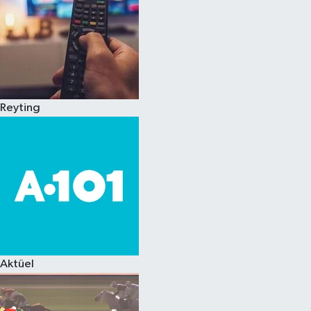
Reyting
Aktüel