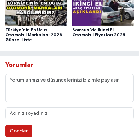
Türkiye'nin En Ucuz
Samsun'da İkinci El
Otomobil Markaları: 2026
Otomobil Fiyatları 2026
Güncel Liste
Yorumlar
Gönder