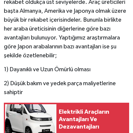
rekabet oldukça üst seviyelerde. Araç üreticileri
başta Almanya, Amerika ve Japonya olmak üzere
büyük bir rekabet içerisindeler. Bununla birlikte
her araba üreticisinin diğerlerine göre bazı
avantajları bulunuyor. Yaptığımız araştırmalara
göre Japon arabalarının bazı avantajları ise şu
şekilde özetlenebilir;
1) Dayanıklı ve Uzun Ömürlü olması
2) Düşük bakım ve yedek parça maliyetlerine
sahiptir
Elektrikli Araçların
Avantajları Ve
Dezavantajları