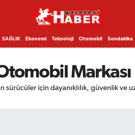
SAĞLIK
Ekonomi
Teknoloji
Otomobil
Sondakika
Otomobil Markası 
 sürücüler için dayanıklılık, güvenlik ve