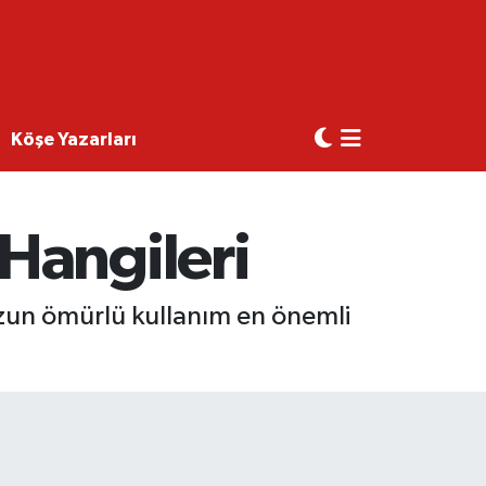
Köşe Yazarları
Hangileri
 uzun ömürlü kullanım en önemli