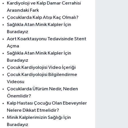
Kardiyoloji ve Kalp Damar Cerrahisi
Arasındaki Fark
Çocuklarda Kalp Atışı Kaç Olmalı?
Sağlıkla Atan Minik Kalpler İçin
Buradayız
Aort Koarktasyonu Tedavisinde Stent
Açma
Sağlıkla Atan Minik Kalpler İçin
Buradayız
Çocuk Kardiyolojisi Video İçeriği
Çocuk Kardiyolojisi Bilgilendirme
Videosu
Çocuklarda Üfürüm Nedir, Neden
Önemlidir?
Kalp Hastası Çocuğu Olan Ebeveynler
Nelere Dikkat Etmelidir?
Minik Kalplerimizin Sağlığı İçin
Buradayız