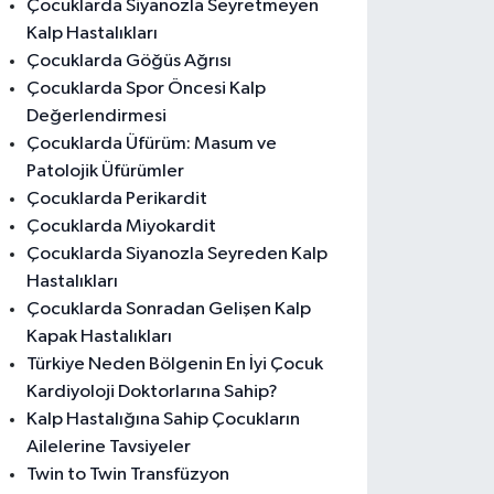
Çocuklarda Siyanozla Seyretmeyen
Kalp Hastalıkları
Çocuklarda Göğüs Ağrısı
Çocuklarda Spor Öncesi Kalp
Değerlendirmesi
Çocuklarda Üfürüm: Masum ve
Patolojik Üfürümler
Çocuklarda Perikardit
Çocuklarda Miyokardit
Çocuklarda Siyanozla Seyreden Kalp
Hastalıkları
Çocuklarda Sonradan Gelişen Kalp
Kapak Hastalıkları
Türkiye Neden Bölgenin En İyi Çocuk
Kardiyoloji Doktorlarına Sahip?
Kalp Hastalığına Sahip Çocukların
Ailelerine Tavsiyeler
Twin to Twin Transfüzyon