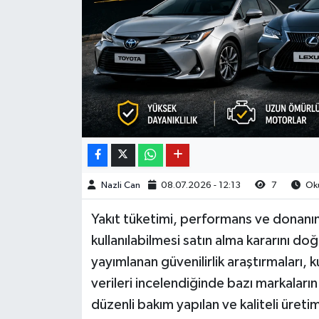
Nazli Can
08.07.2026 - 12:13
7
Oku
Yakıt tüketimi, performans ve donanım
kullanılabilmesi satın alma kararını d
yayımlanan güvenilirlik araştırmaları, 
verileri incelendiğinde bazı markaların
düzenli bakım yapılan ve kaliteli üret