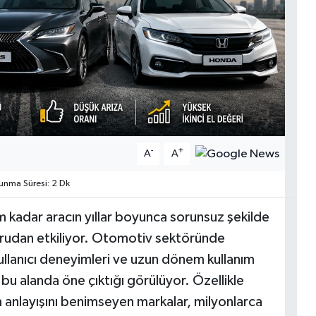
-
+
A
A
nma Süresi: 2 Dk
 kadar aracın yıllar boyunca sorunsuz şekilde
oğrudan etkiliyor. Otomotiv sektöründe
kullanıcı deneyimleri ve uzun dönem kullanım
 bu alanda öne çıktığı görülüyor. Özellikle
im anlayışını benimseyen markalar, milyonlarca