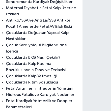
Sendromunda Kardiyak Değişiklikler
Maternal Diyabetin Fetal Kalp Üzerine
Etkileri
Anti Ro/SSA ve Anti La/SSB Antikor
Pozitif Annelerde Fetal AV Blok Riski
Çocuklarda Doğuştan Yapısal Kalp
Hastalıkları
Çocuk Kardiyolojisi Bilgilendirme
İçeriği
Çocuklarda EKG Nasıl Çekilir?
Çocuklarda Kalp Kasılma
Bozukluklarının Tanısı ve Tedavisi
Çocuklarda Kalp Yetmezliği
Çocuklarda Ritim Bozukluğu
Fetal Aritmilerin İntrauterin Yönetimi
Hidrops Fetalis ve Kardiyak Nedenler
Fetal Kardiyak Yetmezlik ve Doppler
Parametreleri