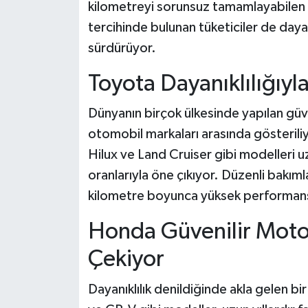
kilometreyi sorunsuz tamamlayabilen 
tercihinde bulunan tüketiciler de daya
sürdürüyor.
Toyota Dayanıklılığıyla 
Dünyanın birçok ülkesinde yapılan güve
otomobil markaları arasında gösteriliy
Hilux ve Land Cruiser gibi modelleri u
oranlarıyla öne çıkıyor. Düzenli bakıml
kilometre boyunca yüksek performansını
Honda Güvenilir Motor
Çekiyor
Dayanıklılık denildiğinde akla gelen b