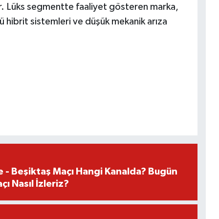
iyor. Lüks segmentte faaliyet gösteren marka,
ü hibrit sistemleri ve düşük mekanik arıza
e - Beşiktaş Maçı Hangi Kanalda? Bugün
ı Nasıl İzleriz?