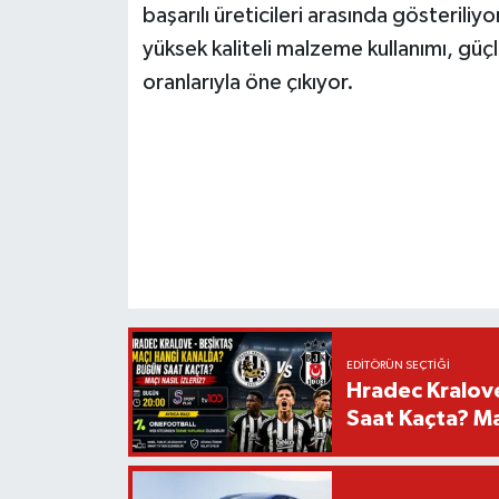
başarılı üreticileri arasında gösteril
yüksek kaliteli malzeme kullanımı, güçl
oranlarıyla öne çıkıyor.
EDITÖRÜN SEÇTIĞI
Hradec Kralov
Saat Kaçta? Maç