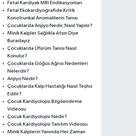
Fetal Kardiyak MRI Endikasyonları
Fetal Ekokardiyografide Kritik
Konotrunkal Anomalilerin Tanısı
Çocuklarda Anjiyo Nedir, Nasıl Yapılır?
Minik Kalpler Sağlıkla Atsın Diye
Buradayız
Çocuklarda Üfürüm Tanısı Nasıl
Konulur?
Çocuklarda Göğüs Ağrısı Nedenleri
Nelerdir?
Anjiyo Nedir?
Çocuklarda Kalp Hastalığı Nasıl Teşhis
Edilir?
Çocuk Kardiyolojisi Bilgilendirme
Videosu
Çocuk Kardiyolojisi Nedir?
Çocuk Kardiyolojisi Tanıtım Videosu
Minik Kalplerin Yanında Her Zaman