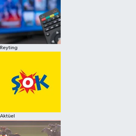
Reyting
Aktüel