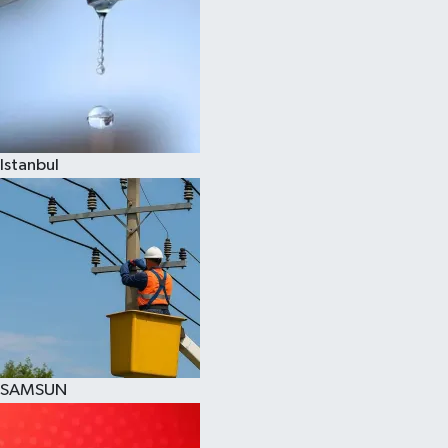
Istanbul
SAMSUN