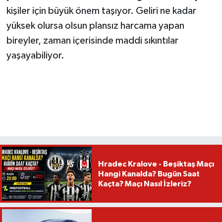
kişiler için büyük önem taşıyor. Geliri ne kadar
yüksek olursa olsun plansız harcama yapan
bireyler, zaman içerisinde maddi sıkıntılar
yaşayabiliyor.
Hradec Kralove - Beşiktaş Maçı
Hangi Kanalda? Bugün Saat
Kaçta? Maçı Nasıl İzleriz?