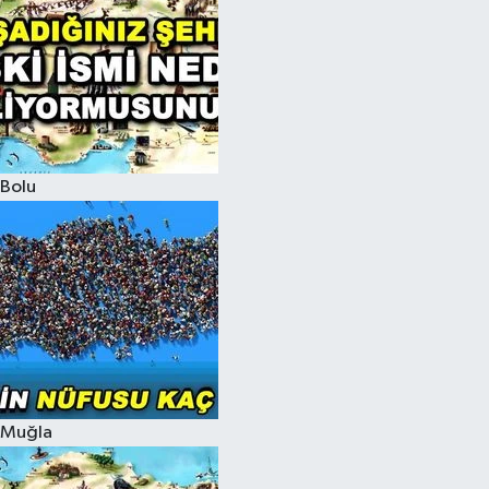
Bolu
Muğla