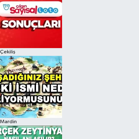
Çekiliş
Mardin