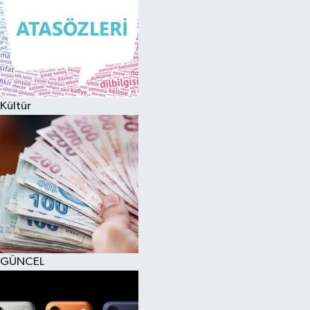
Kültür
GÜNCEL