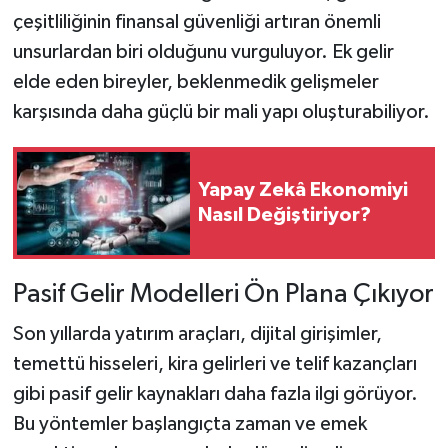
çeşitliliğinin finansal güvenliği artıran önemli
unsurlardan biri olduğunu vurguluyor. Ek gelir
elde eden bireyler, beklenmedik gelişmeler
karşısında daha güçlü bir mali yapı oluşturabiliyor.
Yapay Zekâ Ekonomiyi
Nasıl Değiştiriyor?
Pasif Gelir Modelleri Ön Plana Çıkıyor
Son yıllarda yatırım araçları, dijital girişimler,
temettü hisseleri, kira gelirleri ve telif kazançları
gibi pasif gelir kaynakları daha fazla ilgi görüyor.
Bu yöntemler başlangıçta zaman ve emek