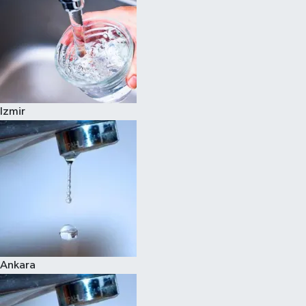
Izmir
Ankara