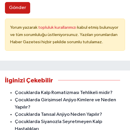
Gönder
Yorum yazarak
topluluk kurallarımızı
kabul etmiş bulunuyor
ve tüm sorumluluğu üstleniyorsunuz. Yazılan yorumlardan
Haber Gazetesi hiçbir şekilde sorumlu tutulamaz.
İlginizi Çekebilir
Çocuklarda Kalp Romatizması Tehlikeli midir?
Çocuklarda Girişimsel Anjiyo Kimlere ve Neden
Yapılır?
Çocuklarda Tanısal Anjiyo Neden Yapılır?
Çocuklarda Siyanozla Seyretmeyen Kalp
Hastalıkları