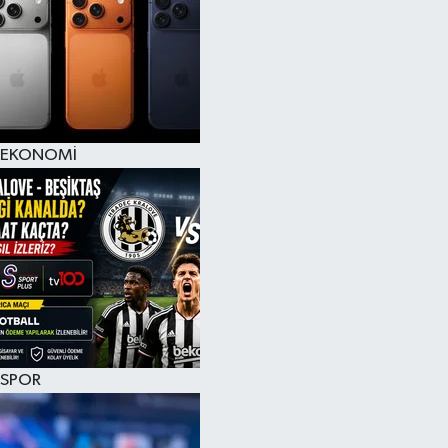
EKONOMİ
SPOR