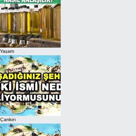
Yaşam
Çankırı