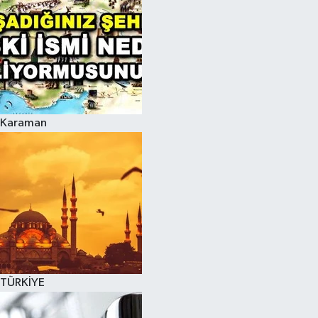
Karaman
TÜRKİYE