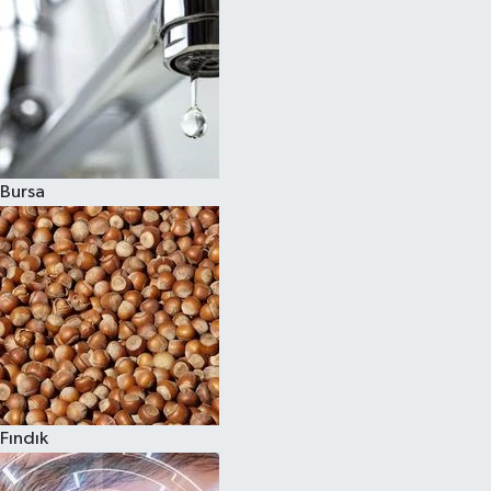
Bursa
Fındık