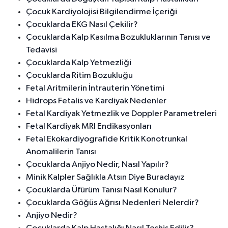
Çocuk Kardiyolojisi Bilgilendirme İçeriği
Çocuklarda EKG Nasıl Çekilir?
Çocuklarda Kalp Kasılma Bozukluklarının Tanısı ve
Tedavisi
Çocuklarda Kalp Yetmezliği
Çocuklarda Ritim Bozukluğu
Fetal Aritmilerin İntrauterin Yönetimi
Hidrops Fetalis ve Kardiyak Nedenler
Fetal Kardiyak Yetmezlik ve Doppler Parametreleri
Fetal Kardiyak MRI Endikasyonları
Fetal Ekokardiyografide Kritik Konotrunkal
Anomalilerin Tanısı
Çocuklarda Anjiyo Nedir, Nasıl Yapılır?
Minik Kalpler Sağlıkla Atsın Diye Buradayız
Çocuklarda Üfürüm Tanısı Nasıl Konulur?
Çocuklarda Göğüs Ağrısı Nedenleri Nelerdir?
Anjiyo Nedir?