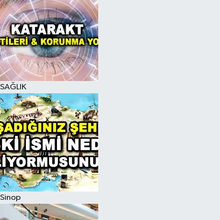
SAĞLIK
Sinop